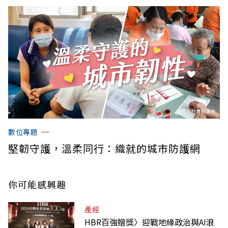
數位專題
堅韌守護，溫柔同行：織就的城市防護網
你可能感興趣
產經
HBR百強贈獎〉迎戰地緣政治與AI浪