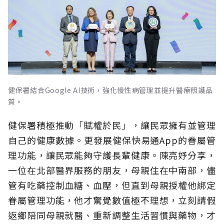
健保署結合Google AI技術，強化慢性病管理並提升醫療照護品
質。
健保署積極推動「賦權於民」，讓民眾擁有並管理
自己的健康數據。更發展健保快易通App的眷屬管
理功能，讓民眾能夠守護長輩健康。陳亮妤分享，
一位在北部醫界服務的朋友，母親住在中南部，儘
管有吃藥控制血糖、血壓，但直到母親授權他綁定
眷屬管理功能，他才驚覺數值極不理想，立刻請假
返鄉陪同母親就醫、重新調整生活習慣與藥物，才