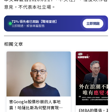
意見，不代表本社立場。
72%
領先者已開啟【職場雷達】
立即開啟
立即開通！解鎖專屬服務
相關文章
害Google股價秒崩的人事地
震！哈薩比斯為何堅持實現
EMBA的價值，