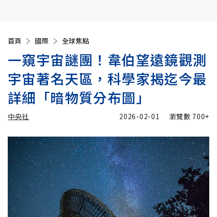
首頁
國際
全球焦點
一窺宇宙謎團！韋伯望遠鏡觀測
宇宙著名天區，科學家揭迄今最
詳細「暗物質分布圖」
中央社
2026-02-01
瀏覽數
700+