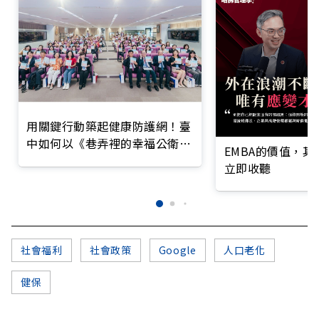
用關鍵行動築起健康防護網！臺
中如何以《巷弄裡的幸福公衛》
EMBA的價值，
打造永續照護城市？
立即收聽
社會福利
社會政策
Google
人口老化
健保