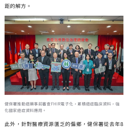
距的解方。
健保署推動癌藥事前審查FHIR電子化，累積癌症臨床資料，強
化國家癌症資料應用。
此外，針對醫療資源匱乏的偏鄉，健保署從去年8