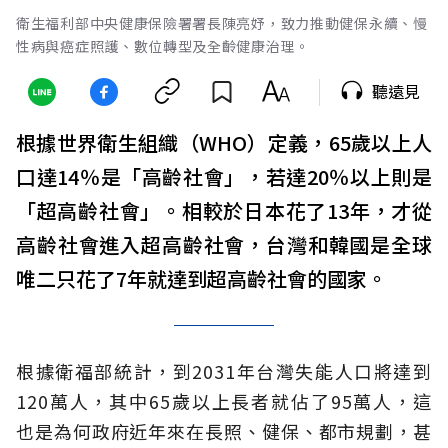
衛生福利部中央健康保險署署長陳亮妤，致力推動健保永續、慢
性病與癌症照護、數位轉型及全齡健康治理。
聽遠見
根據世界衛生組織（WHO）定義，65歲以上人
口達14％是「高齡社會」，若達20％以上則是
「超高齡社會」。相較於日本花了13年，才從
高齡社會進入超高齡社會，台灣和韓國是全球
唯二只花了7年就達到超高齡社會的國家。
根據衛福部統計，到2031年台灣失能人口將達到
120萬人，其中65歲以上長者就佔了95萬人，這
也是為何政府近年來在長照、健保、都市規劃，甚