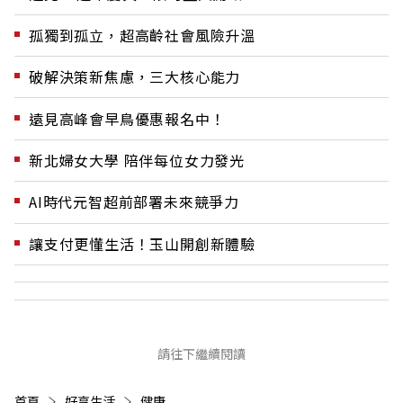
孤獨到孤立，超高齡社會風險升溫
破解決策新焦慮，三大核心能力
遠見高峰會早鳥優惠報名中！
新北婦女大學 陪伴每位女力發光
AI時代元智超前部署未來競爭力
讓支付更懂生活！玉山開創新體驗
請往下繼續閱讀
首頁
好享生活
健康