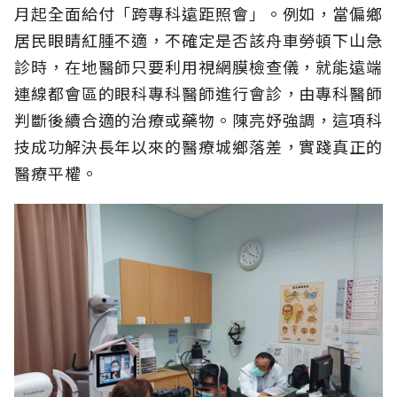
月起全面給付「跨專科遠距照會」。例如，當偏鄉
居民眼睛紅腫不適，不確定是否該舟車勞頓下山急
診時，在地醫師只要利用視網膜檢查儀，就能遠端
連線都會區的眼科專科醫師進行會診，由專科醫師
判斷後續合適的治療或藥物。陳亮妤強調，這項科
技成功解決長年以來的醫療城鄉落差，實踐真正的
醫療平權。