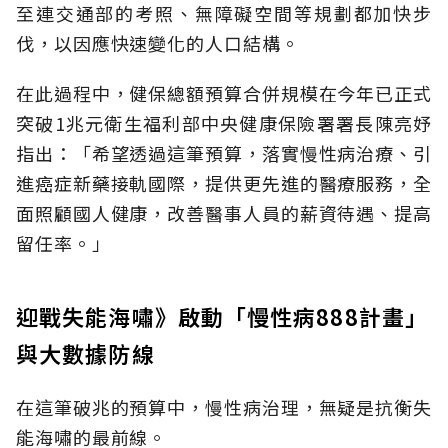
至連交通部的考照、無障礙空間等規劃都加快步
伐，以因應快速變化的人口結構。
在此過程中，健保總額預算合併規模在今年已正式
突破1兆元衛生福利部中央健康保險署署長陳亮妤
指出：「希望透過這筆預算，落實慢性病治療、引
進癌症新藥接軌國際，提供更先進的醫療服務，全
面照顧國人健康，改善醫事人員的薪資待遇、提高
留任率。」
迎戰失能海嘯》啟動「慢性病888計畫」
與大數據防線
在這筆破兆的預算中，慢性病治理，無疑是抗衡失
能海嘯的最前線。