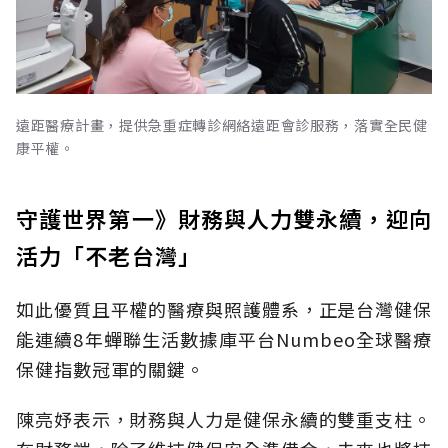
遠距醫療計畫，提供急重症轉診網絡遠距會診服務，落實全民健
康平權。
守護世界第一》財務與人力雙永續，迎向
活力「不老台灣」
如此優質且平權的醫療與照護體系，正是台灣健保
能連續8年蟬聯生活數據庫平台Numbeo全球醫療
保健指數冠軍的關鍵。
陳亮妤表示，財務與人力是健保永續的雙重支柱。