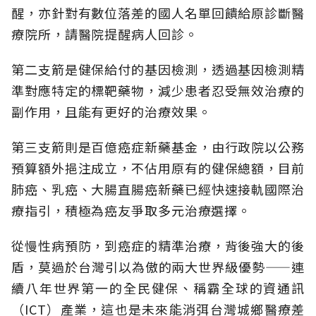
醒，亦針對有數位落差的國人名單回饋給原診斷醫
療院所，請醫院提醒病人回診。
第二支箭是健保給付的基因檢測，透過基因檢測精
準對應特定的標靶藥物，減少患者忍受無效治療的
副作用，且能有更好的治療效果。
第三支箭則是百億癌症新藥基金，由行政院以公務
預算額外挹注成立，不佔用原有的健保總額，目前
肺癌、乳癌、大腸直腸癌新藥已經快速接軌國際治
療指引，積極為癌友爭取多元治療選擇。
從慢性病預防，到癌症的精準治療，背後強大的後
盾，莫過於台灣引以為傲的兩大世界級優勢——連
續八年世界第一的全民健保、稱霸全球的資通訊
（ICT）產業，這也是未來能消弭台灣城鄉醫療差