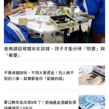
爸媽請這樣跟兒女談錢，孩子才能分辨「想要」與
「需要」
不需卓越技術、不用大筆資金！別人做不
到的小事，其實都是你「能賺的錢」
軍公教年金改革8年了！退撫基金潛藏負債
持續增至2.9兆元