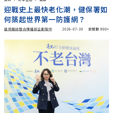
迎戰史上最快老化潮，健保署如
何築起世界第一防護網？
遠見雜誌整合傳播部企劃製作
2026-07-30
瀏覽數
900+