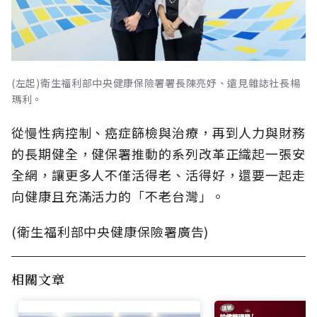
(左起)衛生福利部中央健康保險署署長陳亮妤、遠見雜誌社長楊
瑪利。
從慢性病控制、癌症篩檢與治療，再到人力與財務
的長期健全，健保署推動的系列改革正織起一張安
全網，讓更多人不僅活得老、活得好，還要一起走
向健康且充滿活力的「不老台灣」。
(衛生福利部中央健康保險署廣告)
相關文章