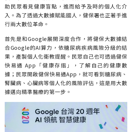
助民眾看見健康盲點，進而給予及時的個人化介
入。為了透過大數據賦能國人，健保署也正著手進
行兩大數位革命。
首先是和Google展開深度合作，將健保大數據結
合Google的AI算力，依糖尿病疾病風險分級的結
果，產製個人化衛教提醒。民眾自己也可透過健保
快易通 App「健康存摺」，了解自己的健康數
據；民眾開啟健保快易通App，就可看到糖尿病、
腎臟病、心臟病等個人化的風險評估，這是用大數
據邁向精準醫療的第一步。