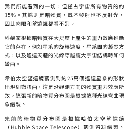
我們所能看到的一切，但僅占宇宙所有物質的約
15%。其餘則是暗物質，既不發射也不反射光，
因此肉眼和望遠鏡都看不到。
科學家根據暗物質在大尺度上產生的重力效應推斷
它的存在，例如星系的旋轉速度、星系團的凝聚方
式，以及遙遠天體的光線穿越龐大宇宙結構時如何
彎曲。
韋伯太空望遠鏡觀測到約25萬個遙遠星系的形狀
出現細微扭曲，這是沿觀測方向的物質重力效應所
致。這張新的暗物質分布圖是根據這種光線彎曲現
象繪製。
先前的暗物質分布圖是根據哈伯太空望遠鏡
（Hubble Space Telescope）觀測資料繪製。