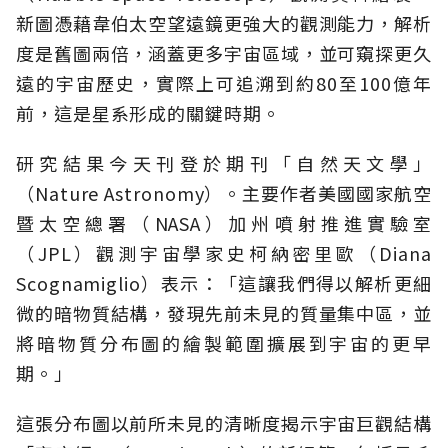
新圖憑藉韋伯太空望遠鏡更強大的觀測能力，解析
度是舊圖兩倍，涵蓋更多宇宙區域，並可窺探更久
遠的宇宙歷史，實際上可追溯到約80至100億年
前，這是星系形成的關鍵時期。
研究結果今天刊登於期刊「自然天文學」
（Nature Astronomy）。主要作者美國國家航空
暨太空總署（NASA）加州噴射推進實驗室
（JPL）觀測宇宙學家史柯納密里歐（Diana
Scognamiglio）表示：「這讓我們得以解析更細
微的暗物質結構，發現先前未見的質量集中區，並
將暗物質分布圖的繪製範圍擴展到宇宙的更早
期。」
這張分布圖以前所未見的清晰度揭示宇宙巨觀結構