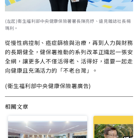
(左起)衛生福利部中央健康保險署署長陳亮妤、遠見雜誌社長楊
瑪利。
從慢性病控制、癌症篩檢與治療，再到人力與財務
的長期健全，健保署推動的系列改革正織起一張安
全網，讓更多人不僅活得老、活得好，還要一起走
向健康且充滿活力的「不老台灣」。
(衛生福利部中央健康保險署廣告)
相關文章