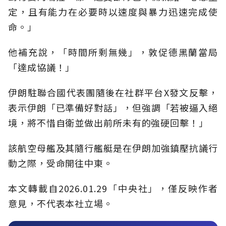
定，且有能力在必要時以速度與暴力迅速完成使
命。」
他補充說，「時間所剩無幾」，敦促德黑蘭當局
「達成協議！」
伊朗駐聯合國代表團隨後在社群平台X發文反擊，
表示伊朗「已準備好對話」，但強調「若被逼入絕
境，將不惜自衛並做出前所未有的強硬回擊！」
該航空母艦及其隨行艦艇是在伊朗加強鎮壓抗議行
動之際，受命開往中東。
本文轉載自2026.01.29「中央社」，僅反映作者
意見，不代表本社立場。