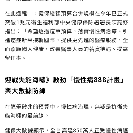
在此過程中，健保總額預算合併規模在今年已正式
突破1兆元衛生福利部中央健康保險署署長陳亮妤
指出：「希望透過這筆預算，落實慢性病治療、引
進癌症新藥接軌國際，提供更先進的醫療服務，全
面照顧國人健康，改善醫事人員的薪資待遇、提高
留任率。」
迎戰失能海嘯》啟動「慢性病888計畫」
與大數據防線
在這筆破兆的預算中，慢性病治理，無疑是抗衡失
能海嘯的最前線。
健保大數據顯示，全台高達850萬人正受慢性病纏