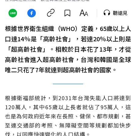
聽遠見
根據世界衛生組織（WHO）定義，65歲以上人
口達14％是「高齡社會」，若達20％以上則是
「超高齡社會」。相較於日本花了13年，才從
高齡社會進入超高齡社會，台灣和韓國是全球
唯二只花了7年就達到超高齡社會的國家。
根據衛福部統計，到2031年台灣失能人口將達到
120萬人，其中65歲以上長者就佔了95萬人，這
也是為何政府近年來在長照、健保、都市規劃，甚
至連交通部的考照、無障礙空間等規劃都加快步
伐，以因應快速變化的人口結構。