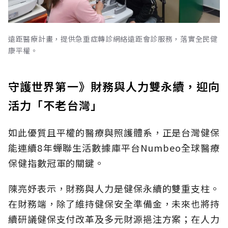
遠距醫療計畫，提供急重症轉診網絡遠距會診服務，落實全民健
康平權。
守護世界第一》財務與人力雙永續，迎向
活力「不老台灣」
如此優質且平權的醫療與照護體系，正是台灣健保
能連續8年蟬聯生活數據庫平台Numbeo全球醫療
保健指數冠軍的關鍵。
陳亮妤表示，財務與人力是健保永續的雙重支柱。
在財務端，除了維持健保安全準備金，未來也將持
續研議健保支付改革及多元財源挹注方案；在人力