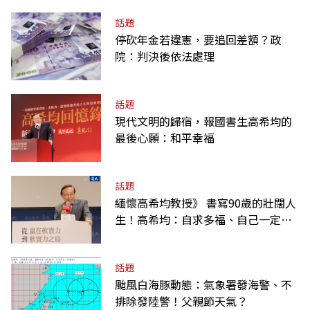
話題
停砍年金若違憲，要追回差額？政
院：判決後依法處理
話題
現代文明的歸宿，報國書生高希均的
最後心願：和平幸福
話題
緬懷高希均教授》 書寫90歲的壯闊人
生！高希均：自求多福、自己一定要
爭氣
話題
颱風白海豚動態：氣象署發海警、不
排除發陸警！父親節天氣？