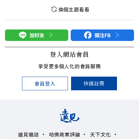
換個主題看看
加好友
關注FB
登入網站會員
享受更多個人化的會員服務
快速註冊
會員登入
遠見雜誌
哈佛商業評論
天下文化