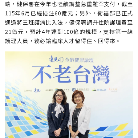
端，健保署在今年也陸續調整急重難罕支付，截至
115年6月已經挹注60億元；另外，衛福部已正式
通過將三班護病比入法，健保署調升住院護理費至
21億元，預計4年達到100億的規模，支持第一線
護理人員，務必讓臨床人才留得住、回得來。