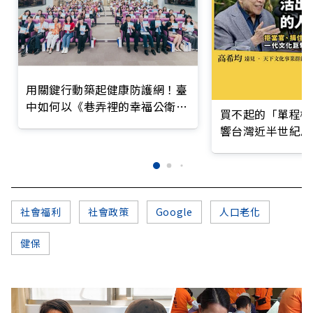
用關鍵行動築起健康防護網！臺
中如何以《巷弄裡的幸福公衛》
買不起的「單程機
打造永續照護城市？
響台灣近半世紀思
社會福利
社會政策
Google
人口老化
健保