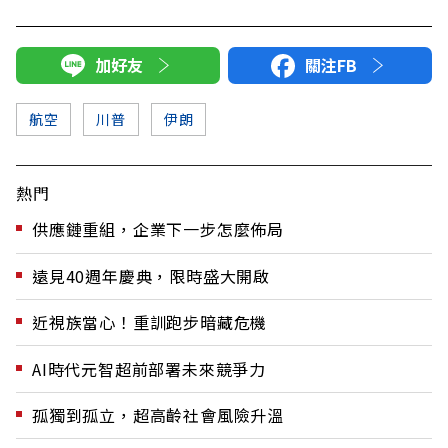
加好友
關注FB
航空
川普
伊朗
熱門
供應鏈重組，企業下一步怎麼佈局
遠見40週年慶典，限時盛大開啟
近視族當心！重訓跑步暗藏危機
AI時代元智超前部署未來競爭力
孤獨到孤立，超高齡社會風險升溫