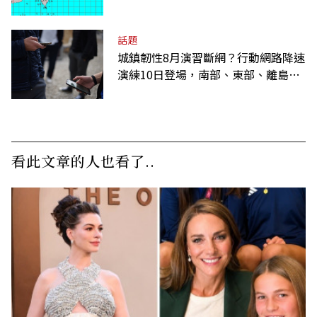
話題
城鎮韌性8月演習斷網？行動網路降速
演練10日登場，南部、東部、離島為
何不用？
看此文章的人也看了..