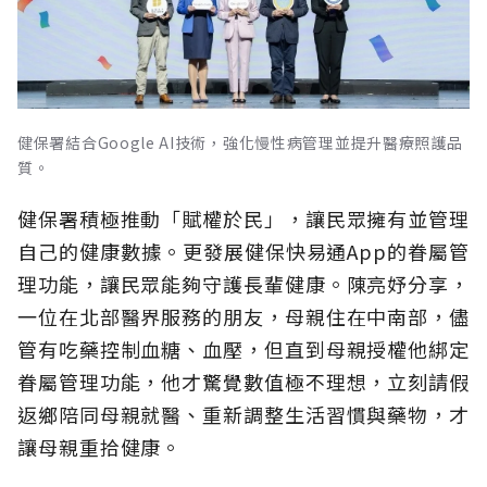
健保署結合Google AI技術，強化慢性病管理並提升醫療照護品
質。
健保署積極推動「賦權於民」，讓民眾擁有並管理
自己的健康數據。更發展健保快易通App的眷屬管
理功能，讓民眾能夠守護長輩健康。陳亮妤分享，
一位在北部醫界服務的朋友，母親住在中南部，儘
管有吃藥控制血糖、血壓，但直到母親授權他綁定
眷屬管理功能，他才驚覺數值極不理想，立刻請假
返鄉陪同母親就醫、重新調整生活習慣與藥物，才
讓母親重拾健康。