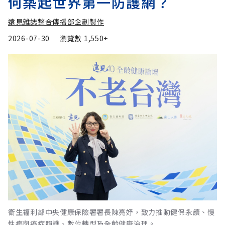
何築起世界第一防護網？
遠見雜誌整合傳播部企劃製作
2026-07-30
瀏覽數
1,550+
衛生福利部中央健康保險署署長陳亮妤，致力推動健保永續、慢
性病與癌症照護、數位轉型及全齡健康治理。