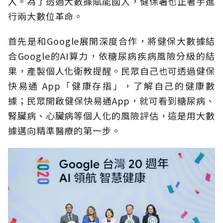
入。為了透過大數據賦能國人，健保署也正著手進
行兩大數位革命。
首先是和Google展開深度合作，將健保大數據結
合Google的AI算力，依糖尿病疾病風險分級的結
果，產製個人化衛教提醒。民眾自己也可透過健保
快易通 App「健康存摺」，了解自己的健康數
據；民眾開啟健保快易通App，就可看到糖尿病、
腎臟病、心臟病等個人化的風險評估，這是用大數
據邁向精準醫療的第一步。