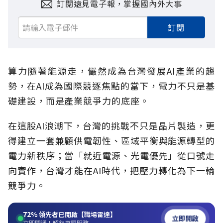
訂閱遠見電子報，掌握國內外大事
訂閱
算力隨著能源走，儼然成為台灣發展AI產業的趨
勢，在AI成為國際競逐焦點的當下，電力不只是基
礎建設，而是產業競爭力的底座。
在這股AI浪潮下，台灣的挑戰不只是晶片製造，更
得建立一套兼顧供電韌性、區域平衡與能源轉型的
電力新秩序；當「就近電源、光電優先」從口號走
向實作，台灣才能在AI時代，把壓力轉化為下一輪
競爭力。
72%
領先者已開啟【職場雷達】
立即開啟
立即開通！解鎖專屬服務