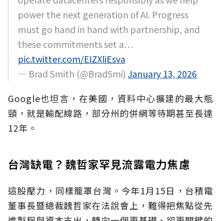
power the next generation of AI. Progress
must go hand in hand with partnership, and
these commitments set a…
pic.twitter.com/EIZXliEsva
— Brad Smith (@BradSmi)
January 13, 2026
Google也坦言，在美國，資料中心擴建的最大瓶
頸，就是輸配線路，部分州的併網等待期甚至長達
12年。
台灣缺電？魏哲家罕見流露電力焦慮
這股壓力，同樣籠罩台灣。今年1月15日，台積電
董事長暨總裁魏哲家在法說會上，難得把焦點從先
進製程與資本支出，轉向一個更基礎、卻更關鍵的