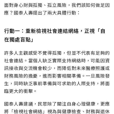
面對身心財與孤獨、孤立風險，我們該如何做足因
應？國泰人壽提出了兩大具體行動：
行動一：重新檢視社會連結網絡，正視「自
在獨處盲點」
許多人主觀感受不覺得孤獨，但並不代表有足夠的
社會連結。當個人缺乏實際支持網絡時，可能因資
訊接收與交流機會較少，而降低對未來醫療照護或
財務風險的擔憂，進而影響相關準備。一旦風險發
生，同時缺乏事前準備與可求助的人際支持，將面
臨更大的衝擊。
國泰人壽建議，民眾除了關注自身心理健康，更應
將「檢視社會網絡」視為與健康檢查、財務與退休