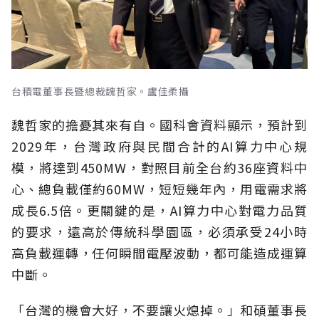
台積電董事長暨總裁魏哲家。盧佳柔攝
魏哲家的擔憂其來有自。國科會資料顯示，預計到
2029年，台灣政府與民間合計的AI算力中心規
模，將達到450MW，對照目前全台約36座資料中
心、總負載僅約60MW，短短幾年內，用電需求將
成長6.5倍。更關鍵的是，AI算力中心對電力品質
的要求，遠高於傳統科學園區，必須承受24小時
高負載運轉，任何瞬間電壓波動，都可能造成運算
中斷。
「台灣的機會大好，不要讓火熄掉。」和碩董事長