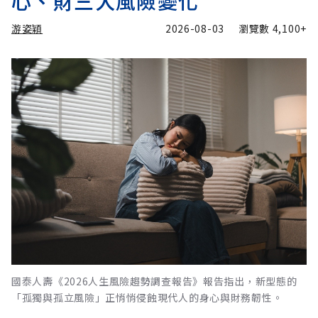
心、財三大風險變化
游姿穎
2026-08-03
瀏覽數
4,100+
國泰人壽《2026人生風險趨勢調查報告》報告指出，新型態的
「孤獨與孤立風險」正悄悄侵蝕現代人的身心與財務韌性。