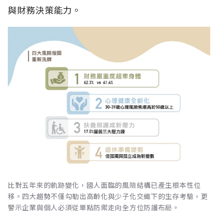
與財務決策能力。
比對五年來的軌跡變化，國人面臨的風險結構已產生根本性位
移。四大趨勢不僅勾勒出高齡化與少子化交織下的生存考驗，更
警示企業與個人必須從單點防禦走向全方位防護布局。