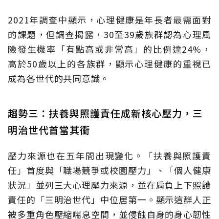
2021年調查中顯示，心理健康是年長者最需面對
的課題，但調查揭露，30至39歲族群認為心理風
險發生機率「有點高或非常高」的比例達24%，
高於50歲以上的各族群，顯示心理健康的重視已
成為各世代的共同意識。
趨勢三：扶養與照護責任成新核心壓力，三
明治世代首當其衝
壓力來源也在五年間出現變化。「扶養與照護責
任」首度與「職場競爭或校園壓力」、「個人健康
狀況」並列三大心理壓力來源，並在肩負上下照護
責任的「三明治世代」中位居第一。顯示這群人正
被多重角色壓縮喘息空間，並侵蝕自身的身心韌性