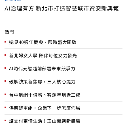
AI治理有方 新北市打造智慧城市資安新典範
熱門
遠見40週年慶典，限時盛大開啟
新北婦女大學 陪伴每位女力發光
AI時代元智超前部署未來競爭力
破解決策新焦慮，三大核心能力
台中航網十倍增、客運年增近三成
供應鏈重組，企業下一步怎麼佈局
讓支付更懂生活！玉山開創新體驗