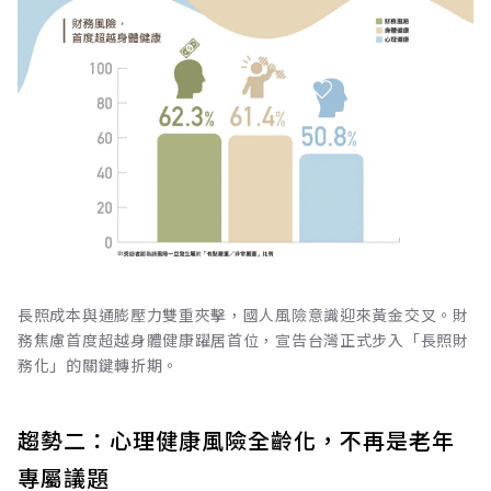
長照成本與通膨壓力雙重夾擊，國人風險意識迎來黃金交叉。財
務焦慮首度超越身體健康躍居首位，宣告台灣正式步入「長照財
務化」的關鍵轉折期。
趨勢二：心理健康風險全齡化，不再是老年
專屬議題