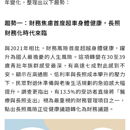
年變化，整理出以下趨勢：
趨勢一：財務焦慮首度超車身體健康，長照
財務化時代來臨
與2021年相比，財務風險首度超越身體健康，躍
升為國人最擔憂的人生風險。這項轉變在30至39
歲青壯年族群感受最深，有高達七成對此感到不
安。顯示在高通膨、低利率與長照成本攀升的壓力
下，民眾對退休準備與老後生活規劃的急迫感大幅
提升。調查更指出，有13.5%的受訪者直接將「醫
療與長照支出」視為最重視的財務管理項目之一，
點出長照風險正從健康議題轉化為財務議題。