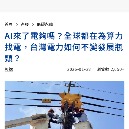
首頁
產經
低碳永續
AI來了電夠嗎？全球都在為算力
找電，台灣電力如何不變發展瓶
頸？
郭逸
2026-01-28
瀏覽數
2,650+