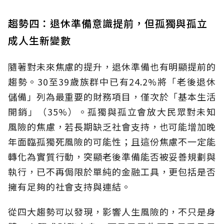
趨勢四：退休準備意識提前，但孤獨與孤立
成人生新變數
隨著對未來焦慮的提升，退休準備也有明顯提前的
趨勢。30至39歲族群中已有24.2%將「老後退休
儲備」列為最重要的財務項目，僅次於「基本生活
開銷」（35%）。孤獨與孤立會放大民眾對未知
風險的焦慮，若長期缺乏社會支持，也可能增加晚
年面臨孤獨死風險的可能性；且這份焦慮不一定能
轉化為實質行動，突顯老後準備能否被妥善規劃與
執行，已不再侷限於單純的金融工具，更包括是否
擁有足夠的社會支持與連結。
從四大趨勢可以發現，影響人生風險的，不只是身