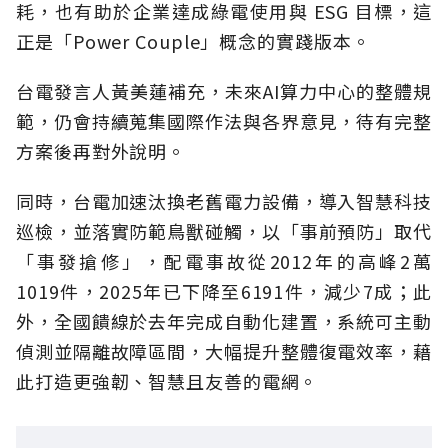
耗，也有助於企業達成綠電使用與 ESG 目標，這
正是「Power Couple」概念的實踐版本。
台電發言人黃美蓮補充，未來AI算力中心的整體規
範，仍會持續蒐集國際作法與各界意見，待有完整
方案後再對外說明。
同時，台電加速汰換老舊電力設備，導入智慧科技
巡檢，並落實防範鳥獸碰觸，以「事前預防」取代
「事發搶修」，配電事故從2012年的高峰2萬
1019件，2025年已下降至6191件，減少7成；此
外，全國饋線於去年完成自動化建置，系統可主動
偵測並隔離故障區間，大幅提升整體復電效率，藉
此打造更強韌、智慧且友善的電網。