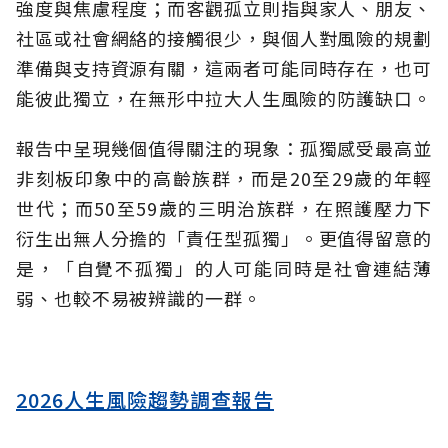
強度與焦慮程度；而客觀孤立則指與家人、朋友、
社區或社會網絡的接觸很少，與個人對風險的規劃
準備與支持資源有關，這兩者可能同時存在，也可
能彼此獨立，在無形中拉大人生風險的防護缺口。
報告中呈現幾個值得關注的現象：孤獨感受最高並
非刻板印象中的高齡族群，而是20至29歲的年輕
世代；而50至59歲的三明治族群，在照護壓力下
衍生出無人分擔的「責任型孤獨」。更值得留意的
是，「自覺不孤獨」的人可能同時是社會連結薄
弱、也較不易被辨識的一群。
2026人生風險趨勢調查報告