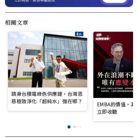
相關文章
躋身台積電綠色供應鏈，台灣恩
慈極致淨化「超純水」強在哪？
EMBA的價值，
立即收聽