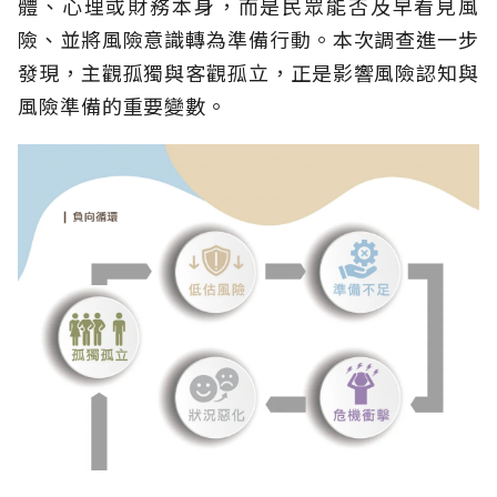
體、心理或財務本身，而是民眾能否及早看見風
險、並將風險意識轉為準備行動。本次調查進一步
發現，主觀孤獨與客觀孤立，正是影響風險認知與
風險準備的重要變數。