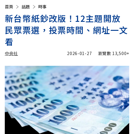
首頁
話題
時事
新台幣紙鈔改版！12主題開放
民眾票選，投票時間、網址一文
看
中央社
2026-01-27
瀏覽數
13,500+