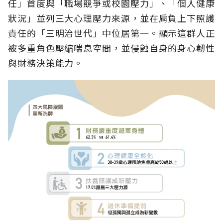
任」首度與「職場競爭或校園壓力」、「個人健康
狀況」並列三大心理壓力來源，並在肩負上下照護
責任的「三明治世代」中位居第一。顯示這群人正
被多重角色壓縮喘息空間，並侵蝕自身的身心韌性
與財務決策能力。