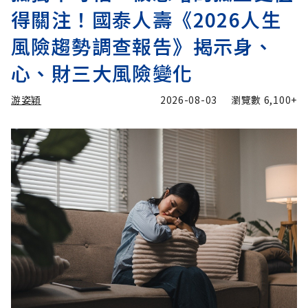
得關注！國泰人壽《2026人生
風險趨勢調查報告》揭示身、
心、財三大風險變化
游姿穎
2026-08-03
瀏覽數
6,100+