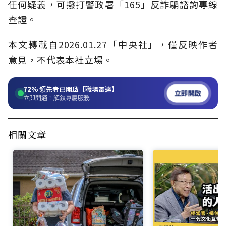
任何疑義，可撥打警政署「165」反詐騙諮詢專線
查證。
本文轉載自2026.01.27「中央社」，僅反映作者
意見，不代表本社立場。
72%
領先者已開啟【職場雷達】
立即開啟
立即開通！解鎖專屬服務
相關文章