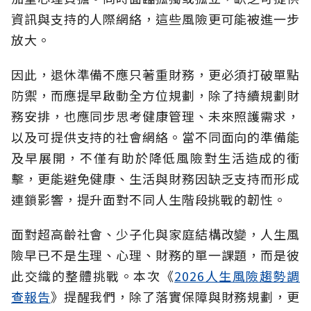
資訊與支持的人際網絡，這些風險更可能被進一步
放大。
因此，退休準備不應只著重財務，更必須打破單點
防禦，而應提早啟動全方位規劃，除了持續規劃財
務安排，也應同步思考健康管理、未來照護需求，
以及可提供支持的社會網絡。當不同面向的準備能
及早展開，不僅有助於降低風險對生活造成的衝
擊，更能避免健康、生活與財務因缺乏支持而形成
連鎖影響，提升面對不同人生階段挑戰的韌性。
面對超高齡社會、少子化與家庭結構改變，人生風
險早已不是生理、心理、財務的單一課題，而是彼
此交織的整體挑戰。本次《
2026人生風險趨勢調
查報告
》提醒我們，除了落實保障與財務規劃，更