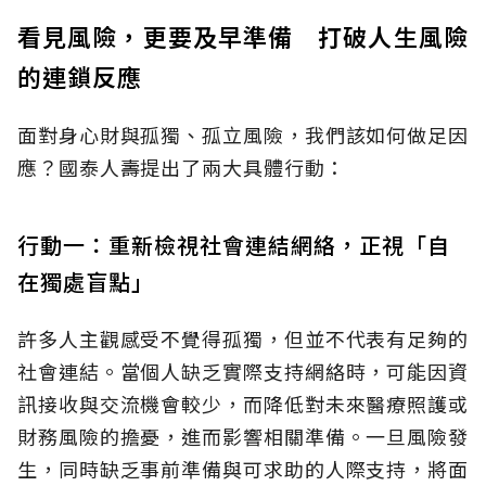
看見風險，更要及早準備 打破人生風險
的連鎖反應
面對身心財與孤獨、孤立風險，我們該如何做足因
應？國泰人壽提出了兩大具體行動：
行動一：重新檢視社會連結網絡，正視「自
在獨處盲點」
許多人主觀感受不覺得孤獨，但並不代表有足夠的
社會連結。當個人缺乏實際支持網絡時，可能因資
訊接收與交流機會較少，而降低對未來醫療照護或
財務風險的擔憂，進而影響相關準備。一旦風險發
生，同時缺乏事前準備與可求助的人際支持，將面