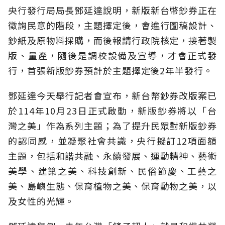
央行發行局局長鄧延達說明，新版新台幣鈔券正在
徵詢民意的階段，主題擇定後，會進行圖稿設計、
鈔紙及原物料採購，而後報請行政院核定，接著製
版、量產，隨後是調校設備及宣導，才會正式發
行，首張新版鈔券預計於主題擇定後2年半發行。
鄧延達今天舉行記者會宣布，新台幣鈔券改版案已
於114年10月23日正式啟動，新版鈔券將以「台
灣之美」作為系列主題；為了提升民眾對新版鈔券
的認同感，並凝聚社會共識，央行擬訂12項面額
主題，包括和諧共融、永續發展、運動精神、藝術
美學、建築之美、科技創新、民俗節慶、工藝之
美、島嶼生態、保育植物之美、保育動物之美，以
及女性的光輝。