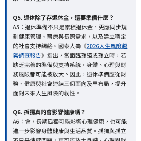
Q5. 退休除了存退休金，還要準備什麼？
A5：退休準備不只是累積退休金，更應同步規
劃健康管理、醫療與長照需求，以及建立穩定
的社會支持網絡。國泰人壽《
2026人生風險趨
勢調查報告
》指出，當面臨孤獨或孤立時，若
缺乏完善的準備與支持系統，身體、心理與財
務風險都可能被放大。因此，退休準備應從財
務、健康與社會連結三個面向及早布局，提升
面對未來人生風險的韌性。
Q6. 孤獨真的會影響健康嗎？
A6：會，長期孤獨可能影響心理健康，也可能
進一步影響身體健康與生活品質。孤獨與孤立
不只是情感問題，更可能放大身體、心理與財