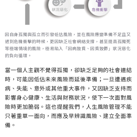
因自身孤獨與孤立而引發低估風險，並在風險應變準備不足且又
遇到危機衝擊的時候，更因缺乏社會網絡支撐，甚至提高孤獨死
等極端情境的風險，極易陷入「因病致貧、因貧致鬱」狀況惡化
的負向循環。
當一個人主觀不覺得孤獨，卻缺乏足夠的社會連結
時，可能因低估未來風險而延後準備；一旦遭遇疾
病、失能、意外或其他重大事件，又因缺乏支持而
影響身心健康、生活與財務狀況，使下一次面對風
險時更加脆弱。這也提醒我們，人生風險管理不能
只著重單一面向，而應及早辨識風險、建立全面準
備。