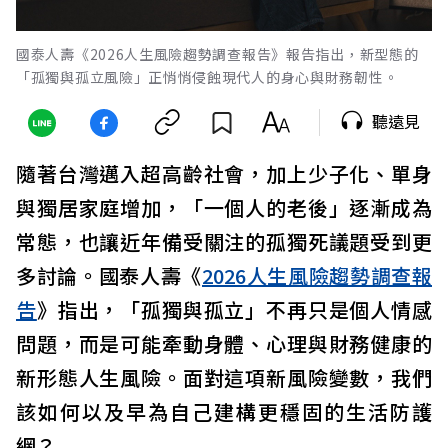
國泰人壽《2026人生風險趨勢調查報告》報告指出，新型態的
「孤獨與孤立風險」正悄悄侵蝕現代人的身心與財務韌性。
聽遠見
隨著台灣邁入超高齡社會，加上少子化、單身
與獨居家庭增加，「一個人的老後」逐漸成為
常態，也讓近年備受關注的孤獨死議題受到更
多討論。國泰人壽《
2026人生風險趨勢調查報
告
》指出，「孤獨與孤立」不再只是個人情感
問題，而是可能牽動身體、心理與財務健康的
新形態人生風險。面對這項新風險變數，我們
該如何以及早為自己建構更穩固的生活防護
網？