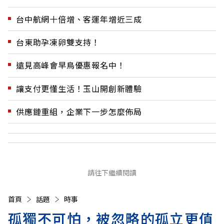
台中航網十倍增、客運年增近三成
台東助孕凍卵雙支持！
遠見高峰會早鳥優惠報名中！
讓支付更懂生活！玉山開創新體驗
供應鏈重組，企業下一步怎麼佈局
請往下繼續閱讀
首頁
話題
時事
孤獨不可怕，被忽略的孤立更值