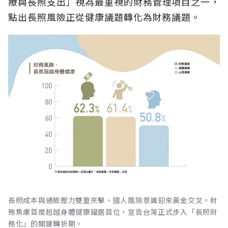
療與長照支出」視為最重視的財務管理項目之一，
點出長照風險正從健康議題轉化為財務議題。
長照成本與通膨壓力雙重夾擊，國人風險意識迎來黃金交叉。財
務焦慮首度超越身體健康躍居首位，宣告台灣正式步入「長照財
務化」的關鍵轉折期。