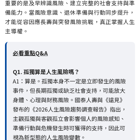
重要的是及早辨識風險、建立完整的社會支持與準
備能力。當風險意識、退休準備與行動同步提升，
才能從容因應長壽與突發風險挑戰，真正掌握人生
主導權。
必看重點Q&A
Q1. 孤獨算是人生風險嗎？
A1：算是。孤獨本身不一定是立即發生的風險
事件，但長期孤獨或缺乏社會支持，可能放大
身體、心理與財務風險。國泰人壽與《遠見》
發布的《2026人生風險趨勢調查報告》指出，
主觀孤獨與客觀孤立會影響個人的風險感知、
準備行動與危機發生時可獲得的支持，因此可
視為新型態的人生風險變數。