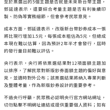
至於票選出的5個主題是否就是未來新台幣主題，
鄧延達表示，還要綜合考量主題是否有利後續印
製、防偽等實務細節，但會參考民眾意見。
成本方面，鄧延達表示，改版新台幣鈔券成本一張
將比現行增加1.5元，每張成本粗估為5元，但總成
本現在難以估算，因為預計2年半才會發行，屆時
的發行量目前難以評估。
央行表示，央行將依票選結果對12項面額主題加
以排序，了解民眾對新版鈔券面額主題的偏好與意
見，並適時對外公布；該票選結果將納入專業判斷
及整體考量，作為新版鈔券設計的重要參考。
不過央行呼籲，民眾務必認明央行官方網站網址，
切勿點擊不明網址連結或提供重要個人資料；如有