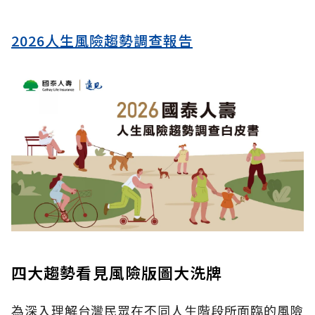
2026人生風險趨勢調查報告
四大趨勢看見風險版圖大洗牌
為深入理解台灣民眾在不同人生階段所面臨的風險