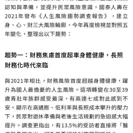
認知與準備，並提升民眾風險意識，國泰人壽在
2021年發布《人生風險趨勢調查報告》，建立
身、心、財三大風險輪廓，今年再度檢視並對照五
年變化，整理出以下趨勢：
趨勢一：財務焦慮首度超車身體健康，長照
財務化時代來臨
與2021年相比，財務風險首度超越身體健康，躍
升為國人最擔憂的人生風險。這項轉變在30至39
歲青壯年族群感受最深，有高達七成對此感到不
安。顯示在高通膨、低利率與長照成本攀升的壓力
下，民眾對退休準備與老後生活規劃的急迫感大幅
提升。調查更指出，有13.5%的受訪者直接將「醫