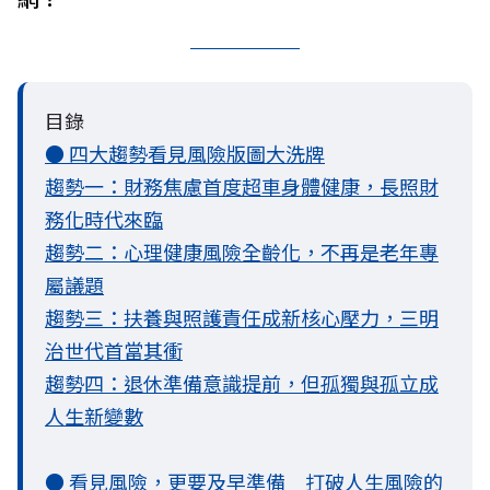
目錄
● 四大趨勢看見風險版圖大洗牌
趨勢一：財務焦慮首度超車身體健康，長照財
務化時代來臨
趨勢二：心理健康風險全齡化，不再是老年專
屬議題
趨勢三：扶養與照護責任成新核心壓力，三明
治世代首當其衝
趨勢四：退休準備意識提前，但孤獨與孤立成
人生新變數
● 看見風險，更要及早準備 打破人生風險的