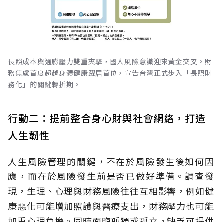
長照成本與通膨壓力雙重夾擊，國人風險意識迎來黃金交叉。財
務焦慮首度超越身體健康躍居首位，宣告台灣正式步入「長照財
務化」的關鍵轉折期。
行動二：提前整合身心財與社會網絡，打造
人生韌性
人生風險管理的關鍵，不在於風險發生後如何因
應，而在於風險發生前是否已做好準備。調查發
現，生理、心理與財務風險往往互相影響，例如健
康惡化可能增加照護與醫療支出，財務壓力也可能
加重心理負擔。同時面臨孤獨或孤立，缺乏可提供