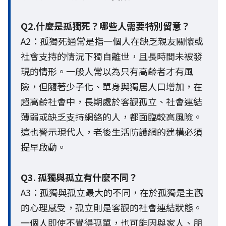
Q2.什麼是孤獨死？哪些人需要特別留意？
A2：孤獨死通常是指一個人在缺乏親友關懷或
社會支持的情況下獨自離世，且長時間未被發
現的情形。一般人常以為只有高齡者才有風
險，但隨著少子化、單身與獨居人口增加，在
超高齡社會中，長期處於客觀孤立、社會連結
薄弱或缺乏支持網絡的人，都面臨較高風險。
這也警示現代人，老後生活防護網的建構必須
提早啟動。
Q3. 孤獨與孤立有什麼不同？
A3：孤獨與孤立最大的不同，在於孤獨是主觀
的心理感受，孤立則是客觀的社會連結狀態。
一個人即使不覺得孤單，也可能因與家人、朋