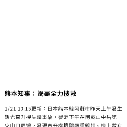
熊本知事：竭盡全力搜救
1/21 10:15更新：日本熊本縣阿蘇市昨天上午發生
觀光直升機失聯事故，警消下午在阿蘇山中岳第一
火山口周邊，發現直升機機體嚴重毀損。機上載有