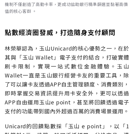
機制不僅創造了高動卡率，更成功協助銀行精準篩選並黏著高價
值的核心客群 。
點數經濟圈發威，打造隨身支付顧問
林榮華認為，玉山Unicard的核心優勢之一，在於
其與「玉山 Wallet」電子支付的結合，打破實體
刷卡限制，實現一站式數位金融體驗。玉山
Wallet一直是玉山銀行經營卡友的重要工具，除
了可以讓卡友透過APP自主管理額度、消費類別，
即時掌握交易資訊提升用卡安全外，更可以透過
APP自由運用玉山e point，甚至將回饋透過電子
支付的功能帶到國內外超過百萬的消費場景運用。
Unicard的回饋點數採「玉山 e point」，以「1