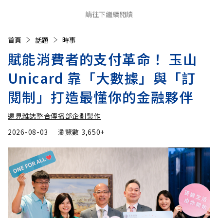
請往下繼續閱讀
首頁
話題
時事
賦能消費者的支付革命！ 玉山
Unicard 靠「大數據」與「訂
閱制」打造最懂你的金融夥伴
遠見雜誌整合傳播部企劃製作
2026-08-03
瀏覽數
3,650+