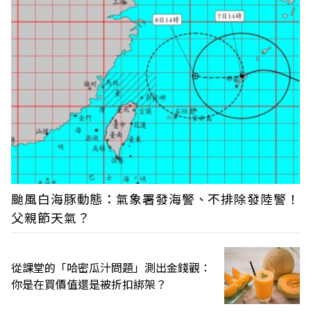
颱風白海豚動態：氣象署發海警、不排除發陸警！
父親節天氣？
從課堂的「哈密瓜汁問題」測出金錢觀：
你是在買價值還是被折扣綁架？