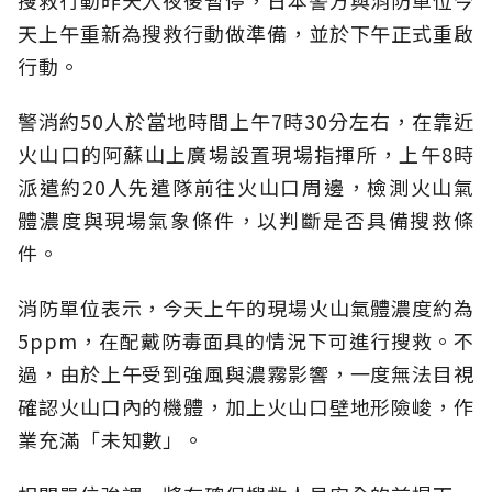
搜救行動昨天入夜後暫停，日本警方與消防單位今
天上午重新為搜救行動做準備，並於下午正式重啟
行動。
警消約50人於當地時間上午7時30分左右，在靠近
火山口的阿蘇山上廣場設置現場指揮所，上午8時
派遣約20人先遣隊前往火山口周邊，檢測火山氣
體濃度與現場氣象條件，以判斷是否具備搜救條
件。
消防單位表示，今天上午的現場火山氣體濃度約為
5ppm，在配戴防毒面具的情況下可進行搜救。不
過，由於上午受到強風與濃霧影響，一度無法目視
確認火山口內的機體，加上火山口壁地形險峻，作
業充滿「未知數」。