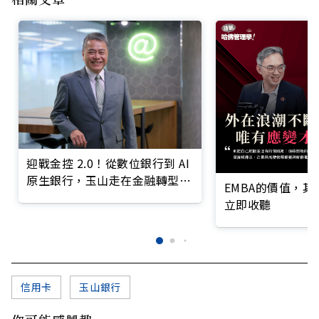
迎戰金控 2.0！從數位銀行到 AI
原生銀行，玉山走在金融轉型最
EMBA的價值，
前線
立即收聽
信用卡
玉山銀行