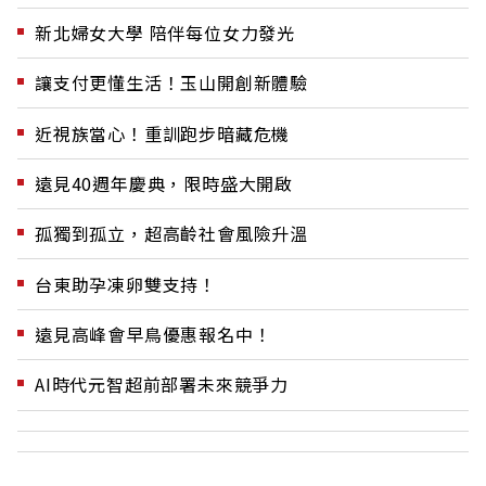
新北婦女大學 陪伴每位女力發光
讓支付更懂生活！玉山開創新體驗
近視族當心！重訓跑步暗藏危機
遠見40週年慶典，限時盛大開啟
孤獨到孤立，超高齡社會風險升溫
台東助孕凍卵雙支持！
遠見高峰會早鳥優惠報名中！
AI時代元智超前部署未來競爭力