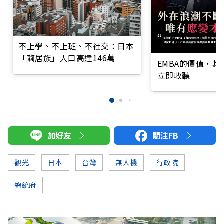
不上學、不上班、不社交：日本
「繭居族」人口高達146萬
EMBA的價值，
立即收聽
加好友
關注FB
觀光
日本
台灣
無人機
行政院
總統府