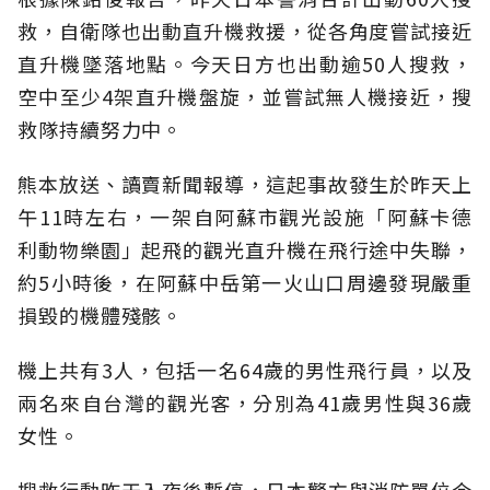
救，自衛隊也出動直升機救援，從各角度嘗試接近
直升機墜落地點。今天日方也出動逾50人搜救，
空中至少4架直升機盤旋，並嘗試無人機接近，搜
救隊持續努力中。
熊本放送、讀賣新聞報導，這起事故發生於昨天上
午11時左右，一架自阿蘇市觀光設施「阿蘇卡德
利動物樂園」起飛的觀光直升機在飛行途中失聯，
約5小時後，在阿蘇中岳第一火山口周邊發現嚴重
損毀的機體殘骸。
機上共有3人，包括一名64歲的男性飛行員，以及
兩名來自台灣的觀光客，分別為41歲男性與36歲
女性。