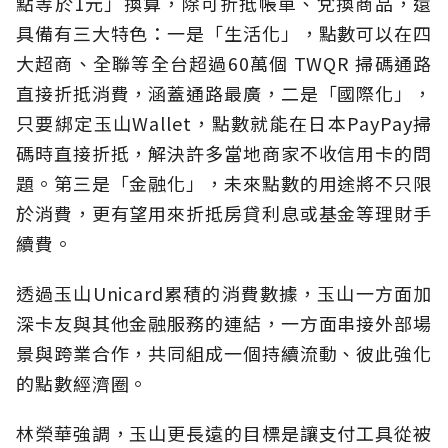
點等於1元」換算，除可折抵帳單、兌換商品，還
具備有三大特色：一是「生活化」，點數可以在四
大超商、全聯等全台超過60萬個 TWQR 掃碼通路
直接折抵消費，涵蓋通路最廣，二是「國際化」，
只要綁定玉山Wallet，點數就能在日本PayPay掃
碼時直接折抵，解決許多當地商家不收信用卡的問
題。第三是「金融化」，未來點數的用途將不只限
於消費，更有望用來折抵房貸利息或基金等理財手
續費。
透過玉山Unicard累積的消費數據，玉山一方面加
深卡友與其他金融服務的連結，一方面串接外部場
景與跨業合作，共同組成一個持續流動、彼此強化
的點數經濟圈。
林榮華強調，玉山更長遠的目標是讓支付工具從被