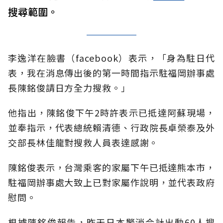
搜尋範圍。
李逸洋在臉書（facebook）表示，「身為駐日代
表，我在消息傳出後的第一時間指示駐福岡辦事處
長陳銘俊請日方全力搜救。」
他指出，陳銘俊下午2時許表示已抵達阿蘇現場，
並奉指示，代表總統賴清德、行政院長卓榮泰及外
交部長林佳龍對搜救人員表達感謝。
陳銘俊表示，台灣乘客的家屬下午已抵達熊本市，
駐福岡辦事處大致上已對家屬作說明，並代表政府
慰問。
根據陳銘俊報告，昨天日本警消合計出動60人搜