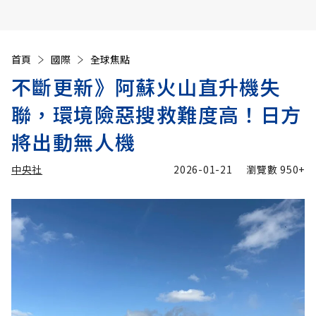
首頁
國際
全球焦點
不斷更新》阿蘇火山直升機失
聯，環境險惡搜救難度高！日方
將出動無人機
中央社
2026-01-21
瀏覽數
950+