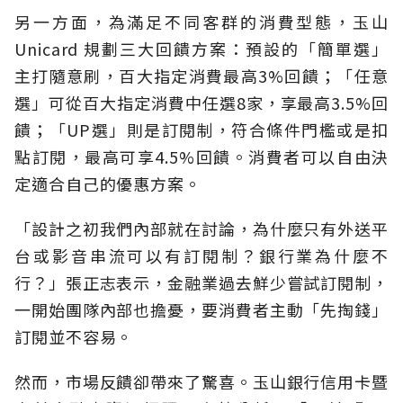
另一方面，為滿足不同客群的消費型態，玉山
Unicard 規劃三大回饋方案：預設的「簡單選」
主打隨意刷，百大指定消費最高3%回饋；「任意
選」可從百大指定消費中任選8家，享最高3.5%回
饋；「UP選」則是訂閱制，符合條件門檻或是扣
點訂閱，最高可享4.5%回饋。消費者可以自由決
定適合自己的優惠方案。
「設計之初我們內部就在討論，為什麼只有外送平
台或影音串流可以有訂閱制？銀行業為什麼不
行？」張正志表示，金融業過去鮮少嘗試訂閱制，
一開始團隊內部也擔憂，要消費者主動「先掏錢」
訂閱並不容易。
然而，市場反饋卻帶來了驚喜。玉山銀行信用卡暨