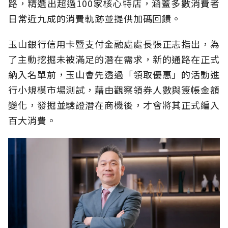
路，精選出超過100家核心特店，涵蓋多數消費者
日常近九成的消費軌跡並提供加碼回饋。
玉山銀行信用卡暨支付金融處處長張正志指出，為
了主動挖掘未被滿足的潛在需求，新的通路在正式
納入名單前，玉山會先透過「領取優惠」的活動進
行小規模市場測試，藉由觀察領券人數與簽帳金額
變化，發掘並驗證潛在商機後，才會將其正式編入
百大消費。