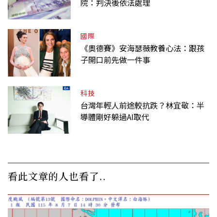
院：判決後依法處理
國際
《奧德賽》安海瑟薇教養心法：跟孩
子開口前先做一件事
科技
台灣年輕人前途較抗跌？林宜敬：半
導體剛好躲過AI取代
看此文章的人也看了..