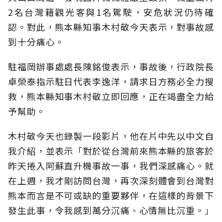
2名台灣籍觀光客與1名駕駛，安危狀況仍待確
認。對此，熊本縣知事木村敬今天表示，對事故感
到十分痛心。
駐福岡辦事處處長陳銘俊表示，事故後，行政院長
卓榮泰指示駐日代表李逸洋，請求日方務必全力搜
救，熊本縣知事木村敬立即回應，正在竭盡全力給
予幫助。
木村敬今天也錄製一段影片，他在片中先以中文自
我介紹，並表示「對於從台灣前來熊本縣的旅客於
昨天捲入阿蘇直升機事故一事，我們深感痛心。就
在上週，我才剛訪問台灣，再次深刻體會到台灣對
熊本而言是不可或缺的重要夥伴，在這樣的背景下
發生此事，令我感到萬分沉痛、心情無比沉重。」