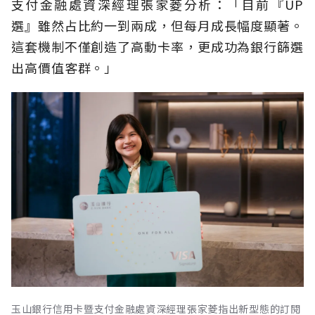
支付金融處資深經理張家菱分析：「目前『UP
選』雖然占比約一到兩成，但每月成長幅度顯著。
這套機制不僅創造了高動卡率，更成功為銀行篩選
出高價值客群。」
玉山銀行信用卡暨支付金融處資深經理張家菱指出新型態的訂閱