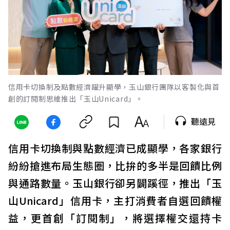
信用卡切換制及點數經濟躍升顯學，玉山銀行團隊以客製化與首
創的訂閱制思維推出「玉山Unicard」。
聽遠見
信用卡切換制與點數經濟已成顯學，各家銀行
紛紛搶進布局生態圈，比拚的多半是回饋比例
與通路數量。玉山銀行卻另闢蹊徑，推出「玉
山Unicard」信用卡，主打消費者自選回饋權
益，更首創「訂閱制」，將選擇權交還持卡