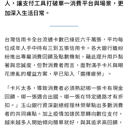
人，讓支付工具打破單一消費平台與場景，更
加深入生活日常。
台灣信用卡全台流通卡數已接近六千萬張，平均每
位成年人手中持有三到五張信用卡。各大銀行雖紛
紛推出專屬消費回饋及點數機制，藉此提升用戶黏
著與忠誠度，但對消費者而言，面對滿手卡片與眼
花撩亂的權益方案，早已陷入「選擇疲勞」。
「卡片太多，導致消費者必須熟記哪一張卡有現金
回饋、哪一張適合出國、哪一張在特定通路才有折
扣。」玉山銀行資深副總經理林榮華點出多數消費
者的共同痛點。加上疫情加速民眾轉向數位支付，
越來越多人開始傾向簡單就好，與其追求高回饋，