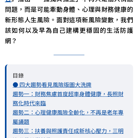
問題，而是可能牽動身體、心理與財務健康的
新形態人生風險。面對這項新風險變數，我們
該如何以及早為自己建構更穩固的生活防護
網？
目錄
● 四大趨勢看見風險版圖大洗牌
趨勢一：財務焦慮首度超車身體健康，長照財
務化時代來臨
趨勢二：心理健康風險全齡化，不再是老年專
屬議題
趨勢三：扶養與照護責任成新核心壓力，三明