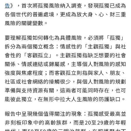
告
》，首次將孤獨風險納入調查，發現孤獨已成為
各個世代的普遍處境，更成為放大身、心、財三重
風險的關鍵變數。
要理解孤獨如何轉化為具體風險，必須將「孤獨」
拆分為兩個獨立概念：情感性的「主觀孤獨」與社
會性的「客觀孤立」。主觀孤獨指缺乏想要的社會
關係、情感連結或歸屬感，主導個人對風險的感知
強度與焦慮程度；而客觀孤立則指與家人、朋友、
社區或社會網絡的接觸很少，與個人對風險的規劃
準備與支持資源有關，這兩者可能同時存在，也可
能彼此獨立，在無形中拉大人生風險的防護缺口。
報告中呈現幾個值得關注的現象：孤獨感受最高並
非刻板印象中的高齡族群，而是20至29歲的年輕