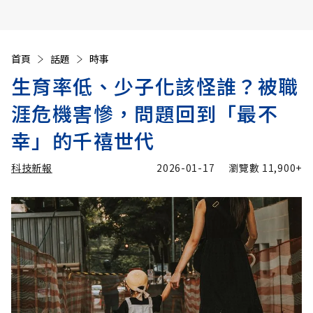
首頁
話題
時事
生育率低、少子化該怪誰？被職
涯危機害慘，問題回到「最不
幸」的千禧世代
科技新報
2026-01-17
瀏覽數
11,900+