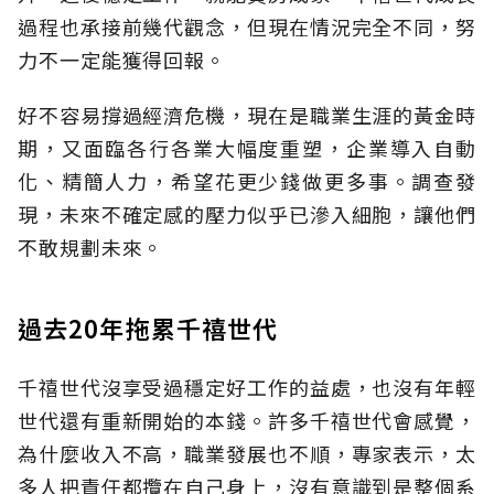
過程也承接前幾代觀念，但現在情況完全不同，努
力不一定能獲得回報。
好不容易撐過經濟危機，現在是職業生涯的黃金時
期，又面臨各行各業大幅度重塑，企業導入自動
化、精簡人力，希望花更少錢做更多事。調查發
現，未來不確定感的壓力似乎已滲入細胞，讓他們
不敢規劃未來。
過去20年拖累千禧世代
千禧世代沒享受過穩定好工作的益處，也沒有年輕
世代還有重新開始的本錢。許多千禧世代會感覺，
為什麼收入不高，職業發展也不順，專家表示，太
多人把責任都攬在自己身上，沒有意識到是整個系