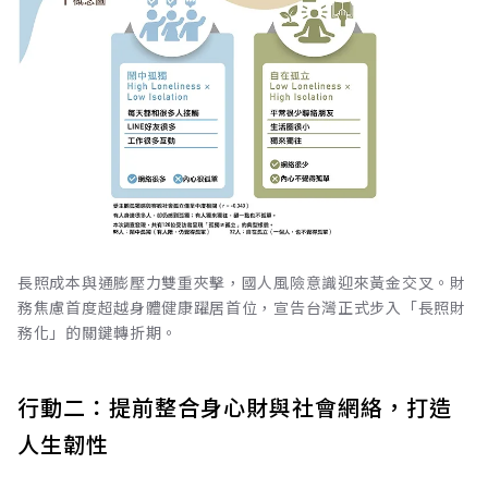
長照成本與通膨壓力雙重夾擊，國人風險意識迎來黃金交叉。財
務焦慮首度超越身體健康躍居首位，宣告台灣正式步入「長照財
務化」的關鍵轉折期。
行動二：提前整合身心財與社會網絡，打造
人生韌性