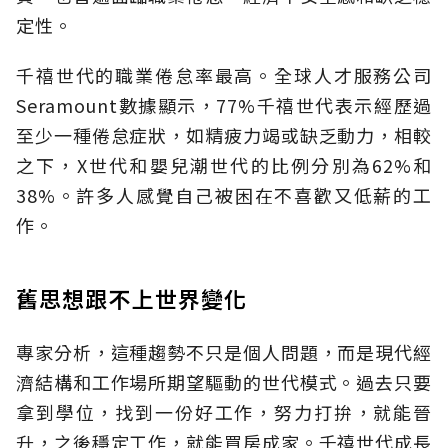
定性。
千禧世代的職業倦怠率最高。全球人才服務公司
Seramount數據顯示，77%千禧世代表示經歷過
至少一種倦怠症狀，如精疲力竭或缺乏動力，相較
之下，X世代和嬰兒潮世代的比例分別為62%和
38%。許多人感覺自己被困在不喜歡又低薪的工
作。
舊思想跟不上世界變化
專家分析，這種趨勢不只是個人問題，而是現代經
濟結構和工作場所期望驅動的世代模式。過去只要
拿到學位，找到一份好工作，努力打拚，就能晉
升，之後穩定工作，就能買房成家。千禧世代成長