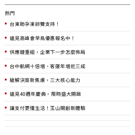
熱門
台東助孕凍卵雙支持！
遠見高峰會早鳥優惠報名中！
供應鏈重組，企業下一步怎麼佈局
台中航網十倍增、客運年增近三成
破解決策新焦慮，三大核心能力
遠見40週年慶典，限時盛大開啟
讓支付更懂生活！玉山開創新體驗