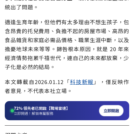
統出了問題。
適逢生育年齡，但他們有太多理由不想生孩子，包
含昂貴的托兒費用、負擔不起的房屋市場、高昂的
食品雜貨和家庭必需品價格、職業生涯中斷，以及
擔憂地球未來等等。歸咎根本原因，就是 20 年來
經濟情勢拖累千禧世代，連自己的未來都放棄，少
子化是必然的結局。
本文轉載自2026.01.12「
科技新報
」，僅反映作
者意見，不代表本社立場。
72%
領先者已開啟【職場雷達】
立即開啟
立即開通！解鎖專屬服務