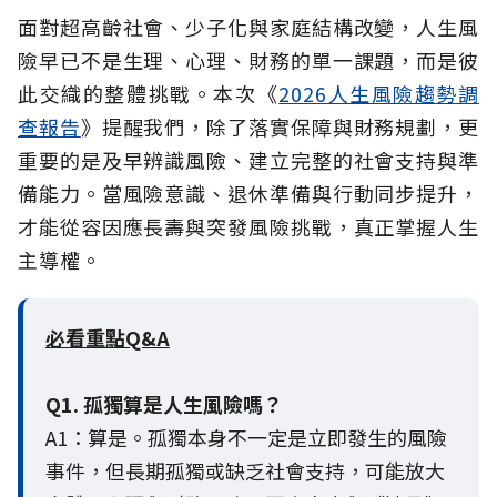
面對超高齡社會、少子化與家庭結構改變，人生風
險早已不是生理、心理、財務的單一課題，而是彼
此交織的整體挑戰。本次《
2026人生風險趨勢調
查報告
》提醒我們，除了落實保障與財務規劃，更
重要的是及早辨識風險、建立完整的社會支持與準
備能力。當風險意識、退休準備與行動同步提升，
才能從容因應長壽與突發風險挑戰，真正掌握人生
主導權。
必看重點Q&A
Q1. 孤獨算是人生風險嗎？
A1：算是。孤獨本身不一定是立即發生的風險
事件，但長期孤獨或缺乏社會支持，可能放大