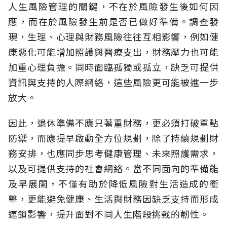
人生風險管理的關鍵，不在於風險發生後如何因
應，而在於風險發生前是否已做好準備。調查發
現，生理、心理與財務風險往往互相影響，例如健
康惡化可能增加照護與醫療支出，財務壓力也可能
加重心理負擔。同時面臨孤獨或孤立，缺乏可提供
資訊與支持的人際網絡，這些風險更可能被進一步
放大。
因此，退休準備不應只著重財務，更必須打破單點
防禦，而應提早啟動全方位規劃，除了持續規劃財
務安排，也應同步思考健康管理、未來照護需求，
以及可提供支持的社會網絡。當不同面向的準備能
及早展開，不僅有助於降低風險對生活造成的衝
擊，更能避免健康、生活與財務因缺乏支持而形成
連鎖影響，提升面對不同人生階段挑戰的韌性。