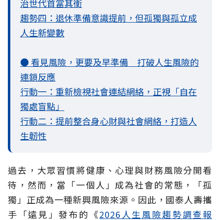
治世代首當其衝
趨勢四：退休準備意識提前，但孤獨與孤立成
人生新變數
● 看見風險，更要及早準備 打破人生風險的
連鎖反應
行動一：重新檢視社會連結網絡，正視「自在
獨處盲點」
行動二：提前整合身心財與社會網絡，打造人
生韌性
過去，大眾習慣將健康、心理與財務風險分開看
待，然而，當「一個人」成為社會的常態，「孤
獨」正成為一種新興風險來源。因此，國泰人壽攜
手「遠見」發布的《
2026人生風險趨勢調查報