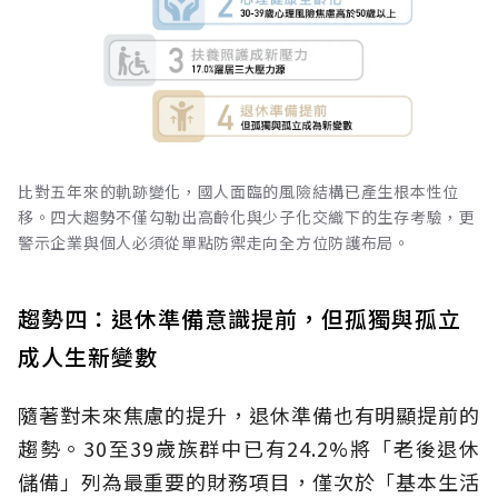
比對五年來的軌跡變化，國人面臨的風險結構已產生根本性位
移。四大趨勢不僅勾勒出高齡化與少子化交織下的生存考驗，更
警示企業與個人必須從單點防禦走向全方位防護布局。
趨勢四：退休準備意識提前，但孤獨與孤立
成人生新變數
隨著對未來焦慮的提升，退休準備也有明顯提前的
趨勢。30至39歲族群中已有24.2%將「老後退休
儲備」列為最重要的財務項目，僅次於「基本生活