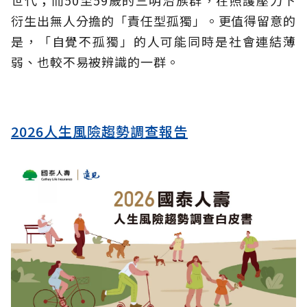
世代；而50至59歲的三明治族群，在照護壓力下
衍生出無人分擔的「責任型孤獨」。更值得留意的
是，「自覺不孤獨」的人可能同時是社會連結薄
弱、也較不易被辨識的一群。
2026人生風險趨勢調查報告