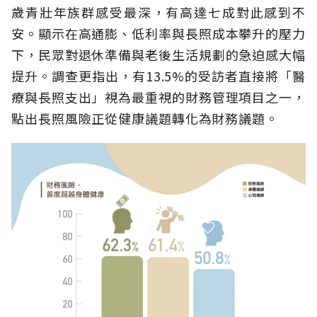
歲青壯年族群感受最深，有高達七成對此感到不
安。顯示在高通膨、低利率與長照成本攀升的壓力
下，民眾對退休準備與老後生活規劃的急迫感大幅
提升。調查更指出，有13.5%的受訪者直接將「醫
療與長照支出」視為最重視的財務管理項目之一，
點出長照風險正從健康議題轉化為財務議題。