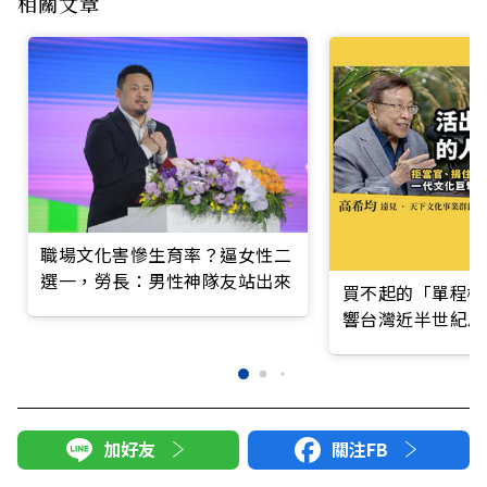
相關文章
職場文化害慘生育率？逼女性二
選一，勞長：男性神隊友站出來
買不起的「單程機
響台灣近半世紀思
加好友
關注FB