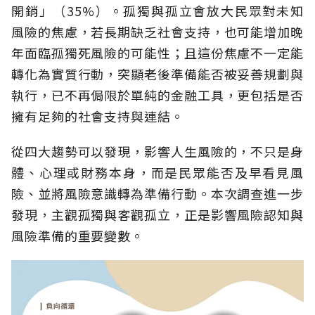
開銷」（35%）。孤獨與孤立會放大民眾對未知
風險的焦慮，若長期缺乏社會支持，也可能增加晚
年面臨孤獨死風險的可能性；且這份焦慮不一定能
轉化為實質行動，突顯老後準備能否被妥善規劃與
執行，已不再侷限於單純的金融工具，更包括是否
擁有足夠的社會支持與連結。
從四大趨勢可以發現，影響人生風險的，不只是身
體、心理或財務本身，而是民眾能否及早看見風
險、並將風險意識轉為準備行動。本次調查進一步
發現，主觀孤獨與客觀孤立，正是影響風險認知與
風險準備的重要變數。