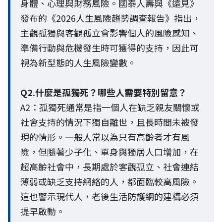
身體、心理與財務風險。國泰人壽與《遠見》
發布的《2026人生風險趨勢調查報告》指出，
主觀孤獨與客觀孤立會影響個人的風險感知、
準備行動與危機發生時可獲得的支持，因此可
視為新型態的人生風險變數。
Q2.什麼是孤獨死？哪些人需要特別留意？
A2：孤獨死通常是指一個人在缺乏親友關懷或
社會支持的情況下獨自離世，且長時間未被發
現的情形。一般人常以為只有高齡者才有風
險，但隨著少子化、單身與獨居人口增加，在
超高齡社會中，長期處於客觀孤立、社會連結
薄弱或缺乏支持網絡的人，都面臨較高風險。
這也警示現代人，老後生活防護網的建構必須
提早啟動。