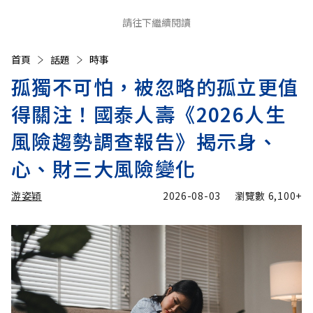
請往下繼續閱讀
首頁
話題
時事
孤獨不可怕，被忽略的孤立更值
得關注！國泰人壽《2026人生
風險趨勢調查報告》揭示身、
心、財三大風險變化
游姿穎
2026-08-03
瀏覽數
6,100+