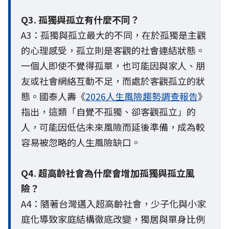
Q3. 孤獨與孤立有什麼不同？
A3：孤獨與孤立最大的不同，在於孤獨是主觀
的心理感受，孤立則是客觀的社會連結狀態。
一個人即使不覺得孤單，也可能因與家人、朋
友或社會網絡互動不足，而處於客觀孤立的狀
態。國泰人壽《
2026人生風險趨勢調查報告
》
指出，這類「自覺不孤獨、卻客觀孤立」的
人，可能因低估未來風險而延後準備，成為較
容易被忽略的人生風險缺口。
Q4. 超高齡社會為什麼會增加孤獨與孤立風
險？
A4：隨著台灣邁入超高齡社會，少子化與小家
庭化導致家庭結構徹底改變，獨居與單身比例