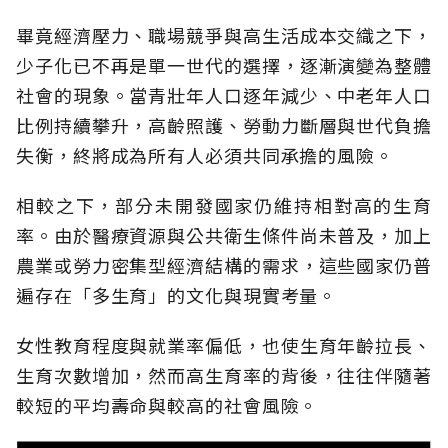
畢竟經濟壓力、職場競爭與高生活成本交織之下，
少子化已不再是單一世代的選擇，逐漸演變為整體
社會的現象。當青壯年人口逐年減少、中老年人口
比例持續攀升，高齡照護、勞動力斷層與世代負擔
失衡，終將成為所有人必須共同承擔的風險。
相較之下，部分未開發國家仍維持相對高的生育
率。由於醫療資源與公共衛生條件尚未普及，加上
農業或勞力密集型經濟結構的需求，這些國家仍普
遍存在「多生育」的文化與現實考量。
女性教育程度與就業率偏低，也使生育年齡拉長、
生育次數增加，然而高生育率的背後，往往伴隨著
較短的平均壽命與較高的社會風險。