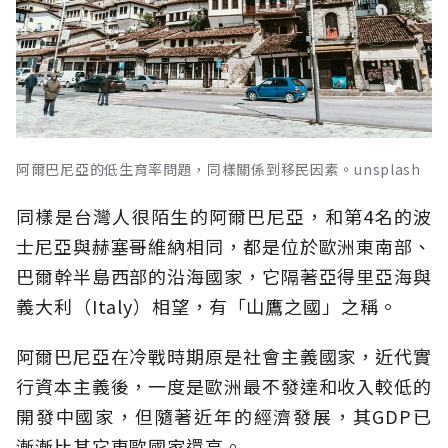
阿爾巴尼亞的低生育率問題，同樣關係到移民因素。unsplash
同樣是台灣人很陌生的阿爾巴尼亞，和第4名的波
士尼亞與赫塞哥維納相同，都是位於歐洲東南部、
巴爾幹半島西部的沿海國家，它隔著亞得里亞海與
義大利（Italy）相望，有「山鷹之國」之稱。
阿爾巴尼亞在冷戰時期原是社會主義國家，近代實
行資本主義後，一度是歐洲最不發達和收入較低的
開發中國家，但隨著近年的經濟發展，其GDP已
漸漸比其它東歐國家還高。