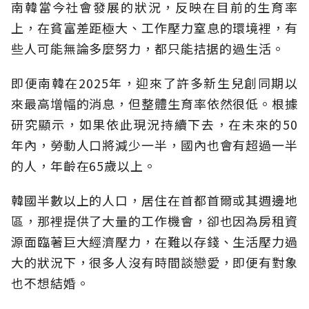
南韓當今社會發展的狀況，反映在目前的生育率
上，在貧富差距極大、工作壓力窒息的環境裡，有
些人可能無論多麼努力，都只能拮据的過生活。
即便南韓在2025年，迎來了許多新生兒創同期以
來最高增幅的消息，但整體生育率依然很低。根據
研究顯示，如果依此現況持續下去，在未來的50
年內，勞動人口將減少一半，國內也會有超過一半
的人，年齡在65歲以上。
韓國半數以上的人口，居住在首都首爾或其週邊地
區，那裡提供了大量的工作機會，卻也因為房租資
源面臨著巨大經濟壓力，在難以存錢、生活壓力過
大的狀況下，很多人沒有時間談戀愛，即便有對象
也不想結婚。