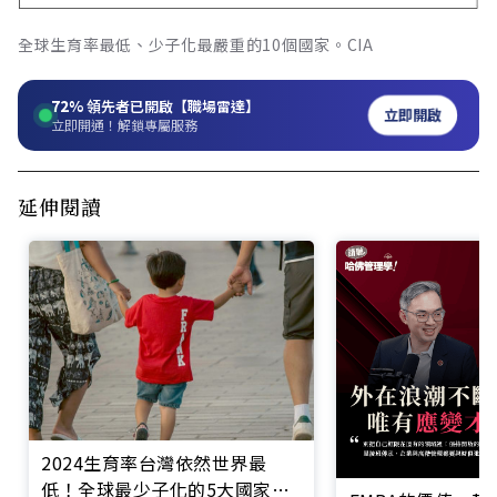
全球生育率最低、少子化最嚴重的10個國家。CIA
72%
領先者已開啟【職場雷達】
立即開啟
立即開通！解鎖專屬服務
延伸閱讀
2024生育率台灣依然世界最
低！全球最少子化的5大國家，