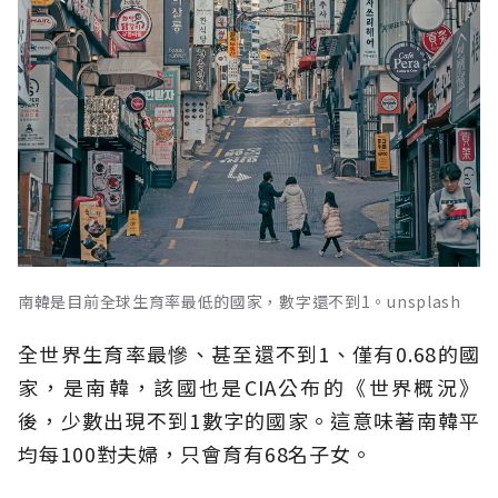
南韓是目前全球生育率最低的國家，數字還不到1。unsplash
全世界生育率最慘、甚至還不到1、僅有0.68的國
家，是南韓，該國也是CIA公布的《世界概況》
後，少數出現不到1數字的國家。這意味著南韓平
均每100對夫婦，只會育有68名子女。