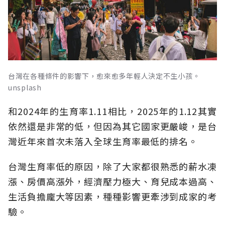
台灣在各種條件的影響下，愈來愈多年輕人決定不生小孩。
unsplash
和2024年的生育率1.11相比，2025年的1.12其實
依然還是非常的低，但因為其它國家更嚴峻，是台
灣近年來首次未落入全球生育率最低的排名。
台灣生育率低的原因，除了大家都很熟悉的薪水凍
漲、房價高漲外，經濟壓力極大、育兒成本過高、
生活負擔龐大等因素，種種影響更牽涉到成家的考
驗。