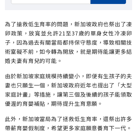
為了搶救低生育率的問題，新加坡政府也祭出了凍
卵政策，放寬並允許21至37歲的單身女性冷凍卵
子，因為過去有關當局都持保守態度，導致相關技
術窒礙不前，如今轉為開放，就是期待能讓更多結
婚夫妻有育兒的可能。
由於新加坡家庭規模持續變小，即便有生孩子的夫
妻也只願生一個，新加坡政府近年也提出了「大型
家庭計畫」等措施，讓第三個及後續的孩子能領取
優渥的育嬰補貼，期待提升生育意願。
此外，新加坡當局為了拯救低生育率，還祭出許多
帶薪育嬰假制度，希望更多家庭願意養育下一代。