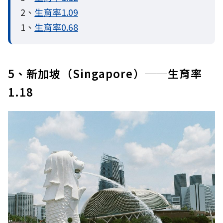
2、
生育率1.09
1、
生育率0.68
5、新加坡（Singapore）──生育率
1.18