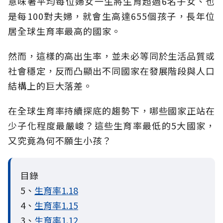
意味著平均每位婦女一生將生育超過6名子女、也
是每100對夫婦，就會生高達655個孩子，長年位
居全球生育率最高的國家。
然而，這樣的高出生率，並未必等同於生活品質或
社會穩定，反而凸顯出不同國家在發展階段與人口
結構上的巨大落差。
在全球生育率持續探底的趨勢下，哪些國家正站在
少子化程度最嚴峻？這些生育率最低的5大國家，
又究竟為何不願生小孩？
目錄
5、
生育率1.18
4、
生育率1.15
3、
生育率1.12