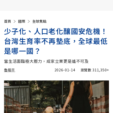
首頁
國際
全球焦點
少子化、人口老化釀國安危機！
台灣生育率不再墊底，全球最低
是哪一國？
當生活面臨極大壓力，成家立業更是遙不可及
魯皓平
2026-01-14
瀏覽數
311,350+