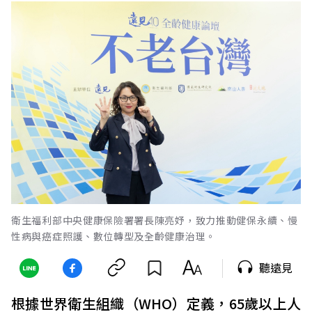
衛生福利部中央健康保險署署長陳亮妤，致力推動健保永續、慢
性病與癌症照護、數位轉型及全齡健康治理。
聽遠見
根據世界衛生組織（WHO）定義，65歲以上人