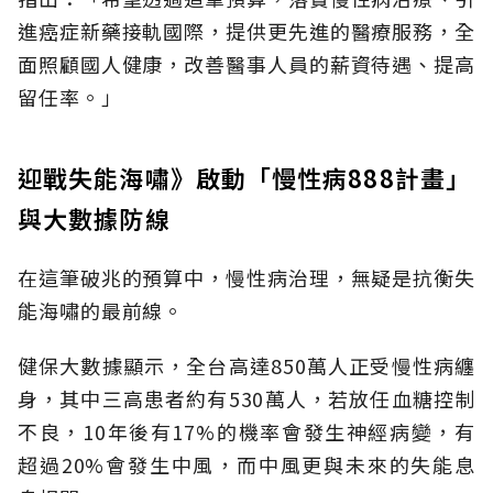
進癌症新藥接軌國際，提供更先進的醫療服務，全
面照顧國人健康，改善醫事人員的薪資待遇、提高
留任率。」
迎戰失能海嘯》啟動「慢性病888計畫」
與大數據防線
在這筆破兆的預算中，慢性病治理，無疑是抗衡失
能海嘯的最前線。
健保大數據顯示，全台高達850萬人正受慢性病纏
身，其中三高患者約有530萬人，若放任血糖控制
不良，10年後有17%的機率會發生神經病變，有
超過20%會發生中風，而中風更與未來的失能息