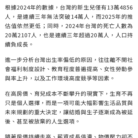
根據2024年的數據，台灣的新生兒僅有13萬4856
人，是連續三年無法突破14萬人，而2025年的推
估值依然更低；同時，2024年台灣的死亡人數為
20萬2107人，也是連續三年超過20萬人，人口持
續負成長。
進一步分析台灣出生率偏低的原因，往往離不開社
會福利制度設計、教育程度普遍提高、女性勞動參
與率上升，以及工作環境高度競爭等因素。
在高房價、育兒成本不斷攀升的現實下，生育不再
只是個人選擇，而是一項可能大幅影響生活品質與
未來規劃的重大決定，讓結婚與生子逐漸成為被延
後、甚至被放棄的人生選項。
隨著房價持續走高、薪資成長停滯、物價壓力卻不