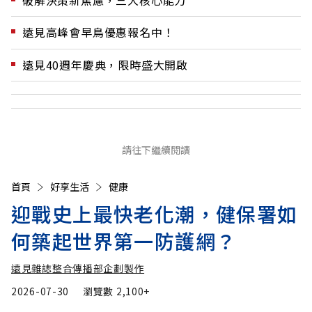
破解決策新焦慮，三大核心能力
遠見高峰會早鳥優惠報名中！
遠見40週年慶典，限時盛大開啟
請往下繼續閱讀
首頁
好享生活
健康
迎戰史上最快老化潮，健保署如
何築起世界第一防護網？
遠見雜誌整合傳播部企劃製作
2026-07-30
瀏覽數
2,100+