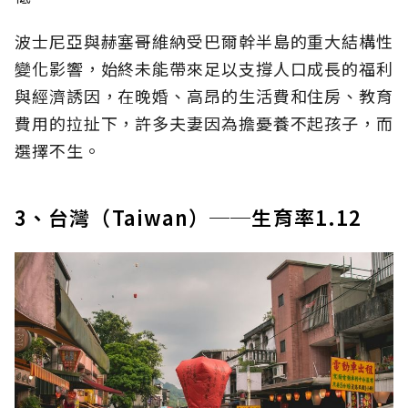
波士尼亞與赫塞哥維納受巴爾幹半島的重大結構性
變化影響，始終未能帶來足以支撐人口成長的福利
與經濟誘因，在晚婚、高昂的生活費和住房、教育
費用的拉扯下，許多夫妻因為擔憂養不起孩子，而
選擇不生。
3、台灣（Taiwan）──生育率1.12