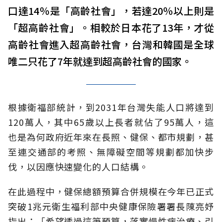
口達14％是「高齡社會」，若達20％以上則是
「超高齡社會」。相較於日本花了13年，才從
高齡社會進入超高齡社會，台灣和韓國是全球
唯二只花了7年就達到超高齡社會的國家。
根據衛福部統計，到2031年台灣失能人口將達到
120萬人，其中65歲以上長者就佔了95萬人，這
也是為何政府近年來在長照、健保、都市規劃，甚
至連交通部的考照、無障礙空間等規劃都加快步
伐，以因應快速變化的人口結構。
在此過程中，健保總額預算合併規模在今年已正式
突破1兆元衛生福利部中央健康保險署署長陳亮妤
指出：「希望透過這筆預算，落實慢性病治療、引