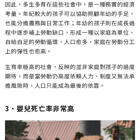
因此，多生多育在這些社會中，是一種務實的經濟
考量。年紀較大的孩子可以協助照顧年幼的手足，
也能分擔農務與日常工作；年幼的孩子則在成長過
程中逐步補上勞動缺口，形成一種以家庭為單位、
自給自足的勞動循環，人口愈多，家庭在勞動分工
上的彈性也愈高。
生育率極高的社會，反映的並非家庭對孩子的過度
期待，而是當勞動仍高度依賴人力、制度又無法承
擔風險時，人口只能成為最後的依靠。
3、嬰兒死亡率非常高