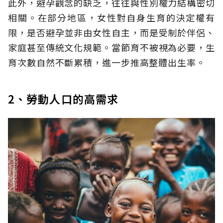
此外，避孕觀念的缺乏，往往與性別權力結構密切
相關。在部分地區，女性對自身生育的決定權有
限，是否避孕並非由女性自主，而是受制於伴侶、
家庭甚至傳統文化規範。當節育不被視為必要，生
育次數自然不斷累積，進一步推高整體出生率。
2、勞動人口的高需求