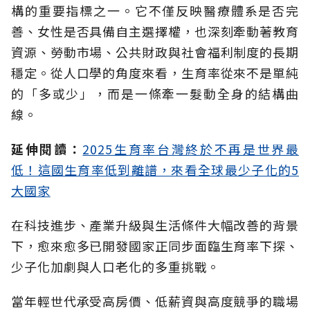
構的重要指標之一。它不僅反映醫療體系是否完
善、女性是否具備自主選擇權，也深刻牽動著教育
資源、勞動市場、公共財政與社會福利制度的長期
穩定。從人口學的角度來看，生育率從來不是單純
的「多或少」，而是一條牽一髮動全身的結構曲
線。
延伸閱讀：
2025生育率台灣終於不再是世界最
低！這國生育率低到離譜，來看全球最少子化的5
大國家
在科技進步、產業升級與生活條件大幅改善的背景
下，愈來愈多已開發國家正同步面臨生育率下探、
少子化加劇與人口老化的多重挑戰。
當年輕世代承受高房價、低薪資與高度競爭的職場