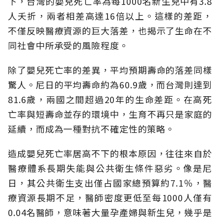
下，台灣的嬰兒死亡率為每1000名新生兒中有3.8
人夭折，兩者相差高達16倍以上。這樣的差距，
不僅反映醫療資源的巨大落差，也揭示了生命在不
同社會中所承受的風險程度。
除了嬰兒死亡率的差異，平均預期壽命的落差同樣
驚人。尼日的平均壽命約為60.9歲，而台灣則達到
81.6歲，兩國之間超過20年的生命差距。在高死
亡率與短壽命並存的環境中，生育不再只是家庭的
延續，而成為一種對抗不確定性的策略。
造成嬰兒死亡率居高不下的根本原因，往往來自於
醫療體系長期失能與公共衛生條件惡劣。像是尼
日，其公共衛生支出僅占國家總預算約7.1％，醫
療資源長期不足，醫師密度更低至每1000人僅有
0.04名醫師，意味著大量孕產婦與新生兒，幾乎是