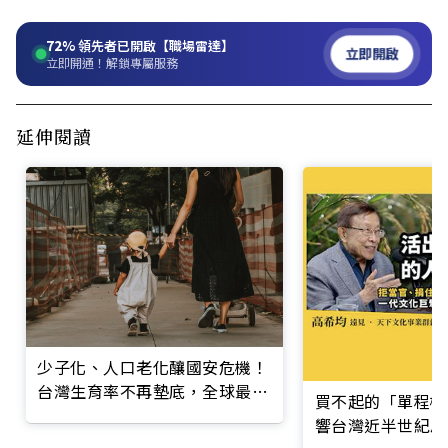
72%
領先者已開啟【職場雷達】
立即開啟
立即開通！解鎖專屬服務
延伸閱讀
少子化、人口老化釀國安危機！
台灣生育率不再墊底，全球最低
買不起的「單程機
是哪一國？
響台灣近半世紀思