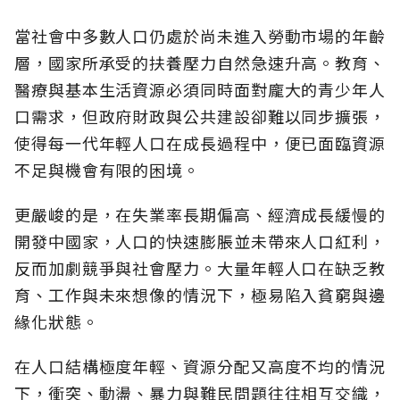
當社會中多數人口仍處於尚未進入勞動市場的年齡
層，國家所承受的扶養壓力自然急速升高。教育、
醫療與基本生活資源必須同時面對龐大的青少年人
口需求，但政府財政與公共建設卻難以同步擴張，
使得每一代年輕人口在成長過程中，便已面臨資源
不足與機會有限的困境。
更嚴峻的是，在失業率長期偏高、經濟成長緩慢的
開發中國家，人口的快速膨脹並未帶來人口紅利，
反而加劇競爭與社會壓力。大量年輕人口在缺乏教
育、工作與未來想像的情況下，極易陷入貧窮與邊
緣化狀態。
在人口結構極度年輕、資源分配又高度不均的情況
下，衝突、動盪、暴力與難民問題往往相互交織，