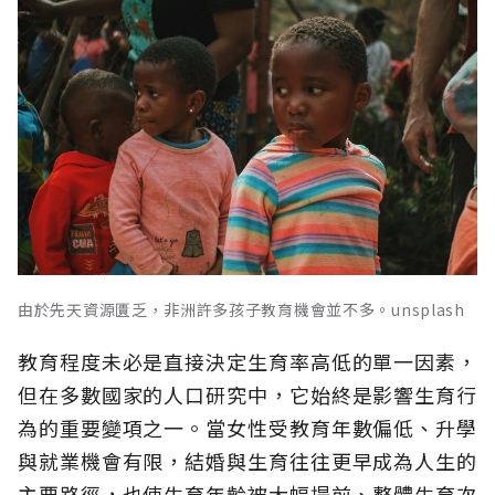
由於先天資源匱乏，非洲許多孩子教育機會並不多。unsplash
教育程度未必是直接決定生育率高低的單一因素，
但在多數國家的人口研究中，它始終是影響生育行
為的重要變項之一。當女性受教育年數偏低、升學
與就業機會有限，結婚與生育往往更早成為人生的
主要路徑，也使生育年齡被大幅提前、整體生育次