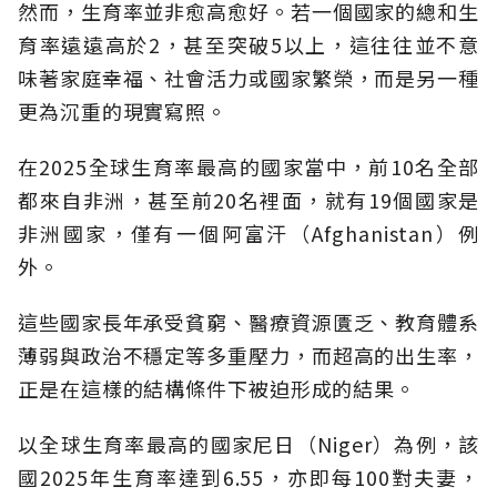
然而，生育率並非愈高愈好。若一個國家的總和生
育率遠遠高於2，甚至突破5以上，這往往並不意
味著家庭幸福、社會活力或國家繁榮，而是另一種
更為沉重的現實寫照。
在2025全球生育率最高的國家當中，前10名全部
都來自非洲，甚至前20名裡面，就有19個國家是
非洲國家，僅有一個阿富汗（Afghanistan）例
外。
這些國家長年承受貧窮、醫療資源匱乏、教育體系
薄弱與政治不穩定等多重壓力，而超高的出生率，
正是在這樣的結構條件下被迫形成的結果。
以全球生育率最高的國家尼日（Niger）為例，該
國2025年生育率達到6.55，亦即每100對夫妻，