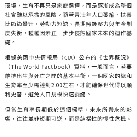
環境，生育不再只是家庭選擇，而是逐漸成為整個
社會難以承擔的風險。隨著青壯年人口萎縮、扶養
比節節攀升，勞動力短缺、長期照護壓力與年金制
度失衡，種種因素正一步步侵蝕國家未來的運作基
礎。
根據美國中央情報局（CIA）公布的《世界概況》
（The World Factbook）資料，一般而言，若要
維持出生與死亡之間的基本平衡，一個國家的總和
生育率至少需達到2.00左右，才能確保世代得以順
利更替，避免人口規模快速萎縮。
但當生育率長期低於這個標準，未來所帶來的影
響，往往並非短期可逆，而是結構性的慢性危機。