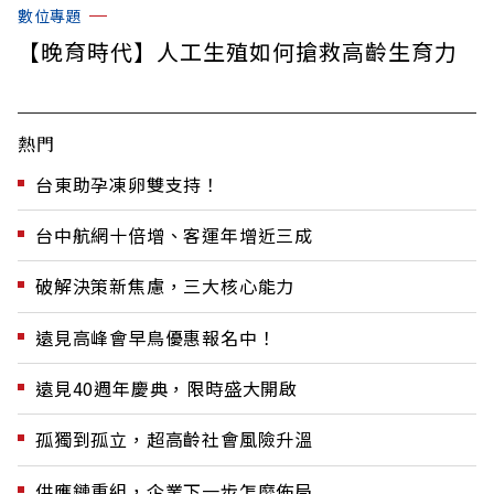
數位專題
【晚育時代】人工生殖如何搶救高齡生育力
熱門
台東助孕凍卵雙支持！
台中航網十倍增、客運年增近三成
破解決策新焦慮，三大核心能力
遠見高峰會早鳥優惠報名中！
遠見40週年慶典，限時盛大開啟
孤獨到孤立，超高齡社會風險升溫
供應鏈重組，企業下一步怎麼佈局