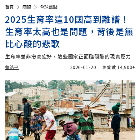
首頁
國際
全球焦點
2025生育率這10國高到離譜！
生育率太高也是問題，背後是無
比心酸的悲歌
生育率並非愈高愈好，這些國家正面臨殘酷的現實壓力
魯皓平
2026-01-20
瀏覽數
14,900+