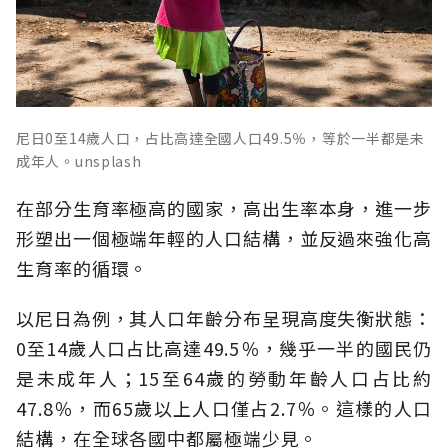
尼日0至14歲人口，占比高達全國人口49.5％，等於一半都是未
成年人。unsplash
在部分生育率極高的國家，高出生率本身，進一步
形塑出一個極端年輕的人口結構，並反過來強化高
生育率的循環。
以尼日為例，其人口年齡分布呈現高度失衡狀態：
0至14歲人口占比高達49.5％，幾乎一半的國民仍
是未成年人；15至64歲的勞動年齡人口占比約
47.8％，而65歲以上人口僅占2.7％。這樣的人口
結構，在全球各國中都屬極端少見。