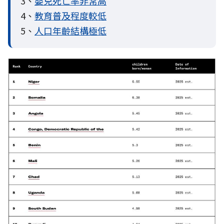
3、
嬰兒死亡率非常高
4、
教育普及程度較低
5、
人口年齡結構極低