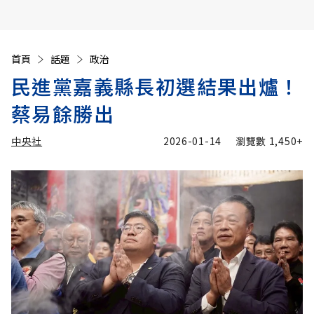
首頁
話題
政治
民進黨嘉義縣長初選結果出爐！
蔡易餘勝出
中央社
2026-01-14
瀏覽數
1,450+