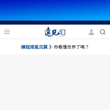
練就底氣沉澱
你看懂世界了嗎？