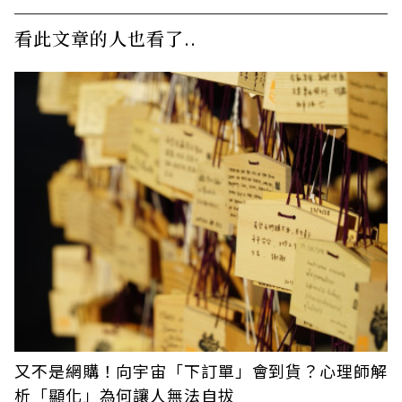
看此文章的人也看了..
又不是網購！向宇宙「下訂單」會到貨？心理師解
析「顯化」為何讓人無法自拔