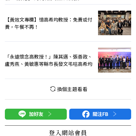
【黃效文專欄】憶高希均教授：免費或付
費，午餐不再！
「永遠懷念高教授！」陳其邁、張善政、
盧秀燕、黃敏惠等縣市長發文弔唁高希均
換個主題看看
加好友
關注FB
登入網站會員