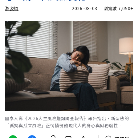
游姿穎
2026-08-03
瀏覽數
7,050+
國泰人壽《2026人生風險趨勢調查報告》報告指出，新型態的
「孤獨與孤立風險」正悄悄侵蝕現代人的身心與財務韌性。