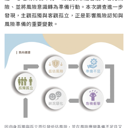
險、並將風險意識轉為準備行動。本次調查進一步
發現，主觀孤獨與客觀孤立，正是影響風險認知與
風險準備的重要變數。
因自身孤獨與孤立而引發低估風險，並在風險應變準備不足且又