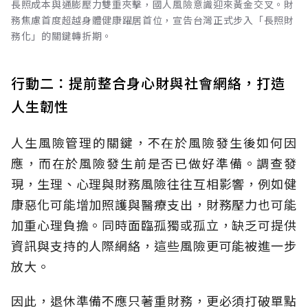
長照成本與通膨壓力雙重夾擊，國人風險意識迎來黃金交叉。財
務焦慮首度超越身體健康躍居首位，宣告台灣正式步入「長照財
務化」的關鍵轉折期。
行動二：提前整合身心財與社會網絡，打造
人生韌性
人生風險管理的關鍵，不在於風險發生後如何因
應，而在於風險發生前是否已做好準備。調查發
現，生理、心理與財務風險往往互相影響，例如健
康惡化可能增加照護與醫療支出，財務壓力也可能
加重心理負擔。同時面臨孤獨或孤立，缺乏可提供
資訊與支持的人際網絡，這些風險更可能被進一步
放大。
因此，退休準備不應只著重財務，更必須打破單點