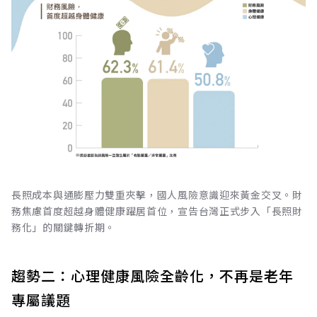
長照成本與通膨壓力雙重夾擊，國人風險意識迎來黃金交叉。財
務焦慮首度超越身體健康躍居首位，宣告台灣正式步入「長照財
務化」的關鍵轉折期。
趨勢二：心理健康風險全齡化，不再是老年
專屬議題