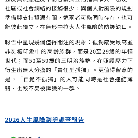
社區或社會網絡的接觸很少，與個人對風險的規劃
準備與支持資源有關，這兩者可能同時存在，也可
能彼此獨立，在無形中拉大人生風險的防護缺口。
報告中呈現幾個值得關注的現象：孤獨感受最高並
非刻板印象中的高齡族群，而是20至29歲的年輕
世代；而50至59歲的三明治族群，在照護壓力下
衍生出無人分擔的「責任型孤獨」。更值得留意的
是，「自覺不孤獨」的人可能同時是社會連結薄
弱、也較不易被辨識的一群。
2026人生風險趨勢調查報告