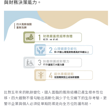
與財務決策能力。
比對五年來的軌跡變化，國人面臨的風險結構已產生根本性位
移。四大趨勢不僅勾勒出高齡化與少子化交織下的生存考驗，更
警示企業與個人必須從單點防禦走向全方位防護布局。