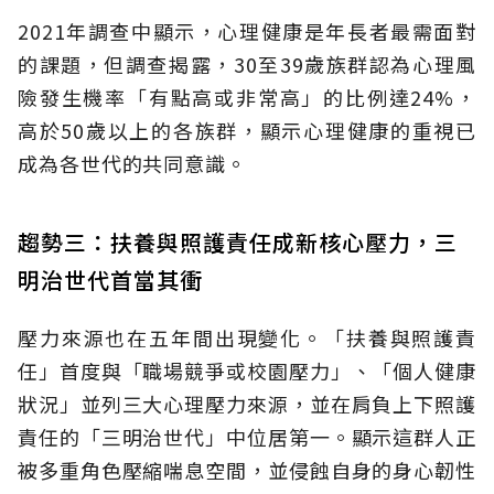
2021年調查中顯示，心理健康是年長者最需面對
的課題，但調查揭露，30至39歲族群認為心理風
險發生機率「有點高或非常高」的比例達24%，
高於50歲以上的各族群，顯示心理健康的重視已
成為各世代的共同意識。
趨勢三：扶養與照護責任成新核心壓力，三
明治世代首當其衝
壓力來源也在五年間出現變化。「扶養與照護責
任」首度與「職場競爭或校園壓力」、「個人健康
狀況」並列三大心理壓力來源，並在肩負上下照護
責任的「三明治世代」中位居第一。顯示這群人正
被多重角色壓縮喘息空間，並侵蝕自身的身心韌性