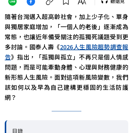
聽遠見
隨著台灣邁入超高齡社會，加上少子化、單身
與獨居家庭增加，「一個人的老後」逐漸成為
常態，也讓近年備受關注的孤獨死議題受到更
多討論。國泰人壽《
2026人生風險趨勢調查報
告
》指出，「孤獨與孤立」不再只是個人情感
問題，而是可能牽動身體、心理與財務健康的
新形態人生風險。面對這項新風險變數，我們
該如何以及早為自己建構更穩固的生活防護
網？
目錄