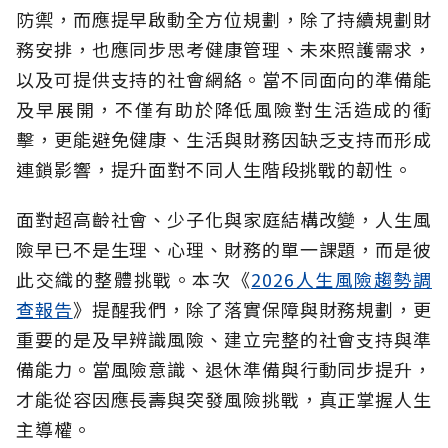
防禦，而應提早啟動全方位規劃，除了持續規劃財
務安排，也應同步思考健康管理、未來照護需求，
以及可提供支持的社會網絡。當不同面向的準備能
及早展開，不僅有助於降低風險對生活造成的衝
擊，更能避免健康、生活與財務因缺乏支持而形成
連鎖影響，提升面對不同人生階段挑戰的韌性。
面對超高齡社會、少子化與家庭結構改變，人生風
險早已不是生理、心理、財務的單一課題，而是彼
此交織的整體挑戰。本次《
2026人生風險趨勢調
查報告
》提醒我們，除了落實保障與財務規劃，更
重要的是及早辨識風險、建立完整的社會支持與準
備能力。當風險意識、退休準備與行動同步提升，
才能從容因應長壽與突發風險挑戰，真正掌握人生
主導權。