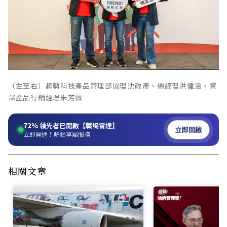
（左至右）趨勢科技產品管理部協理沈政彥、總經理洪偉淦、資
深產品行銷經理朱芳薇
72%
領先者已開啟【職場雷達】
立即開啟
立即開通！解鎖專屬服務
相關文章