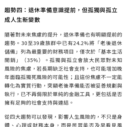
趨勢四：退休準備意識提前，但孤獨與孤立
成人生新變數
隨著對未來焦慮的提升，退休準備也有明顯提前的
趨勢。30至39歲族群中已有24.2%將「老後退休
儲備」列為最重要的財務項目，僅次於「基本生活
開銷」（35%）。孤獨與孤立會放大民眾對未知
風險的焦慮，若長期缺乏社會支持，也可能增加晚
年面臨孤獨死風險的可能性；且這份焦慮不一定能
轉化為實質行動，突顯老後準備能否被妥善規劃與
執行，已不再侷限於單純的金融工具，更包括是否
擁有足夠的社會支持與連結。
從四大趨勢可以發現，影響人生風險的，不只是身
體、心理或財務本身，而是民眾能否及早看見風