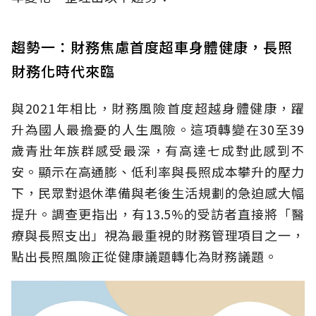
趨勢一：財務焦慮首度超車身體健康，長照
財務化時代來臨
與2021年相比，財務風險首度超越身體健康，躍
升為國人最擔憂的人生風險。這項轉變在30至39
歲青壯年族群感受最深，有高達七成對此感到不
安。顯示在高通膨、低利率與長照成本攀升的壓力
下，民眾對退休準備與老後生活規劃的急迫感大幅
提升。調查更指出，有13.5%的受訪者直接將「醫
療與長照支出」視為最重視的財務管理項目之一，
點出長照風險正從健康議題轉化為財務議題。