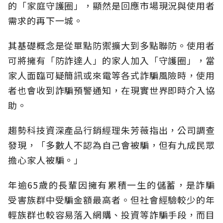
的「家庭守護圈」，顯然是回應市場現況與使用者
需求的再下一城。
其基礎概念是從單點防禦擴大到多點聯防。使用者
可將擁有「防詐達人」的家人加入「守護圈」，當
家人面臨可疑簡訊或來電等各式詐騙風險時，使用
者也會收到詐騙預警通知，在現實世界即時介入協
助。
趨勢科技資深產品行銷經理朱芳薇指出，公司調查
發現，「多數人不認為自己會被騙，但有九成民眾
擔心家人被騙。」
年逾65歲的長輩因擁有累積一生的儲蓄，是詐騙
受害族群中受騙金額最高者。但社會經驗較少的年
輕族群也較容易落入網購、投資等詐騙手段，而目