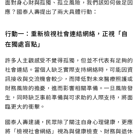
面對身心財與孤獨、孤立風險，我們該如何做足因
應？國泰人壽提出了兩大具體行動：
行動一：重新檢視社會連結網絡，正視「自
在獨處盲點」
許多人主觀感受不覺得孤獨，但並不代表有足夠的
社會連結。當個人缺乏實際支持網絡時，可能因資
訊接收與交流機會較少，而降低對未來醫療照護或
財務風險的擔憂，進而影響相關準備。一旦風險發
生，同時缺乏事前準備與可求助的人際支持，將面
臨更大的衝擊。
國泰人壽建議，民眾除了關注自身心理健康，更應
將「檢視社會網絡」視為與健康檢查、財務與退休