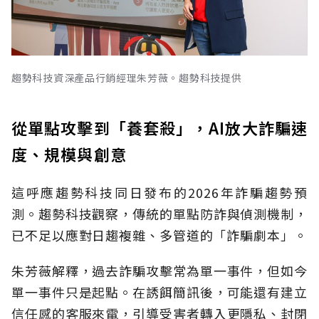
趨勢科技資深產品行銷經理朱芳薇。趨勢科技提供
從單點攻擊到「養套殺」，AI放大詐騙速
度、規模與創意
這呼應趨勢科技同日發布的2026年詐騙趨勢預
測。趨勢科技觀察，傳統的單點防詐與偵測機制，
已不足以應對日趨複雜、多管道的「詐騙劇本」。
朱芳薇解釋，過去詐騙攻擊常為單一事件，但如今
單一事件只是起點。在誘餌簡訊後，可能還有建立
信任感的客服來電，引導受害者轉入更隱私、封閉