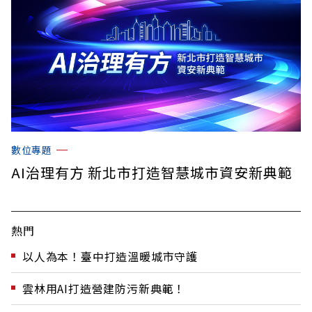
數位專題
AI治理有方 新北市打造智慧城市資安新典範
熱門
以人為本！臺中打造溫暖城市守護
雲林用AI打造營建防污新典範！