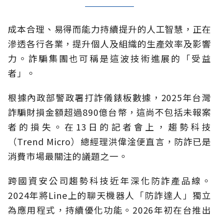
成本合理、易得而能力持續提升的人工智慧，正在
滲透各行各業，提升個人及組織的生產效率及影響
力。詐騙集團也可稱是這波技術進展的「受益
者」。
根據內政部警政署打詐儀錶板數據，2025年台灣
詐騙財損金額超過890億台幣，這尚不包括未報案
者的損失。在13日的記者會上，趨勢科技
（Trend Micro）總經理洪偉淦便直言，防詐已是
消費市場最關注的議題之一。
跨國資安公司趨勢科技近年深化防詐產品線。
2024年將Line上的聊天機器人「防詐達人」獨立
為應用程式，持續優化功能。2026年初在台推出