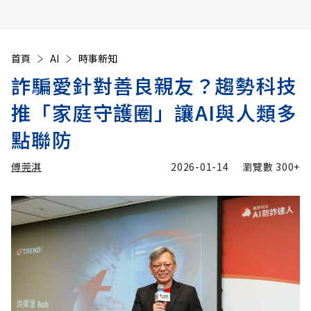
首頁
AI
時事新知
詐騙愛針對善良親友？趨勢科技
推「家庭守護圈」讓AI與人類多
點聯防
傅莞淇
2026-01-14
瀏覽數
300+