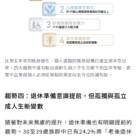
比對五年來的軌跡變化，國人面臨的風險結構已產生根本性位
移。四大趨勢不僅勾勒出高齡化與少子化交織下的生存考驗，更
警示企業與個人必須從單點防禦走向全方位防護布局。
趨勢四：退休準備意識提前，但孤獨與孤立
成人生新變數
隨著對未來焦慮的提升，退休準備也有明顯提前的
趨勢。30至39歲族群中已有24.2%將「老後退休