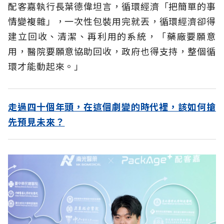
配客嘉執行長葉德偉坦言，循環經濟「把簡單的事
情變複雜」，一次性包裝用完就丟，循環經濟卻得
建立回收、清潔、再利用的系統，「藥廠要願意
用，醫院要願意協助回收，政府也得支持，整個循
環才能動起來。」
走過四十個年頭，在這個劇變的時代裡，該如何搶
先預見未來？