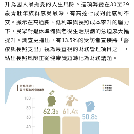
升為國人最擔憂的人生風險。這項轉變在30至39
歲青壯年族群感受最深，有高達七成對此感到不
安。顯示在高通膨、低利率與長照成本攀升的壓力
下，民眾對退休準備與老後生活規劃的急迫感大幅
提升。調查更指出，有13.5%的受訪者直接將「醫
療與長照支出」視為最重視的財務管理項目之一，
點出長照風險正從健康議題轉化為財務議題。