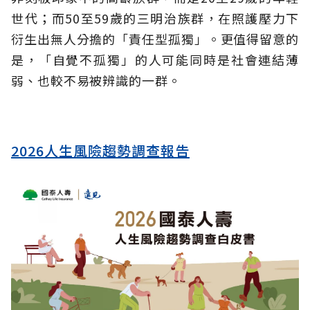
世代；而50至59歲的三明治族群，在照護壓力下
衍生出無人分擔的「責任型孤獨」。更值得留意的
是，「自覺不孤獨」的人可能同時是社會連結薄
弱、也較不易被辨識的一群。
2026人生風險趨勢調查報告