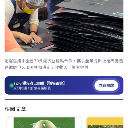
配客嘉攜手全台30多處公益據點合作，攜手產業提供社福團體透
過循環包裝清潔獲得穩定工作收入。業者提供
72%
領先者已開啟【職場雷達】
立即開啟
立即開通！解鎖專屬服務
相關文章