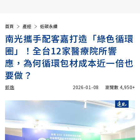
首頁
產經
低碳永續
南光攜手配客嘉打造「綠色循環
圈」！全台12家醫療院所響
應，為何循環包材成本近一倍也
要做？
郭逸
2026-01-08
瀏覽數
4,950+