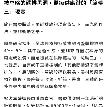
被忽略的碳排黑洞，醫療供應鏈的「範疇
三」現實
放在醫療體系大量碳排放的現實背景下，南光的作
法，並非衝動之舉。
國際研究指出，全球醫療體系碳排約占整體排放的
4%～5%，其中超過七成，並非來自醫院本身的
用電或設備，而是隱藏在供應鏈裡的「範疇三」，
也就是非自有或不直接控制的「其他間接溫室氣體
排放」。最明顯的，莫過於運送藥品、醫材與廢棄
物的路程，醫院每天收貨、拆箱、丟棄，累積的是
外界很少看見的碳排與廢棄物量。
配客嘉營運長周博恩直言，醫療供應鏈一年消耗的
紙箱數量，保守估計高達5000萬～1億個，「因為