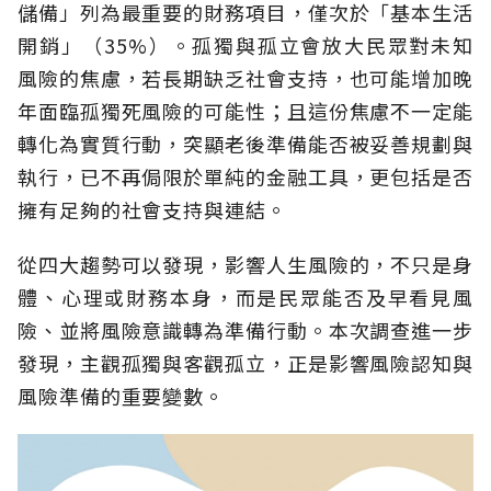
儲備」列為最重要的財務項目，僅次於「基本生活
開銷」（35%）。孤獨與孤立會放大民眾對未知
風險的焦慮，若長期缺乏社會支持，也可能增加晚
年面臨孤獨死風險的可能性；且這份焦慮不一定能
轉化為實質行動，突顯老後準備能否被妥善規劃與
執行，已不再侷限於單純的金融工具，更包括是否
擁有足夠的社會支持與連結。
從四大趨勢可以發現，影響人生風險的，不只是身
體、心理或財務本身，而是民眾能否及早看見風
險、並將風險意識轉為準備行動。本次調查進一步
發現，主觀孤獨與客觀孤立，正是影響風險認知與
風險準備的重要變數。