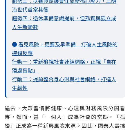
趨勢三：扶養與照護責任成新核心壓力，三明
治世代首當其衝
趨勢四：退休準備意識提前，但孤獨與孤立成
人生新變數
● 看見風險，更要及早準備 打破人生風險的
連鎖反應
行動一：重新檢視社會連結網絡，正視「自在
獨處盲點」
行動二：提前整合身心財與社會網絡，打造人
生韌性
過去，大眾習慣將健康、心理與財務風險分開看
待，然而，當「一個人」成為社會的常態，「孤
獨」正成為一種新興風險來源。因此，國泰人壽攜