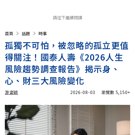
請往下繼續閱讀
首頁
話題
時事
孤獨不可怕，被忽略的孤立更值
得關注！國泰人壽《2026人生
風險趨勢調查報告》揭示身、
心、財三大風險變化
游姿穎
2026-08-03
瀏覽數
5,150+