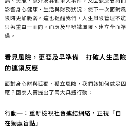
病、失能、意外或其他重大事件，又因缺乏支持而
影響身心健康、生活與財務狀況，使下一次面對風
險時更加脆弱。這也提醒我們，人生風險管理不能
只著重單一面向，而應及早辨識風險、建立全面準
備。
看見風險，更要及早準備 打破人生風險
的連鎖反應
面對身心財與孤獨、孤立風險，我們該如何做足因
應？國泰人壽提出了兩大具體行動：
行動一：重新檢視社會連結網絡，正視「自
在獨處盲點」