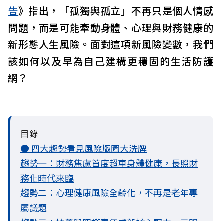
告
》指出，「孤獨與孤立」不再只是個人情感
問題，而是可能牽動身體、心理與財務健康的
新形態人生風險。面對這項新風險變數，我們
該如何以及早為自己建構更穩固的生活防護
網？
目錄
● 四大趨勢看見風險版圖大洗牌
趨勢一：財務焦慮首度超車身體健康，長照財
務化時代來臨
趨勢二：心理健康風險全齡化，不再是老年專
屬議題