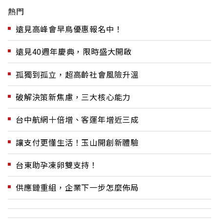
熱門
遠見高峰會早鳥優惠報名中！
遠見40週年慶典，限時盛大開啟
孤獨到孤立，超高齡社會風險升溫
破解決策新焦慮，三大核心能力
台中航網十倍增、客運年增近三成
讓支付更懂生活！玉山開創新體驗
台東助孕凍卵雙支持！
供應鏈重組，企業下一步怎麼佈局