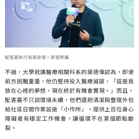
配客嘉執行長葉德偉。張智傑攝
不過，大學就讀醫療相關科系的葉德偉認為，即便
前方困難重重，他仍堅持投入醫療減碳，「這是我
放在心裡的夢想，現在終於有機會實現。」而且，
配客嘉不只談環境永續，他們還把清潔與整理外包
給社區日間作業設施「小作所」，提供上百位身心
障礙者有穩定工作機會，讓循環不在某個節點斷
裂。