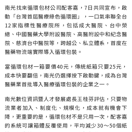
南光找來循環包材公司配客嘉，7日共同宣布，啟
動「台灣首屆醫療綠色循環圈」，一口氣串聯全台
12家指標性醫療院所，包括成大醫院、台中榮
總、中國醫藥大學附設醫院、高醫附設中和紀念醫
院、慈濟台中醫院等，跨越公、私立體系，首度在
醫藥物流端實際導入循環包裝。
當循環包材一箱要價40元，傳統紙箱只要25元，
成本快要翻倍，南光仍選擇按下啟動鍵，成為台灣
醫藥業首批導入醫療循環包裝的企業之一。
南光數位資訊暨人才發展處長王桂芬評估，只要物
流業者加入、制度化、規模化，成本就有機會下
降，更重要的是，循環包材不是只用一次，配客嘉
的系統可讓箱體反覆使用，平均減少30～50個紙