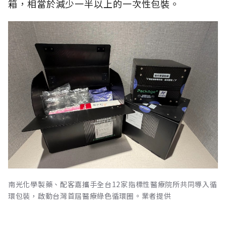
箱，相當於減少一半以上的一次性包裝。
南光化學製藥、配客嘉攜手全台12家指標性醫療院所共同導入循
環包裝，啟動台灣首屆醫療綠色循環圈。業者提供