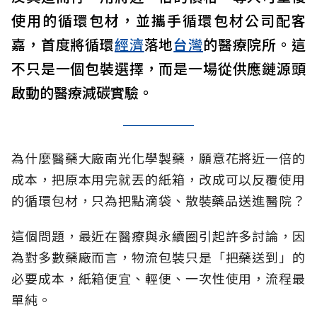
使用的循環包材，並攜手循環包材公司配客
嘉，首度將循環
經濟
落地
台灣
的醫療院所。這
不只是一個包裝選擇，而是一場從供應鏈源頭
啟動的醫療減碳實驗。
為什麼醫藥大廠南光化學製藥，願意花將近一倍的
成本，把原本用完就丟的紙箱，改成可以反覆使用
的循環包材，只為把點滴袋、散裝藥品送進醫院？
這個問題，最近在醫療與永續圈引起許多討論，因
為對多數藥廠而言，物流包裝只是「把藥送到」的
必要成本，紙箱便宜、輕便、一次性使用，流程最
單純。