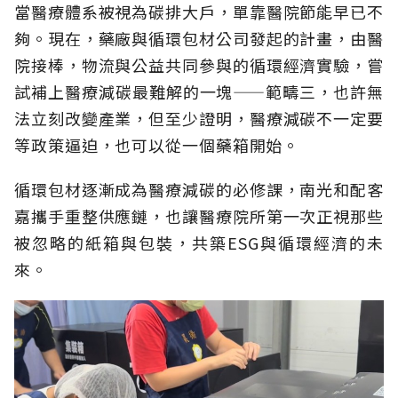
當醫療體系被視為碳排大戶，單靠醫院節能早已不
夠。現在，藥廠與循環包材公司發起的計畫，由醫
院接棒，物流與公益共同參與的循環經濟實驗，嘗
試補上醫療減碳最難解的一塊——範疇三，也許無
法立刻改變產業，但至少證明，醫療減碳不一定要
等政策逼迫，也可以從一個藥箱開始。
循環包材逐漸成為醫療減碳的必修課，南光和配客
嘉攜手重整供應鏈，也讓醫療院所第一次正視那些
被忽略的紙箱與包裝，共築ESG與循環經濟的未
來。