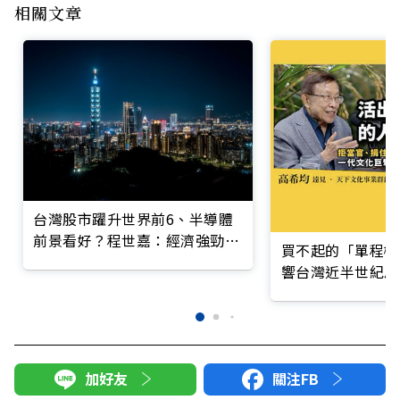
相關文章
台灣股市躍升世界前6、半導體
前景看好？程世嘉：經濟強勁成
買不起的「單程機
長背後的一場「台灣病」
響台灣近半世紀思
加好友
關注FB