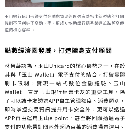
玉山銀行信用卡暨支付金融處資深經理張家菱指出新型態的訂閱
機制不僅創造了高動卡率，更成功協助銀行精準篩選並黏著高價
值的核心客群 。
點數經濟圈發威，打造隨身支付顧問
林榮華認為，玉山Unicard的核心優勢之一，在於
其與「玉山 Wallet」電子支付的結合，打破實體
刷卡限制，實現一站式數位金融體驗。玉山
Wallet一直是玉山銀行經營卡友的重要工具，除
了可以讓卡友透過APP自主管理額度、消費類別，
即時掌握交易資訊提升用卡安全外，更可以透過
APP自由運用玉山e point，甚至將回饋透過電子
支付的功能帶到國內外超過百萬的消費場景運用。