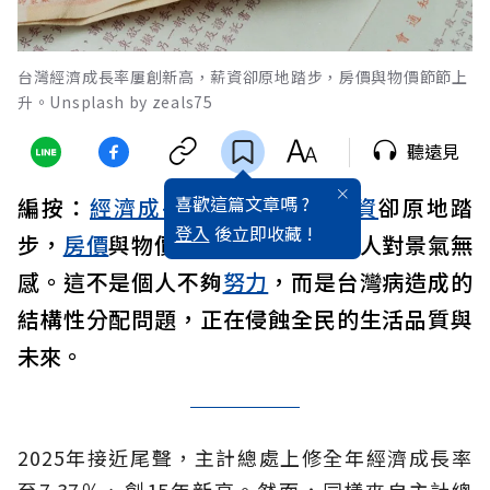
台灣經濟成長率屢創新高，薪資卻原地踏步，房價與物價節節上
升。Unsplash by zeals75
聽遠見
喜歡這篇文章嗎 ?
編按：
經濟
成長
率屢創新高，
薪資
卻原地踏
登入
後立即收藏 !
步，
房價
與物價節節上升，讓多數人對景氣無
感。這不是個人不夠
努力
，而是台灣病造成的
結構性分配問題，正在侵蝕全民的生活品質與
未來。
2025年接近尾聲，主計總處上修全年經濟成長率