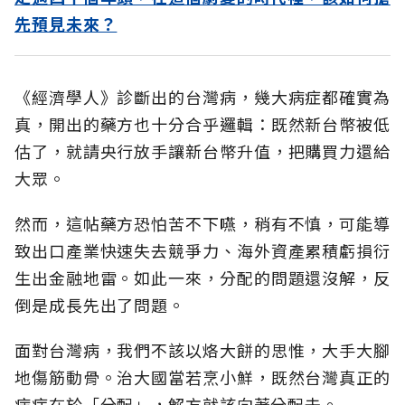
先預見未來？
《經濟學人》診斷出的台灣病，幾大病症都確實為
真，開出的藥方也十分合乎邏輯：既然新台幣被低
估了，就請央行放手讓新台幣升值，把購買力還給
大眾。
然而，這帖藥方恐怕苦不下嚥，稍有不慎，可能導
致出口產業快速失去競爭力、海外資產累積虧損衍
生出金融地雷。如此一來，分配的問題還沒解，反
倒是成長先出了問題。
面對台灣病，我們不該以烙大餅的思惟，大手大腳
地傷筋動骨。治大國當若烹小鮮，既然台灣真正的
病症在於「分配」，解方就該向著分配去。