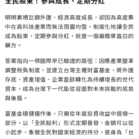
全民股東！參與成長、定期分紅
明明累積巨額外匯、經濟高度成長，卻因為高度集
中在高科技產業而無法雨露均霑，制度化地讓全民
成為股東，定期參與分紅，就是一個最簡單直白的
藥方。
答案指向一條國際早已驗證的路徑：因應產業變革
調整稅負制度，並建立台灣主權財富基金，將外匯
存底、資產增值、企業盈餘轉化為持續增長的世代
資本，成為台灣下一代能從容面對未來挑戰的底氣
與後盾。
當基金穩健運作後，只需從年度投資收益中提撥一
部分，以「全民股利」形式定期普發，金額可以從
小起步，象徵全民對國家經濟的持分，是身為「台