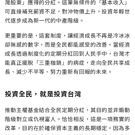
灣股東」應得的分紅。這筆無條件的「基本收入」
可直接補充薪資不足，對沖物價上升，投資年輕世
代逐步成為新一代的中產階級。
更重要的是，這套制度，讓經濟成長不再是冷冰冰
卻無感的數字，而是全民都能感受的改善。當經濟
成長透過制度化的定期分紅回到人民手中，台灣才
能真正擺脫「三重枷鎖」的病症，走向全民共享成
長、減少不平等、努力重新有回報的未來。
投資全民，就是投資台灣
推動主權基金結合全民定期分紅，其目的並非煽動
階級對立或仇視富人。恰恰相反，這是一項務實的
改革，目的在於確保資本主義的長期穩定。因為多