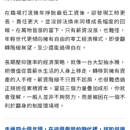
在職場打滾幾年掙脫最低工資後，卻發現工時更
長、責任更大，並沒辦法換來同樣成長幅度的回
報。在萬物皆漲的當下，只有薪資沒漲，也難怪，
年輕世代更傾向擁有自由的零工經濟模式，即便翻
轉階級無望，至少還能過得自在。
長期壓抑匯率的經濟策略，就像一台大型抽水機，
把價值從靠薪水生活的人身上移走，轉移到擁有資
產的人手裡。薪資階級不只買不起房，也很難透過
正規途徑累積資本。當這三個力量疊加成形，你就
會理解，一般人並非不夠努力，而是被困在一個不
利於翻身的制度環境裡。
走過四十個年頭，在這個劇變的時代裡，該如何搶