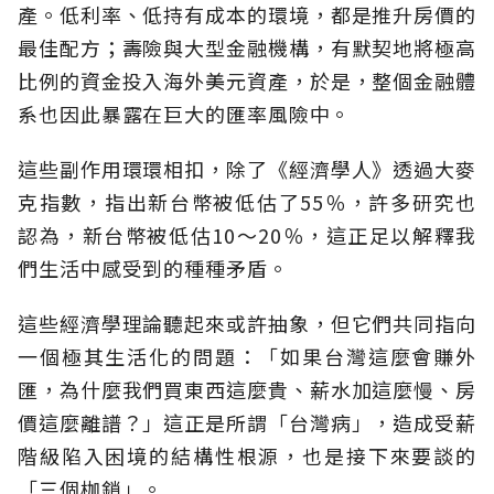
產。低利率、低持有成本的環境，都是推升房價的
最佳配方；壽險與大型金融機構，有默契地將極高
比例的資金投入海外美元資產，於是，整個金融體
系也因此暴露在巨大的匯率風險中。
這些副作用環環相扣，除了《經濟學人》透過大麥
克指數，指出新台幣被低估了55％，許多研究也
認為，新台幣被低估10～20％，這正足以解釋我
們生活中感受到的種種矛盾。
這些經濟學理論聽起來或許抽象，但它們共同指向
一個極其生活化的問題：「如果台灣這麼會賺外
匯，為什麼我們買東西這麼貴、薪水加這麼慢、房
價這麼離譜？」這正是所謂「台灣病」，造成受薪
階級陷入困境的結構性根源，也是接下來要談的
「三個枷鎖」。