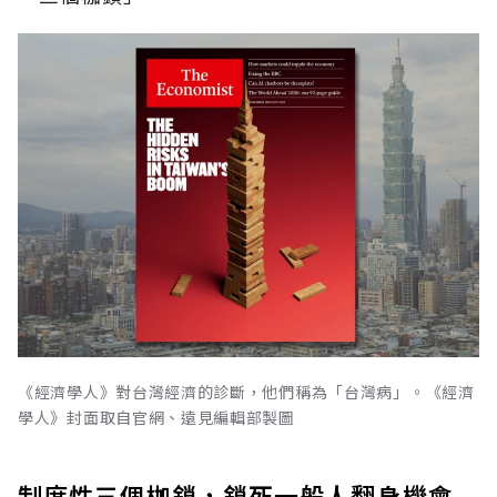
《經濟學人》對台灣經濟的診斷，他們稱為「台灣病」。《經濟
學人》封面取自官網、遠見編輯部製圖
制度性三個枷鎖，鎖死一般人翻身機會