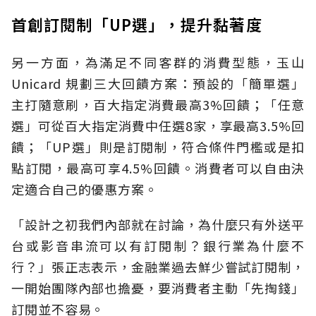
首創訂閱制「UP選」，提升黏著度
另一方面，為滿足不同客群的消費型態，玉山
Unicard 規劃三大回饋方案：預設的「簡單選」
主打隨意刷，百大指定消費最高3%回饋；「任意
選」可從百大指定消費中任選8家，享最高3.5%回
饋；「UP選」則是訂閱制，符合條件門檻或是扣
點訂閱，最高可享4.5%回饋。消費者可以自由決
定適合自己的優惠方案。
「設計之初我們內部就在討論，為什麼只有外送平
台或影音串流可以有訂閱制？銀行業為什麼不
行？」張正志表示，金融業過去鮮少嘗試訂閱制，
一開始團隊內部也擔憂，要消費者主動「先掏錢」
訂閱並不容易。