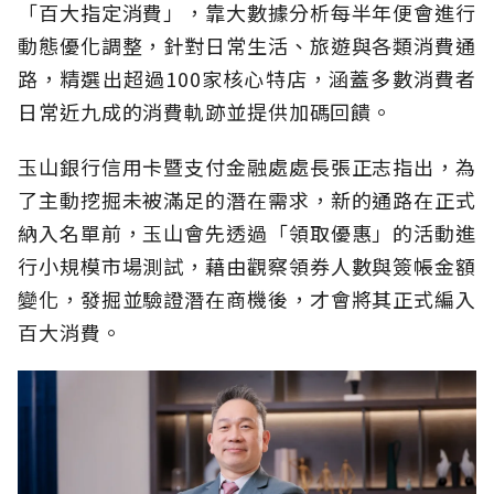
「百大指定消費」，靠大數據分析每半年便會進行
動態優化調整，針對日常生活、旅遊與各類消費通
路，精選出超過100家核心特店，涵蓋多數消費者
日常近九成的消費軌跡並提供加碼回饋。
玉山銀行信用卡暨支付金融處處長張正志指出，為
了主動挖掘未被滿足的潛在需求，新的通路在正式
納入名單前，玉山會先透過「領取優惠」的活動進
行小規模市場測試，藉由觀察領券人數與簽帳金額
變化，發掘並驗證潛在商機後，才會將其正式編入
百大消費。