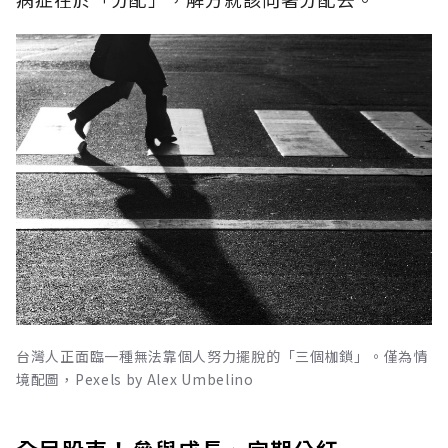
台灣人正面臨一種無法靠個人努力擺脫的「三個枷鎖」。僅為情
境配圖，Pexels by Alex Umbelino