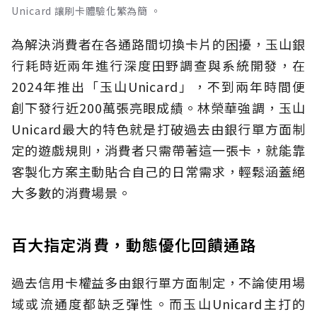
Unicard 讓刷卡體驗化繁為簡 。
為解決消費者在各通路間切換卡片的困擾，玉山銀
行耗時近兩年進行深度田野調查與系統開發，在
2024年推出「玉山Unicard」，不到兩年時間便
創下發行近200萬張亮眼成績。林榮華強調，玉山
Unicard最大的特色就是打破過去由銀行單方面制
定的遊戲規則，消費者只需帶著這一張卡，就能靠
客製化方案主動貼合自己的日常需求，輕鬆涵蓋絕
大多數的消費場景。
百大指定消費，動態優化回饋通路
過去信用卡權益多由銀行單方面制定，不論使用場
域或流通度都缺乏彈性。而玉山Unicard主打的