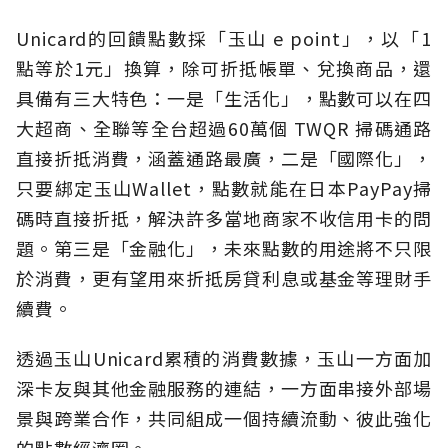
Unicard的回饋點數採「玉山 e point」，以「1
點等於1元」換算，除可折抵帳單、兌換商品，還
具備有三大特色：一是「生活化」，點數可以在四
大超商、全聯等全台超過60萬個 TWQR 掃碼通路
直接折抵消費，涵蓋通路最廣，二是「國際化」，
只要綁定玉山Wallet，點數就能在日本PayPay掃
碼時直接折抵，解決許多當地商家不收信用卡的問
題。第三是「金融化」，未來點數的用途將不只限
於消費，更有望用來折抵房貸利息或基金等理財手
續費。
透過玉山Unicard累積的消費數據，玉山一方面加
深卡友與其他金融服務的連結，一方面串接外部場
景與跨業合作，共同組成一個持續流動、彼此強化
的點數經濟圈。