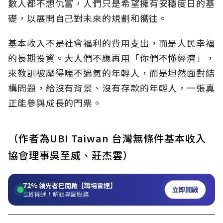
數人都不想仇富，人們只是希望擁有安穩度日的基
礎，以展開自己對未來的規劃和嚮往。
基本收入不是社會福利的費用支出，而是人民幸福
的長期投資。大人們不應再用「你們不懂經濟」，
來教訓被壓得喘不過氣的年輕人，而是坦然面對結
構問題，給沒有背景、沒有存款的年輕人，一張真
正能參與成長的門票。
（作者為UBI Taiwan 台灣無條件基本收入
協會理事吳至威、莊杰雲）
72%
領先者已開啟【職場雷達】
立即開啟
立即開通！解鎖專屬服務