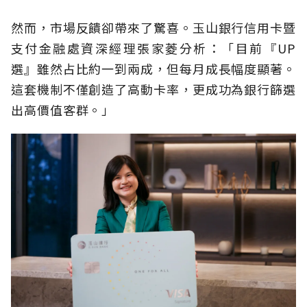
然而，市場反饋卻帶來了驚喜。玉山銀行信用卡暨
支付金融處資深經理張家菱分析：「目前『UP
選』雖然占比約一到兩成，但每月成長幅度顯著。
這套機制不僅創造了高動卡率，更成功為銀行篩選
出高價值客群。」