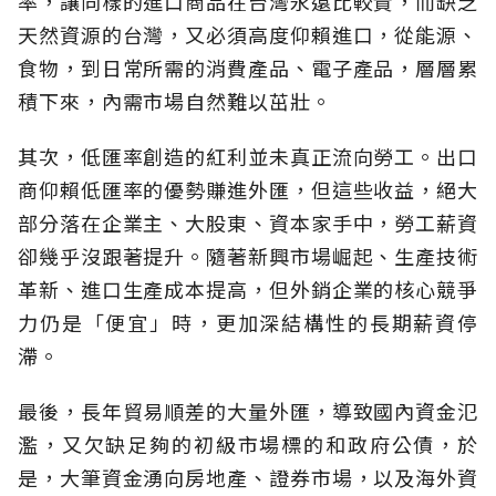
率，讓同樣的進口商品在台灣永遠比較貴，而缺乏
天然資源的台灣，又必須高度仰賴進口，從能源、
食物，到日常所需的消費產品、電子產品，層層累
積下來，內需市場自然難以茁壯。
其次，低匯率創造的紅利並未真正流向勞工。出口
商仰賴低匯率的優勢賺進外匯，但這些收益，絕大
部分落在企業主、大股東、資本家手中，勞工薪資
卻幾乎沒跟著提升。隨著新興市場崛起、生產技術
革新、進口生產成本提高，但外銷企業的核心競爭
力仍是「便宜」時，更加深結構性的長期薪資停
滯。
最後，長年貿易順差的大量外匯，導致國內資金氾
濫，又欠缺足夠的初級市場標的和政府公債，於
是，大筆資金湧向房地產、證券市場，以及海外資