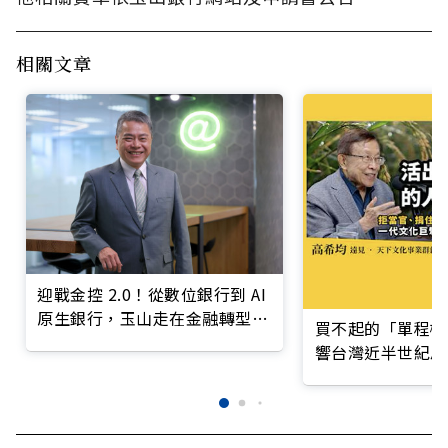
相關文章
迎戰金控 2.0！從數位銀行到 AI
原生銀行，玉山走在金融轉型最
買不起的「單程機
前線
響台灣近半世紀思