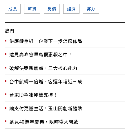
成長
薪資
房價
經濟
努力
熱門
供應鏈重組，企業下一步怎麼佈局
遠見高峰會早鳥優惠報名中！
破解決策新焦慮，三大核心能力
台中航網十倍增、客運年增近三成
台東助孕凍卵雙支持！
讓支付更懂生活！玉山開創新體驗
遠見40週年慶典，限時盛大開啟