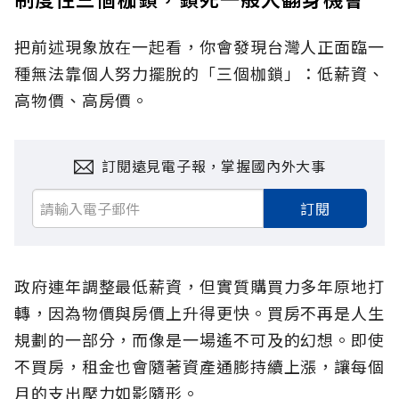
把前述現象放在一起看，你會發現台灣人正面臨一
種無法靠個人努力擺脫的「三個枷鎖」：低薪資、
高物價、高房價。
訂閱遠見電子報，掌握國內外大事
訂閱
政府連年調整最低薪資，但實質購買力多年原地打
轉，因為物價與房價上升得更快。買房不再是人生
規劃的一部分，而像是一場遙不可及的幻想。即使
不買房，租金也會隨著資產通膨持續上漲，讓每個
月的支出壓力如影隨形。