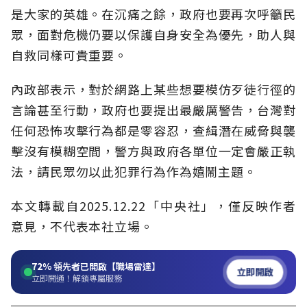
是大家的英雄。在沉痛之餘，政府也要再次呼籲民
眾，面對危機仍要以保護自身安全為優先，助人與
自救同樣可貴重要。
內政部表示，對於網路上某些想要模仿歹徒行徑的
言論甚至行動，政府也要提出最嚴厲警告，台灣對
任何恐怖攻擊行為都是零容忍，查緝潛在威脅與襲
擊沒有模糊空間，警方與政府各單位一定會嚴正執
法，請民眾勿以此犯罪行為作為嬉鬧主題。
本文轉載自2025.12.22「中央社」，僅反映作者
意見，不代表本社立場。
72%
領先者已開啟【職場雷達】
立即開啟
立即開通！解鎖專屬服務