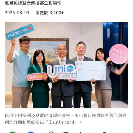
遠見雜誌整合傳播部企劃製作
2026-08-03
瀏覽數
3,400+
信用卡切換制及點數經濟躍升顯學，玉山銀行團隊以客製化與首
創的訂閱制思維推出「玉山Unicard」。