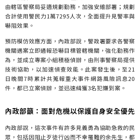
由轄區警察局妥適規劃勤務，加強安維部署；規劃
合計使用警民力1萬7295人次，全面提升見警率與
嚇阻效果。
預防模仿效應方面，內政部說，警政署要求各警察
機關遇案立即通報恐嚇目標管轄機關，強化勤務作
為，並成立專案小組積極偵辦，由刑事警察局提供
技術協助，以加速偵查效能。此案發生後，至21
日晚間7時累計共蒐報重大事件網路風險訊息20
件，都已立案偵辦，並迅速緝獲3名犯嫌到案。
內政部籲：面對危機以保護自身安全優先
內政部說，這次事件有許多見義勇為協助急救的民
眾，包括因阻止歹徒行凶而不幸罹難的余先生，都