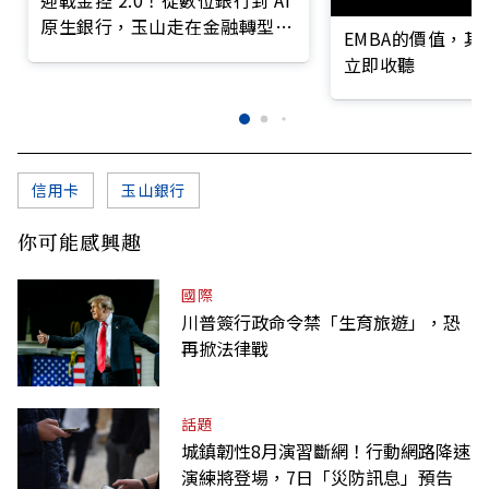
迎戰金控 2.0！從數位銀行到 AI
原生銀行，玉山走在金融轉型最
EMBA的價值，
前線
立即收聽
信用卡
玉山銀行
你可能感興趣
國際
川普簽行政命令禁「生育旅遊」，恐
再掀法律戰
話題
城鎮韌性8月演習斷網！行動網路降速
演練將登場，7日「災防訊息」預告