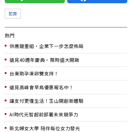
犯罪
熱門
供應鏈重組，企業下一步怎麼佈局
遠見40週年慶典，限時盛大開啟
台東助孕凍卵雙支持！
遠見高峰會早鳥優惠報名中！
讓支付更懂生活！玉山開創新體驗
AI時代元智超前部署未來競爭力
新北婦女大學 陪伴每位女力發光