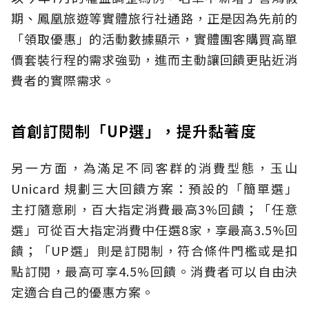
期、鳳凰旅遊等實體旅行社通路，正是因為先前的
「領取優惠」的活動數據顯示，實體團客購買高單
價套裝行程的需求強勁，進而主動讓回饋更貼近消
費者的實際需求。
首創訂閱制「UP選」，提升黏著度
另一方面，為滿足不同客群的消費型態，玉山
Unicard 規劃三大回饋方案：預設的「簡單選」
主打隨意刷，百大指定消費最高3%回饋；「任意
選」可從百大指定消費中任選8家，享最高3.5%回
饋；「UP選」則是訂閱制，符合條件門檻或是扣
點訂閱，最高可享4.5%回饋。消費者可以自由決
定適合自己的優惠方案。