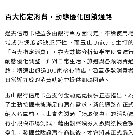
百大指定消費，動態優化回饋通路
過去信用卡權益多由銀行單方面制定，不論使用場
域或流通度都缺乏彈性。而玉山Unicard主打的
「百大指定消費」，靠大數據分析每半年便會進行
動態優化調整，針對日常生活、旅遊與各類消費通
路，精選出超過100家核心特店，涵蓋多數消費者
日常近九成的消費軌跡並提供加碼回饋。
玉山銀行信用卡暨支付金融處處長張正志指出，為
了主動挖掘未被滿足的潛在需求，新的通路在正式
納入名單前，玉山會先透過「領取優惠」的活動進
行小規模市場測試，藉由觀察領券人數與簽帳金額
變化，發掘並驗證潛在商機後，才會將其正式編入