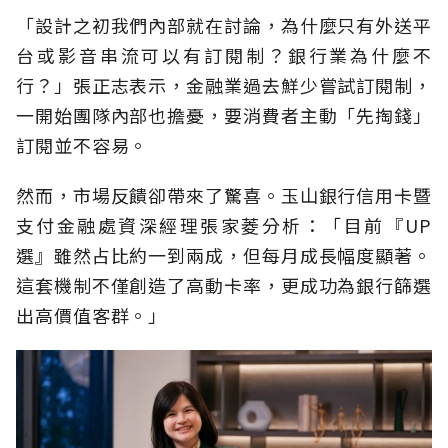
「設計之初我們內部就在討論，為什麼只有外送平
台或影音串流可以有訂閱制？銀行業為什麼不
行？」張正志表示，金融業過去鮮少嘗試訂閱制，
一開始團隊內部也擔憂，要消費者主動「先掏錢」
訂閱並不容易。
然而，市場反饋卻帶來了驚喜。玉山銀行信用卡暨
支付金融處資深經理張家菱分析：「目前『UP
選』雖然占比約一到兩成，但每月成長幅度顯著。
這套機制不僅創造了高動卡率，更成功為銀行篩選
出高價值客群。」