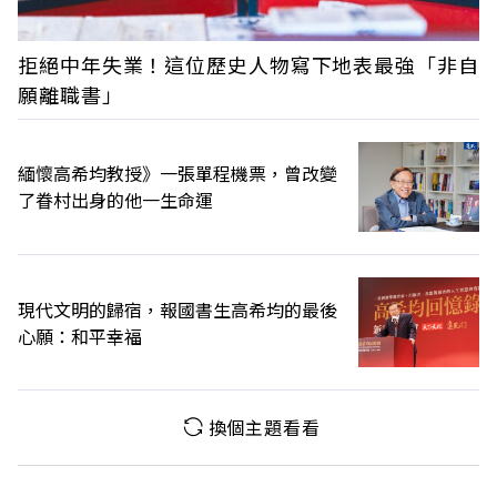
拒絕中年失業！這位歷史人物寫下地表最強「非自
願離職書」
緬懷高希均教授》一張單程機票，曾改變
了眷村出身的他一生命運
現代文明的歸宿，報國書生高希均的最後
心願：和平幸福
換個主題看看