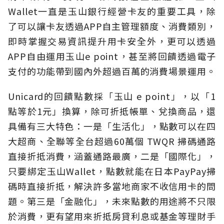
Wallet一直是玉山銀行經營卡友的重要工具，除
了可以讓卡友透過APP自主管理額度、消費類別，
即時掌握交易資訊提升用卡安全外，更可以透過
APP自由運用玉山e point，甚至將回饋透過電子
支付的功能帶到國內外超過百萬的消費場景運用。
Unicard的回饋點數採「玉山 e point」，以「1
點等於1元」換算，除可折抵帳單、兌換商品，還
具備有三大特色：一是「生活化」，點數可以在四
大超商、全聯等全台超過60萬個 TWQR 掃碼通路
直接折抵消費，涵蓋通路最廣，二是「國際化」，
只要綁定玉山Wallet，點數就能在日本PayPay掃
碼時直接折抵，解決許多當地商家不收信用卡的問
題。第三是「金融化」，未來點數的用途將不只限
於消費，更有望用來折抵房貸利息或基金等理財手