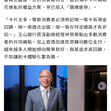
花撩亂的權益方案，早已陷入「選擇疲勞」。
「卡片太多，導致消費者必須熟記哪一張卡有現金
回饋、哪一張適合出國、哪一張在特定通路才有折
扣。」玉山銀行資深副總經理林榮華點出多數消費
者的共同痛點。加上疫情加速民眾轉向數位支付，
越來越多人開始傾向簡單就好，與其追求高回饋，
不如讓刷卡體驗化繁為簡。