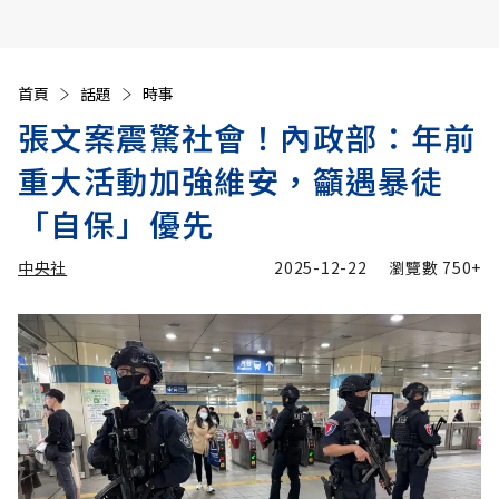
首頁
話題
時事
張文案震驚社會！內政部：年前
重大活動加強維安，籲遇暴徒
「自保」優先
中央社
2025-12-22
瀏覽數
750+