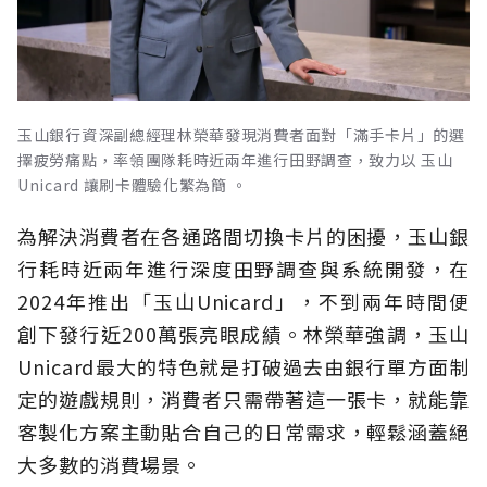
玉山銀行資深副總經理林榮華發現消費者面對「滿手卡片」的選
擇疲勞痛點，率領團隊耗時近兩年進行田野調查，致力以 玉山
Unicard 讓刷卡體驗化繁為簡 。
為解決消費者在各通路間切換卡片的困擾，玉山銀
行耗時近兩年進行深度田野調查與系統開發，在
2024年推出「玉山Unicard」，不到兩年時間便
創下發行近200萬張亮眼成績。林榮華強調，玉山
Unicard最大的特色就是打破過去由銀行單方面制
定的遊戲規則，消費者只需帶著這一張卡，就能靠
客製化方案主動貼合自己的日常需求，輕鬆涵蓋絕
大多數的消費場景。