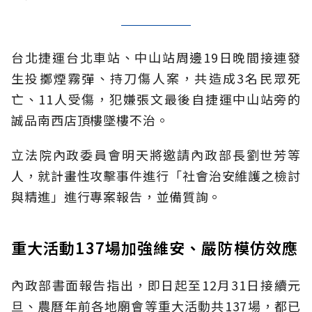
台北捷運台北車站、中山站周邊19日晚間接連發
生投擲煙霧彈、持刀傷人案，共造成3名民眾死
亡、11人受傷，犯嫌張文最後自捷運中山站旁的
誠品南西店頂樓墜樓不治。
立法院內政委員會明天將邀請內政部長劉世芳等
人，就計畫性攻擊事件進行「社會治安維護之檢討
與精進」進行專案報告，並備質詢。
重大活動137場加強維安、嚴防模仿效應
內政部書面報告指出，即日起至12月31日接續元
旦、農曆年前各地廟會等重大活動共137場，都已