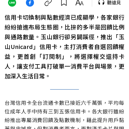
聽遠見
信用卡切換制與點數經濟已成顯學，各家銀行
紛紛搶進布局生態圈，比拚的多半是回饋比例
與通路數量。玉山銀行卻另闢蹊徑，推出「玉
山Unicard」信用卡，主打消費者自選回饋權
益，更首創「訂閱制」，將選擇權交還持卡
人，讓支付工具打破單一消費平台與場景，更
加深入生活日常。
台灣信用卡全台流通卡數已接近六千萬張，平均每
位成年人手中持有三到五張信用卡。各大銀行雖紛
紛推出專屬消費回饋及點數機制，藉此提升用戶黏
著與忠誠度，但對消費者而言，面對滿手卡片與眼