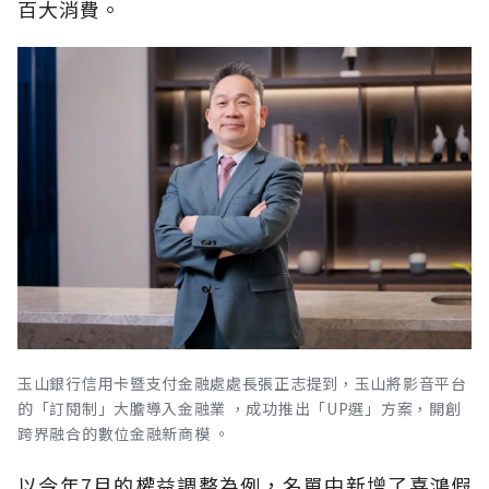
百大消費。
玉山銀行信用卡暨支付金融處處長張正志提到，玉山將影音平台
的「訂閱制」大膽導入金融業 ，成功推出「UP選」方案，開創
跨界融合的數位金融新商模 。
以今年7月的權益調整為例，名單中新增了喜鴻假