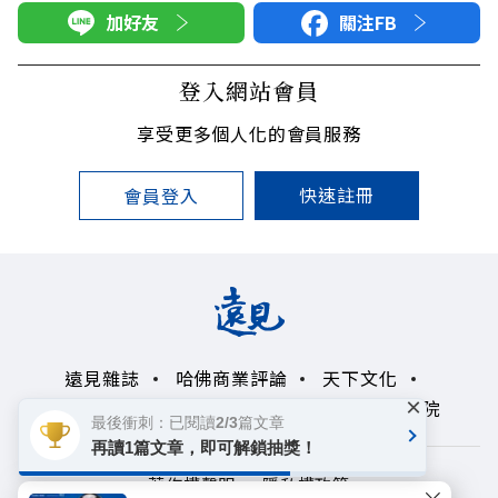
加好友
關注FB
登入網站會員
享受更多個人化的會員服務
快速註冊
會員登入
遠見雜誌
哈佛商業評論
天下文化
×
未來親子學習平台
50+
領導影響力學院
最後衝刺：已閱讀2/3篇文章
再讀1篇文章，即可解鎖抽獎！
著作權聲明
隱私權政策