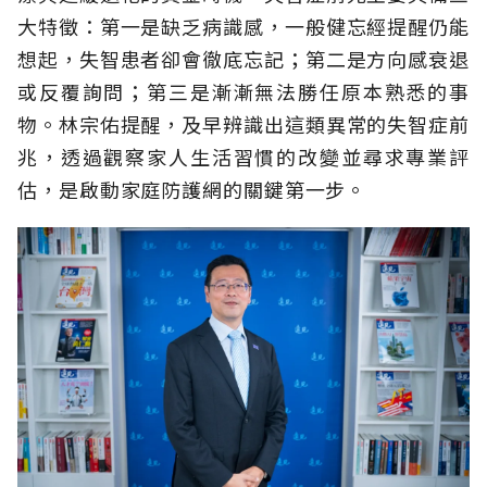
大特徵：第一是缺乏病識感，一般健忘經提醒仍能
想起，失智患者卻會徹底忘記；第二是方向感衰退
或反覆詢問；第三是漸漸無法勝任原本熟悉的事
物。林宗佑提醒，及早辨識出這類異常的失智症前
兆，透過觀察家人生活習慣的改變並尋求專業評
估，是啟動家庭防護網的關鍵第一步。