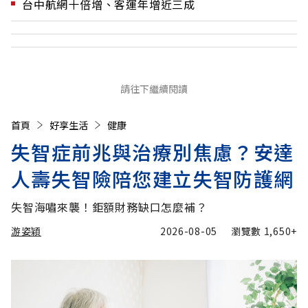
台中航網十倍增、客運年增近三成
請往下繼續閱讀
首頁
好享生活
健康
失智症前兆與治療別焦慮？安達
人壽失智險陪您建立失智防護網
失智海嘯來襲！鉅額財務缺口怎麼補？
游姿穎
2026-08-05
瀏覽數
1,650+