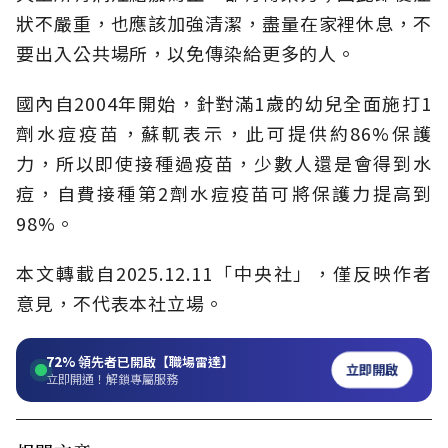
狀不嚴重，也應該加強清潔，盡量在家裡休息，不
要出入公共場所，以免傳染給更多的人。
國內自2004年開始，針對滿1歲的幼兒全面施打1
劑水痘疫苗，蘇軏表示，此可提供約86%保護
力，所以即使接種過疫苗，少數人還是會得到水
痘，自費接種第2劑水痘疫苗可將保護力提高到
98%。
本文轉載自2025.12.11「中央社」，僅反映作者
意見，不代表本社立場。
72%
領先者已開啟【職場雷達】
立即開啟
立即開通！解鎖專屬服務