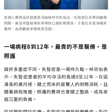
安達人壽商品研發處資深副總林宗佑指出，失智症已非單純醫療
問題，需及早盤點現有保障缺口與財務風險，才能在失智海嘯來
襲時，為照顧者爭取喘息空間。
一場病程8到12年，最貴的不是醫療，是
照護
與許多重症不同，失智症是一場持久戰。林宗佑表
示，失智症患者的平均存活約長達8至12年，在這
漫長的歲月裡，隨之而來的是驚人的財務消耗，且
隨著病程推進，照護的費用也會隨之墊高，成為家
庭沉重的負擔。
從初期的門診診療、失智症治療與新藥費用，到中