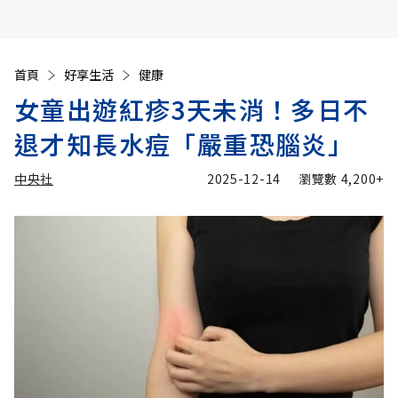
首頁
好享生活
健康
女童出遊紅疹3天未消！多日不
退才知長水痘「嚴重恐腦炎」
中央社
2025-12-14
瀏覽數
4,200+