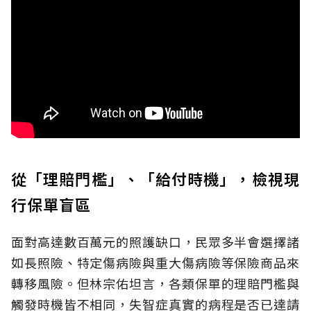
從「理賠門檻」、「給付時機」，檢視現
行保單盲區
面對高達數百萬元的照護缺口，民眾多半會選擇諸
如長照險、特定傷病險與重大傷病險等保險商品來
轉移風險。但林宗佑坦言，各類保單的理賠門檻與
觸發時機皆不相同，失智症真實的病程是否已達請