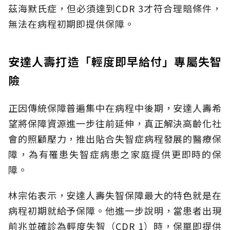
茲海默氏症，但必須達到CDR 3才符合理賠條件，
無法在病程初期即提供保障。
安達人壽打造「輕度即早給付」專屬失智
險
正因傳統保障普遍集中在病程中後期，安達人壽希
望將保障資源進一步往前延伸，真正解決高齡化社
會的照顧壓力，推出貼合失智症病程發展的醫療保
障，為有罹患失智症病患之家庭提供更即時的保
障。
林宗佑表示，安達人壽失智保障最大的特色就是在
病程初期就給予保障。他進一步說明，當患者出現
前兆並確診為輕度失智（CDR 1）時，保單即提供