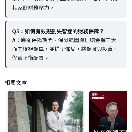
其家庭財務壓力。
Q5：
如何有效規劃失智症的財務保障？
A：
應從保障期間、保障範圍與理賠金額三大
面向檢視保單，並提早佈局，將保險與投資、
儲蓄平衡配置。
相關文章