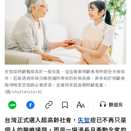
失智症照顧難度高於一般失能，往往需要照顧者長時間全天候陪
伴。若能透過保險分擔照護所帶來的財務負擔，將有助於照顧者
取得喘息空間與必要資源，並維持家庭長期照顧能量。
(圖/shutterstock)
聽遠見
台灣正式邁入超高齡社會，
失智
症已不再只是
個人的醫療議題，而是一場漫長且牽動全家的