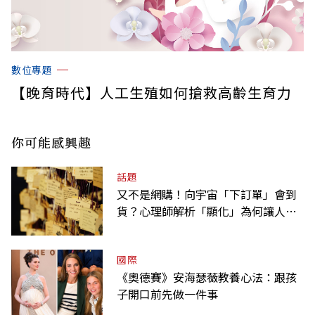
數位專題
【晚育時代】人工生殖如何搶救高齡生育力
你可能感興趣
話題
又不是網購！向宇宙「下訂單」會到
貨？心理師解析「顯化」為何讓人無
法自拔
國際
《奧德賽》安海瑟薇教養心法：跟孩
子開口前先做一件事