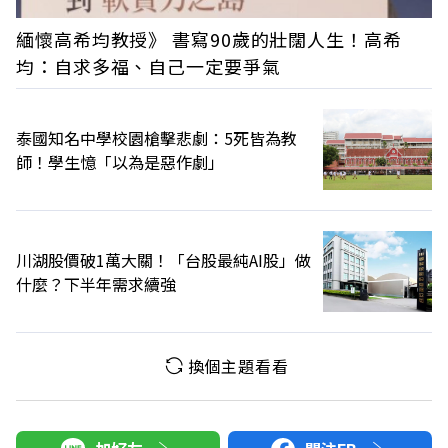
緬懷高希均教授》 書寫90歲的壯闊人生！高希
均：自求多福、自己一定要爭氣
泰國知名中學校園槍擊悲劇：5死皆為教
師！學生憶「以為是惡作劇」
川湖股價破1萬大關！「台股最純AI股」做
什麼？下半年需求續強
換個主題看看