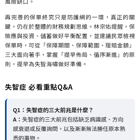
風險缺口。
再完善的保單終究只是防護網的一環，真正的關
鍵，仍在於整體的財務規劃思維。
林宗佑提醒，保
險應與投資、儲蓄做好平衡配置，並建議民眾檢視
保單時，可從「保障期間、保障範圍、理賠金額」
三大面向著手，掌握「提早佈局、循序漸進」的原
則，提早為失智海嘯做好準備。
失智症 必看重點Q&A
Q1：失智症的三大前兆是什麼？
A：
失智症的三大前兆包括缺乏病識感、方向
感衰退或反覆詢問，以及漸漸無法勝任原本熟
悉的事物。