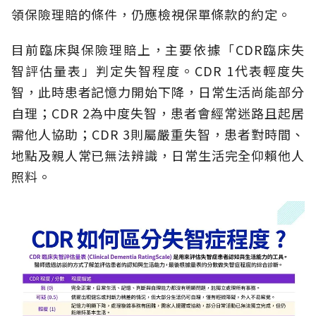
領保險理賠的條件，仍應檢視保單條款的約定。
目前臨床與保險理賠上，主要依據「CDR臨床失
智評估量表」判定失智程度。CDR 1代表輕度失
智，此時患者記憶力開始下降，日常生活尚能部分
自理；CDR 2為中度失智，患者會經常迷路且起居
需他人協助；CDR 3則屬嚴重失智，患者對時間、
地點及親人常已無法辨識，日常生活完全仰賴他人
照料。