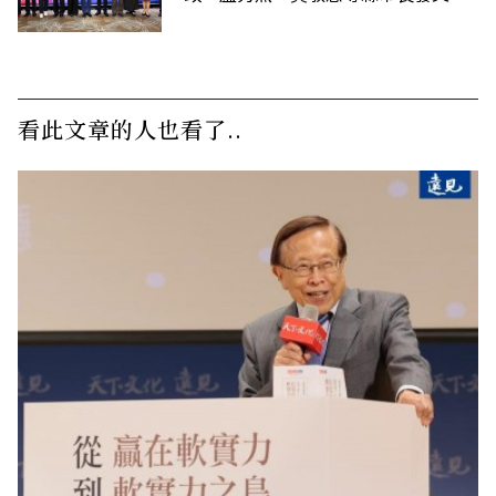
唁高希均
看此文章的人也看了..