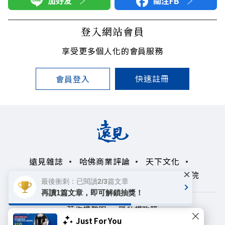
加好友
關注FB
登入網站會員
享受更多個人化的會員服務
快速註冊
會員登入
遠見雜誌
哈佛商業評論
天下文化
×
未來親子學習平台
50+
領導影響力學院
最後衝刺：已閱讀2/3篇文章
再讀1篇文章，即可解鎖抽獎！
著作權聲明
隱私權政策
Just For You