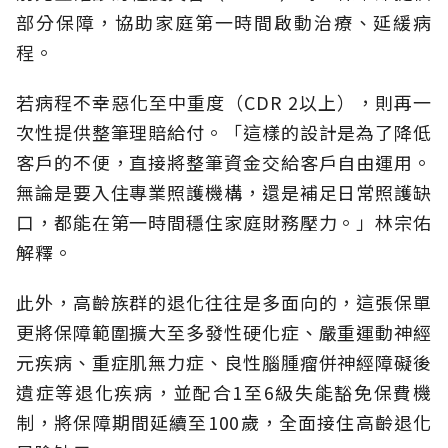
部分保障，協助家庭第一時間啟動治療、延緩病
程。
若病程不幸惡化至中重度（CDR 2以上），則再一
次性提供整筆理賠給付。「這樣的設計是為了降低
客戶的不便，直接將整筆資金交給客戶自由運用。
無論是要入住專業照護機構，還是補足日常照護缺
口，都能在第一時間穩住家庭財務壓力。」林宗佑
解釋。
此外，高齡族群的退化往往是多面向的，這張保單
更將保障範圍擴大至多發性硬化症、嚴重運動神經
元疾病、重症肌無力症、良性腦腫瘤併神經障礙後
遺症等退化疾病，並配合1至6級失能豁免保費機
制，將保障期間延續至100歲，全面接住高齡退化