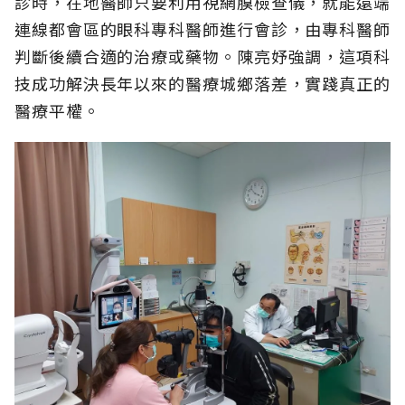
診時，在地醫師只要利用視網膜檢查儀，就能遠端
連線都會區的眼科專科醫師進行會診，由專科醫師
判斷後續合適的治療或藥物。陳亮妤強調，這項科
技成功解決長年以來的醫療城鄉落差，實踐真正的
醫療平權。