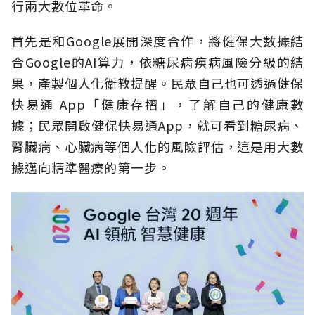
行兩大數位革命。
首先是和Google展開深度合作，將健保大數據結
合Google的AI算力，依糖尿病疾病風險分級的結
果，產製個人化衛教提醒。民眾自己也可透過健保
快易通 App「健康存摺」，了解自己的健康數
據；民眾開啟健保快易通App，就可看到糖尿病、
腎臟病、心臟病等個人化的風險評估，這是用大數
據邁向精準醫療的第一步。