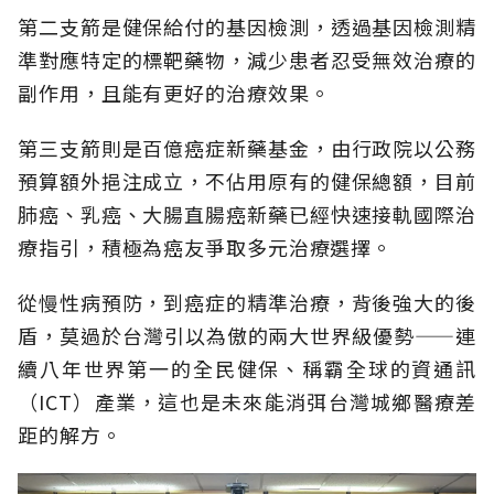
第二支箭是健保給付的基因檢測，透過基因檢測精
準對應特定的標靶藥物，減少患者忍受無效治療的
副作用，且能有更好的治療效果。
第三支箭則是百億癌症新藥基金，由行政院以公務
預算額外挹注成立，不佔用原有的健保總額，目前
肺癌、乳癌、大腸直腸癌新藥已經快速接軌國際治
療指引，積極為癌友爭取多元治療選擇。
從慢性病預防，到癌症的精準治療，背後強大的後
盾，莫過於台灣引以為傲的兩大世界級優勢——連
續八年世界第一的全民健保、稱霸全球的資通訊
（ICT）產業，這也是未來能消弭台灣城鄉醫療差
距的解方。