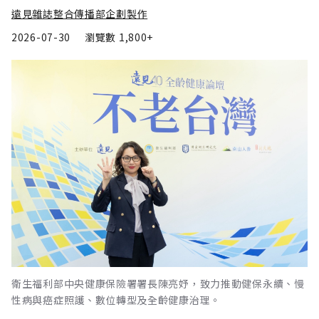
遠見雜誌整合傳播部企劃製作
2026-07-30
瀏覽數
1,800+
衛生福利部中央健康保險署署長陳亮妤，致力推動健保永續、慢
性病與癌症照護、數位轉型及全齡健康治理。