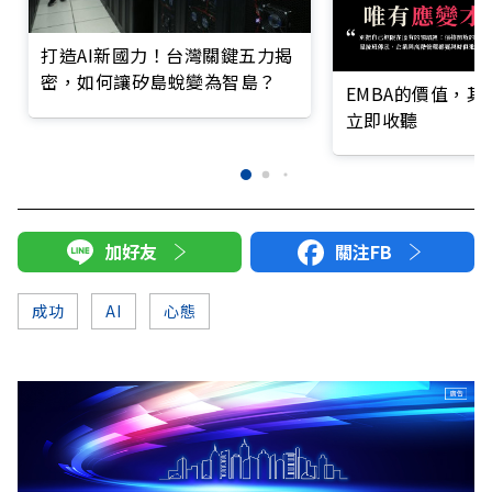
打造AI新國力！台灣關鍵五力揭
密，如何讓矽島蛻變為智島？
EMBA的價值，
立即收聽
加好友
關注FB
成功
AI
心態