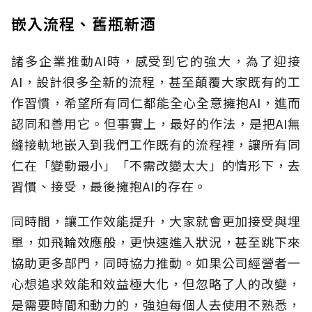
嵌入流程、舊瓶新酒
諸多企業推動AI時，感受到它的強大，為了迎接
AI，設計很多全新的流程，甚至顛覆大家既有的工
作習慣，希望所有同仁都能全心全意擁抱AI，進而
認同和善用它。但事實上，最好的作法，是把AI無
縫接軌地嵌入到我們工作既有的流程裡，讓所有同
仁在「變動最小」「不需改變太大」的情形下，去
習慣、接受，最後擁抱AI的存在。
同時間，讓工作效能提升，大家就會更加接受與埋
單，如飛輪效應般，更快速進入狀況，甚至跳下來
協助更多部門，同時協力推動。如果公司經營者一
心想追求效能和效益極大化，但忽略了人的改變，
是需要時間和動力的，強迫每個人去使用不熟悉，