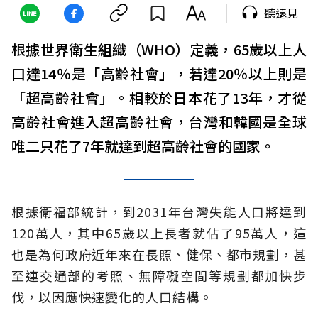
聽遠見
根據世界衛生組織（WHO）定義，65歲以上人
口達14％是「高齡社會」，若達20％以上則是
「超高齡社會」。相較於日本花了13年，才從
高齡社會進入超高齡社會，台灣和韓國是全球
唯二只花了7年就達到超高齡社會的國家。
根據衛福部統計，到2031年台灣失能人口將達到
120萬人，其中65歲以上長者就佔了95萬人，這
也是為何政府近年來在長照、健保、都市規劃，甚
至連交通部的考照、無障礙空間等規劃都加快步
伐，以因應快速變化的人口結構。