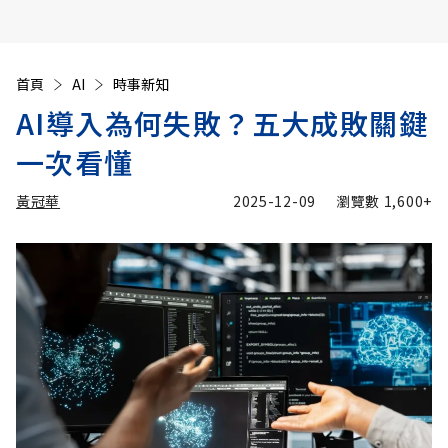
首頁
AI
時事新知
AI導入為何失敗？五大成敗關鍵
一次看懂
黃冠華
2025-12-09
瀏覽數
1,600+