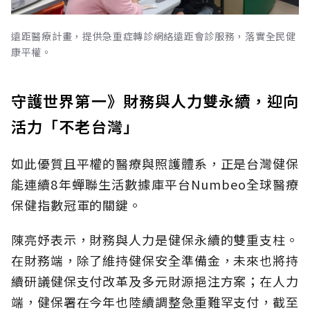
遠距醫療計畫，提供急重症轉診網絡遠距會診服務，落實全民健
康平權。
守護世界第一》財務與人力雙永續，迎向
活力「不老台灣」
如此優質且平權的醫療與照護體系，正是台灣健保
能連續8年蟬聯生活數據庫平台Numbeo全球醫療
保健指數冠軍的關鍵。
陳亮妤表示，財務與人力是健保永續的雙重支柱。
在財務端，除了維持健保安全準備金，未來也將持
續研議健保支付改革及多元財源挹注方案；在人力
端，健保署在今年也陸續調整急重難罕支付，截至