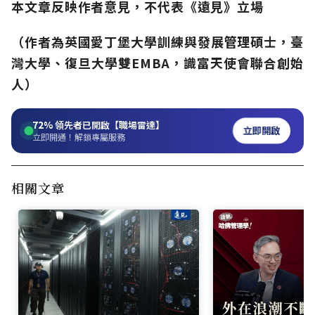
本文章反映作者意見，不代表《遠見》立場
（作者為英國愛丁堡大學訓練與發展管理碩士，臺
灣大學、復旦大學雙EMBA，識富天使會聯合創始
人）
72%
領先者已開啟【職場雷達】
立即開啟
立即開通！解鎖專屬服務
相關文章