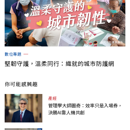
數位專題
堅韌守護，溫柔同行：織就的城市防護網
你可能感興趣
產經
管理學大師圖奇：效率只是入場券，
決勝AI靠人機共創