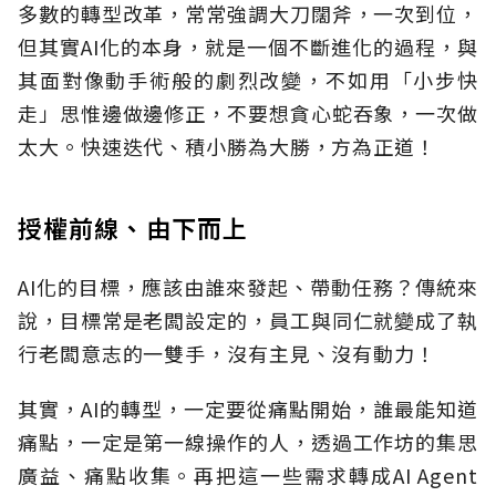
多數的轉型改革，常常強調大刀闊斧，一次到位，
但其實AI化的本身，就是一個不斷進化的過程，與
其面對像動手術般的劇烈改變，不如用「小步快
走」思惟邊做邊修正，不要想貪心蛇吞象，一次做
太大。快速迭代、積小勝為大勝，方為正道！
授權前線、由下而上
AI化的目標，應該由誰來發起、帶動任務？傳統來
說，目標常是老闆設定的，員工與同仁就變成了執
行老闆意志的一雙手，沒有主見、沒有動力！
其實，AI的轉型，一定要從痛點開始，誰最能知道
痛點，一定是第一線操作的人，透過工作坊的集思
廣益、痛點收集。再把這一些需求轉成AI Agent