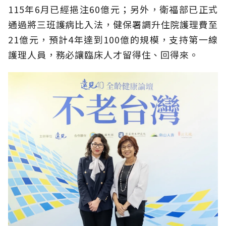
115年6月已經挹注60億元；另外，衛福部已正式
通過將三班護病比入法，健保署調升住院護理費至
21億元，預計4年達到100億的規模，支持第一線
護理人員，務必讓臨床人才留得住、回得來。