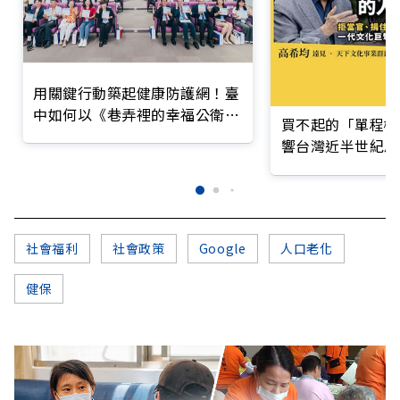
用關鍵行動築起健康防護網！臺
中如何以《巷弄裡的幸福公衛》
買不起的「單程機
打造永續照護城市？
響台灣近半世紀思
社會福利
社會政策
Google
人口老化
健保