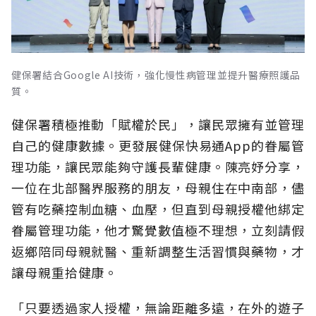
健保署結合Google AI技術，強化慢性病管理並提升醫療照護品
質。
健保署積極推動「賦權於民」，讓民眾擁有並管理
自己的健康數據。更發展健保快易通App的眷屬管
理功能，讓民眾能夠守護長輩健康。陳亮妤分享，
一位在北部醫界服務的朋友，母親住在中南部，儘
管有吃藥控制血糖、血壓，但直到母親授權他綁定
眷屬管理功能，他才驚覺數值極不理想，立刻請假
返鄉陪同母親就醫、重新調整生活習慣與藥物，才
讓母親重拾健康。
「只要透過家人授權，無論距離多遠，在外的遊子