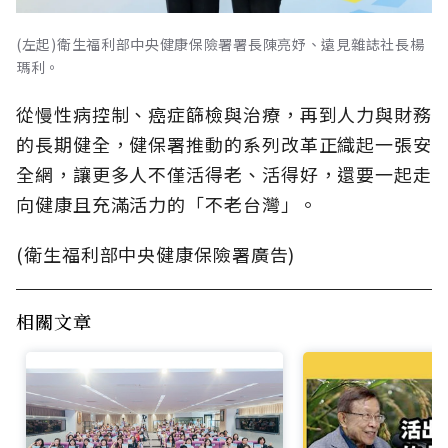
(左起)衛生福利部中央健康保險署署長陳亮妤、遠見雜誌社長楊
瑪利。
從慢性病控制、癌症篩檢與治療，再到人力與財務
的長期健全，健保署推動的系列改革正織起一張安
全網，讓更多人不僅活得老、活得好，還要一起走
向健康且充滿活力的「不老台灣」。
(衛生福利部中央健康保險署廣告)
相關文章