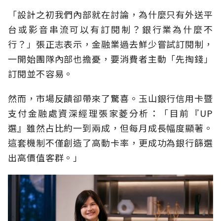
「設計之初我們內部就在討論，為什麼只有外送平
台或影音串流可以有訂閱制？銀行業為什麼不
行？」張正志表示，金融業過去鮮少嘗試訂閱制，
一開始團隊內部也擔憂，要消費者主動「先掏錢」
訂閱並不容易。
然而，市場反饋卻帶來了驚喜。玉山銀行信用卡暨
支付金融處資深經理張家菱分析：「目前『UP
選』雖然占比約一到兩成，但每月成長幅度顯著。
這套機制不僅創造了高動卡率，更成功為銀行篩選
出高價值客群。」