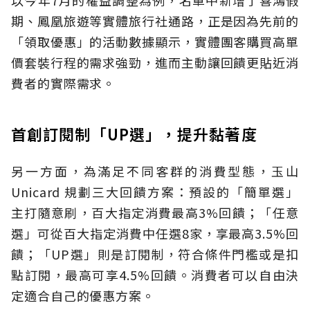
期、鳳凰旅遊等實體旅行社通路，正是因為先前的
「領取優惠」的活動數據顯示，實體團客購買高單
價套裝行程的需求強勁，進而主動讓回饋更貼近消
費者的實際需求。
首創訂閱制「UP選」，提升黏著度
另一方面，為滿足不同客群的消費型態，玉山
Unicard 規劃三大回饋方案：預設的「簡單選」
主打隨意刷，百大指定消費最高3%回饋；「任意
選」可從百大指定消費中任選8家，享最高3.5%回
饋；「UP選」則是訂閱制，符合條件門檻或是扣
點訂閱，最高可享4.5%回饋。消費者可以自由決
定適合自己的優惠方案。