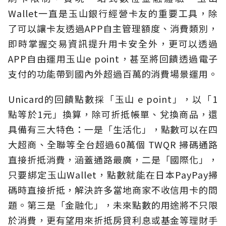
Wallet一直是玉山銀行經營卡友的重要工具，除
了可以讓卡友透過APP自主管理額度、消費類別，
即時掌握交易資訊提升用卡安全外，更可以透過
APP自由運用玉山e point，甚至將回饋透過電子
支付的功能帶到國內外超過百萬的消費場景運用。
Unicard的回饋點數採「玉山 e point」，以「1
點等於1元」換算，除可折抵帳單、兌換商品，還
具備有三大特色：一是「生活化」，點數可以在四
大超商、全聯等全台超過60萬個 TWQR 掃碼通路
直接折抵消費，涵蓋通路最廣，二是「國際化」，
只要綁定玉山Wallet，點數就能在日本PayPay掃
碼時直接折抵，解決許多當地商家不收信用卡的問
題。第三是「金融化」，未來點數的用途將不只限
於消費，更有望用來折抵房貸利息或基金等理財手