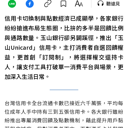
聽遠見
信用卡切換制與點數經濟已成顯學，各家銀行
紛紛搶進布局生態圈，比拚的多半是回饋比例
與通路數量。玉山銀行卻另闢蹊徑，推出「玉
山Unicard」信用卡，主打消費者自選回饋權
益，更首創「訂閱制」，將選擇權交還持卡
人，讓支付工具打破單一消費平台與場景，更
加深入生活日常。
台灣信用卡全台流通卡數已接近六千萬張，平均每
位成年人手中持有三到五張信用卡。各大銀行雖紛
紛推出專屬消費回饋及點數機制，藉此提升用戶黏