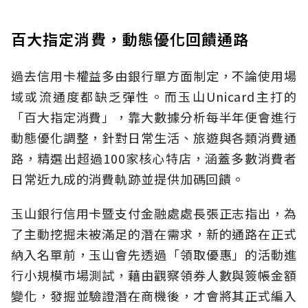
百大指定消費，動態優化回饋通路
過去信用卡權益多由銀行單方面制定，不論使用場
域或流通度都缺乏彈性。而玉山Unicard主打的
「百大指定消費」，靠大數據分析每半年便會進行
動態優化調整，針對日常生活、旅遊與各類消費通
路，精選出超過100家核心特店，涵蓋多數消費者
日常近九成的消費軌跡並提供加碼回饋。
玉山銀行信用卡暨支付金融處處長張正志指出，為
了主動挖掘未被滿足的潛在需求，新的通路在正式
納入名單前，玉山會先透過「領取優惠」的活動進
行小規模市場測試，藉由觀察領券人數與簽帳金額
變化，發掘並驗證潛在商機後，才會將其正式編入