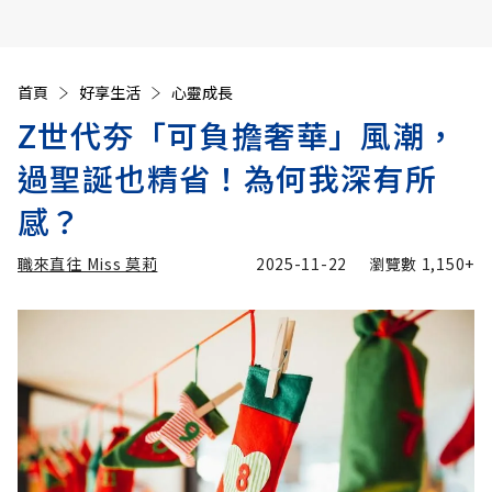
首頁
好享生活
心靈成長
Z世代夯「可負擔奢華」風潮，
過聖誕也精省！為何我深有所
感？
職來直往 Miss 莫莉
2025-11-22
瀏覽數
1,150+