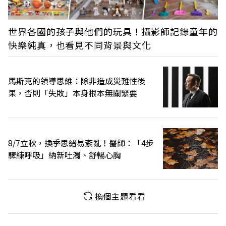
世界各國的孩子與他們的玩具！攝影師記錄童年的
快樂純真，也看見不同背景與文化
馬斯克的領導思維：除非造成災難性後
果，否則「失敗」本身根本無關緊要
8/7立秋，換季思緒易紊亂！醫師：「4步
驟練呼吸」納新吐濁、舒暢心胸
換個主題看看