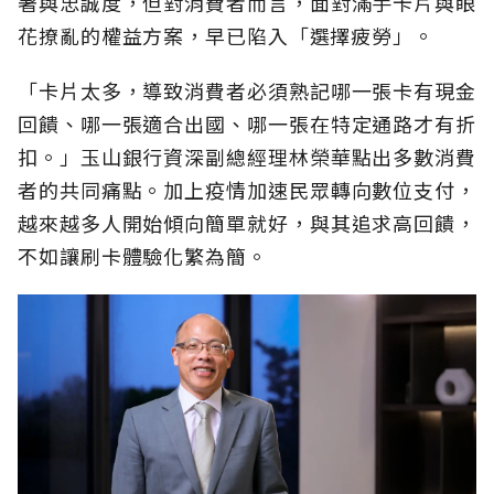
著與忠誠度，但對消費者而言，面對滿手卡片與眼
花撩亂的權益方案，早已陷入「選擇疲勞」。
「卡片太多，導致消費者必須熟記哪一張卡有現金
回饋、哪一張適合出國、哪一張在特定通路才有折
扣。」玉山銀行資深副總經理林榮華點出多數消費
者的共同痛點。加上疫情加速民眾轉向數位支付，
越來越多人開始傾向簡單就好，與其追求高回饋，
不如讓刷卡體驗化繁為簡。