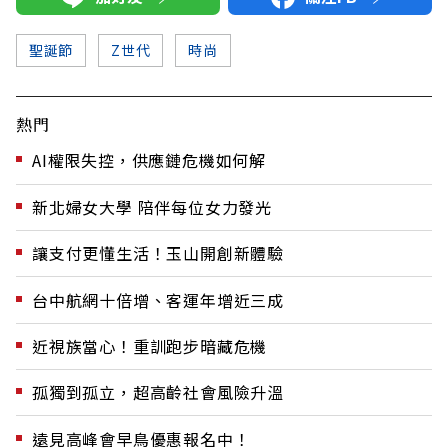
聖誕節
Z世代
時尚
熱門
AI權限失控，供應鏈危機如何解
新北婦女大學 陪伴每位女力發光
讓支付更懂生活！玉山開創新體驗
台中航網十倍增、客運年增近三成
近視族當心！重訓跑步暗藏危機
孤獨到孤立，超高齡社會風險升溫
遠見高峰會早鳥優惠報名中！