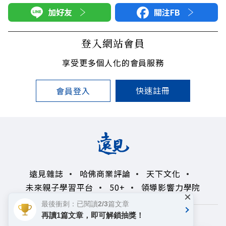
加好友
關注FB
登入網站會員
享受更多個人化的會員服務
快速註冊
會員登入
遠見雜誌
哈佛商業評論
天下文化
未來親子學習平台
50+
領導影響力學院
×
最後衝刺：已閱讀2/3篇文章
再讀1篇文章，即可解鎖抽獎！
著作權聲明
隱私權政策