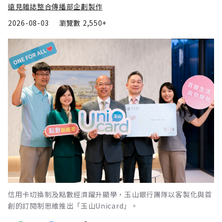
遠見雜誌整合傳播部企劃製作
2026-08-03
瀏覽數
2,550+
信用卡切換制及點數經濟躍升顯學，玉山銀行團隊以客製化與首
創的訂閱制思維推出「玉山Unicard」。