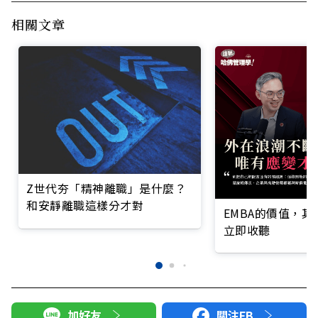
相關文章
Z世代夯「精神離職」是什麼？
和安靜離職這樣分才對
EMBA的價值，
立即收聽
加好友
關注FB