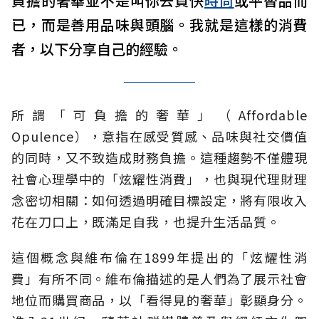
負擔的奢華並不是叫你去買快
時尚
或平替品而
已，而是善用品味與頭腦。我就是這樣的消費
者，以下分享自己的經驗。
所謂「可負擔的奢華」（Affordable
Opulence），意指在感受質感、品味與社交價值
的同時，又不致造成財務負擔。這種趨勢不僅體現
社會心理學中的「炫耀性消費」，也與現代理財理
念密切相關：如何透過明確目標設定，將有限收入
花在刀口上，既滿足自我，也提升生活品質。
這個概念與維布倫在1899年提出的「炫耀性消
費」有所不同。維布倫描述的是人們為了展示社會
地位而購買商品，以「看得見的奢華」彰顯身分。