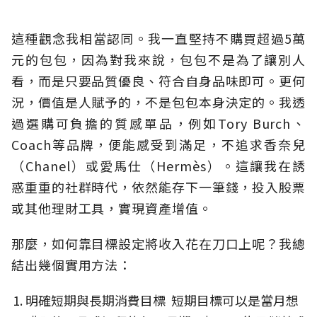
這種觀念我相當認同。我一直堅持不購買超過5萬
元的包包，因為對我來說，包包不是為了讓別人
看，而是只要品質優良、符合自身品味即可。更何
況，價值是人賦予的，不是包包本身決定的。我透
過選購可負擔的質感單品，例如Tory Burch、
Coach等品牌，便能感受到滿足，不追求香奈兒
（Chanel）或愛馬仕（Hermès）。這讓我在誘
惑重重的社群時代，依然能存下一筆錢，投入股票
或其他理財工具，實現資產增值。
那麼，如何靠目標設定將收入花在刀口上呢？我總
結出幾個實用方法：
明確短期與長期消費目標 短期目標可以是當月想