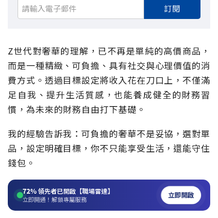
訂閱
Z世代對奢華的理解，已不再是單純的高價商品，
而是一種精緻、可負擔、具有社交與心理價值的消
費方式。透過目標設定將收入花在刀口上，不僅滿
足自我、提升生活質感，也能養成健全的財務習
慣，為未來的財務自由打下基礎。
我的經驗告訴我：可負擔的奢華不是妥協，選對單
品，設定明確目標，你不只能享受生活，還能守住
錢包。
72%
領先者已開啟【職場雷達】
立即開啟
立即開通！解鎖專屬服務