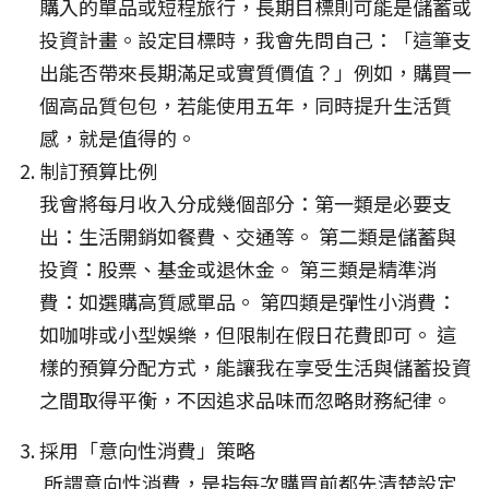
購入的單品或短程旅行，長期目標則可能是儲蓄或
投資計畫。設定目標時，我會先問自己：「這筆支
出能否帶來長期滿足或實質價值？」例如，購買一
個高品質包包，若能使用五年，同時提升生活質
感，就是值得的。
制訂預算比例
我會將每月收入分成幾個部分：第一類是必要支
出：生活開銷如餐費、交通等。 第二類是儲蓄與
投資：股票、基金或退休金。 第三類是精準消
費：如選購高質感單品。 第四類是彈性小消費：
如咖啡或小型娛樂，但限制在假日花費即可。 這
樣的預算分配方式，能讓我在享受生活與儲蓄投資
之間取得平衡，不因追求品味而忽略財務紀律。
採用「意向性消費」策略
所謂意向性消費，是指每次購買前都先清楚設定