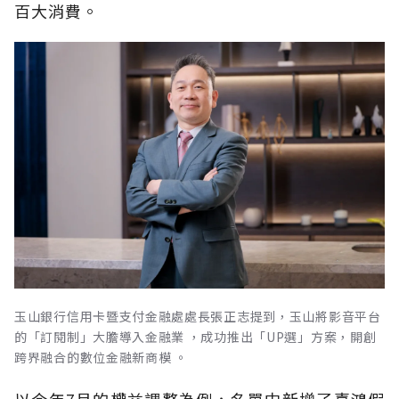
百大消費。
玉山銀行信用卡暨支付金融處處長張正志提到，玉山將影音平台
的「訂閱制」大膽導入金融業 ，成功推出「UP選」方案，開創
跨界融合的數位金融新商模 。
以今年7月的權益調整為例，名單中新增了喜鴻假