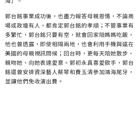
海」。
郭台銘事業成功後，也盡力報答母親恩情，不論商
場或政壇有人，都肯定郭台銘的孝順；不管事業有
多繁忙，郭台銘只要有空，就會回家陪媽媽吃飯，
他也曾透露，即使相隔兩地，也會利用手機與遠在
美國的母親視訊問候；回台時，更每天陪她散步、
親吻她、向她表達愛意。郭初永真喜愛歌手，郭台
銘還曾安排資深藝人蔡琴和費玉清參加鴻海尾牙，
並讓他們免收演出費。