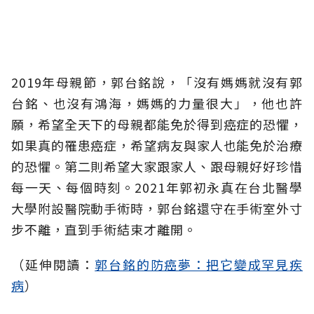
2019年母親節，郭台銘說，「沒有媽媽就沒有郭
台銘、也沒有鴻海，媽媽的力量很大」，他也許
願，希望全天下的母親都能免於得到癌症的恐懼，
如果真的罹患癌症，希望病友與家人也能免於治療
的恐懼。第二則希望大家跟家人、跟母親好好珍惜
每一天、每個時刻。2021年郭初永真在台北醫學
大學附設醫院動手術時，郭台銘還守在手術室外寸
步不離，直到手術結束才離開。
（延伸閱讀：
郭台銘的防癌夢：把它變成罕見疾
病
）