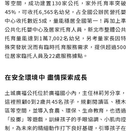
等空間，成功建置130家公托，家外托育率突破
45%，可收托6,565名幼兒，占全國公辦民營托嬰
中心收托數近5成，量能穩居全國第一！再加上準
公共化托嬰中心及居家托育人員，新北市整體公共
托育量能達到1萬7,002名幼兒，另考量家長因特
殊突發狀況而有臨時托育服務需求，提供超過500
位居家臨托人員及22處服務據點。
在安全環境中 盡情探索成長
土城廣福公托位於廣福國小內，主任林莉芳分享，
這裡照顧0到2歲共45名孩子，規劃閱讀區、積木
區等空間，並導入食農、環保、生命教育，也透過
「投擲」等遊戲，訓練孩子的手眼協調、小肌肉控
制，為未來的精細動作打下良好基礎，引導孩子在