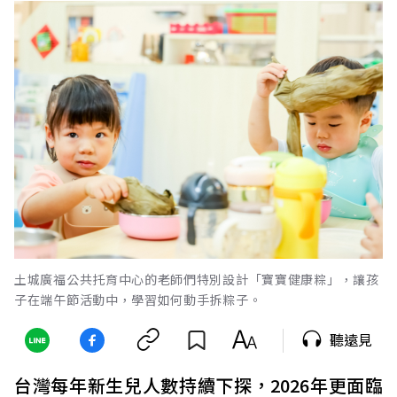
土城廣福公共托育中心的老師們特別設計「寶寶健康粽」，讓孩
子在端午節活動中，學習如何動手拆粽子。
聽遠見
台灣每年新生兒人數持續下探，2026年更面臨