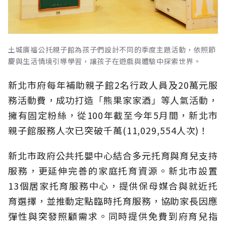
土城廣福公托親子館為孩子們設計不同的季度主題活動，依照節
慶與生活情境引導學習，讓孩子在遊戲與體驗中探索世界。
新北市府每年補助親子館2名行政人員及20萬元服
務活動費，成功打造「熊果家家酒」等人氣活動，
擁有固定粉絲，從100年截至今年5月間，新北市
親子館服務人次已突破千萬(11,029,554人次)！
新北市政府公共托嬰中心結合多元托育與育兒支持
服務，更延伸完善的家庭托育資源。新北市設置
13個居家托育服務中心，提供保母媒合與就近托
育選擇，並推動定點臨時托育服務，協助家長因應
彈性與突發照顧需求。同時提供免費到府育兒指