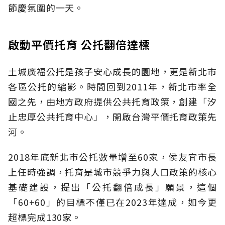
節慶氛圍的一天。
啟動平價托育 公托翻倍達標
土城廣福公托是孩子安心成長的園地，更是新北市
各區公托的縮影。時間回到2011年，新北市率全
國之先，由地方政府提供公共托育政策，創建「汐
止忠厚公共托育中心」，開啟台灣平價托育政策先
河。
2018年底新北市公托數量增至60家，侯友宜市長
上任時強調，托育是城市競爭力與人口政策的核心
基礎建設，提出「公托翻倍成長」願景，這個
「60+60」的目標不僅已在2023年達成，如今更
超標完成130家。