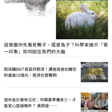
這張圖你先看見鴨子，還是兔子？科學家揭示「第
一印象」如何困住我們的大腦
假採購BNT疫苗詐慈濟！調查局查扣嫌犯
財產逾10億元，慈濟也發聲明
退休金計算有公式：你需要準備多少，才
能安心度過晚年？ 真相是……