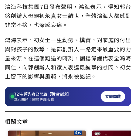
鴻海科技集團7日發布聲明，鴻海表示，得知郭台
銘創辦人母親初永真女士離世，全體鴻海人都感到
非常不捨，也深感哀痛。
鴻海表示，初女士一生勤勞、樸實，對家庭的付出
與對孩子的教導，是郭創辦人一路走來最重要的力
量來源。在這個難過的時刻，劉揚偉謹代表全鴻海
同仁，向郭創辦人和家人表達最誠摯的慰問。初女
士留下的影響與風範，將永被銘記。
72%
領先者已開啟【職場雷達】
立即開啟
立即開通！解鎖專屬服務
相關文章