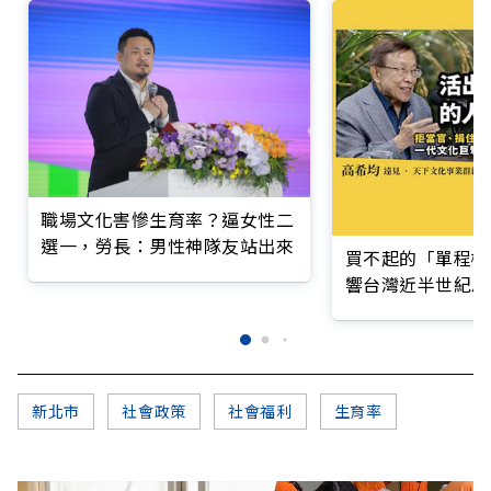
職場文化害慘生育率？逼女性二
選一，勞長：男性神隊友站出來
買不起的「單程機
響台灣近半世紀思
新北市
社會政策
社會福利
生育率