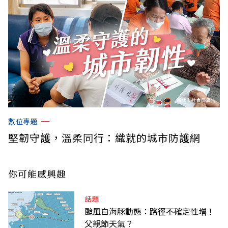
數位專題
堅韌守護，溫柔同行：織就的城市防護網
你可能感興趣
話題
颱風白海豚動態：路徑不確定性增！
父親節天氣？