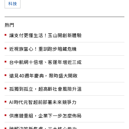
科技
熱門
讓支付更懂生活！玉山開創新體驗
近視族當心！重訓跑步暗藏危機
台中航網十倍增、客運年增近三成
遠見40週年慶典，限時盛大開啟
孤獨到孤立，超高齡社會風險升溫
AI時代元智超前部署未來競爭力
供應鏈重組，企業下一步怎麼佈局
破解決策新焦慮，三大核心能力