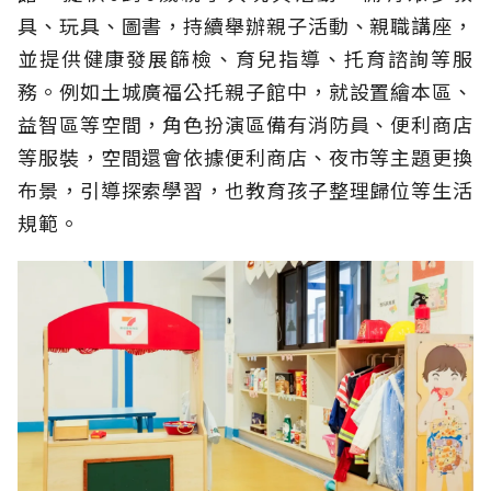
具、玩具、圖書，持續舉辦親子活動、親職講座，
並提供健康發展篩檢、育兒指導、托育諮詢等服
務。例如土城廣福公托親子館中，就設置繪本區、
益智區等空間，角色扮演區備有消防員、便利商店
等服裝，空間還會依據便利商店、夜市等主題更換
布景，引導探索學習，也教育孩子整理歸位等生活
規範。