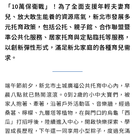
「10萬保衛戰」！為了全面支援年輕夫妻育
兒、放大敢生能養的資源底氣，新北市發展多
元托育政策，包括公托、親子館、合作聯盟暨
準公共化服務、居家托育與定點臨托等服務，
以創新彈性形式，滿足新北家庭的各種育兒需
求。
端午節前夕，新北市土城廣福公共托育中心內，早
晨八點就已熱鬧滾滾。0到2歲的小中大寶們，被
家人抱著、牽著，沿著戶外活動區、音樂牆，經過
桑葚、檸檬、九層塔等植物，在與門口的烏龜「西
瓜」打招呼後，陸續進入中心，開啟快樂探索、學
習成長歷程，下午還一同享用小型粽子，度過充滿