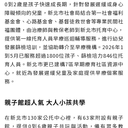
0到2歲是孩子快速成長期，針對發展遲緩或身心
障礙傾向的兒童，新北市社會局結合第一社會福利
基金會、心路基金會、基督徒救世會等專業民間社
福團體，由治療師與教保老師到新北市托育中心，
提供第一線托育人員早療巡迴輔導服務，進行幼兒
發展篩檢培訓，並協助轉介至早療機構。2026年1
到5月已服務超過1800位孩子、篩檢培力846位托
育人員。新北市更已建構7區早期療育社區資源中
心，就近為發展遲緩兒童及家庭提供早療個案服
務。
親子館超人氣 大人小孩共學
在新北市130家公托中心裡，有63家附設有親子
館，提供0到6歲親子共玩與活動，備有眾多教