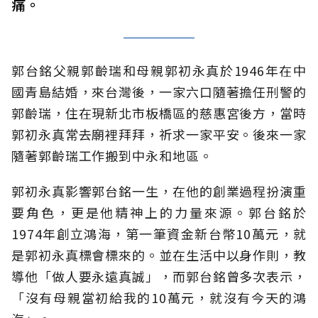
痛。
郭台銘父親郭齡瑞和母親郭初永真於1946年在中
國青島結婚，來台灣後，一家六口隨著擔任刑警的
郭齡瑞，住在現新北市板橋區的慈惠宮後方，當時
郭初永真常去廟裡拜拜，祈求一家平安。後來一家
隨著郭齡瑞工作搬到中永和地區。
郭初永真影響郭台銘一生，在他的創業過程扮演重
要角色，更是他精神上的力量來源。郭台銘於
1974年創立鴻海，第一筆資金新台幣10萬元，就
是郭初永真標會標來的。並在生活中以身作則，教
導他「做人要永遠真誠」，而郭台銘曾多次表示，
「沒有母親當初給我的10萬元，就沒有今天的鴻