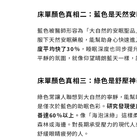
床單顏色真相二：藍色是天然安
藍色被醫師形容為「大自然的安眠聖品
服下天然安眠藥般，能幫助身心快速進
度平均快了30％
，睡眠深度也同步提
平靜的氛圍，就像仰望晴朗藍天一樣，
床單顏色真相三：綠色是舒壓神
綠色常讓人聯想到大自然的寧靜，能幫
是僅次於藍色的助眠色彩。
研究發現使
善達60％以上。
像「海泡沫綠」這樣
森林或海邊。對長期承受壓力的現代人
舒緩眼睛疲勞的人。