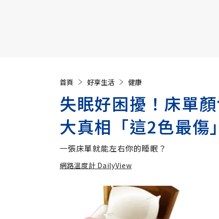
【遠見40週年慶】訂《遠見》贈實用家電3選1+暢銷好
首頁
好享生活
健康
失眠好困擾！床單顏
大真相「這2色最傷
一張床單就能左右你的睡眠？
網路溫度計 DailyView
加入
網路溫度計 DailyView