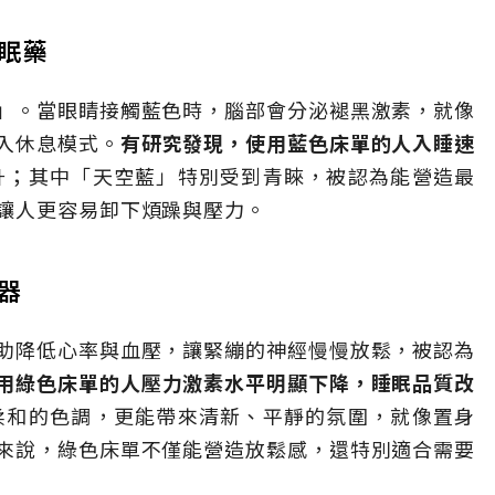
眠藥
」。當眼睛接觸藍色時，腦部會分泌褪黑激素，就像
入休息模式。
有研究發現，使用藍色床單的人入睡速
升；其中「天空藍」特別受到青睞，被認為能營造最
讓人更容易卸下煩躁與壓力。
器
助降低心率與血壓，讓緊繃的神經慢慢放鬆，被認為
用綠色床單的人壓力激素水平明顯下降，睡眠品質改
柔和的色調，更能帶來清新、平靜的氛圍，就像置身
來說，綠色床單不僅能營造放鬆感，還特別適合需要