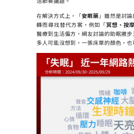
活節奏議題。
在解決方式上，「
安眠藥
」雖然是討論
轉而尋找替代方案，例如「
冥想、按
醫療到生活偏方，網友討論的助眠撇步
多人可能沒想到，一張床單的顏色，也