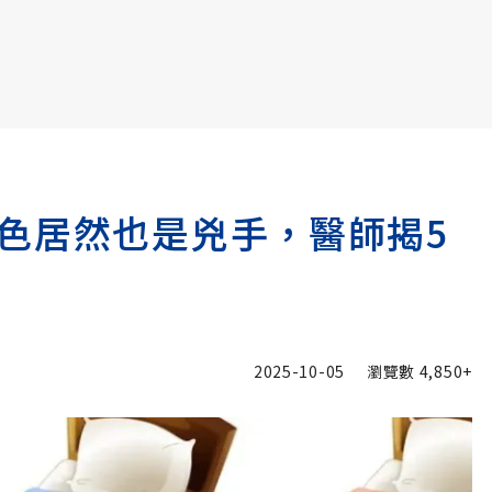
書6選3 特價 3,980 元
色居然也是兇手，醫師揭5
」
2025-10-05
瀏覽數
4,850+
追蹤