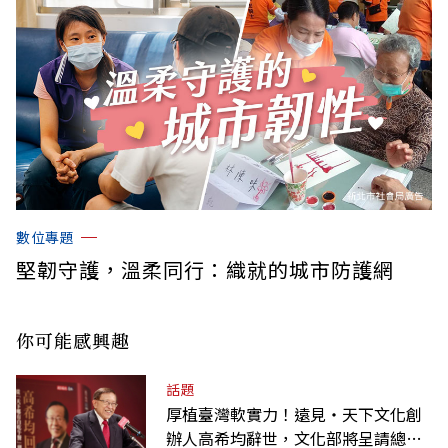
數位專題
堅韌守護，溫柔同行：織就的城市防護網
你可能感興趣
話題
厚植臺灣軟實力！遠見‧天下文化創
辦人高希均辭世，文化部將呈請總統