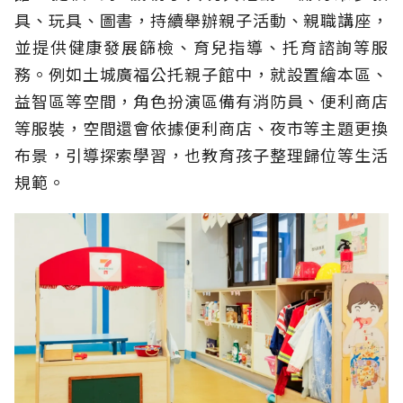
具、玩具、圖書，持續舉辦親子活動、親職講座，
並提供健康發展篩檢、育兒指導、托育諮詢等服
務。例如土城廣福公托親子館中，就設置繪本區、
益智區等空間，角色扮演區備有消防員、便利商店
等服裝，空間還會依據便利商店、夜市等主題更換
布景，引導探索學習，也教育孩子整理歸位等生活
規範。