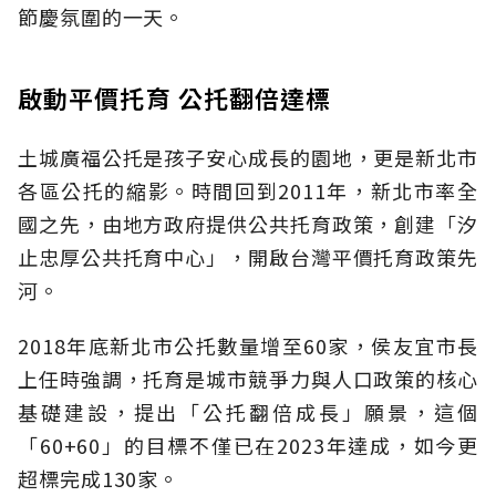
節慶氛圍的一天。
啟動平價托育 公托翻倍達標
土城廣福公托是孩子安心成長的園地，更是新北市
各區公托的縮影。時間回到2011年，新北市率全
國之先，由地方政府提供公共托育政策，創建「汐
止忠厚公共托育中心」，開啟台灣平價托育政策先
河。
2018年底新北市公托數量增至60家，侯友宜市長
上任時強調，托育是城市競爭力與人口政策的核心
基礎建設，提出「公托翻倍成長」願景，這個
「60+60」的目標不僅已在2023年達成，如今更
超標完成130家。