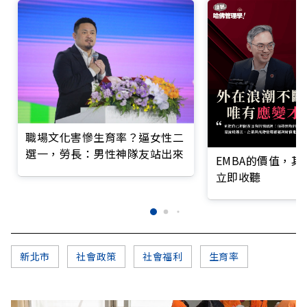
職場文化害慘生育率？逼女性二
選一，勞長：男性神隊友站出來
EMBA的價值，
立即收聽
新北市
社會政策
社會福利
生育率