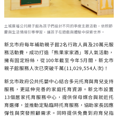
土城廣福公托親子館為孩子們設計不同的季度主題活動，依照節
慶與生活情境引導學習，讓孩子在遊戲與體驗中探索世界。
新北市府每年補助親子館2名行政人員及20萬元服
務活動費，成功打造「熊果家家酒」等人氣活動，
擁有固定粉絲，從100年截至今年5月間，新北市
親子館服務人次已突破千萬(11,029,554人次)！
新北市政府公共托嬰中心結合多元托育與育兒支持
服務，更延伸完善的家庭托育資源。新北市設置
13個居家托育服務中心，提供保母媒合與就近托
育選擇，並推動定點臨時托育服務，協助家長因應
彈性與突發照顧需求。同時提供免費到府育兒指