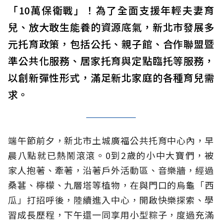
「10萬保衛戰」！為了全面支援年輕夫妻育
兒、放大敢生能養的資源底氣，新北市發展多
元托育政策，包括公托、親子館、合作聯盟暨
準公共化服務、居家托育與定點臨托等服務，
以創新彈性形式，滿足新北家庭的各種育兒需
求。
端午節前夕，新北市土城廣福公共托育中心內，早
晨八點就已熱鬧滾滾。0到2歲的小中大寶們，被
家人抱著、牽著，沿著戶外活動區、音樂牆，經過
桑葚、檸檬、九層塔等植物，在與門口的烏龜「西
瓜」打招呼後，陸續進入中心，開啟快樂探索、學
習成長歷程，下午還一同享用小型粽子，度過充滿