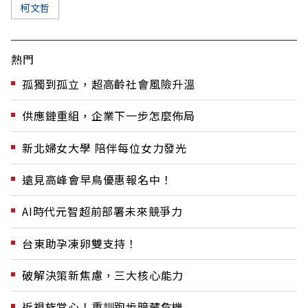
柯文哲
熱門
孤獨到孤立，超高齡社會風險升溫
供應鏈重組，企業下一步怎麼佈局
新北婦女大學 陪伴每位女力發光
遠見高峰會早鳥優惠報名中！
AI時代元智超前部署未來競爭力
台東助孕凍卵雙支持！
破解決策新焦慮，三大核心能力
近視族當心！重訓跑步暗藏危機