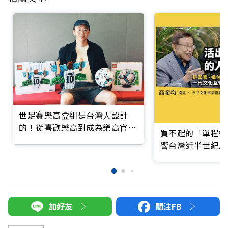
世足賽樂高盒組是台灣人設計
的！從喜歡樂高到成為樂高官方
買不起的「單程機
設計師，他打造許多別出心裁的
響台灣近半世紀思
作品
加好友
關注FB