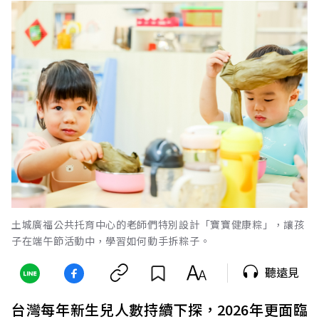
土城廣福公共托育中心的老師們特別設計「寶寶健康粽」，讓孩
子在端午節活動中，學習如何動手拆粽子。
聽遠見
台灣每年新生兒人數持續下探，2026年更面臨