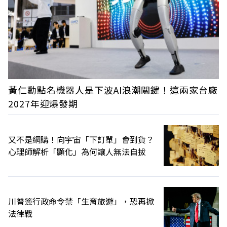
黃仁勳點名機器人是下波AI浪潮關鍵！這兩家台廠
2027年迎爆發期
又不是網購！向宇宙「下訂單」會到貨？
心理師解析「顯化」為何讓人無法自拔
川普簽行政命令禁「生育旅遊」，恐再掀
法律戰