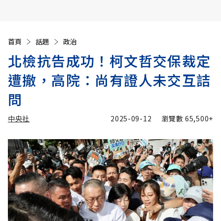
首頁
話題
政治
北檢抗告成功！柯文哲交保裁定
遭撤，高院：尚有證人未交互詰
問
中央社
2025-09-12
瀏覽數
65,500+