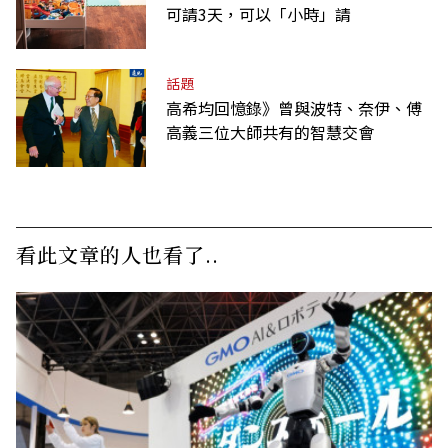
可請3天，可以「小時」請
話題
高希均回憶錄》曾與波特、奈伊、傅
高義三位大師共有的智慧交會
看此文章的人也看了..