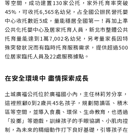
等空間，成功建置130家公托，家外托育率突破
45%，可收托6,565名幼兒，占全國公辦民營托嬰
中心收托數近5成，量能穩居全國第一！再加上準
公共化托嬰中心及居家托育人員，新北市整體公共
托育量能達到1萬7,002名幼兒，另考量家長因特
殊突發狀況而有臨時托育服務需求，提供超過500
位居家臨托人員及22處服務據點。
在安全環境中 盡情探索成長
土城廣福公托位於廣福國小內，主任林莉芳分享，
這裡照顧0到2歲共45名孩子，規劃閱讀區、積木
區等空間，並導入食農、環保、生命教育，也透過
「投擲」等遊戲，訓練孩子的手眼協調、小肌肉控
制，為未來的精細動作打下良好基礎，引導孩子在