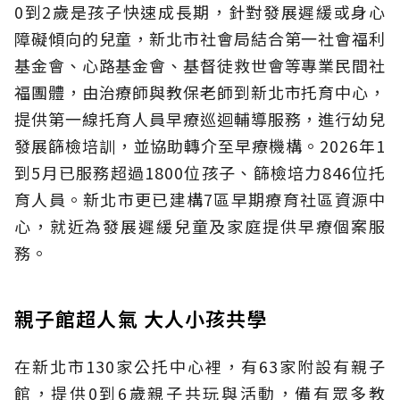
0到2歲是孩子快速成長期，針對發展遲緩或身心
障礙傾向的兒童，新北市社會局結合第一社會福利
基金會、心路基金會、基督徒救世會等專業民間社
福團體，由治療師與教保老師到新北市托育中心，
提供第一線托育人員早療巡迴輔導服務，進行幼兒
發展篩檢培訓，並協助轉介至早療機構。2026年1
到5月已服務超過1800位孩子、篩檢培力846位托
育人員。新北市更已建構7區早期療育社區資源中
心，就近為發展遲緩兒童及家庭提供早療個案服
務。
親子館超人氣 大人小孩共學
在新北市130家公托中心裡，有63家附設有親子
館，提供0到6歲親子共玩與活動，備有眾多教