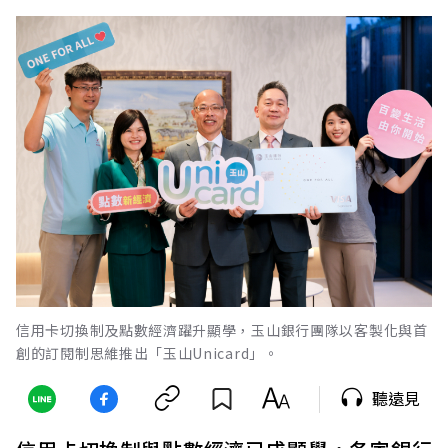
信用卡切換制及點數經濟躍升顯學，玉山銀行團隊以客製化與首
創的訂閱制思維推出「玉山Unicard」。
聽遠見