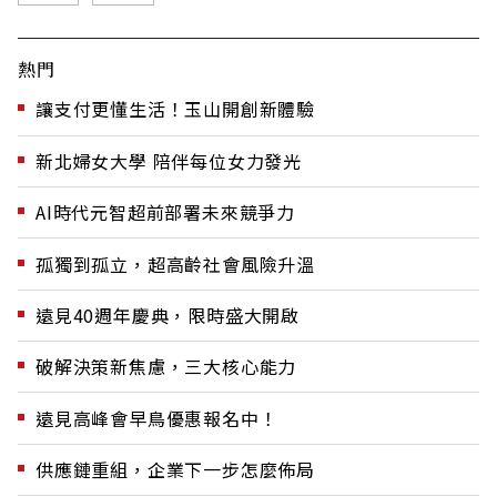
熱門
讓支付更懂生活！玉山開創新體驗
新北婦女大學 陪伴每位女力發光
AI時代元智超前部署未來競爭力
孤獨到孤立，超高齡社會風險升溫
遠見40週年慶典，限時盛大開啟
破解決策新焦慮，三大核心能力
遠見高峰會早鳥優惠報名中！
供應鏈重組，企業下一步怎麼佈局