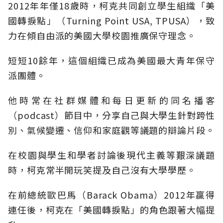
2012年年僅18歲時，柯克共同創立學生組織「美
國轉捩點」（Turning Point USA, TPUSA），致
力在傾自由派的美國大學校園推廣保守理念。
短短10餘年，這個組織已成為美國最大青年保守
派團體。
他時常在社群媒體和每日更新的同名播客
（podcast）節目中，分享自己與大學生針對跨性
別、氣候變遷、信仰和家庭觀等議題的辯論片段。
在校園與學生和學者討論後現代主義等艱深議題
時，柯克常半開玩笑提及自己沒有大學學歷。
在前總統歐巴馬（Barack Obama）2012年贏得
連任後，柯克在「美國轉捩點」的角色跟著大幅提