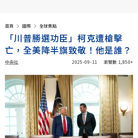
首頁
國際
全球焦點
「川普勝選功臣」柯克遭槍擊
亡，全美降半旗致敬！他是誰？
中央社
2025-09-11
瀏覽數
1,850+