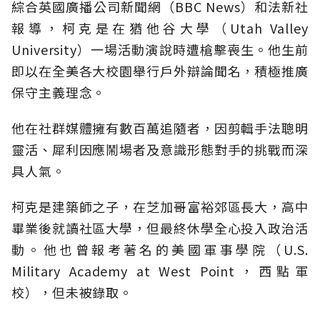
綜合英國廣播公司新聞網（BBC News）和法新社
報導，柯克是在猶他谷大學（Utah Valley
University）一場活動演說時遭槍擊喪生。他生前
即以在全美各大校園舉行戶外辯論聞名，積極推廣
保守主義理念。
他在社群媒體擁有數百萬追隨者，因剪輯手法聰明
靈活、犀利因應鬧場者及意識形態對手的挑戰而深
具人氣。
柯克是建築師之子，在芝加哥富裕郊區長大，高中
畢業後就讀社區大學，但最終休學全心投入政治活
動。他也曾報考著名的美國軍事學院（U.S.
Military Academy at West Point，西點軍
校），但未被錄取。