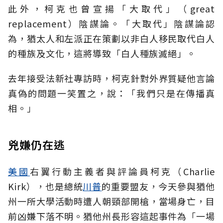
此外，柯克也曾宣揚「大取代」（great
replacement）陰謀論。「大取代」陰謀論認
為，猶太人和左派正在策劃以非白人移民取代白人
的種族及文化，這將導致「白人種族滅絕」。
去年接受法新社專訪時，柯克針對外界質疑他言論
真偽的問題一笑置之，說：「我們只是在傳播真
相。」
兇嫌仍在逃
美國
右翼行動主義者與評論員柯克（Charlie
Kirk），也是總統
川普
的重要盟友，今天參與猶他
州一所大學活動時遭人朝頸部開槍，當場身亡，目
前凶嫌下落不明。猶他州長形容這起事件為「一場