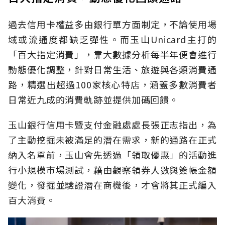
過去信用卡權益多由銀行單方面制定，不論使用場
域或流通度都缺乏彈性。而玉山Unicard主打的
「百大指定消費」，靠大數據分析每半年便會進行
動態優化調整，針對日常生活、旅遊與各類消費通
路，精選出超過100家核心特店，涵蓋多數消費者
日常近九成的消費軌跡並提供加碼回饋。
玉山銀行信用卡暨支付金融處處長張正志指出，為
了主動挖掘未被滿足的潛在需求，新的通路在正式
納入名單前，玉山會先透過「領取優惠」的活動進
行小規模市場測試，藉由觀察領券人數與簽帳金額
變化，發掘並驗證潛在商機後，才會將其正式編入
百大消費。