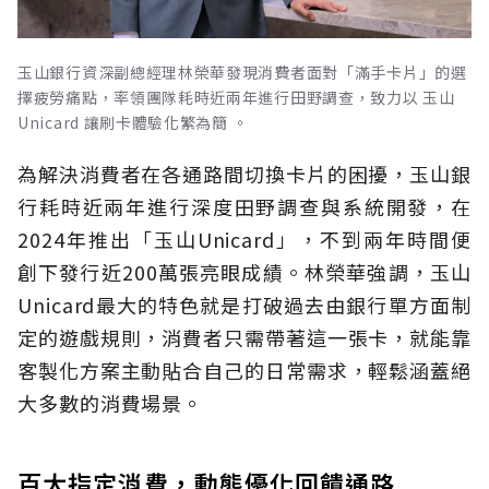
玉山銀行資深副總經理林榮華發現消費者面對「滿手卡片」的選
擇疲勞痛點，率領團隊耗時近兩年進行田野調查，致力以 玉山
Unicard 讓刷卡體驗化繁為簡 。
為解決消費者在各通路間切換卡片的困擾，玉山銀
行耗時近兩年進行深度田野調查與系統開發，在
2024年推出「玉山Unicard」，不到兩年時間便
創下發行近200萬張亮眼成績。林榮華強調，玉山
Unicard最大的特色就是打破過去由銀行單方面制
定的遊戲規則，消費者只需帶著這一張卡，就能靠
客製化方案主動貼合自己的日常需求，輕鬆涵蓋絕
大多數的消費場景。
百大指定消費，動態優化回饋通路