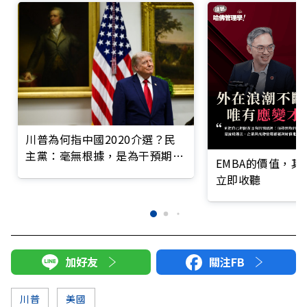
川普為何指中國2020介選？民
主黨：毫無根據，是為干預期中
EMBA的價值，
選舉
立即收聽
加好友
關注FB
川普
美國