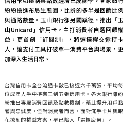
信用卡切換制與點數經濟已成顯學，各家銀行
紛紛搶進布局生態圈，比拚的多半是回饋比例
與通路數量。玉山銀行卻另闢蹊徑，推出「玉
山Unicard」信用卡，主打消費者自選回饋權
益，更首創「訂閱制」，將選擇權交還持卡
人，讓支付工具打破單一消費平台與場景，更
加深入生活日常。
台灣信用卡全台流通卡數已接近六千萬張，平均每
位成年人手中持有三到五張信用卡。各大銀行雖紛
紛推出專屬消費回饋及點數機制，藉此提升用戶黏
著與忠誠度，但對消費者而言，面對滿手卡片與眼
花撩亂的權益方案，早已陷入「選擇疲勞」。