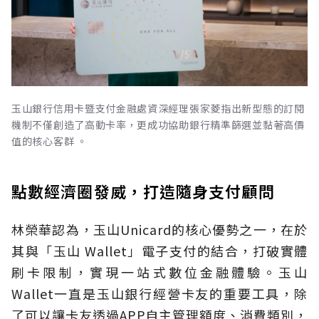
玉山銀行信用卡暨支付金融處資深經理張家菱指出新型態的訂閱
機制不僅創造了高動卡率，更成功協助銀行精準篩選並黏著高價
值的核心客群 。
點數經濟圈發威，打造隨身支付顧問
林榮華認為，玉山Unicard的核心優勢之一，在於
其與「玉山 Wallet」電子支付的結合，打破實體
刷卡限制，實現一站式數位金融體驗。玉山
Wallet一直是玉山銀行經營卡友的重要工具，除
了可以讓卡友透過APP自主管理額度、消費類別，