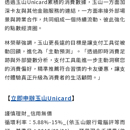
透過玉山Unicard累積的消費數據，玉山一方面加
深卡友與其他金融服務的連結，一方面串接外部場
景與跨業合作，共同組成一個持續流動、彼此強化
的點數經濟圈。
林榮華強調，玉山更長遠的目標是讓支付工具從被
動回饋，進化為「主動預測」。「透過即時消費足
跡與外部變數分析，支付工具能進一步主動洞察您
的消費偏好，精準推薦符合習慣的卡友優惠，讓支
付體驗真正升級為消費者的生活顧問。」
【
立即申辦玉山Unicard
】
謹慎理財_信用無價
循環利率：5.88%-15%_(依玉山銀行電腦評等而