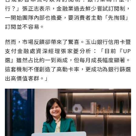
行？」張正志表示，金融業過去鮮少嘗試訂閱制，
一開始團隊內部也擔憂，要消費者主動「先掏錢」
訂閱並不容易。
然而，市場反饋卻帶來了驚喜。玉山銀行信用卡暨
支付金融處資深經理張家菱分析：「目前『UP
選』雖然占比約一到兩成，但每月成長幅度顯著。
這套機制不僅創造了高動卡率，更成功為銀行篩選
出高價值客群。」