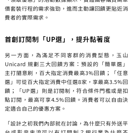
價套裝行程的需求強勁，進而主動讓回饋更貼近消
費者的實際需求。
首創訂閱制「UP選」，提升黏著度
另一方面，為滿足不同客群的消費型態，玉山
Unicard 規劃三大回饋方案：預設的「簡單選」
主打隨意刷，百大指定消費最高3%回饋；「任意
選」可從百大指定消費中任選8家，享最高3.5%回
饋；「UP選」則是訂閱制，符合條件門檻或是扣
點訂閱，最高可享4.5%回饋。消費者可以自由決
定適合自己的優惠方案。
「設計之初我們內部就在討論，為什麼只有外送平
台或影音串流可以有訂閱制？銀行業為什麼不