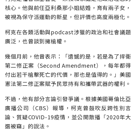
核心。他與前任亞利桑那小姐結婚，育有兩子女，
被視為保守派運動的新星，但評價也高度兩極化。
柯克在各類活動與podcast涉獵的政治和社會議題
廣泛，也曾談到擁槍權。
幾個月前，他曾表示：「遺憾的是，若是為了捍衛
第二修正案（Second Amendment），每年都得
付出若干槍擊死亡的代價，那也是值得的。」美國
憲法第二修正案賦予民眾持有和攜帶武器的權利。
不過，他有部分言論引發爭議。根據美國哥倫比亞
廣播公司（CBS）報導，柯克曾鼓吹反跨性別言
論、質疑COVID-19疫情，並公開散播「2020年大
選被竊」的說法。