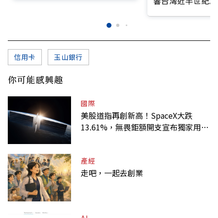
響台灣近半世紀思
信用卡
玉山銀行
你可能感興趣
國際
美股道指再創新高！SpaceX大跌
13.61%，無畏鉅額開支宣布獨家用輝
達
產經
走吧，一起去創業