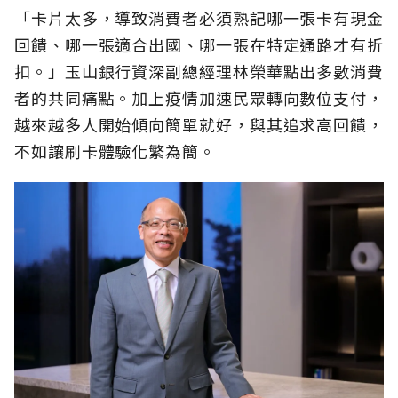
「卡片太多，導致消費者必須熟記哪一張卡有現金
回饋、哪一張適合出國、哪一張在特定通路才有折
扣。」玉山銀行資深副總經理林榮華點出多數消費
者的共同痛點。加上疫情加速民眾轉向數位支付，
越來越多人開始傾向簡單就好，與其追求高回饋，
不如讓刷卡體驗化繁為簡。