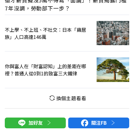
徵才薪資擬沒5萬不得寫「面議」！薪資揭露門檻
7年沒調，勞動部下一步？
不上學、不上班、不社交：日本「繭居
族」人口高達146萬
你與富人在「財富認知」上的差距在哪
裡？普通人從0到1的致富三大鐵律
換個主題看看
加好友
關注FB