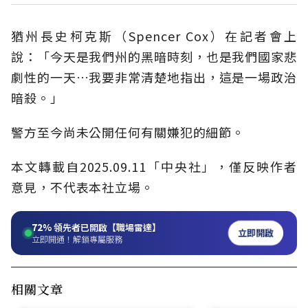
猶州長史柯克斯（Spencer Cox）在記者會上
說：「今天是我們州的黑暗時刻，也是我們國家悲
劇性的一天…我要非常清楚地指出，這是一場政治
暗殺。」
警方至今尚未公開任何有關嫌犯的細節。
本文轉載自2025.09.11「中央社」，僅反映作者
意見，不代表本社立場。
72%
領先者已開啟【職場雷達】
立即開啟
立即開通！解鎖專屬服務
相關文章