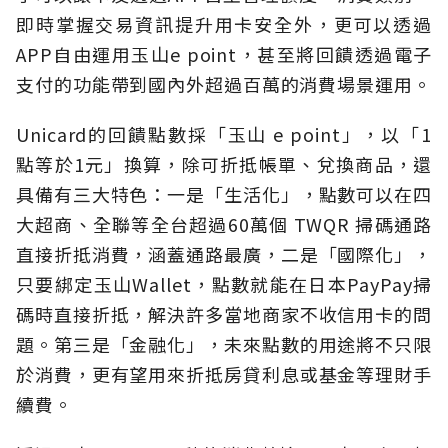
即時掌握交易資訊提升用卡安全外，更可以透過
APP自由運用玉山e point，甚至將回饋透過電子
支付的功能帶到國內外超過百萬的消費場景運用。
Unicard的回饋點數採「玉山 e point」，以「1
點等於1元」換算，除可折抵帳單、兌換商品，還
具備有三大特色：一是「生活化」，點數可以在四
大超商、全聯等全台超過60萬個 TWQR 掃碼通路
直接折抵消費，涵蓋通路最廣，二是「國際化」，
只要綁定玉山Wallet，點數就能在日本PayPay掃
碼時直接折抵，解決許多當地商家不收信用卡的問
題。第三是「金融化」，未來點數的用途將不只限
於消費，更有望用來折抵房貸利息或基金等理財手
續費。