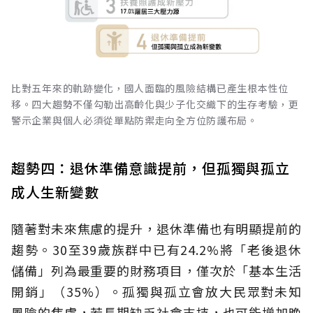
比對五年來的軌跡變化，國人面臨的風險結構已產生根本性位
移。四大趨勢不僅勾勒出高齡化與少子化交織下的生存考驗，更
警示企業與個人必須從單點防禦走向全方位防護布局。
趨勢四：退休準備意識提前，但孤獨與孤立
成人生新變數
隨著對未來焦慮的提升，退休準備也有明顯提前的
趨勢。30至39歲族群中已有24.2%將「老後退休
儲備」列為最重要的財務項目，僅次於「基本生活
開銷」（35%）。孤獨與孤立會放大民眾對未知
風險的焦慮，若長期缺乏社會支持，也可能增加晚