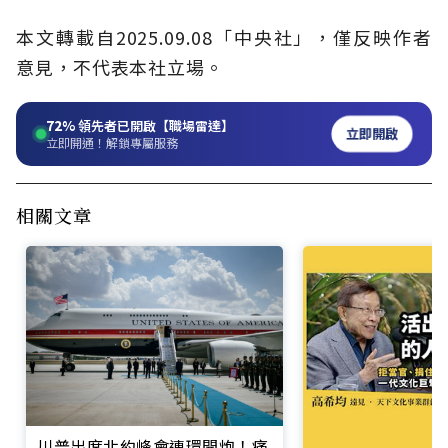
本文轉載自2025.09.08「中央社」，僅反映作者
意見，不代表本社立場。
72%
領先者已開啟【職場雷達】
立即開啟
立即開通！解鎖專屬服務
相關文章
川普出席北約峰會連環開炮！痛