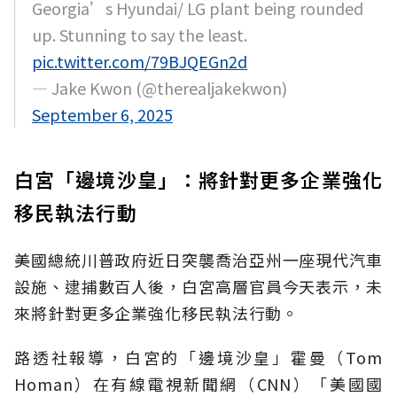
Georgia’s Hyundai/ LG plant being rounded
up. Stunning to say the least.
pic.twitter.com/79BJQEGn2d
— Jake Kwon (@therealjakekwon)
September 6, 2025
白宮「邊境沙皇」：將針對更多企業強化
移民執法行動
美國總統川普政府近日突襲喬治亞州一座現代汽車
設施、逮捕數百人後，白宮高層官員今天表示，未
來將針對更多企業強化移民執法行動。
路透社報導，白宮的「邊境沙皇」霍曼（Tom
Homan）在有線電視新聞網（CNN）「美國國