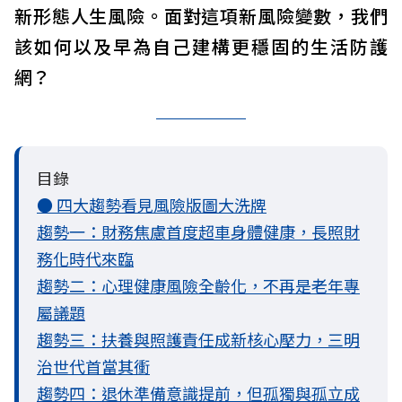
新形態人生風險。面對這項新風險變數，我們
該如何以及早為自己建構更穩固的生活防護
網？
目錄
● 四大趨勢看見風險版圖大洗牌
趨勢一：財務焦慮首度超車身體健康，長照財
務化時代來臨
趨勢二：心理健康風險全齡化，不再是老年專
屬議題
趨勢三：扶養與照護責任成新核心壓力，三明
治世代首當其衝
趨勢四：退休準備意識提前，但孤獨與孤立成