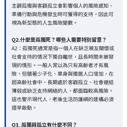
主觀孤獨與客觀孤立會影響個人的風險感知、
準備行動與危機發生時可獲得的支持，因此可
視為新型態的人生風險變數。
Q2.什麼是孤獨死？哪些人需要特別留意？
A2：孤獨死通常是指一個人在缺乏親友關懷或
社會支持的情況下獨自離世，且長時間未被發
現的情形。一般人常以為只有高齡者才有風
險，但隨著少子化、單身與獨居人口增加，在
超高齡社會中，長期處於客觀孤立、社會連結
薄弱或缺乏支持網絡的人，都面臨較高風險。
這也警示現代人，老後生活防護網的建構必須
提早啟動。
Q3. 孤獨與孤立有什麼不同？