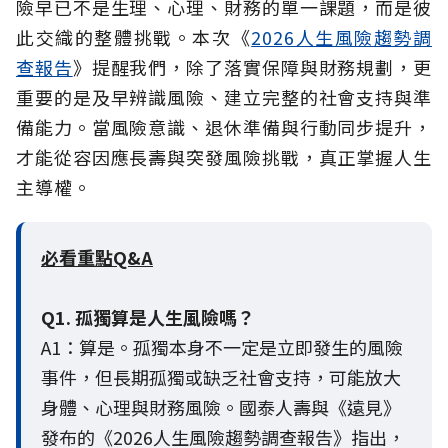
險早已不是生理、心理、財務的單一課題，而是彼
此交織的整體挑戰。本次《
2026人生風險趨勢調
查報告
》提醒我們，除了落實保障與財務規劃，更
重要的是及早辨識風險、建立完整的社會支持與準
備能力。當風險意識、退休準備與行動同步提升，
才能從容因應長壽與突發風險挑戰，真正掌握人生
主導權。
必看重點Q&A
Q1. 孤獨算是人生風險嗎？
A1：算是。孤獨本身不一定是立即發生的風險
事件，但長期孤獨或缺乏社會支持，可能放大
身體、心理與財務風險。國泰人壽與《遠見》
發布的《2026人生風險趨勢調查報告》指出，