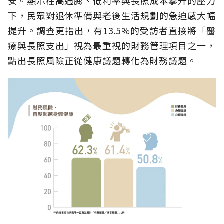
安。顯示在高通膨、低利率與長照成本攀升的壓力
下，民眾對退休準備與老後生活規劃的急迫感大幅
提升。調查更指出，有13.5%的受訪者直接將「醫
療與長照支出」視為最重視的財務管理項目之一，
點出長照風險正從健康議題轉化為財務議題。