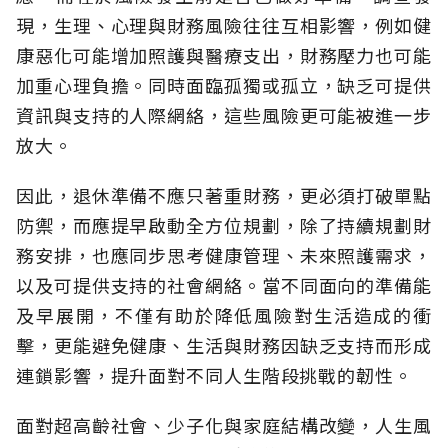
現，生理、心理與財務風險往往互相影響，例如健
康惡化可能增加照護與醫療支出，財務壓力也可能
加重心理負擔。同時面臨孤獨或孤立，缺乏可提供
資訊與支持的人際網絡，這些風險更可能被進一步
放大。
因此，退休準備不應只著重財務，更必須打破單點
防禦，而應提早啟動全方位規劃，除了持續規劃財
務安排，也應同步思考健康管理、未來照護需求，
以及可提供支持的社會網絡。當不同面向的準備能
及早展開，不僅有助於降低風險對生活造成的衝
擊，更能避免健康、生活與財務因缺乏支持而形成
連鎖影響，提升面對不同人生階段挑戰的韌性。
面對超高齡社會、少子化與家庭結構改變，人生風