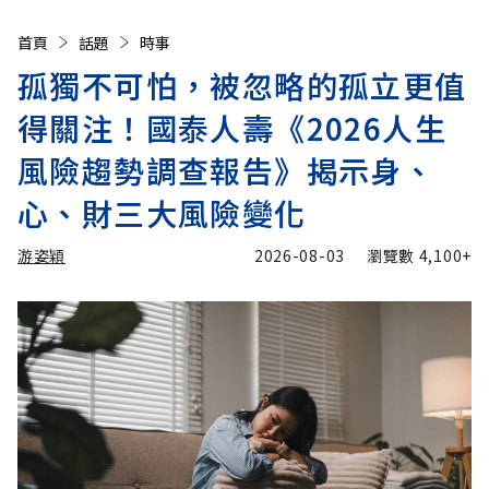
首頁
話題
時事
孤獨不可怕，被忽略的孤立更值
得關注！國泰人壽《2026人生
風險趨勢調查報告》揭示身、
心、財三大風險變化
游姿穎
2026-08-03
瀏覽數
4,100+