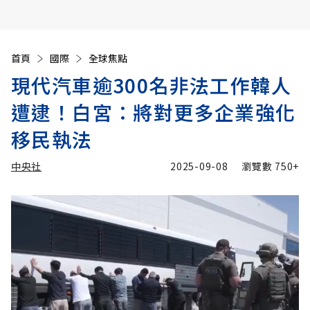
首頁
國際
全球焦點
現代汽車逾300名非法工作韓人
遭逮！白宮：將對更多企業強化
移民執法
中央社
2025-09-08
瀏覽數
750+