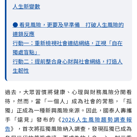
人生新變數
● 看見風險，更要及早準備 打破人生風險的
連鎖反應
行動一：重新檢視社會連結網絡，正視「自在
獨處盲點」
行動二：提前整合身心財與社會網絡，打造人
生韌性
過去，大眾習慣將健康、心理與財務風險分開看
待，然而，當「一個人」成為社會的常態，「孤
獨」正成為一種新興風險來源。因此，國泰人壽攜
手「遠見」發布的《
2026人生風險趨勢調查報
告
》，首次將孤獨風險納入調查，發現孤獨已成為