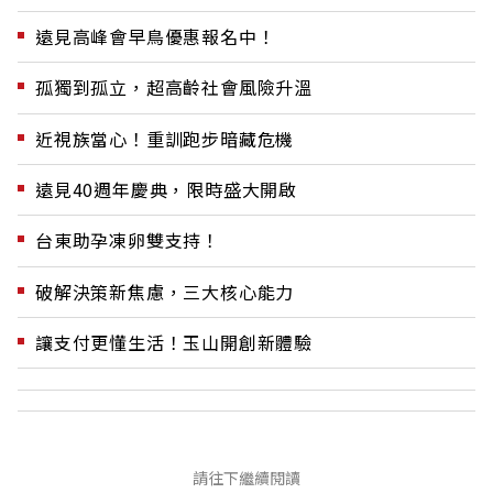
遠見高峰會早鳥優惠報名中！
孤獨到孤立，超高齡社會風險升溫
近視族當心！重訓跑步暗藏危機
遠見40週年慶典，限時盛大開啟
台東助孕凍卵雙支持！
破解決策新焦慮，三大核心能力
讓支付更懂生活！玉山開創新體驗
請往下繼續閱讀