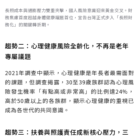
長照成本與通膨壓力雙重夾擊，國人風險意識迎來黃金交叉。財
務焦慮首度超越身體健康躍居首位，宣告台灣正式步入「長照財
務化」的關鍵轉折期。
趨勢二：心理健康風險全齡化，不再是老年
專屬議題
2021年調查中顯示，心理健康是年長者最需面對
的課題，但調查揭露，30至39歲族群認為心理風
險發生機率「有點高或非常高」的比例達24%，
高於50歲以上的各族群，顯示心理健康的重視已
成為各世代的共同意識。
趨勢三：扶養與照護責任成新核心壓力，三