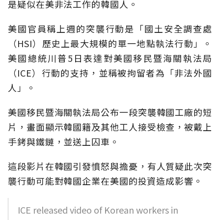
是疑似在美非法工作的韓國人。
美國官員稱上週的突襲行動是「國土安全調查處
（HSI）歷史上最大規模的單一地點執法行動」。
美國總統川普5日表達對美國移民暨海關執法局
（ICE）行動的支持，並稱被拘留者為「非法外國
人」。
美國移民暨海關執法局公布一段突襲韓國工廠的短
片，畫面顯示韓國籍及其他工人接受檢查，被戴上
手銬與鐵鏈，並送上囚車。
這段影片在韓國引發憤怒與擔憂，有人質疑此次突
襲行動可能對韓國企業在美國的投資造成影響。
ICE released video of Korean workers in