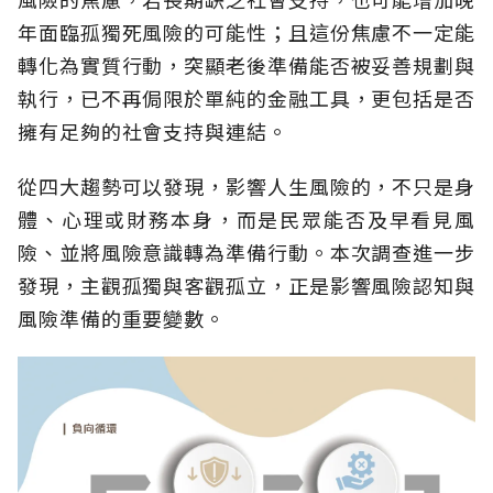
年面臨孤獨死風險的可能性；且這份焦慮不一定能
轉化為實質行動，突顯老後準備能否被妥善規劃與
執行，已不再侷限於單純的金融工具，更包括是否
擁有足夠的社會支持與連結。
從四大趨勢可以發現，影響人生風險的，不只是身
體、心理或財務本身，而是民眾能否及早看見風
險、並將風險意識轉為準備行動。本次調查進一步
發現，主觀孤獨與客觀孤立，正是影響風險認知與
風險準備的重要變數。