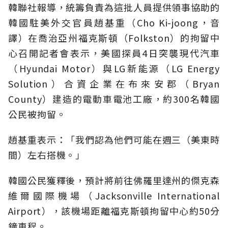
韓聯社報導，統籌負責為這批人員提供領事協助的
韓國駐美外交官員趙基重（Cho Ki-joong，音
譯）在喬治亞州福克斯頓（Folkston）的拘留中
心召開記者會表示，美國探員4日突襲現代汽車
（Hyundai Motor）與LG新能源（LG Energy
Solution）合資企業在布來安郡（Bryan
County）建造的電動車電池工廠，約300名韓國
公民被拘留。
趙基重表示：「我們認為他們可能在週三（美東時
間）左右搭機。」
韓國公民獲釋後，預計將前往佛羅里達州的傑克森
維爾國際機場（Jacksonville International
Airport），該機場距離福克斯頓拘留中心約50分
鐘車程。