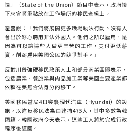
情」（State of the Union）節目中表示，政府接
下來會將重點放在工作場所的移民查緝上。
霍曼說：「我們將展開更多職場執法行動。沒有人
會出於好心聘用非法外國人。他們之所以雇用，是
因為可以讓這些人做更辛苦的工作，支付更低薪
資，削弱雇用美國公民的競爭對手。」
反對川普強硬移民政策人士和部分商業團體表示，
包括農業、餐旅業與肉品加工業等美國主要產業都
依賴在美無合法身分的移工。
美國移民當局4日突襲現代汽車（Hyundai）的設
施，以違反移民法為由逮捕475人，其中多數為韓
國籍。韓國政府今天表示，這些工人將於完成行政
程序後返國。