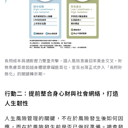
長照成本與通膨壓力雙重夾擊，國人風險意識迎來黃金交叉。財
務焦慮首度超越身體健康躍居首位，宣告台灣正式步入「長照財
務化」的關鍵轉折期。
行動二：提前整合身心財與社會網絡，打造
人生韌性
人生風險管理的關鍵，不在於風險發生後如何因
應，而在於風險發生前是否已做好準備。調查發