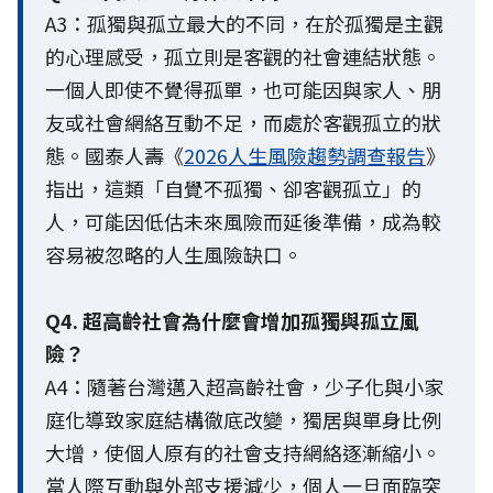
A3：孤獨與孤立最大的不同，在於孤獨是主觀
的心理感受，孤立則是客觀的社會連結狀態。
一個人即使不覺得孤單，也可能因與家人、朋
友或社會網絡互動不足，而處於客觀孤立的狀
態。國泰人壽《
2026人生風險趨勢調查報告
》
指出，這類「自覺不孤獨、卻客觀孤立」的
人，可能因低估未來風險而延後準備，成為較
容易被忽略的人生風險缺口。
Q4. 超高齡社會為什麼會增加孤獨與孤立風
險？
A4：隨著台灣邁入超高齡社會，少子化與小家
庭化導致家庭結構徹底改變，獨居與單身比例
大增，使個人原有的社會支持網絡逐漸縮小。
當人際互動與外部支援減少，個人一旦面臨突