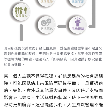
因自身孤獨與孤立而引發低估風險，並在風險應變準備不足且又
遇到危機衝擊的時候，更因缺乏社會網絡支撐，甚至提高孤獨死
等極端情境的風險，極易陷入「因病致貧、因貧致鬱」狀況惡化
的負向循環。
當一個人主觀不覺得孤獨，卻缺乏足夠的社會連結
時，可能因低估未來風險而延後準備；一旦遭遇疾
病、失能、意外或其他重大事件，又因缺乏支持而
影響身心健康、生活與財務狀況，使下一次面對風
險時更加脆弱。這也提醒我們，人生風險管理不能