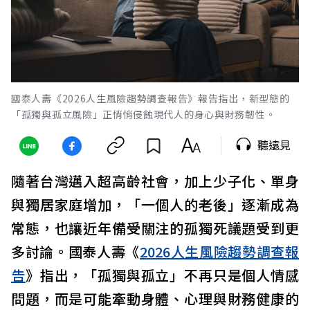
國泰人壽《2026人生風險趨勢調查報告》報告指出，新型態的
「孤獨與孤立風險」正悄悄侵蝕現代人的身心與財務韌性。
聽遠見
隨著台灣邁入超高齡社會，加上少子化、單身
與獨居家庭增加，「一個人的老後」逐漸成為
常態，也讓近年備受關注的孤獨死議題受到更
多討論。國泰人壽《
2026人生風險趨勢調查報
告
》指出，「孤獨與孤立」不再只是個人情感
問題，而是可能牽動身體、心理與財務健康的