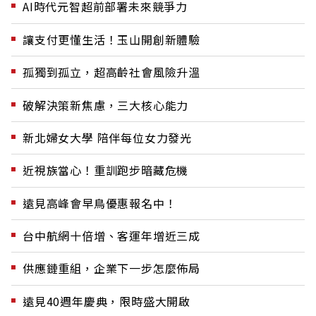
AI時代元智超前部署未來競爭力
讓支付更懂生活！玉山開創新體驗
孤獨到孤立，超高齡社會風險升溫
破解決策新焦慮，三大核心能力
新北婦女大學 陪伴每位女力發光
近視族當心！重訓跑步暗藏危機
遠見高峰會早鳥優惠報名中！
台中航網十倍增、客運年增近三成
供應鏈重組，企業下一步怎麼佈局
遠見40週年慶典，限時盛大開啟