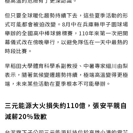
極高溫的危險有了更深認識。
但只要全球暖化趨勢持續下去，這些夏季活動的形
式可能都會被迫改變。8月中在兵庫縣甲子園球場
舉辦的全國高中棒球錦標賽，110年來第一次把開
幕儀式改在傍晚舉行，以避免隊伍在一天中最熱的
時段比賽。
早稻田大學體育科學系副教授、中暑專家細川由梨
表示，隨著氣候變遷趨勢持續，極端高溫變得更極
端，未來某些活動在夏季根本不可能舉辦。
三元能源大火損失約110億，張安平親自
減薪20%致歉
台泥旗下子公司三元能源科技位於高雄小港的電芯