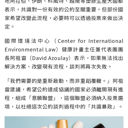
地阿拉伯、伊朗、科威特、越南等塑膠生產大國都
表示，共識對一份有效的公約至關重要，但部份國
家希望改變此流程，必要時可以透過投票來做出決
定。
國際環境法中心（Center for International
Environmental Law）健康計畫主任兼代表團團
長阿祖雷（David Azoulay）表示，如果無法找出
解決方案、改變現有流程，談判將再次失敗。
「我們需要的是重新啟動，而非重蹈覆轍。」阿祖
雷建議，希望公約達成協議的國家必須離開現有進
程，組成「意願聯盟」，這個聯盟必須納入投票選
項，以杜絕這次公約談判過程中的「共識暴政」。