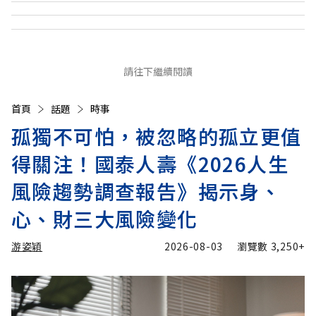
請往下繼續閱讀
首頁
話題
時事
孤獨不可怕，被忽略的孤立更值
得關注！國泰人壽《2026人生
風險趨勢調查報告》揭示身、
心、財三大風險變化
游姿穎
2026-08-03
瀏覽數
3,250+