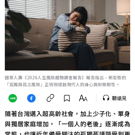
國泰人壽《2026人生風險趨勢調查報告》報告指出，新型態的
「孤獨與孤立風險」正悄悄侵蝕現代人的身心與財務韌性。
聽遠見
隨著台灣邁入超高齡社會，加上少子化、單身
與獨居家庭增加，「一個人的老後」逐漸成為
常態，也讓近年備受關注的孤獨死議題受到更