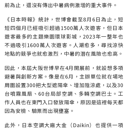
前為止，還沒有傳出中暑病例激增的重大事件。
《日本時報》統計，世博會截至8月6日為止，短
短四個月已經吸引超過1500萬人次遊客，但日本
遊客最多的主題樂園環球影城，2023年一整年也
不過吸引1600萬人次遊客。人潮愈多，尋找涼快
地點的競爭也就愈激烈，中暑的潛在風險也愈高。
因此，本屆大阪世博早在4月開展前，就設想多項
避暑與創新方案。像是在6月，主辦單位就在場地
周圍設置300把大型遮陽傘、增加陰涼處，以及30
台噴霧風扇、60台局部空調、多輛空調巴士。工
作人員也在東門入口發放陽傘，原因是這裡每天都
因為安檢、驗票而出現壅塞。
此外，日本空調大廠大金（Daikin）也提供一項