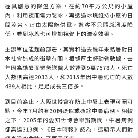
極具創意的降溫方案，在約70平方公尺的小屋
內，利用夜間電力製冰，再透過冰塊維持小屋的日
間涼爽。它由太陽能供電，遊客不只體感溫度降
低，看到冰塊也可增加視覺上的清涼效果。
主辦單位能超前部署，其實和過去幾年來酷暑對日
本社會造成的衝擊有關。根據厚生勞動省數據，去
年因為酷暑而緊急送醫人數達到9萬7578人，死亡
人數則高達2033人，和2015年因中暑死亡的人數
489人相比，足足成長三倍多。
到目前為止，大阪世博會在防止中暑上表現可圈可
點，今年7月約有30例疑似或確診中暑病例。相較
之下，2005年的愛知世博會舉辦期間，中暑病例
卻高達313例。《日本時報》認為，這顯示人們對