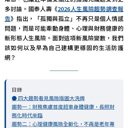
多討論。國泰人壽《
2026人生風險趨勢調查報
告
》指出，「孤獨與孤立」不再只是個人情感
問題，而是可能牽動身體、心理與財務健康的
新形態人生風險。面對這項新風險變數，我們
該如何以及早為自己建構更穩固的生活防護
網？
目錄
● 四大趨勢看見風險版圖大洗牌
趨勢一：財務焦慮首度超車身體健康，長照財
務化時代來臨
趨勢二：心理健康風險全齡化，不再是老年專