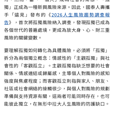
獨」正成為一種新興風險來源。因此，國泰人壽攜
手「遠見」發布的《
2026人生風險趨勢調查報
告
》，首次將孤獨風險納入調查，發現孤獨已成為
各個世代的普遍處境，更成為放大身、心、財三重
風險的關鍵變數。
要理解孤獨如何轉化為具體風險，必須將「孤獨」
拆分為兩個獨立概念：情感性的「主觀孤獨」與社
會性的「客觀孤立」。主觀孤獨指缺乏想要的社會
關係、情感連結或歸屬感，主導個人對風險的感知
強度與焦慮程度；而客觀孤立則指與家人、朋友、
社區或社會網絡的接觸很少，與個人對風險的規劃
準備與支持資源有關，這兩者可能同時存在，也可
能彼此獨立，在無形中拉大人生風險的防護缺口。