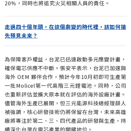
20%，同時也將追究火災相關人員的責任。
走過四十個年頭，在這個劇變的時代裡，該如何搶
先預見未來？
為保障客戶權益，台泥已迅速啟動多元應變計畫，
確保電芯供應不中斷。張安平表示，台泥已加速與
海外 OEM 夥伴合作，預計今年10月初即可生產第
一批Molicel第一代高階三元鋰電池。同時，公司
也重新評估並擴大原本就在評估的海外設廠計畫。
儘管海外生產已展開，但三元能源科技總經理薛人
禎強調，核心研發技術仍將保留在台灣，未來高雄
廠將專注於第二、三、四代產品的研發與生產，持
續深化台灣在電芯產業的關鍵地位。