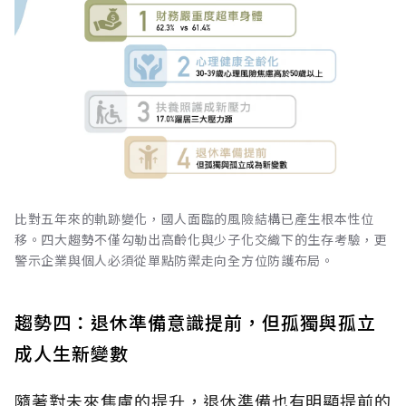
比對五年來的軌跡變化，國人面臨的風險結構已產生根本性位
移。四大趨勢不僅勾勒出高齡化與少子化交織下的生存考驗，更
警示企業與個人必須從單點防禦走向全方位防護布局。
趨勢四：退休準備意識提前，但孤獨與孤立
成人生新變數
隨著對未來焦慮的提升，退休準備也有明顯提前的