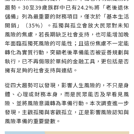
趨勢。30至39歲族群中已有24.2%將「老後退休
儲備」列為最重要的財務項目，僅次於「基本生活
開銷」（35%）。孤獨與孤立會放大民眾對未知
風險的焦慮，若長期缺乏社會支持，也可能增加晚
年面臨孤獨死風險的可能性；且這份焦慮不一定能
轉化為實質行動，突顯老後準備能否被妥善規劃與
執行，已不再侷限於單純的金融工具，更包括是否
擁有足夠的社會支持與連結。
從四大趨勢可以發現，影響人生風險的，不只是身
體、心理或財務本身，而是民眾能否及早看見風
險、並將風險意識轉為準備行動。本次調查進一步
發現，主觀孤獨與客觀孤立，正是影響風險認知與
風險準備的重要變數。