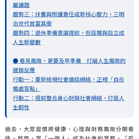
屬議題
趨勢三：扶養與照護責任成新核心壓力，三明
治世代首當其衝
趨勢四：退休準備意識提前，但孤獨與孤立成
人生新變數
● 看見風險，更要及早準備 打破人生風險的
連鎖反應
行動一：重新檢視社會連結網絡，正視「自在
獨處盲點」
行動二：提前整合身心財與社會網絡，打造人
生韌性
過去，大眾習慣將健康、心理與財務風險分開看
待，然而，當「一個人」成為社會的常態，「孤