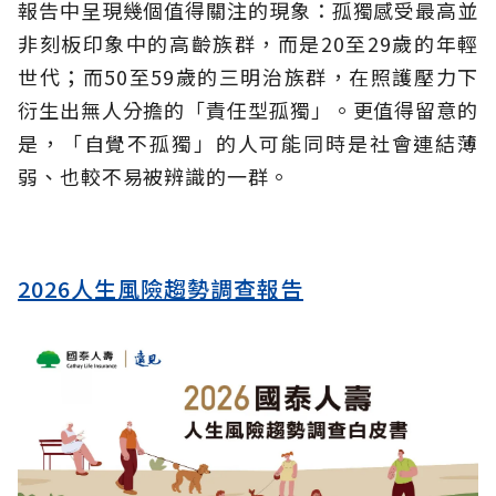
報告中呈現幾個值得關注的現象：孤獨感受最高並
非刻板印象中的高齡族群，而是20至29歲的年輕
世代；而50至59歲的三明治族群，在照護壓力下
衍生出無人分擔的「責任型孤獨」。更值得留意的
是，「自覺不孤獨」的人可能同時是社會連結薄
弱、也較不易被辨識的一群。
2026人生風險趨勢調查報告