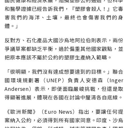
和醫學證據已經告訴我們，『塑膠會殺人！』它毒
害我們的海洋、土壤，最終也會傷害我們的身
體。」
反對方、石化產品大國沙烏地阿拉伯則表示，兩份
爭議草案都缺乏平衡，過於偏重其他國家觀點，並
把原本應該不屬於公約的塑膠生產納入範疇。
「很明顯，我們沒有達成想要達到的目標。」聯合
國環境規劃署（UNEP）負責人安德森（Inger
Andersen）表示，即便面臨嚴峻挑戰，但還是取
得顯著進展，體現在各國在討論中釐清各自底線。
《歐洲新聞》（Euro News）指出，要讓任何提
案納入公約，必須得到所有國家同意。印度、沙烏