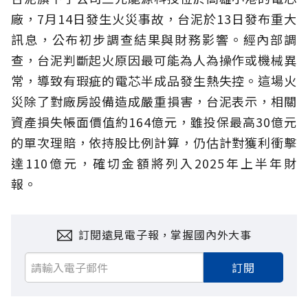
廠，7月14日發生火災事故，台泥於13日發布重大
訊息，公布初步調查結果與財務影響。經內部調
查，台泥判斷起火原因最可能為人為操作或機械異
常，導致有瑕疵的電芯半成品發生熱失控。這場火
災除了對廠房設備造成嚴重損害，台泥表示，相關
資產損失帳面價值約164億元，雖投保最高30億元
的單次理賠，依持股比例計算，仍估計對獲利衝擊
達110億元，確切金額將列入2025年上半年財
報。
訂閱遠見電子報，掌握國內外大事
訂閱