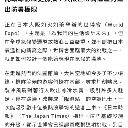
出防暑極限
正在日本大阪如火如荼舉辦的世博會（World
Expo），主題是「為我們的生活設計未來」，但
在全球氣候變遷導致熱浪日益嚴重，並不斷把日本
氣溫推向新高之際，世博會面臨最大的挑戰之一，
就是如何設計一個能適應現在氣候的場地。
在走進熱門的法國館前，大片空地如今多了不少帳
篷，排隊等候的遊客們擠在內部，尋求片刻喘息。
製冷風扇對著行人吹出冰冷水霧，吸引許多人駐
足。停在路邊，改裝成「降溫站」的空調巴士，一
次能吸引數十位被熱浪擊垮的遊客上車。《日本時
報》（The Japan Times）指出，這些基礎設施
的升級，顯示世博會已經認真應對這項挑戰，到目