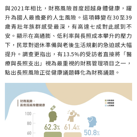
與2021年相比，財務風險首度超越身體健康，躍
升為國人最擔憂的人生風險。這項轉變在30至39
歲青壯年族群感受最深，有高達七成對此感到不
安。顯示在高通膨、低利率與長照成本攀升的壓力
下，民眾對退休準備與老後生活規劃的急迫感大幅
提升。調查更指出，有13.5%的受訪者直接將「醫
療與長照支出」視為最重視的財務管理項目之一，
點出長照風險正從健康議題轉化為財務議題。