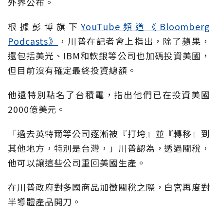
外界公布。
根據彭博旗下
YouTube頻道《Bloomberg
Podcasts》
，川普在記者會上指出，除了蘋果，
還包括美光、IBM和軟銀等公司也加碼投資美國，
但目前沒有確定最終投資總額。
他還特別點名了台積電，指出他們已在投資美國
2000億美元。
「過去英特爾等公司逐漸被『打垮』並『轉移』到
其他地方，特別是台灣，」川普認為，透過關稅，
他可以讓這些公司重回美國生產。
在川普政府對多國商品加徵關稅之際，白宮再度對
半導體產品開刀。