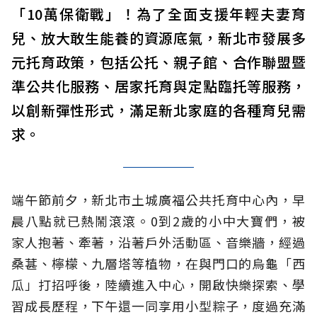
「10萬保衛戰」！為了全面支援年輕夫妻育
兒、放大敢生能養的資源底氣，新北市發展多
元托育政策，包括公托、親子館、合作聯盟暨
準公共化服務、居家托育與定點臨托等服務，
以創新彈性形式，滿足新北家庭的各種育兒需
求。
端午節前夕，新北市土城廣福公共托育中心內，早
晨八點就已熱鬧滾滾。0到2歲的小中大寶們，被
家人抱著、牽著，沿著戶外活動區、音樂牆，經過
桑葚、檸檬、九層塔等植物，在與門口的烏龜「西
瓜」打招呼後，陸續進入中心，開啟快樂探索、學
習成長歷程，下午還一同享用小型粽子，度過充滿