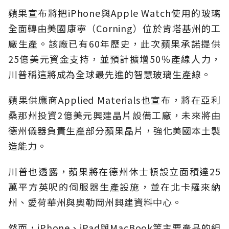
蘋果宣布將把iPhone與Apple Watch使用的玻璃
全面轉由美國康寧（Corning）位於肯塔基州的工
廠生產。該廠已有60年歷史，此次蘋果承諾提供
25億美元資金支持，並預計擴增50％產線人力，
川普稱這將成為全球最先進的智慧玻璃生產線。
蘋果供應商Applied Materials也宣布，將在亞利
桑那州投資2億美元興建晶片設備工廠，未來將由
德州儀器負責生產部分蘋果晶片，強化美國本土製
造能力。
川普也透露，蘋果將在德州休士頓設立面積達25
萬平方英呎的伺服器生產設施，並在北卡羅來納
州、愛荷華州與奧勒岡州興建資料中心。
然而，iPhone、iPad與MacBook等主要產品的組