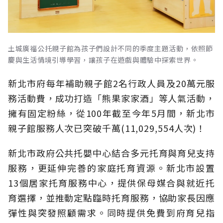
土城廣福公托親子館為孩子們設計不同的季度主題活動，依照節
慶與生活情境引導學習，讓孩子在遊戲與體驗中探索世界。
新北市府每年補助親子館2名行政人員及20萬元服
務活動費，成功打造「熊果家家酒」等人氣活動，
擁有固定粉絲，從100年截至今年5月間，新北市
親子館服務人次已突破千萬(11,029,554人次)！
新北市政府公共托嬰中心結合多元托育與育兒支持
服務，更延伸完善的家庭托育資源。新北市設置
13個居家托育服務中心，提供保母媒合與就近托
育選擇，並推動定點臨時托育服務，協助家長因應
彈性與突發照顧需求。同時提供免費到府育兒指