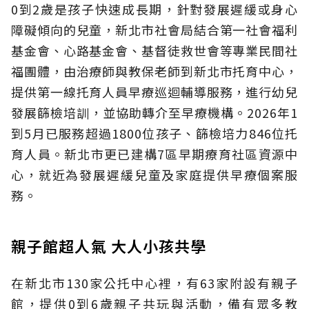
0到2歲是孩子快速成長期，針對發展遲緩或身心
障礙傾向的兒童，新北市社會局結合第一社會福利
基金會、心路基金會、基督徒救世會等專業民間社
福團體，由治療師與教保老師到新北市托育中心，
提供第一線托育人員早療巡迴輔導服務，進行幼兒
發展篩檢培訓，並協助轉介至早療機構。2026年1
到5月已服務超過1800位孩子、篩檢培力846位托
育人員。新北市更已建構7區早期療育社區資源中
心，就近為發展遲緩兒童及家庭提供早療個案服
務。
親子館超人氣 大人小孩共學
在新北市130家公托中心裡，有63家附設有親子
館，提供0到6歲親子共玩與活動，備有眾多教