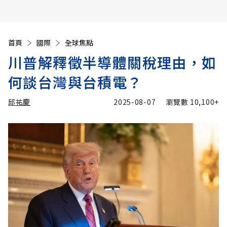
首頁
國際
全球焦點
川普解釋徵半導體關稅理由，如
何談台灣與台積電？
邱祐慶
2025-08-07
瀏覽數
10,100+