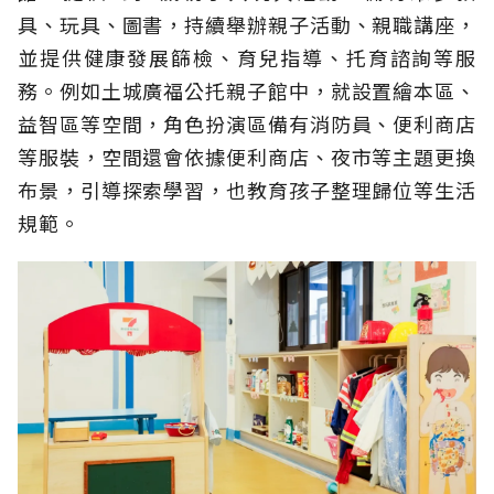
具、玩具、圖書，持續舉辦親子活動、親職講座，
並提供健康發展篩檢、育兒指導、托育諮詢等服
務。例如土城廣福公托親子館中，就設置繪本區、
益智區等空間，角色扮演區備有消防員、便利商店
等服裝，空間還會依據便利商店、夜市等主題更換
布景，引導探索學習，也教育孩子整理歸位等生活
規範。