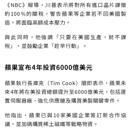
《NBC》報導，川普表示將對所有進口晶片課徵
約100％的關稅，警告蘋果等企業若不回美國製
造，將面臨高額成本壓力。
與此同時，他強調「只要在美國生產，就不課
稅」，並鼓勵企業「趁早行動」。
蘋果宣布4年投資6000億美元
蘋果執行長庫克（Tim Cook）隨即表示，蘋果未
來4年將在美投資總額提升至6000億美元，包括建
置伺服器廠、強化供應鏈及購買美製關鍵零件。
他指出，蘋果已與10家美國企業簽訂新合作協
議，並加碼購買稀土磁鐵等戰略物資。