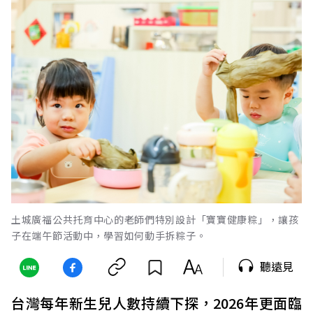
土城廣福公共托育中心的老師們特別設計「寶寶健康粽」，讓孩
子在端午節活動中，學習如何動手拆粽子。
聽遠見
台灣每年新生兒人數持續下探，2026年更面臨