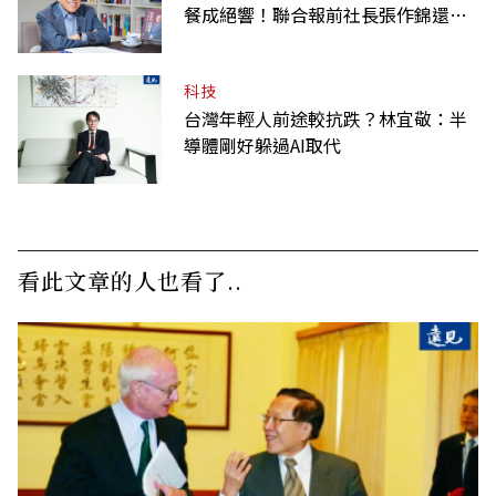
餐成絕響！聯合報前社長張作錦還原
「經典名言」由來
科技
台灣年輕人前途較抗跌？林宜敬：半
導體剛好躲過AI取代
看此文章的人也看了..