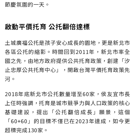
節慶氛圍的一天。
啟動平價托育 公托翻倍達標
土城廣福公托是孩子安心成長的園地，更是新北市
各區公托的縮影。時間回到2011年，新北市率全
國之先，由地方政府提供公共托育政策，創建「汐
止忠厚公共托育中心」，開啟台灣平價托育政策先
河。
2018年底新北市公托數量增至60家，侯友宜市長
上任時強調，托育是城市競爭力與人口政策的核心
基礎建設，提出「公托翻倍成長」願景，這個
「60+60」的目標不僅已在2023年達成，如今更
超標完成130家。