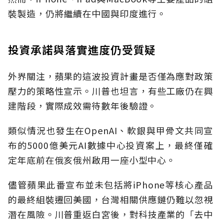
裝製造，仍將繼續在中國與印度進行。
投資承諾與落實進度仍受質疑
外界關注，蘋果的這波投資計畫是否僅為應對政策
壓力的策略性宣示。川普也坦言，有些工廠仍在興
建階段，實際成效需待數年後驗證。
類似情況也發生在OpenAI、軟銀與甲骨文共同宣
布的5000億美元AI數據中心投資案上，最終僅確
定年底前在俄亥俄州啟用一座小型中心。
儘管蘋果此番宣布並未包括將iPhone等核心產品
的最終組裝遷回美國，台灣相關供應鏈仍難以忽視
潛在風險。川普重返白宮後，對科技產業的「去中