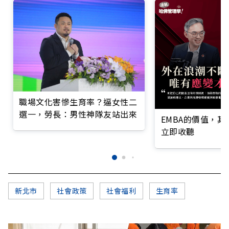
職場文化害慘生育率？逼女性二
選一，勞長：男性神隊友站出來
EMBA的價值，
立即收聽
新北市
社會政策
社會福利
生育率