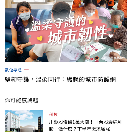
數位專題
堅韌守護，溫柔同行：織就的城市防護網
你可能感興趣
科技
川湖股價破1萬大關！「台股最純AI
股」做什麼？下半年需求續強