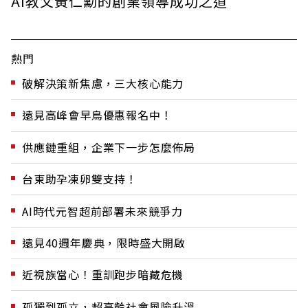
AI教父黃仁勳的創業領導成功之道
熱門
破解決策新焦慮，三大核心能力
遠見高峰會早鳥優惠報名中！
供應鏈重組，企業下一步怎麼佈局
台東助孕凍卵雙支持！
AI時代元智超前部署未來競爭力
遠見40週年慶典，限時盛大開啟
近視族當心！重訓跑步暗藏危機
孤獨到孤立，超高齡社會風險升溫