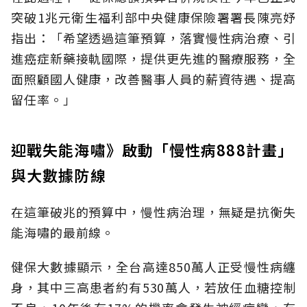
突破1兆元衛生福利部中央健康保險署署長陳亮妤
指出：「希望透過這筆預算，落實慢性病治療、引
進癌症新藥接軌國際，提供更先進的醫療服務，全
面照顧國人健康，改善醫事人員的薪資待遇、提高
留任率。」
迎戰失能海嘯》啟動「慢性病888計畫」
與大數據防線
在這筆破兆的預算中，慢性病治理，無疑是抗衡失
能海嘯的最前線。
健保大數據顯示，全台高達850萬人正受慢性病纏
身，其中三高患者約有530萬人，若放任血糖控制