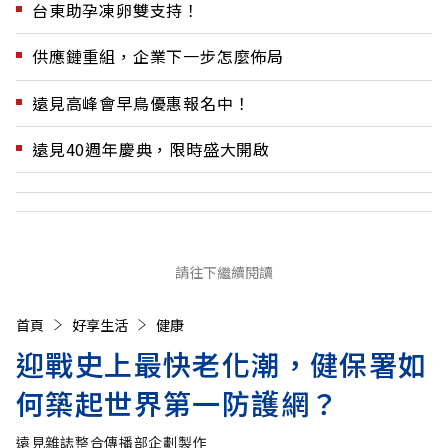
台東助孕凍卵雙支持！
供應鏈重組，企業下一步怎麼佈局
遠見高峰會早鳥優惠報名中！
遠見40週年慶典，限時盛大開啟
請往下繼續閱讀
首頁
好享生活
健康
迎戰史上最快老化潮，健保署如
何築起世界第一防護網？
遠見雜誌整合傳播部企劃製作