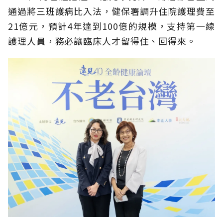
通過將三班護病比入法，健保署調升住院護理費至
21億元，預計4年達到100億的規模，支持第一線
護理人員，務必讓臨床人才留得住、回得來。