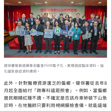
健保署推動癌藥事前審查FHIR電子化，累積癌症臨床資料，強
化國家癌症資料應用。
此外，針對醫療資源匱乏的偏鄉，健保署從去年8
月起全面給付「跨專科遠距照會」。例如，當偏鄉
居民眼睛紅腫不適，不確定是否該舟車勞頓下山急
診時，在地醫師只要利用視網膜檢查儀，就能遠端