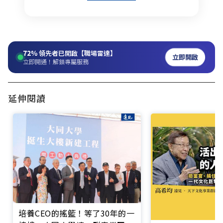
72%
領先者已開啟【職場雷達】
立即開啟
立即開通！解鎖專屬服務
延伸閱讀
培養CEO的搖籃！等了30年的一