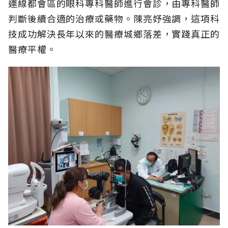
連線都會區的眼科專科醫師進行會診，由專科醫師
判斷後續合適的治療或藥物。陳亮妤強調，這項科
技成功解決長年以來的醫療城鄉落差，實踐真正的
醫療平權。