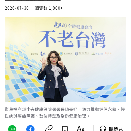
2026-07-30
瀏覽數
1,800+
衛生福利部中央健康保險署署長陳亮妤，致力推動健保永續、慢
性病與癌症照護、數位轉型及全齡健康治理。
聽遠見