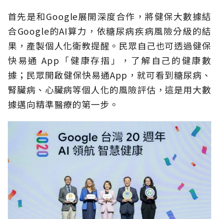
首先是和Google展開深度合作，將健保大數據結
合Google的AI算力，依糖尿病疾病風險分級的結
果，產製個人化衛教提醒。民眾自己也可透過健保
快易通 App「健康存摺」，了解自己的健康數
據；民眾開啟健保快易通App，就可看到糖尿病、
腎臟病、心臟病等個人化的風險評估，這是用大數
據邁向精準醫療的第一步。