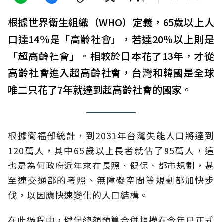
根據世界衛生組織（WHO）定義，65歲以上人
口達14％是「高齡社會」，若達20％以上則是
「超高齡社會」。相較於日本花了13年，才從
高齡社會進入超高齡社會，台灣和韓國是全球
唯二只花了7年就達到超高齡社會的國家。
根據衛福部統計，到2031年台灣失能人口將達到
120萬人，其中65歲以上長者就佔了95萬人，這
也是為何政府近年來在長照、健保、都市規劃，甚
至連交通部的考照、無障礙空間等規劃都加快步
伐，以因應快速變化的人口結構。
在此過程中，健保總額預算合併規模在今年已正式