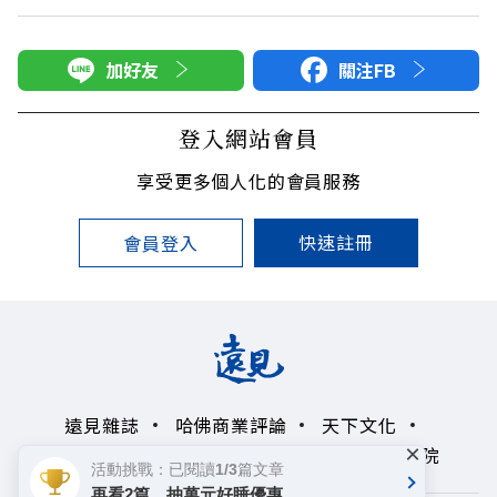
加好友
關注FB
登入網站會員
享受更多個人化的會員服務
快速註冊
會員登入
遠見雜誌
哈佛商業評論
天下文化
×
未來親子學習平台
50+
領導影響力學院
活動挑戰：已閱讀1/3篇文章
再看2篇，抽萬元好睡優惠