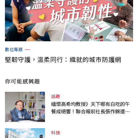
數位專題
堅韌守護，溫柔同行：織就的城市防護網
你可能感興趣
話題
緬懷高希均教授》天下哪有白吃的午
餐成絕響！聯合報前社長張作錦還原
「經典名言」由來
科技