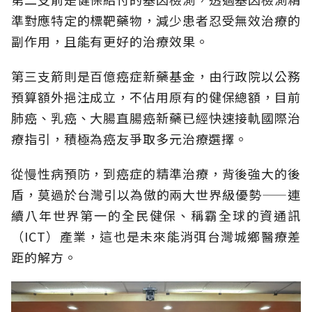
準對應特定的標靶藥物，減少患者忍受無效治療的
副作用，且能有更好的治療效果。
第三支箭則是百億癌症新藥基金，由行政院以公務
預算額外挹注成立，不佔用原有的健保總額，目前
肺癌、乳癌、大腸直腸癌新藥已經快速接軌國際治
療指引，積極為癌友爭取多元治療選擇。
從慢性病預防，到癌症的精準治療，背後強大的後
盾，莫過於台灣引以為傲的兩大世界級優勢——連
續八年世界第一的全民健保、稱霸全球的資通訊
（ICT）產業，這也是未來能消弭台灣城鄉醫療差
距的解方。