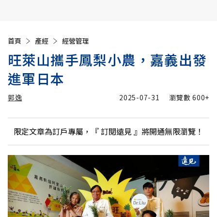
首頁
產經
經營管理
旺萊山攜手鳳梨小農，嘉義出發
進軍日本
郭逸
2025-07-31
瀏覽數
600+
限定文章為訂戶專屬，『
訂閱遠見
』將開通無限瀏覽！