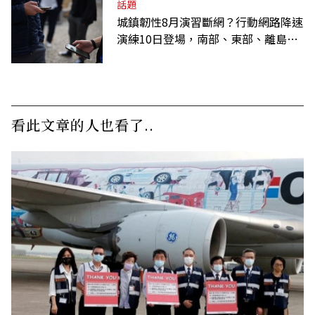
話題
城鎮韌性8月演習斷網？行動網路降速
演練10日登場，南部、東部、離島為
何不用？
看此文章的人也看了..