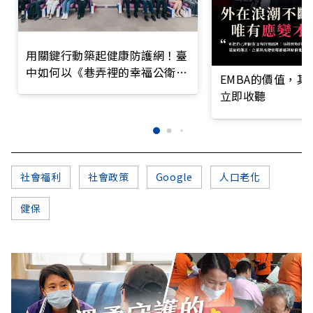
用關鍵行動築起健康防護網！臺
中如何以《巷弄裡的幸福公衛》
EMBA的價值，
打造永續照護城市？
立即收聽
社會福利
社會政策
Google
人口老化
健保