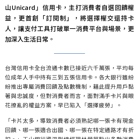
山Unicard」信用卡，主打消費者自選回饋權
益，更首創「訂閱制」，將選擇權交還持卡
人，讓支付工具打破單一消費平台與場景，更
加深入生活日常。
台灣信用卡全台流通卡數已接近六千萬張，平均每
位成年人手中持有三到五張信用卡。各大銀行雖紛
紛推出專屬消費回饋及點數機制，藉此提升用戶黏
著與忠誠度，但對消費者而言，面對滿手卡片與眼
花撩亂的權益方案，早已陷入「選擇疲勞」。
「卡片太多，導致消費者必須熟記哪一張卡有現金
回饋、哪一張適合出國、哪一張在特定通路才有折