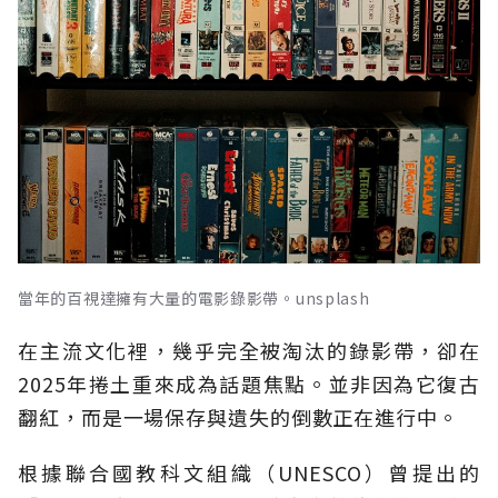
當年的百視達擁有大量的電影錄影帶。unsplash
在主流文化裡，幾乎完全被淘汰的錄影帶，卻在
2025年捲土重來成為話題焦點。並非因為它復古
翻紅，而是一場保存與遺失的倒數正在進行中。
根據聯合國教科文組織（UNESCO）曾提出的