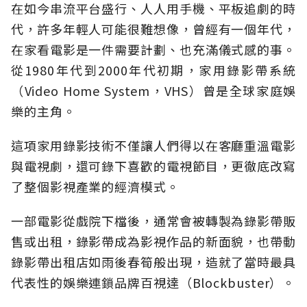
在如今串流平台盛行、人人用手機、平板追劇的時
代，許多年輕人可能很難想像，曾經有一個年代，
在家看電影是一件需要計劃、也充滿儀式感的事。
從1980年代到2000年代初期，家用錄影帶系統
（Video Home System，VHS）曾是全球家庭娛
樂的主角。
這項家用錄影技術不僅讓人們得以在客廳重溫電影
與電視劇，還可錄下喜歡的電視節目，更徹底改寫
了整個影視產業的經濟模式。
一部電影從戲院下檔後，通常會被轉製為錄影帶販
售或出租，錄影帶成為影視作品的新面貌，也帶動
錄影帶出租店如雨後春筍般出現，造就了當時最具
代表性的娛樂連鎖品牌百視達（Blockbuster）。