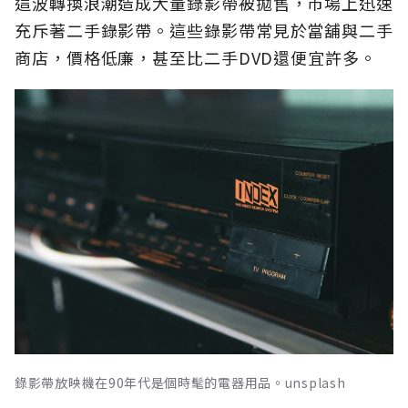
這波轉換浪潮造成大量錄影帶被拋售，市場上迅速
充斥著二手錄影帶。這些錄影帶常見於當舖與二手
商店，價格低廉，甚至比二手DVD還便宜許多。
錄影帶放映機在90年代是個時髦的電器用品。unsplash