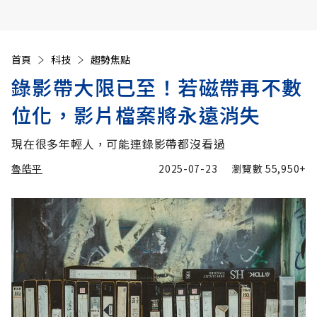
首頁
科技
趨勢焦點
錄影帶大限已至！若磁帶再不數
位化，影片檔案將永遠消失
現在很多年輕人，可能連錄影帶都沒看過
魯皓平
2025-07-23
瀏覽數
55,950+