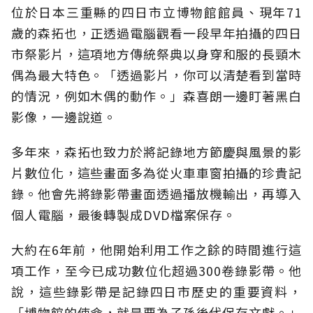
位於日本三重縣的四日市立博物館館員、現年71
歲的森拓也，正透過電腦觀看一段早年拍攝的四日
市祭影片，這項地方傳統祭典以身穿和服的長頸木
偶為最大特色。「透過影片，你可以清楚看到當時
的情況，例如木偶的動作。」森喜朗一邊盯著黑白
影像，一邊說道。
多年來，森拓也致力於將記錄地方節慶與風景的影
片數位化，這些畫面多為從火車車窗拍攝的珍貴記
錄。他會先將錄影帶畫面透過播放機輸出，再導入
個人電腦，最後轉製成DVD檔案保存。
大約在6年前，他開始利用工作之餘的時間進行這
項工作，至今已成功數位化超過300卷錄影帶。他
說，這些錄影帶是記錄四日市歷史的重要資料，
「博物館的使命，就是要為子孫後代保存文獻。」