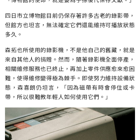
四日市立博物館目前仍保存著許多古老的錄影帶，
但館方也坦言，無法確定它們還能維持可播放狀態
多久。
森拓也所使用的錄影機，不是他自己的舊藏，就是
來自其他人的捐贈。然而，隨著錄影機全面停產，
相關維修服務也已終止，再加上零件供應愈來愈困
難，使得維修變得極為棘手。即使努力維持設備狀
態，森喜朗仍坦言，「因為磁帶有時會停住或卡
帶，所以很難教年輕人如何使用它們。」