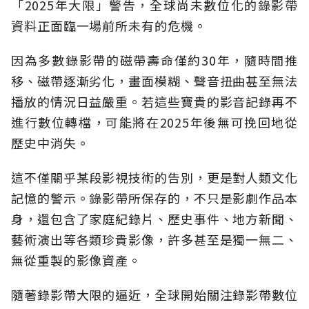
「2025年大限」警告，全球尚未數位化的錄影帶
資料正面臨一場前所未有的危機。
因為多數錄影帶的磁帶壽命僅約30年，隨時間推
移、磁帶逐漸劣化，畫面模糊、聲音扭曲甚至無法
播放的情況日益嚴重。若這些寶貴的影音記錄再不
進行數位轉檔，可能將在2025年後無可挽回地從
歷史中消失。
這不僅關乎某段影視技術的告別，更是對人類文化
記憶的警示。錄影帶所保存的，不只是影劇作品本
身，還包含了家庭紀錄片、歷史事件、地方新聞、
藝術演出等各類珍貴影像，許多甚至是獨一無二、
無從重製的影像資產。
隨著錄影帶大限的逼近，全球開始關注錄影帶數位