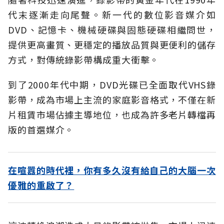
代末逐漸走向尾聲。新一代的數位影音媒介如
DVD、記憶卡、機械硬碟與固態硬碟相繼問世，
提供更高畫質、更穩定的播放品質與更便利的儲存
方式，對傳統錄影帶構成重大衝擊。
到了2000年代中期，DVD光碟已全面取代VHS錄
影帶，成為市場上主流的家庭影音格式，不僅在新
片租賃市場佔據主導地位，也成為許多老片轉檔再
版的首選媒介。
在喧囂的時代裡，你有多久沒有給自己的大腦一次
優雅的重啟了？