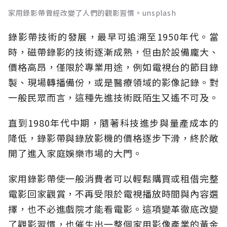
家用錄影帶曾經改變了人們的觀影習慣。unsplash
錄影帶技術的發展，最早可追溯至1950年代。當
時，磁帶錄影的技術逐漸成熟，但由於設備龐大、
價格高昂，僅限於專業用途，例如電視台的節目錄
製、現場轉播備份，或是醫療領域的影像記錄。對
一般民眾而言，這種先進技術既陌生又遙不可及。
直到1980年代中期，隨著科技進步與量產成本的
降低，錄影帶與錄放影機的價格逐步下滑，終於敞
開了進入家庭娛樂市場的大門。
家用錄影帶使一般消費者可以輕鬆購買或租借完整
電影回家觀賞，不再受限於電視播放時間與內容選
擇，也不必進戲院才能看電影。這項變革徹底改變
了觀影習慣，也催生出一整個家用影像產業的黃金