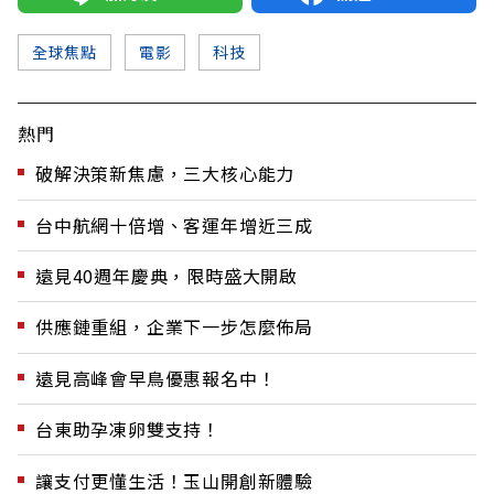
全球焦點
電影
科技
熱門
破解決策新焦慮，三大核心能力
台中航網十倍增、客運年增近三成
遠見40週年慶典，限時盛大開啟
供應鏈重組，企業下一步怎麼佈局
遠見高峰會早鳥優惠報名中！
台東助孕凍卵雙支持！
讓支付更懂生活！玉山開創新體驗