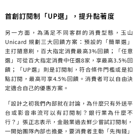
首創訂閱制「UP選」，提升黏著度
另一方面，為滿足不同客群的消費型態，玉山
Unicard 規劃三大回饋方案：預設的「簡單選」
主打隨意刷，百大指定消費最高3%回饋；「任意
選」可從百大指定消費中任選8家，享最高3.5%回
饋；「UP選」則是訂閱制，符合條件門檻或是扣
點訂閱，最高可享4.5%回饋。消費者可以自由決
定適合自己的優惠方案。
「設計之初我們內部就在討論，為什麼只有外送平
台或影音串流可以有訂閱制？銀行業為什麼不
行？」張正志表示，金融業過去鮮少嘗試訂閱制，
一開始團隊內部也擔憂，要消費者主動「先掏錢」