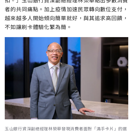
扣。」玉山銀行資深副總經理林榮華點出多數消費
者的共同痛點。加上疫情加速民眾轉向數位支付，
越來越多人開始傾向簡單就好，與其追求高回饋，
不如讓刷卡體驗化繁為簡。
玉山銀行資深副總經理林榮華發現消費者面對「滿手卡片」的選