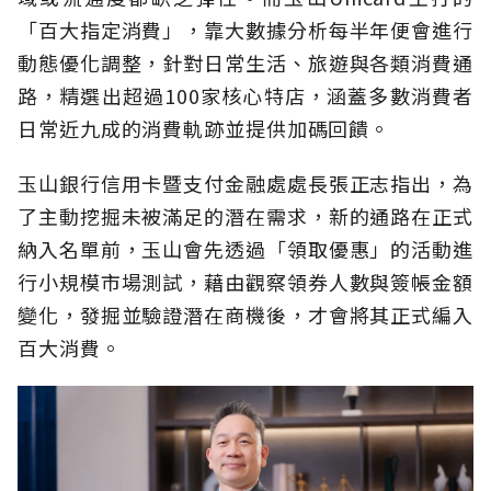
「百大指定消費」，靠大數據分析每半年便會進行
動態優化調整，針對日常生活、旅遊與各類消費通
路，精選出超過100家核心特店，涵蓋多數消費者
日常近九成的消費軌跡並提供加碼回饋。
玉山銀行信用卡暨支付金融處處長張正志指出，為
了主動挖掘未被滿足的潛在需求，新的通路在正式
納入名單前，玉山會先透過「領取優惠」的活動進
行小規模市場測試，藉由觀察領券人數與簽帳金額
變化，發掘並驗證潛在商機後，才會將其正式編入
百大消費。