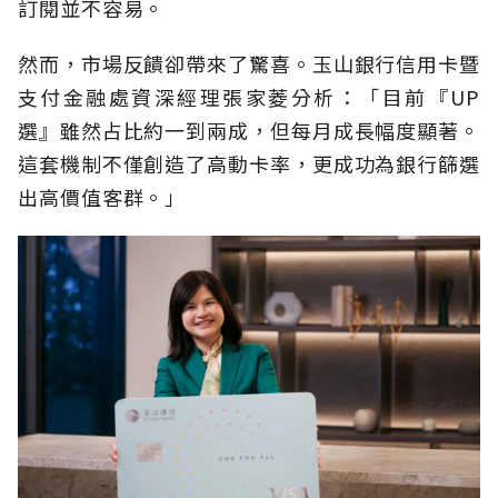
訂閱並不容易。
然而，市場反饋卻帶來了驚喜。玉山銀行信用卡暨
支付金融處資深經理張家菱分析：「目前『UP
選』雖然占比約一到兩成，但每月成長幅度顯著。
這套機制不僅創造了高動卡率，更成功為銀行篩選
出高價值客群。」