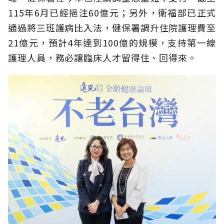
115年6月已經挹注60億元；另外，衛福部已正式
通過將三班護病比入法，健保署調升住院護理費至
21億元，預計4年達到100億的規模，支持第一線
護理人員，務必讓臨床人才留得住、回得來。