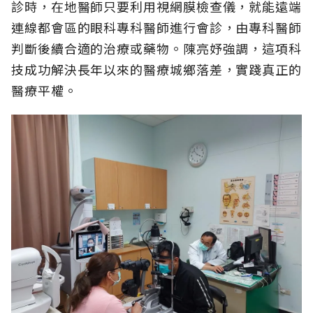
診時，在地醫師只要利用視網膜檢查儀，就能遠端
連線都會區的眼科專科醫師進行會診，由專科醫師
判斷後續合適的治療或藥物。陳亮妤強調，這項科
技成功解決長年以來的醫療城鄉落差，實踐真正的
醫療平權。