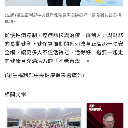
(左起)衛生福利部中央健康保險署署長陳亮妤、遠見雜誌社長楊
瑪利。
從慢性病控制、癌症篩檢與治療，再到人力與財務
的長期健全，健保署推動的系列改革正織起一張安
全網，讓更多人不僅活得老、活得好，還要一起走
向健康且充滿活力的「不老台灣」。
(衛生福利部中央健康保險署廣告)
相關文章