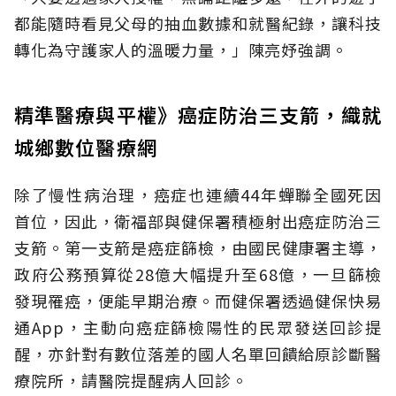
都能隨時看見父母的抽血數據和就醫紀錄，讓科技
轉化為守護家人的溫暖力量，」陳亮妤強調。
精準醫療與平權》癌症防治三支箭，織就
城鄉數位醫療網
除了慢性病治理，癌症也連續44年蟬聯全國死因
首位，因此，衛福部與健保署積極射出癌症防治三
支箭。第一支箭是癌症篩檢，由國民健康署主導，
政府公務預算從28億大幅提升至68億，一旦篩檢
發現罹癌，便能早期治療。而健保署透過健保快易
通App，主動向癌症篩檢陽性的民眾發送回診提
醒，亦針對有數位落差的國人名單回饋給原診斷醫
療院所，請醫院提醒病人回診。