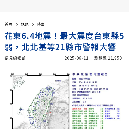
首頁
話題
時事
花東6.4地震！最大震度台東縣5
弱，北北基等21縣市警報大響
遠見編輯部
2025-06-11
瀏覽數
11,950+