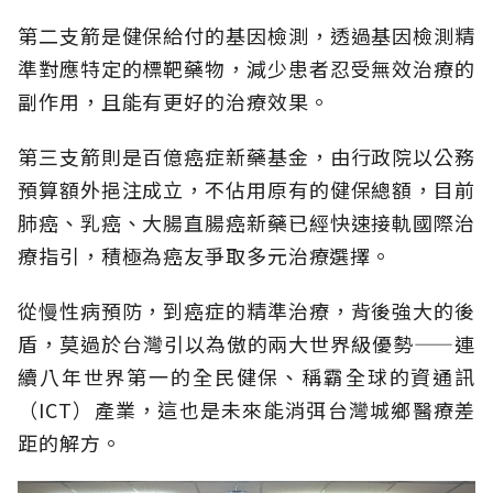
第二支箭是健保給付的基因檢測，透過基因檢測精
準對應特定的標靶藥物，減少患者忍受無效治療的
副作用，且能有更好的治療效果。
第三支箭則是百億癌症新藥基金，由行政院以公務
預算額外挹注成立，不佔用原有的健保總額，目前
肺癌、乳癌、大腸直腸癌新藥已經快速接軌國際治
療指引，積極為癌友爭取多元治療選擇。
從慢性病預防，到癌症的精準治療，背後強大的後
盾，莫過於台灣引以為傲的兩大世界級優勢——連
續八年世界第一的全民健保、稱霸全球的資通訊
（ICT）產業，這也是未來能消弭台灣城鄉醫療差
距的解方。