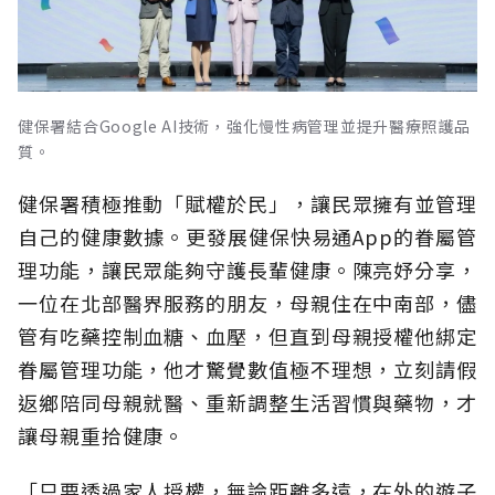
健保署結合Google AI技術，強化慢性病管理並提升醫療照護品
質。
健保署積極推動「賦權於民」，讓民眾擁有並管理
自己的健康數據。更發展健保快易通App的眷屬管
理功能，讓民眾能夠守護長輩健康。陳亮妤分享，
一位在北部醫界服務的朋友，母親住在中南部，儘
管有吃藥控制血糖、血壓，但直到母親授權他綁定
眷屬管理功能，他才驚覺數值極不理想，立刻請假
返鄉陪同母親就醫、重新調整生活習慣與藥物，才
讓母親重拾健康。
「只要透過家人授權，無論距離多遠，在外的遊子