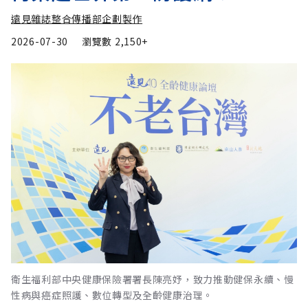
遠見雜誌整合傳播部企劃製作
2026-07-30
瀏覽數
2,150+
衛生福利部中央健康保險署署長陳亮妤，致力推動健保永續、慢
性病與癌症照護、數位轉型及全齡健康治理。