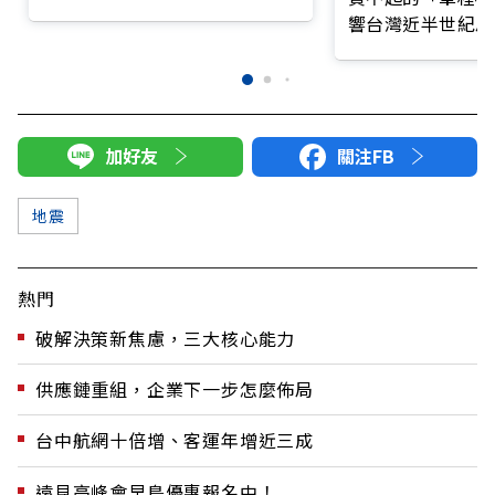
將營收存入金庫
響台灣近半世紀思
加好友
關注FB
地震
熱門
破解決策新焦慮，三大核心能力
供應鏈重組，企業下一步怎麼佈局
台中航網十倍增、客運年增近三成
遠見高峰會早鳥優惠報名中！