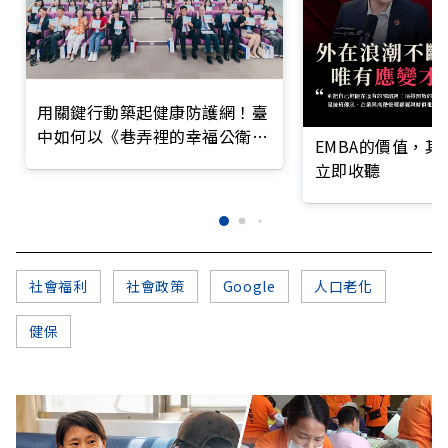
用關鍵行動築起健康防護網！臺
中如何以《巷弄裡的幸福公衛》
EMBA的價值，
打造永續照護城市？
立即收聽
社會福利
社會政策
Google
人口老化
健保