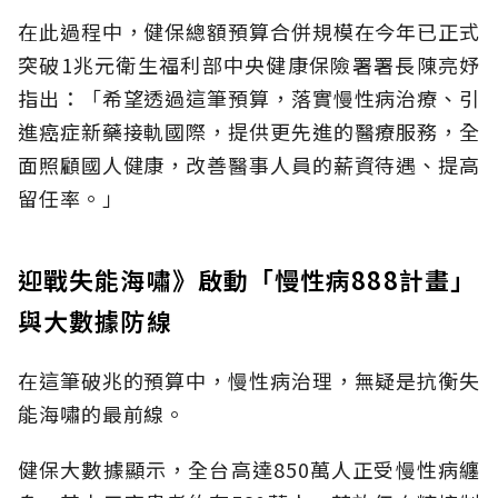
在此過程中，健保總額預算合併規模在今年已正式
突破1兆元衛生福利部中央健康保險署署長陳亮妤
指出：「希望透過這筆預算，落實慢性病治療、引
進癌症新藥接軌國際，提供更先進的醫療服務，全
面照顧國人健康，改善醫事人員的薪資待遇、提高
留任率。」
迎戰失能海嘯》啟動「慢性病888計畫」
與大數據防線
在這筆破兆的預算中，慢性病治理，無疑是抗衡失
能海嘯的最前線。
健保大數據顯示，全台高達850萬人正受慢性病纏