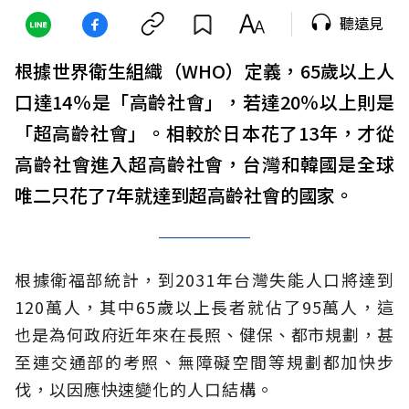
聽遠見
根據世界衛生組織（WHO）定義，65歲以上人
口達14％是「高齡社會」，若達20％以上則是
「超高齡社會」。相較於日本花了13年，才從
高齡社會進入超高齡社會，台灣和韓國是全球
唯二只花了7年就達到超高齡社會的國家。
根據衛福部統計，到2031年台灣失能人口將達到
120萬人，其中65歲以上長者就佔了95萬人，這
也是為何政府近年來在長照、健保、都市規劃，甚
至連交通部的考照、無障礙空間等規劃都加快步
伐，以因應快速變化的人口結構。