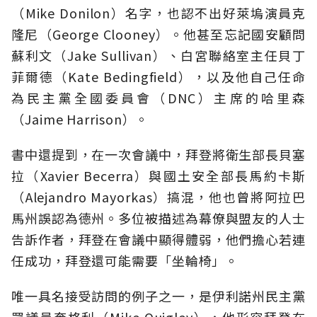
（Mike Donilon）名字，也認不出好萊塢演員克
隆尼（George Clooney）。他甚至忘記國安顧問
蘇利文（Jake Sullivan）、白宮聯絡室主任貝丁
菲爾德（Kate Bedingfield），以及他自己任命
為民主黨全國委員會（DNC）主席的哈里森
（Jaime Harrison）。
書中還提到，在一次會議中，拜登將衛生部長貝塞
拉（Xavier Becerra）與國土安全部長馬約卡斯
（Alejandro Mayorkas）搞混，他也曾將阿拉巴
馬州誤認為德州。多位被描述為幕僚與盟友的人士
告訴作者，拜登在會議中顯得體弱，他們擔心若連
任成功，拜登還可能需要「坐輪椅」。
唯一具名接受訪問的例子之一，是伊利諾州民主黨