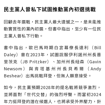
民主黨人曾私下試圖推動黨內初選挑戰
回顧去年選戰，民主黨人最大遺憾之一，是未能推
動實質性的黨內初選，但書中指出，至少有一位民
主黨人曾私下行動。
書中指出，歐巴馬時期白宮幕僚長達利（Bill
Daley）曾在2023年，試圖說服伊利諾州州長普
里茨克（JB Pritzker）、加州州長紐森（Gavin
Newsom）與肯塔基州州長貝希爾（Andy
Beshear）出馬挑戰拜登，但無人願意接受。
如今，民主黨預期2028年的提名戰將競爭激烈，
並將面對「世代交替」的強烈呼聲。而當初2024
年力挺拜登的潛在候選人，也將承受外界壓力，針