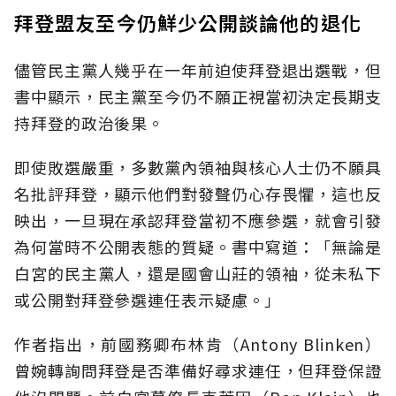
拜登盟友至今仍鮮少公開談論他的退化
儘管民主黨人幾乎在一年前迫使拜登退出選戰，但
書中顯示，民主黨至今仍不願正視當初決定長期支
持拜登的政治後果。
即使敗選嚴重，多數黨內領袖與核心人士仍不願具
名批評拜登，顯示他們對發聲仍心存畏懼，這也反
映出，一旦現在承認拜登當初不應參選，就會引發
為何當時不公開表態的質疑。書中寫道：「無論是
白宮的民主黨人，還是國會山莊的領袖，從未私下
或公開對拜登參選連任表示疑慮。」
作者指出，前國務卿布林肯（Antony Blinken）
曾婉轉詢問拜登是否準備好尋求連任，但拜登保證