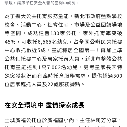
環境，讓孩子在安全友善的空間中成長。
為了擴大公共托育服務量能，新北市政府盤點學校
校舍、活動中心、社會住宅、市場及公益回饋場地
等空間，成功建置130家公托，家外托育率突破
45%，可收托6,565名幼兒，占全國公辦民營托嬰
中心收托數近5成，量能穩居全國第一！再加上準
公共化托嬰中心及居家托育人員，新北市整體公共
托育量能達到1萬7,002名幼兒，另考量家長因特
殊突發狀況而有臨時托育服務需求，提供超過500
位居家臨托人員及22處服務據點。
在安全環境中 盡情探索成長
土城廣福公托位於廣福國小內，主任林莉芳分享，