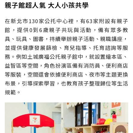
親子館超人氣 大人小孩共學
在新北市130家公托中心裡，有63家附設有親子
館，提供0到6歲親子共玩與活動，備有眾多教
具、玩具、圖書，持續舉辦親子活動、親職講座，
並提供健康發展篩檢、育兒指導、托育諮詢等服
務。例如土城廣福公托親子館中，就設置繪本區、
益智區等空間，角色扮演區備有消防員、便利商店
等服裝，空間還會依據便利商店、夜市等主題更換
布景，引導探索學習，也教育孩子整理歸位等生活
規範。