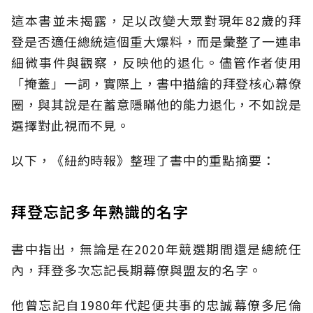
這本書並未揭露，足以改變大眾對現年82歲的拜
登是否適任總統這個重大爆料，而是彙整了一連串
細微事件與觀察，反映他的退化。儘管作者使用
「掩蓋」一詞，實際上，書中描繪的拜登核心幕僚
圈，與其說是在蓄意隱瞞他的能力退化，不如說是
選擇對此視而不見。
以下，《紐約時報》整理了書中的重點摘要：
拜登忘記多年熟識的名字
書中指出，無論是在2020年競選期間還是總統任
內，拜登多次忘記長期幕僚與盟友的名字。
他曾忘記自1980年代起便共事的忠誠幕僚多尼倫