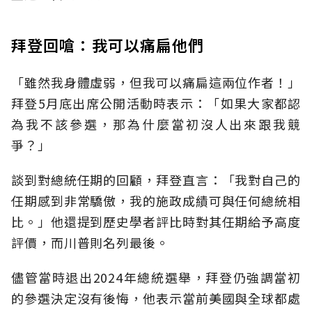
拜登回嗆：我可以痛扁他們
「雖然我身體虛弱，但我可以痛扁這兩位作者！」
拜登5月底出席公開活動時表示：「如果大家都認
為我不該參選，那為什麼當初沒人出來跟我競
爭？」
談到對總統任期的回顧，拜登直言：「我對自己的
任期感到非常驕傲，我的施政成績可與任何總統相
比。」他還提到歷史學者評比時對其任期給予高度
評價，而川普則名列最後。
儘管當時退出2024年總統選舉，拜登仍強調當初
的參選決定沒有後悔，他表示當前美國與全球都處