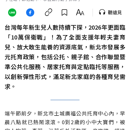
聽遠見
台灣每年新生兒人數持續下探，2026年更面臨
「10萬保衛戰」！為了全面支援年輕夫妻育
兒、放大敢生能養的資源底氣，新北市發展多
元托育政策，包括公托、親子館、合作聯盟暨
準公共化服務、居家托育與定點臨托等服務，
以創新彈性形式，滿足新北家庭的各種育兒需
求。
端午節前夕，新北市土城廣福公共托育中心內，早
晨八點就已熱鬧滾滾。0到2歲的小中大寶們，被