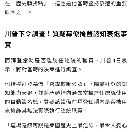
在「歷史轉折點」，這也是他當時堅持參選的重要
原因之一。
川普下令調查！質疑幕僚掩蓋認知衰退事
實
而拜登當時是否能勝任總統的職責，川普4日表
示，將對當時的決策進行調查。
他指控拜登幕僚「密謀欺騙公眾」，隱瞞拜登的認
知能力衰退，並將矛頭指向過去常被歷任總統使用
的自動簽名機，質疑該設備在拜登任期內是否被用
來掩飾其無法實際執行總統職責。
「這場陰謀可說是美國歷史上最危險、最令人憂心