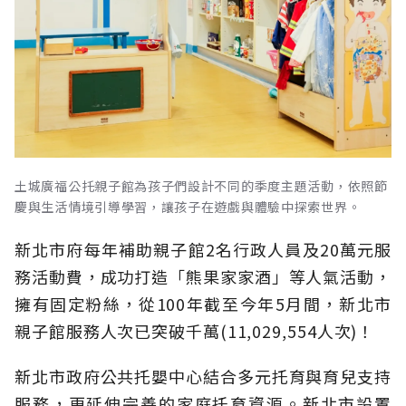
土城廣福公托親子館為孩子們設計不同的季度主題活動，依照節
慶與生活情境引導學習，讓孩子在遊戲與體驗中探索世界。
新北市府每年補助親子館2名行政人員及20萬元服
務活動費，成功打造「熊果家家酒」等人氣活動，
擁有固定粉絲，從100年截至今年5月間，新北市
親子館服務人次已突破千萬(11,029,554人次)！
新北市政府公共托嬰中心結合多元托育與育兒支持
服務，更延伸完善的家庭托育資源。新北市設置