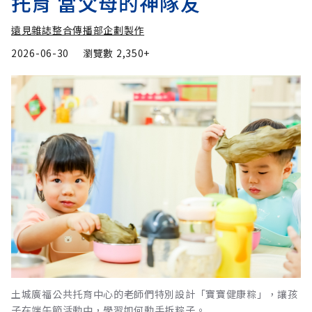
托育 當父母的神隊友
遠見雜誌整合傳播部企劃製作
2026-06-30
瀏覽數
2,350+
土城廣福公共托育中心的老師們特別設計「寶寶健康粽」，讓孩
子在端午節活動中，學習如何動手拆粽子。