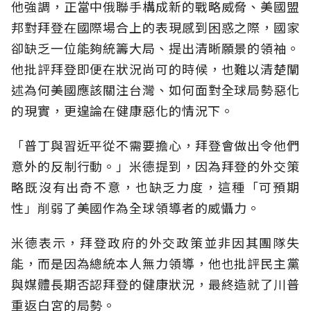
他強調，正當中俄聯手構成新的戰略威脅、美國盟
邦對拜登在國際場合上的表現感到困惑之際，國家
卻缺乏一位能夠統籌大局、提出清晰願景的領袖。
他批評拜登即便在狀況尚可的時候，也難以清楚闡
述為何美國應該關注台灣、如何面對全球局勢惡化
的現實，更遑論在健康惡化的情況下。
「普丁與習近平從不需要擔心，拜登會做出令他們
意外的反制行動。」米德提到，因為拜登的外交策
略既沒有出奇不意，也缺乏力度，這種「可預期
性」削弱了美國作為全球領導者的威懾力。
米德表示，拜登政府的外交政策並非因其團隊失
能，而是因為總統本人無力領導，他也批評民主黨
與媒體長期否認拜登的健康狀況，最終造就了川普
重返白宮的局勢。