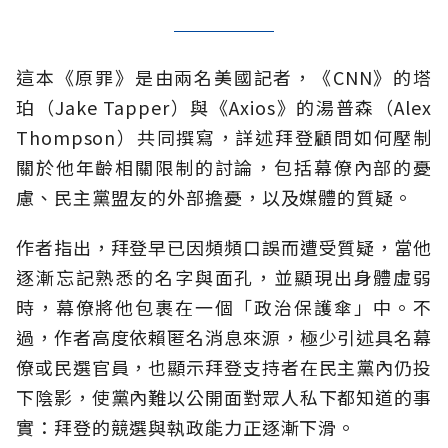
這本《原罪》是由兩名美國記者，《CNN》的塔
珀（Jake Tapper）與《Axios》的湯普森（Alex
Thompson）共同撰寫，詳述拜登顧問如何壓制
關於他年齡相關限制的討論，包括幕僚內部的憂
慮、民主黨盟友的外部擔憂，以及媒體的質疑。
作者指出，拜登早已因頻頻口誤而遭受質疑，當他
逐漸忘記熟悉的名字與面孔，並顯現出身體虛弱
時，幕僚將他包裹在一個「政治保護傘」中。不
過，作者高度依賴匿名消息來源，極少引述具名幕
僚或民選官員，也顯示拜登支持者在民主黨內仍投
下陰影，使黨內難以公開面對眾人私下都知道的事
實：拜登的競選與執政能力正逐漸下滑。