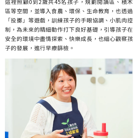
這裡照顧0到2歲共45名孩子，規劃閱讀區、積木
區等空間，並導入食農、環保、生命教育，也透過
「投擲」等遊戲，訓練孩子的手眼協調、小肌肉控
制，為未來的精細動作打下良好基礎，引導孩子在
安全的環境中盡情探索、快樂成長，也細心觀察孩
子的發展，進行早療篩檢。