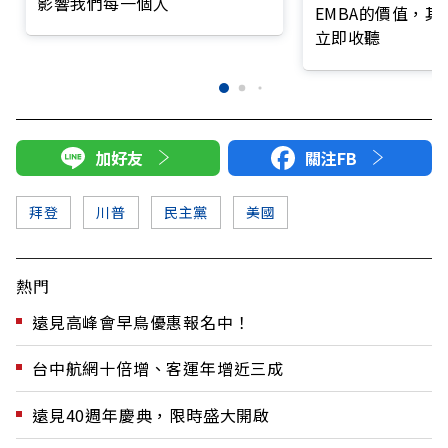
影響我們每一個人
EMBA的價值，
立即收聽
加好友
關注FB
拜登
川普
民主黨
美國
熱門
遠見高峰會早鳥優惠報名中！
台中航網十倍增、客運年增近三成
遠見40週年慶典，限時盛大開啟