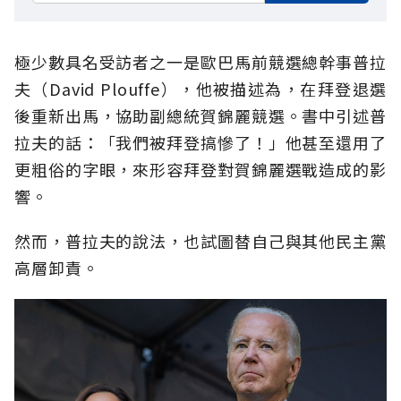
極少數具名受訪者之一是歐巴馬前競選總幹事普拉
夫（David Plouffe），他被描述為，在拜登退選
後重新出馬，協助副總統賀錦麗競選。書中引述普
拉夫的話：「我們被拜登搞慘了！」他甚至還用了
更粗俗的字眼，來形容拜登對賀錦麗選戰造成的影
響。
然而，普拉夫的說法，也試圖替自己與其他民主黨
高層卸責。