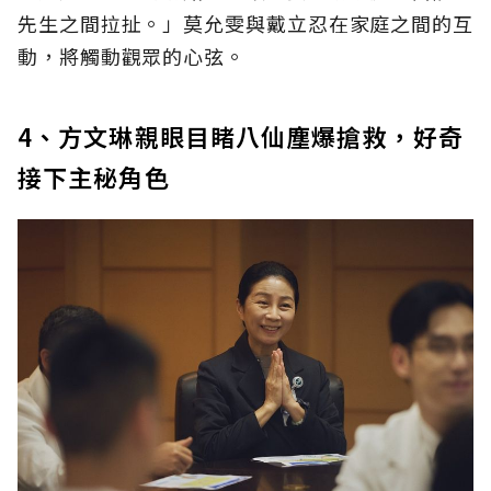
先生之間拉扯。」莫允雯與戴立忍在家庭之間的互
動，將觸動觀眾的心弦。
4、方文琳親眼目睹八仙塵爆搶救，好奇
接下主秘角色