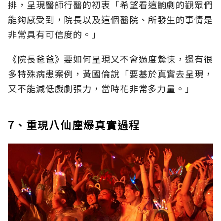
排，呈現醫師行醫的初衷「希望看這齣劇的觀眾們
能夠感受到，院長以及這個醫院、所發生的事情是
非常具有可信度的。」
《院長爸爸》要如何呈現又不會過度驚悚，還有很
多特殊病患案例，黃國倫說「要基於真實去呈現，
又不能減低戲劇張力，當時花非常多力量。」
7、重現八仙塵爆真實過程