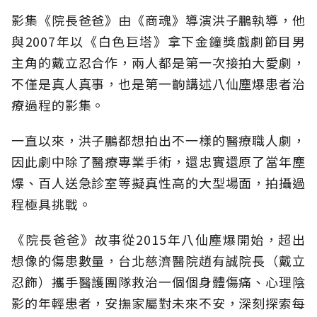
影集《院長爸爸》由《商魂》導演洪子鵬執導，他
與2007年以《白色巨塔》拿下金鐘獎戲劇節目男
主角的戴立忍合作，兩人都是第一次接拍大愛劇，
不僅是真人真事，也是第一齣講述八仙塵爆患者治
療過程的影集。
一直以來，洪子鵬都想拍出不一樣的醫療職人劇，
因此劇中除了醫療專業手術，還忠實還原了當年塵
爆、百人送急診室等擬真性高的大型場面，拍攝過
程極具挑戰。
《院長爸爸》故事從2015年八仙塵爆開始，超出
想像的傷患數量，台北慈濟醫院趙有誠院長（戴立
忍飾）攜手醫護團隊救治一個個身體傷痛、心理陰
影的年輕患者，安撫家屬對未來不安，深刻探索每