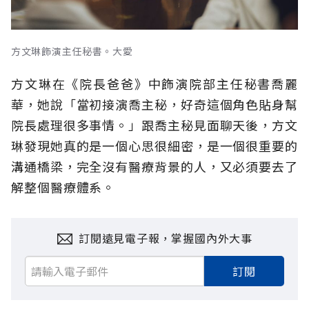
方文琳飾演主任秘書。大愛
方文琳在《院長爸爸》中飾演院部主任秘書喬麗
華，她說「當初接演喬主秘，好奇這個角色貼身幫
院長處理很多事情。」跟喬主秘見面聊天後，方文
琳發現她真的是一個心思很細密，是一個很重要的
溝通橋梁，完全沒有醫療背景的人，又必須要去了
解整個醫療體系。
訂閱遠見電子報，掌握國內外大事
訂閱