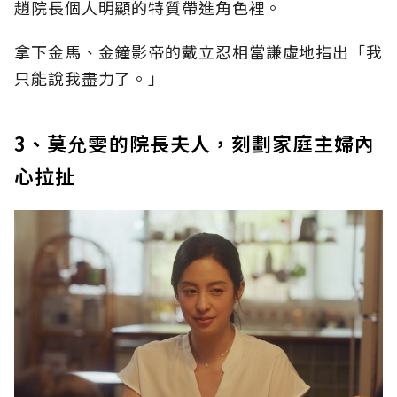
趙院長個人明顯的特質帶進角色裡。
拿下金馬、金鐘影帝的戴立忍相當謙虛地指出「我
只能說我盡力了。」
3、莫允雯的院長夫人，刻劃家庭主婦內
心拉扯