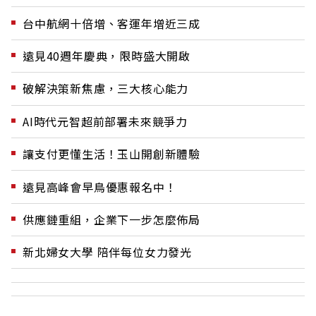
台中航網十倍增、客運年增近三成
遠見40週年慶典，限時盛大開啟
破解決策新焦慮，三大核心能力
AI時代元智超前部署未來競爭力
讓支付更懂生活！玉山開創新體驗
遠見高峰會早鳥優惠報名中！
供應鏈重組，企業下一步怎麼佈局
新北婦女大學 陪伴每位女力發光