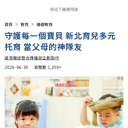
請往下繼續閱讀
首頁
教育
基礎教育
守護每一個寶貝 新北育兒多元
托育 當父母的神隊友
遠見雜誌整合傳播部企劃製作
2026-06-30
瀏覽數
1,350+