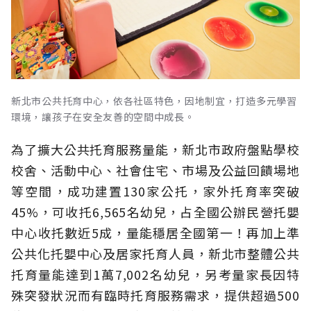
新北市公共托育中心，依各社區特色，因地制宜，打造多元學習
環境，讓孩子在安全友善的空間中成長。
為了擴大公共托育服務量能，新北市政府盤點學校
校舍、活動中心、社會住宅、市場及公益回饋場地
等空間，成功建置130家公托，家外托育率突破
45%，可收托6,565名幼兒，占全國公辦民營托嬰
中心收托數近5成，量能穩居全國第一！再加上準
公共化托嬰中心及居家托育人員，新北市整體公共
托育量能達到1萬7,002名幼兒，另考量家長因特
殊突發狀況而有臨時托育服務需求，提供超過500