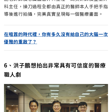
科主任，操刀過程全都由真正的醫師本人手把手指
導後進行拍攝，完美真實呈現每一個醫療畫面。
在喧囂的時代裡，你有多久沒有給自己的大腦一次
優雅的重啟了？
6、洪子鵬想拍出非常具有可信度的醫療
職人劇