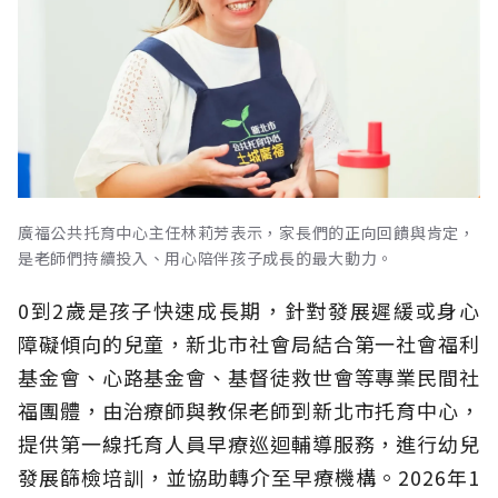
廣福公共托育中心主任林莉芳表示，家長們的正向回饋與肯定，
是老師們持續投入、用心陪伴孩子成長的最大動力。
0到2歲是孩子快速成長期，針對發展遲緩或身心
障礙傾向的兒童，新北市社會局結合第一社會福利
基金會、心路基金會、基督徒救世會等專業民間社
福團體，由治療師與教保老師到新北市托育中心，
提供第一線托育人員早療巡迴輔導服務，進行幼兒
發展篩檢培訓，並協助轉介至早療機構。2026年1