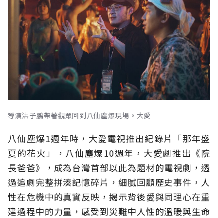
導演洪子鵬帶著觀眾回到八仙塵爆現場。大愛
八仙塵爆1週年時，大愛電視推出紀錄片「那年盛
夏的花火」，八仙塵爆10週年，大愛劇推出《院
長爸爸》，成為台灣首部以此為題材的電視劇，透
過追劇完整拼湊記憶碎片，細膩回顧歷史事件，人
性在危機中的真實反映，揭示背後愛與同理心在重
建過程中的力量，感受到災難中人性的溫暖與生命