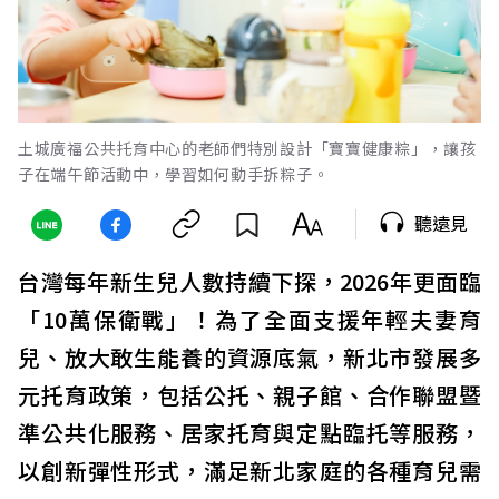
土城廣福公共托育中心的老師們特別設計「寶寶健康粽」，讓孩
子在端午節活動中，學習如何動手拆粽子。
聽遠見
台灣每年新生兒人數持續下探，2026年更面臨
「10萬保衛戰」！為了全面支援年輕夫妻育
兒、放大敢生能養的資源底氣，新北市發展多
元托育政策，包括公托、親子館、合作聯盟暨
準公共化服務、居家托育與定點臨托等服務，
以創新彈性形式，滿足新北家庭的各種育兒需