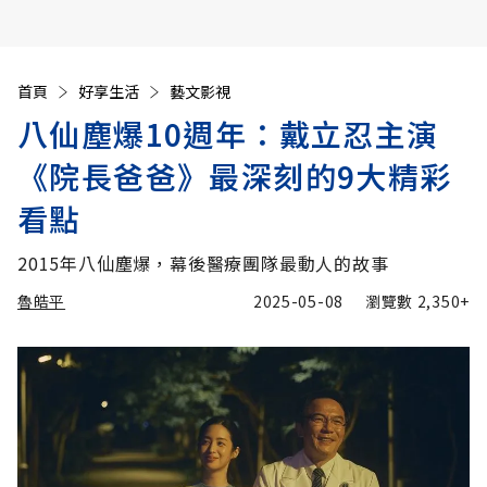
首頁
好享生活
藝文影視
八仙塵爆10週年：戴立忍主演
《院長爸爸》最深刻的9大精彩
看點
2015年八仙塵爆，幕後醫療團隊最動人的故事
魯皓平
2025-05-08
瀏覽數
2,350+