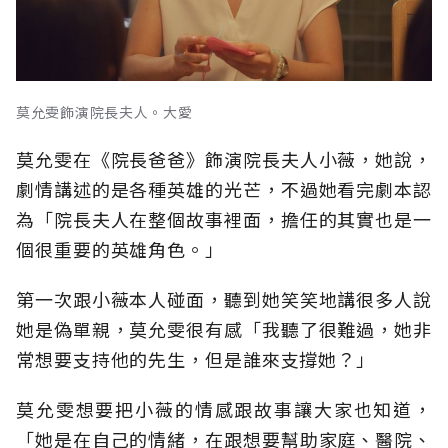
莫允雯飾演院長夫人。大愛
莫允雯在《院長爸爸》飾演院長夫人小薇，她說，
劇情講述的是各種英雄的光芒，不過她看完劇本認
為「院長夫人在整個故事裡面，擔任的其實也是一
個很重要的英雄角色。」
第一次跟小薇本人碰面，聽到她笑笑地講很多人說
她是偽單親，莫允雯很有感「我聽了很難過，她非
常想要支持他的先生，但是誰來支撐她？」
莫允雯想要把小薇的情感跟故事讓大家也知道，
「她是在自己的情緒，在跟想要幫助家庭、醫院、