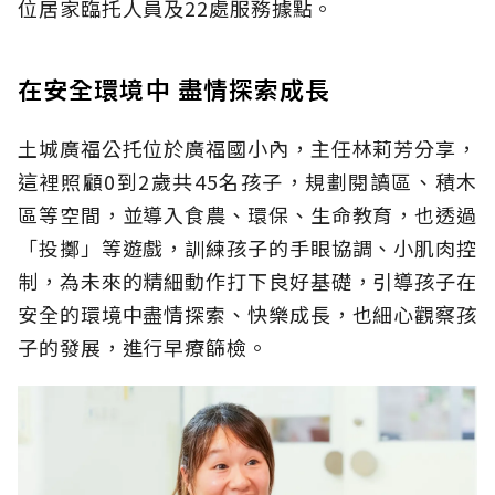
位居家臨托人員及22處服務據點。
在安全環境中 盡情探索成長
土城廣福公托位於廣福國小內，主任林莉芳分享，
這裡照顧0到2歲共45名孩子，規劃閱讀區、積木
區等空間，並導入食農、環保、生命教育，也透過
「投擲」等遊戲，訓練孩子的手眼協調、小肌肉控
制，為未來的精細動作打下良好基礎，引導孩子在
安全的環境中盡情探索、快樂成長，也細心觀察孩
子的發展，進行早療篩檢。