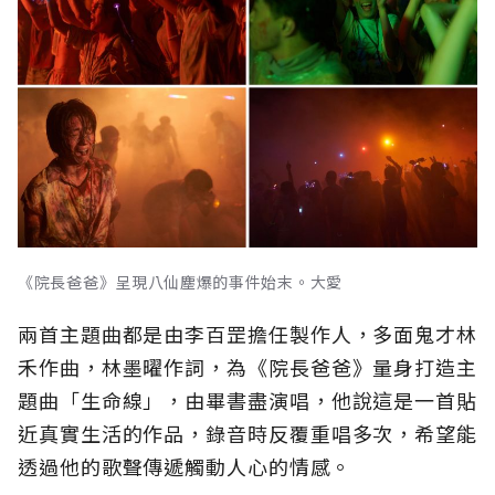
《院長爸爸》呈現八仙塵爆的事件始末。大愛
兩首主題曲都是由李百罡擔任製作人，多面鬼才林
禾作曲，林墨曜作詞，為《院長爸爸》量身打造主
題曲「生命線」，由畢書盡演唱，他說這是一首貼
近真實生活的作品，錄音時反覆重唱多次，希望能
透過他的歌聲傳遞觸動人心的情感。