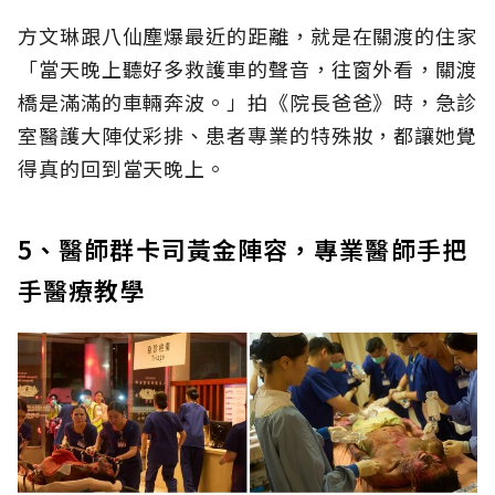
方文琳跟八仙塵爆最近的距離，就是在關渡的住家
「當天晚上聽好多救護車的聲音，往窗外看，關渡
橋是滿滿的車輛奔波。」拍《院長爸爸》時，急診
室醫護大陣仗彩排、患者專業的特殊妝，都讓她覺
得真的回到當天晚上。
5、醫師群卡司黃金陣容，專業醫師手把
手醫療教學