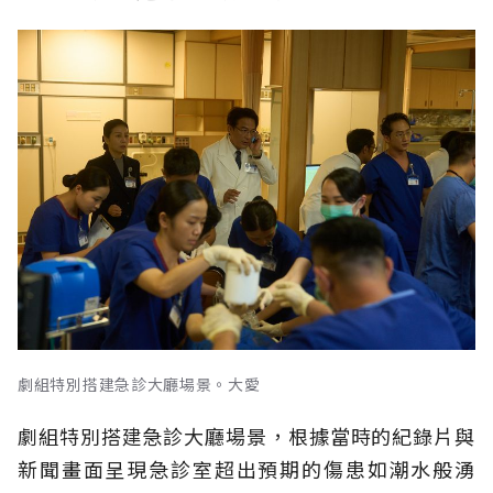
劇組特別搭建急診大廳場景。大愛
劇組特別搭建急診大廳場景，根據當時的紀錄片與
新聞畫面呈現急診室超出預期的傷患如潮水般湧