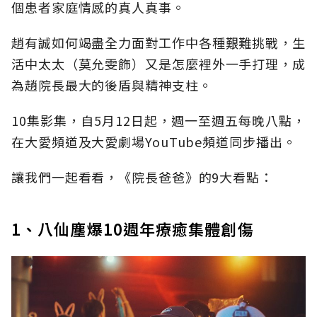
個患者家庭情感的真人真事。
趙有誠如何竭盡全力面對工作中各種艱難挑戰，生
活中太太（莫允雯飾）又是怎麼裡外一手打理，成
為趙院長最大的後盾與精神支柱。
10集影集，自5月12日起，週一至週五每晚八點，
在大愛頻道及大愛劇場YouTube頻道同步播出。
讓我們一起看看，《院長爸爸》的9大看點：
1、八仙塵爆10週年療癒集體創傷