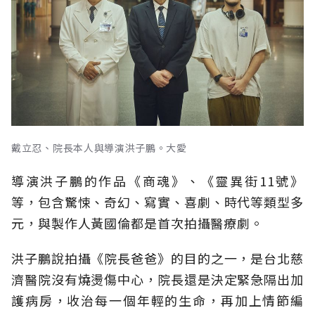
戴立忍、院長本人與導演洪子鵬。大愛
導演洪子鵬的作品《商魂》、《靈異街11號》
等，包含驚悚、奇幻、寫實、喜劇、時代等類型多
元，與製作人黃國倫都是首次拍攝醫療劇。
洪子鵬說拍攝《院長爸爸》的目的之一，是台北慈
濟醫院沒有燒燙傷中心，院長還是決定緊急隔出加
護病房，收治每一個年輕的生命，再加上情節編