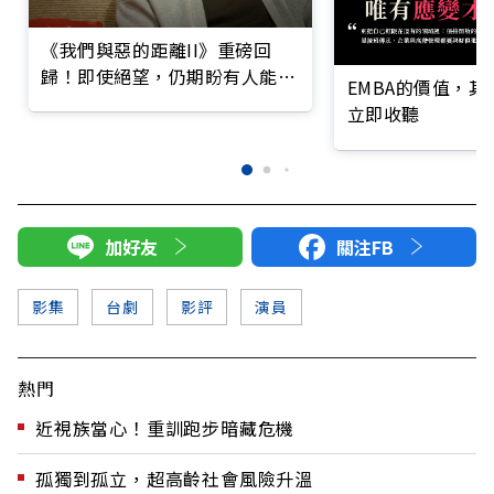
《我們與惡的距離II》重磅回
歸！即使絕望，仍期盼有人能在
EMBA的價值，
低谷中伸手接住彼此
立即收聽
加好友
關注FB
影集
台劇
影評
演員
熱門
近視族當心！重訓跑步暗藏危機
孤獨到孤立，超高齡社會風險升溫