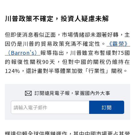
川普政策不確定，投資人疑慮未解
但即便消息看似正面，市場情緒卻未跟著好轉，主
因仍是川普的貿易政策充滿不確定性。
《霸榮》
（Barron's）
報導指出，川普雖宣布暫緩對75國
的報復性關稅90天，但對中國的關稅仍維持在
124%，還計畫對半導體業加徵「行業性」關稅。
訂閱遠見電子報，掌握國內外大事
訂閱
輝達仰賴全球供應鏈運作，其中中國市場更占其營