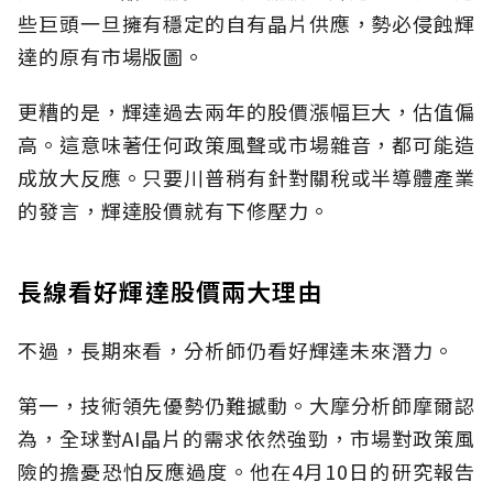
些巨頭一旦擁有穩定的自有晶片供應，勢必侵蝕輝
達的原有市場版圖。
更糟的是，輝達過去兩年的股價漲幅巨大，估值偏
高。這意味著任何政策風聲或市場雜音，都可能造
成放大反應。只要川普稍有針對關稅或半導體產業
的發言，輝達股價就有下修壓力。
長線看好輝達股價兩大理由
不過，長期來看，分析師仍看好輝達未來潛力。
第一，技術領先優勢仍難撼動。大摩分析師摩爾認
為，全球對AI晶片的需求依然強勁，市場對政策風
險的擔憂恐怕反應過度。他在4月10日的研究報告