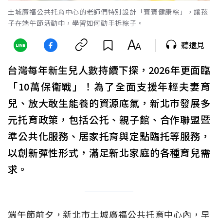
土城廣福公共托育中心的老師們特別設計「寶寶健康粽」，讓孩
子在端午節活動中，學習如何動手拆粽子。
聽遠見
台灣每年新生兒人數持續下探，2026年更面臨
「10萬保衛戰」！為了全面支援年輕夫妻育
兒、放大敢生能養的資源底氣，新北市發展多
元托育政策，包括公托、親子館、合作聯盟暨
準公共化服務、居家托育與定點臨托等服務，
以創新彈性形式，滿足新北家庭的各種育兒需
求。
端午節前夕，新北市土城廣福公共托育中心內，早