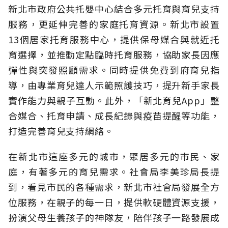
新北市政府公共托嬰中心結合多元托育與育兒支持
服務，更延伸完善的家庭托育資源。新北市設置
13個居家托育服務中心，提供保母媒合與就近托
育選擇，並推動定點臨時托育服務，協助家長因應
彈性與突發照顧需求。同時提供免費到府育兒指
導，由專業育兒達人示範照護技巧，提升新手家長
實作能力與親子互動。此外，「新北育兒App」整
合媒合、托育申請、成長紀錄與疫苗提醒等功能，
打造完善育兒支持網絡。
在新北市這座多元的城市，聚居多元的市民、家
庭，有著多元的育兒需求。社會局李美珍局長提
到，看見市民的各種需求，新北市社會局發展全方
位服務，在親子的每一日，提供軟硬體資源支援，
扮演父母生養孩子的神隊友，陪伴孩子一路發展成