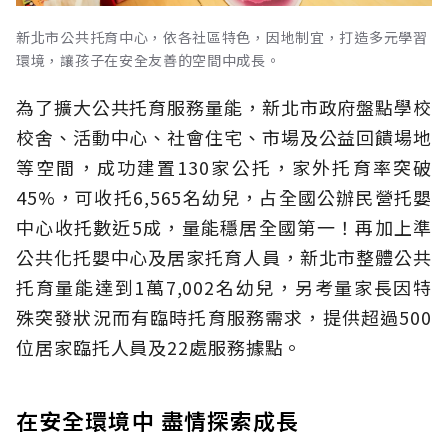
新北市公共托育中心，依各社區特色，因地制宜，打造多元學習
環境，讓孩子在安全友善的空間中成長。
為了擴大公共托育服務量能，新北市政府盤點學校
校舍、活動中心、社會住宅、市場及公益回饋場地
等空間，成功建置130家公托，家外托育率突破
45%，可收托6,565名幼兒，占全國公辦民營托嬰
中心收托數近5成，量能穩居全國第一！再加上準
公共化托嬰中心及居家托育人員，新北市整體公共
托育量能達到1萬7,002名幼兒，另考量家長因特
殊突發狀況而有臨時托育服務需求，提供超過500
位居家臨托人員及22處服務據點。
在安全環境中 盡情探索成長