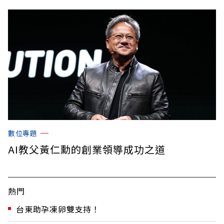
數位專題
AI教父黃仁勳的創業領導成功之道
熱門
台東助孕凍卵雙支持！