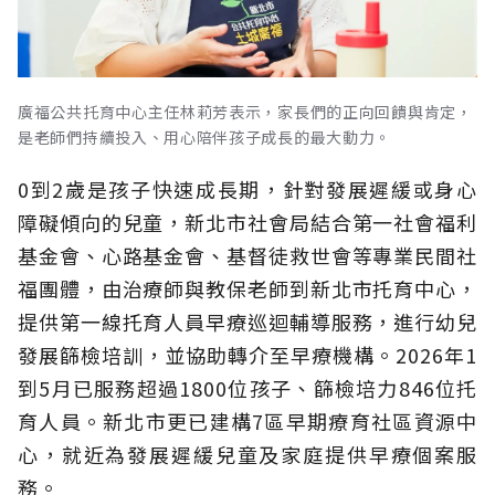
廣福公共托育中心主任林莉芳表示，家長們的正向回饋與肯定，
是老師們持續投入、用心陪伴孩子成長的最大動力。
0到2歲是孩子快速成長期，針對發展遲緩或身心
障礙傾向的兒童，新北市社會局結合第一社會福利
基金會、心路基金會、基督徒救世會等專業民間社
福團體，由治療師與教保老師到新北市托育中心，
提供第一線托育人員早療巡迴輔導服務，進行幼兒
發展篩檢培訓，並協助轉介至早療機構。2026年1
到5月已服務超過1800位孩子、篩檢培力846位托
育人員。新北市更已建構7區早期療育社區資源中
心，就近為發展遲緩兒童及家庭提供早療個案服
務。