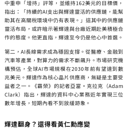
中重申「增持」評等，並維持162美元的目標價，
指出：「持續的AI支出與輝達靈活的供應鏈，能幫
助其在高關稅環境中仍有表現。」這其中的供應鏈
靈活布局，或許暗示著輝達與台廠近期赴美積極合
作的態度。他更直指，輝達至今仍是他心中首選。
第二，AI長線需求成為穩固支撐。從醫療、金融到
汽車等產業，對算力的需求不斷飆升。市場研究機
構預估，全球AI市場規模在2030年前有望達到數
兆美元。輝達作為核心晶片供應商，無疑是主要受
益者之一。《霸榮》的記者亞當·克拉克（Adam
Clark）指出，輝達的資料中心業務近年實現三位
數年增長，短期內看不到放緩跡象。
輝達翻身？還得看黃仁勳應變