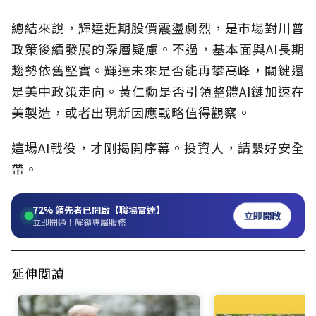
總結來說，輝達近期股價震盪劇烈，是市場對川普
政策後續發展的深層疑慮。不過，基本面與AI長期
趨勢依舊堅實。輝達未來是否能再攀高峰，關鍵還
是美中政策走向。黃仁勳是否引領整體AI鏈加速在
美製造，或者出現新因應戰略值得觀察。
這場AI戰役，才剛揭開序幕。投資人，請繫好安全
帶。
72%
領先者已開啟【職場雷達】
立即開啟
立即開通！解鎖專屬服務
延伸閱讀