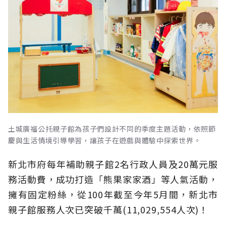
土城廣福公托親子館為孩子們設計不同的季度主題活動，依照節
慶與生活情境引導學習，讓孩子在遊戲與體驗中探索世界。
新北市府每年補助親子館2名行政人員及20萬元服
務活動費，成功打造「熊果家家酒」等人氣活動，
擁有固定粉絲，從100年截至今年5月間，新北市
親子館服務人次已突破千萬(11,029,554人次)！