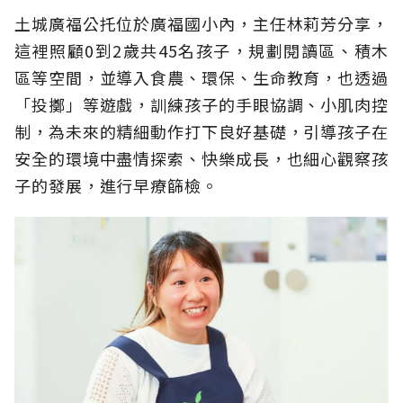
土城廣福公托位於廣福國小內，主任林莉芳分享，
這裡照顧0到2歲共45名孩子，規劃閱讀區、積木
區等空間，並導入食農、環保、生命教育，也透過
「投擲」等遊戲，訓練孩子的手眼協調、小肌肉控
制，為未來的精細動作打下良好基礎，引導孩子在
安全的環境中盡情探索、快樂成長，也細心觀察孩
子的發展，進行早療篩檢。