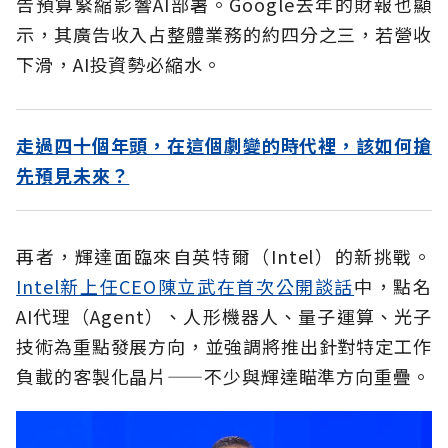
告預算緊縮影響AI部署。Google去年的財報也顯
示，其廣告收入占整體業務的約四分之三，若營收
下滑，AI投資勢必縮水。
走過四十個年頭，在這個劇變的時代裡，該如何搶
先預見未來？
再者，輝達面臨來自英特爾（Intel）的新挑戰。
Intel新上任CEO陳立武在首次公開談話
中，點名
AI代理（Agent）、人形機器人、量子運算、光子
技術為重點發展方向，並強調將推出針對特定工作
負載的客製化晶片——不少與輝達瞄準方向重疊。