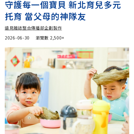
守護每一個寶貝 新北育兒多元
托育 當父母的神隊友
遠見雜誌整合傳播部企劃製作
2026-06-30
瀏覽數
2,500+