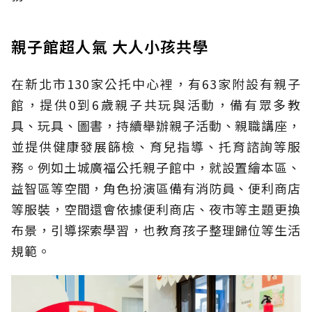
親子館超人氣 大人小孩共學
在新北市130家公托中心裡，有63家附設有親子
館，提供0到6歲親子共玩與活動，備有眾多教
具、玩具、圖書，持續舉辦親子活動、親職講座，
並提供健康發展篩檢、育兒指導、托育諮詢等服
務。例如土城廣福公托親子館中，就設置繪本區、
益智區等空間，角色扮演區備有消防員、便利商店
等服裝，空間還會依據便利商店、夜市等主題更換
布景，引導探索學習，也教育孩子整理歸位等生活
規範。