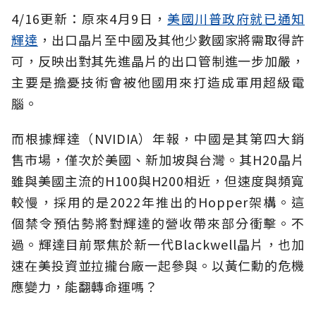
4/16更新：原來4月9日，
美國川普政府就已通知
輝達
，出口晶片至中國及其他少數國家將需取得許
可，反映出對其先進晶片的出口管制進一步加嚴，
主要是擔憂技術會被他國用來打造成軍用超級電
腦。
而根據輝達（NVIDIA）年報，中國是其第四大銷
售市場，僅次於美國、新加坡與台灣。其H20晶片
雖與美國主流的H100與H200相近，但速度與頻寬
較慢，採用的是2022年推出的Hopper架構。這
個禁令預估勢將對輝達的營收帶來部分衝擊。不
過。輝達目前聚焦於新一代Blackwell晶片，也加
速在美投資並拉攏台廠一起參與。以黃仁勳的危機
應變力，能翻轉命運嗎？