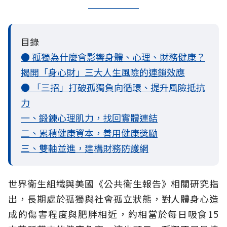
目錄
● 孤獨為什麼會影響身體、心理、財務健康？
揭開「身心財」三大人生風險的連鎖效應
● 「三招」打破孤獨負向循環、提升風險抵抗
力
一、鍛鍊心理肌力，找回實體連結
二、累積健康資本，善用健康獎勵
三、雙軸並進，建構財務防護網
世界衛生組織與美國《公共衛生報告》相關研究指
出，長期處於孤獨與社會孤立
狀態，對人體身心造
成的傷害程度與肥胖相近，約相當於每日吸食15