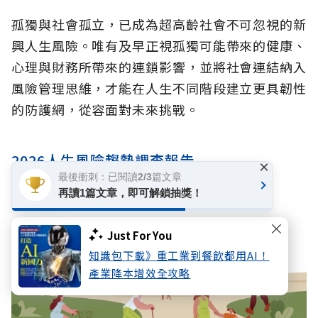
孤獨與社會孤立，已成為超高齡社會不可忽視的新
興人生風險。唯有及早正視孤獨可能帶來的健康、
心理與財務所帶來的連鎖影響，並將社會連結納入
風險管理思維，才能在人生不同階段建立更具韌性
的防護網，從容面對未來挑戰。
2026人生風險趨勢調查報告
×
最後衝刺：已閱讀2/3篇文章
再讀1篇文章，即可解鎖抽獎！
Just For You
知識包下載》重工業到餐飲都用AI！
產業降本增效全攻略