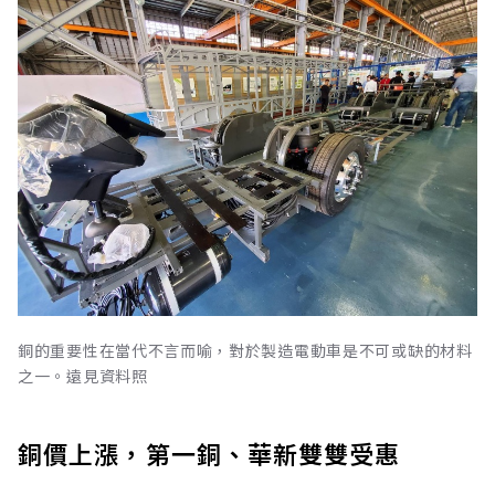
銅的重要性在當代不言而喻，對於製造電動車是不可或缺的材料
之一。遠見資料照
銅價上漲，第一銅、華新雙雙受惠