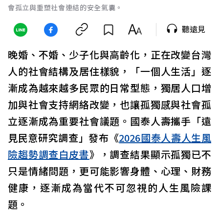
會孤立與重塑社會連結的安全氣囊。
聽遠見
晚婚、不婚、少子化與高齡化，正在改變台灣
人的社會結構及居住樣貌，「一個人生活」逐
漸成為越來越多民眾的日常型態，獨居人口增
加與社會支持網絡改變，也讓孤獨感與社會孤
立逐漸成為重要社會議題。國泰人壽攜手「遠
見民意研究調查」發布《
2026國泰人壽人生風
險趨勢調查白皮書
》，調查結果顯示孤獨已不
只是情緒問題，更可能影響身體、心理、財務
健康，逐漸成為當代不可忽視的人生風險課
題。