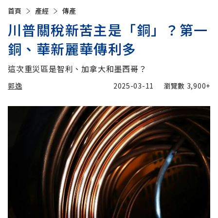
首頁
產經
傳產
川普關稅新苦主是「銅」？第一
銅、華新麗華傳利多
這次重災區是智利、加拿大和墨西哥？
郭逸
2025-03-11
瀏覽數
3,900+