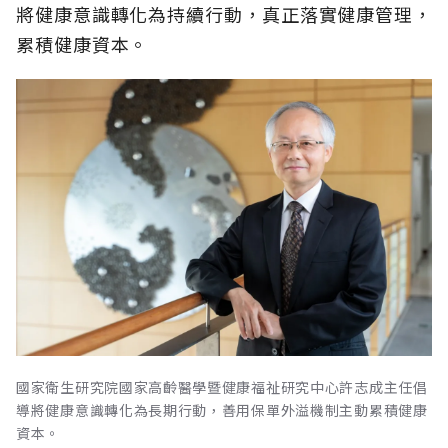
將健康意識轉化為持續行動，真正落實健康管理，
累積健康資本。
國家衛生研究院國家高齡醫學暨健康福祉研究中心許志成主任倡
導將健康意識轉化為長期行動，善用保單外溢機制主動累積健康
資本。