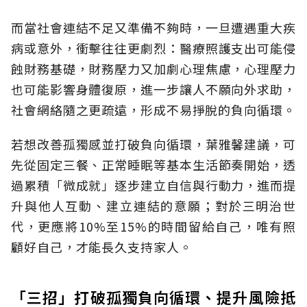
而當社會連結不足又準備不夠時，一旦遭遇重大疾
病或意外，衝擊往往更劇烈：醫療照護支出可能侵
蝕財務基礎，財務壓力又加劇心理焦慮，心理壓力
也可能影響身體復原，進一步讓人不願向外求助，
社會網絡隨之更疏遠，形成不易掙脫的負向循環。
若想改善孤獨感並打破負向循環，葉雅馨建議，可
先從固定三餐、正常睡眠等基本生活節奏開始，透
過累積「微成就」逐步建立自信與行動力，進而提
升與他人互動、建立連結的意願；對於三明治世
代，更應將10%至15%的時間留給自己，唯有照
顧好自己，才能長久支持家人。
「三招」打破孤獨負向循環、提升風險抵