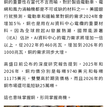
銅的重要性在當代不言而喻，對於製造電動車、電
網和風力渦輪機都是不可或缺的材料之一。美國銀
行就預測，電動車和運輸業對銅的需求2024年會
增加5％，銅也是用在AI資料中心電纜的重要材
料。因為全球掀起AI發展熱潮，國際能源署
（IEA）估計，AI資料中心的電力需求將增加一倍
以上，從2022年的460兆瓦，增加到2026年的
1000兆瓦，銅的需求同步大增。
高盛日前公布的深度研究報告提到，2025年和
2026年，銅均價分別是每噸9740美元和每噸
11175美元，雙雙高於期貨價格，而且2026年的
銅市場還可能短缺25萬噸。
這也意味掌握銅，形同掌握商機。