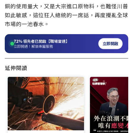
銅的使用量大，又是大宗進口原物料，也難怪川普
如此敏感，這位狂人總統的一席話，再度攪亂全球
市場的一池春水。
72%
領先者已開啟【職場雷達】
立即開啟
立即開通！解鎖專屬服務
延伸閱讀