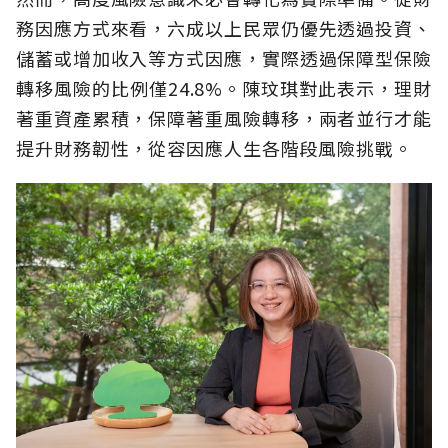
務因應方式來看，六成以上民眾仍優先透過投資、
儲蓄或增加收入等方式因應，實際透過保障型保險
轉移風險的比例僅24.8%。陳玟琪對此表示，理財
著重資產累積，保障著重風險轉移，兩者並行才能
提升財務韌性，從容因應人生各階段風險挑戰。