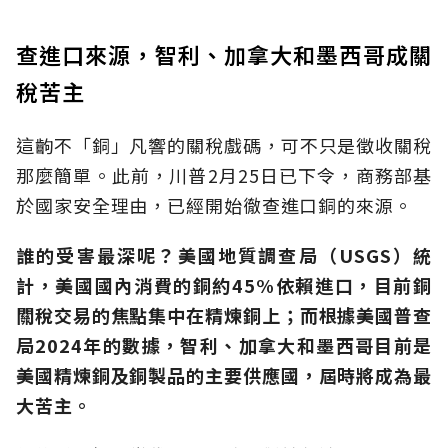
查進口來源，智利、加拿大和墨西哥成關
稅苦主
這齣不「銅」凡響的關稅戲碼，可不只是徵收關稅
那麼簡單。此前，川普2月25日已下令，商務部基
於國家安全理由，已經開始徹查進口銅的來源。
誰的受害最深呢？美國地質調查局（USGS）統
計，美國國內消費的銅約45%依賴進口，目前銅
關稅交易的焦點集中在精煉銅上；而根據美國普查
局2024年的數據，智利、加拿大和墨西哥目前是
美國精煉銅及銅製品的主要供應國，屆時將成為最
大苦主。