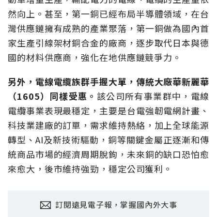
然向上。甚至，第一銅已經布局半導體領域，在台
灣供應鏈擁有成熟的產業聚落，第一銅做為國內首
家生產引線架材銅合金的廠商，逐步取代日本與德
國的材料供應商，強化在地供應鏈競爭力。
另外，電線電纜族群手握大單，傳統大廠華新麗華
（1605）同樣受惠。
該公司所有事業群中，電線
電纜事業表現最穩定，主要是台電強韌電網計畫、
科技業建廠的訂單，需求維持熱絡，加上全球能源
轉型、AI及新技術驅動，銅等關鍵金屬正逐漸和傳
統商品市場的經濟周期脫鉤，未來銅的缺口恐怕愈
來愈大，後市維持強勁，穩定公司獲利。
訂閱遠見電子報，掌握國內外大事