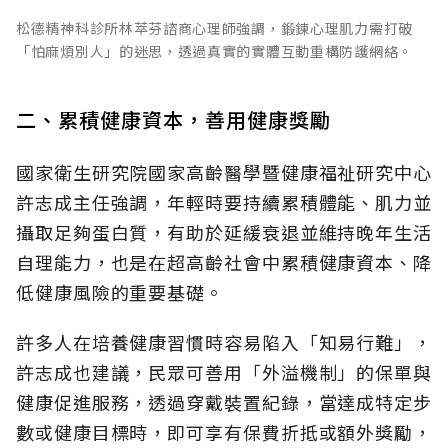
松德精神科診所林萃芬諮商心理師強調，鍛鍊心理肌力需打破
「怕麻煩別人」的迷思，透過真實的實體互動重構防護網絡。
二、累積健康資本，善用健康獎勵
國家衛生研究院國家高齡醫學暨健康福祉研究中心
許志成主任強調，年輕時要持續累積體能、肌力並
攝取足夠蛋白質，有助於延緩衰退並維持晚年生活
自理能力，也是在超高齡社會中累積健康資本、降
低健康風險的重要基礎。
許多人在培養健康習慣時容易陷入「知易行難」，
許志成也建議，民眾可善用「外溢機制」的保單與
健康促進服務，透過穿戴裝置紀錄，當達成特定步
數或健康目標時，即可享有保費折抵或額外獎勵，