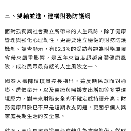
三、雙軸並進，建構財務防護網
面對孤獨與社會孤立所帶來的人生風險，除了健康
管理與強化心理韌性，更需要建立穩健的財務防護
機制。調查顯示，有62.3%的受訪者認為財務風險
會帶來嚴重影響，是五年來首度超越身體健康風
險，成為民眾最有感的人生風險之一。
國泰人壽陳玟琪風控長指出，這反映民眾面對通
膨、房價攀升，以及醫療與照護支出增加等多重環
境壓力，對未來財務安全的不確定感持續升高；財
務健康風險已不只是短期收支問題，更關乎個人與
家庭長期生活的安全感。
然而，高度風險意識未必會轉化為實際準備。從財