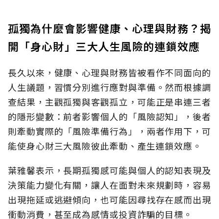
孤獨為什麼會影響健康、心理與財務？揭
開「身心財」三大人生風險的連鎖效應
長久以來，健康、心理與財務皆被看作不同面向的
人生議題，習慣分別進行應對與準備。然而根據調
查結果，主觀孤獨與客觀孤立，可能正是串連三者
的隱形變數：前者影響個人的「風險認知
」，後者
則牽動實際的「風險準備行為」，兩者作用下，可
能使身心財三大風險彼此牽動、產生連鎖效應。
葉雅馨表示，長期孤獨感可能與個人的認知表現及
決策能力變化有關，讓人在面對未來規劃時，容易
出現拖延或逃避傾向，也可能因尋找存在感而出現
衝動消費，甚至成為感情或投資詐騙的目標。