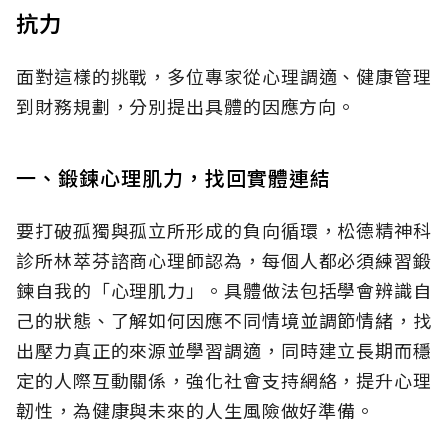
抗力
面對這樣的挑戰，多位專家從心理調適、健康管理
到財務規劃，分別提出具體的因應方向。
一、鍛鍊心理肌力，找回實體連結
要打破孤獨與孤立所形成的負向循環，松德精神科
診所林萃芬諮商心理師認為，每個人都必須練習鍛
鍊自我的「心理肌力」。具體做法包括學會辨識自
己的狀態、了解如何因應不同情境並調節情緒，找
出壓力真正的來源並學習調適，同時建立長期而穩
定的人際互動關係，強化社會支持網絡，提升心理
韌性，為健康與未來的人生風險做好準備。