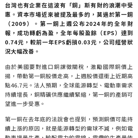
台灣也有企業在這波有「銅」斯有財的浪潮中受
惠。資本市場近來被提及最多的，莫過於第一銅
（2009）。第一銅上週公布2024年的全年財
報，成功轉虧為盈，全年每股盈餘（EPS）達到
0.74元，較前一年EPS虧損0.03元，公司經營狀
況大幅改善。
由於美國要對進口銅課徵關稅，激勵國際銅價上
揚，帶動第一銅股價走高，上週股價還衝上近期高
點46.7元。法人預期，全球能源轉型、電動車需求
持續增長，銅精礦供應繼續緊縮，第一銅的產銷可
望進一步受惠。
第一銅在去年底的法說會也提到，預測銅價可能持
續上漲的原因，就是能源轉型的需球不減，例如電
動車增量生產，輸配電力的電線、電纜的生產量依