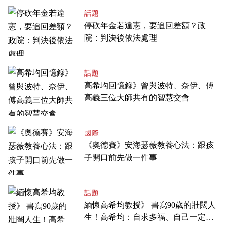
話題
停砍年金若違憲，要追回差額？政
院：判決後依法處理
話題
高希均回憶錄》曾與波特、奈伊、傅
高義三位大師共有的智慧交會
國際
《奧德賽》安海瑟薇教養心法：跟孩
子開口前先做一件事
話題
緬懷高希均教授》 書寫90歲的壯闊人
生！高希均：自求多福、自己一定要