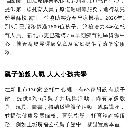
福團體，由治療師與教保老師到新北市托育中心，
提供第一線托育人員早療巡迴輔導服務，進行幼兒
發展篩檢培訓，並協助轉介至早療機構。2026年1
到5月已服務超過1800位孩子、篩檢培力846位托
育人員。新北市更已建構7區早期療育社區資源中
心，就近為發展遲緩兒童及家庭提供早療個案服
務。
親子館超人氣 大人小孩共學
在新北市130家公托中心裡，有63家附設有親子
館，提供0到6歲親子共玩與活動，備有眾多教
具、玩具、圖書，持續舉辦親子活動、親職講座，
並提供健康發展篩檢、育兒指導、托育諮詢等服
務。例如土城廣福公托親子館中，就設置繪本區、