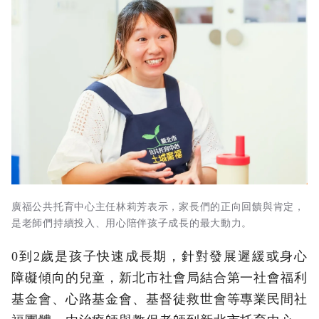
廣福公共托育中心主任林莉芳表示，家長們的正向回饋與肯定，
是老師們持續投入、用心陪伴孩子成長的最大動力。
0到2歲是孩子快速成長期，針對發展遲緩或身心
障礙傾向的兒童，新北市社會局結合第一社會福利
基金會、心路基金會、基督徒救世會等專業民間社