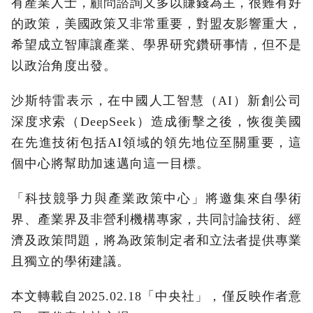
有產業人士，顧問諮詢又多以賺錢為主，很難有好
的政策，美國政策又非常重要，對盟友影響重大，
希望成立智庫讓產業、學界研究鑽研事情，但不是
以政治角度出發。
沙斯特雷表示，在中國人工智慧（AI）新創公司
深度求索（DeepSeek）造成衝擊之後，恢復美國
在先進技術包括AI領域的領先地位至關重要，這
個中心將幫助加速邁向這一目標。
「科技競爭力與產業政策中心」將邀集來自學術
界、產業界及非營利機構專家，共同討論技術、經
濟及政策問題，將為政策制定者和立法者提供專業
且獨立的學術建議。
本文轉載自2025.02.18「中央社」，僅反映作者意