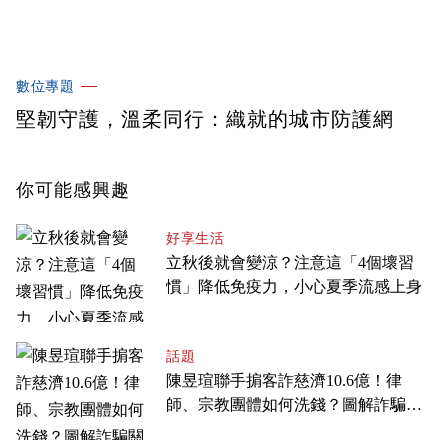
數位專題
堅韌守護，溫柔同行：織就的城市防護網
你可能感興趣
好享生活
立秋後就會變涼？注意這「4個壞習
慣」降低免疫力，小心夏季流感上身
話題
陳昱瑄聯手掮客詐慈濟10.6億！律
師、宗教團體如何洗錢？圖解詐騙關
係網