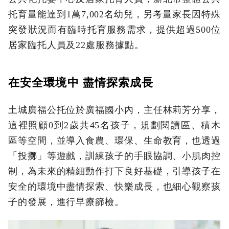
托育量能達到1萬7,002名幼兒，另考量家長因特殊
突發狀況而有臨時托育服務需求，提供超過500位
居家臨托人員及22處服務據點。
在安全環境中 盡情探索成長
土城廣福公托位於廣福國小內，主任林莉芳分享，
這裡照顧0到2歲共45名孩子，規劃閱讀區、積木
區等空間，並導入食農、環保、生命教育，也透過
「投擲」等遊戲，訓練孩子的手眼協調、小肌肉控
制，為未來的精細動作打下良好基礎，引導孩子在
安全的環境中盡情探索、快樂成長，也細心觀察孩
子的發展，進行早療篩檢。