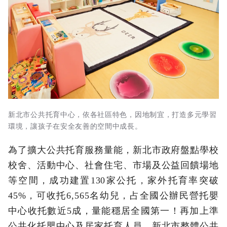
新北市公共托育中心，依各社區特色，因地制宜，打造多元學習
環境，讓孩子在安全友善的空間中成長。
為了擴大公共托育服務量能，新北市政府盤點學校
校舍、活動中心、社會住宅、市場及公益回饋場地
等空間，成功建置130家公托，家外托育率突破
45%，可收托6,565名幼兒，占全國公辦民營托嬰
中心收托數近5成，量能穩居全國第一！再加上準
公共化托嬰中心及居家托育人員，新北市整體公共