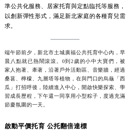
準公共化服務、居家托育與定點臨托等服務，
以創新彈性形式，滿足新北家庭的各種育兒需
求。
端午節前夕，新北市土城廣福公共托育中心內，早
晨八點就已熱鬧滾滾。0到2歲的小中大寶們，被
家人抱著、牽著，沿著戶外活動區、音樂牆，經過
桑葚、檸檬、九層塔等植物，在與門口的烏龜「西
瓜」打招呼後，陸續進入中心，開啟快樂探索、學
習成長歷程，下午還一同享用小型粽子，度過充滿
節慶氛圍的一天。
啟動平價托育 公托翻倍達標