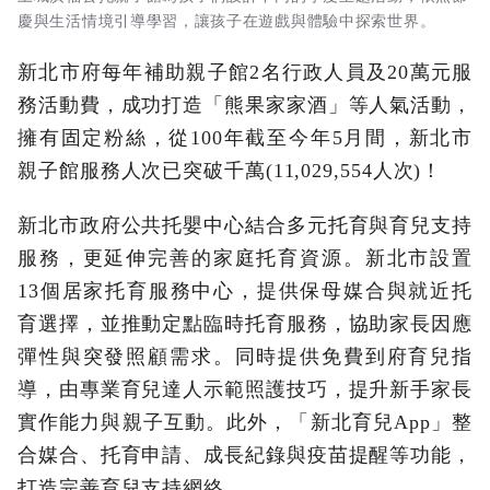
慶與生活情境引導學習，讓孩子在遊戲與體驗中探索世界。
新北市府每年補助親子館2名行政人員及20萬元服
務活動費，成功打造「熊果家家酒」等人氣活動，
擁有固定粉絲，從100年截至今年5月間，新北市
親子館服務人次已突破千萬(11,029,554人次)！
新北市政府公共托嬰中心結合多元托育與育兒支持
服務，更延伸完善的家庭托育資源。新北市設置
13個居家托育服務中心，提供保母媒合與就近托
育選擇，並推動定點臨時托育服務，協助家長因應
彈性與突發照顧需求。同時提供免費到府育兒指
導，由專業育兒達人示範照護技巧，提升新手家長
實作能力與親子互動。此外，「新北育兒App」整
合媒合、托育申請、成長紀錄與疫苗提醒等功能，
打造完善育兒支持網絡。