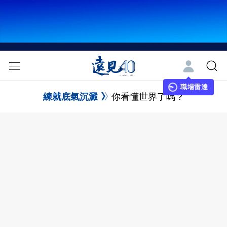
職場雷達
練就底氣沉澱
你看懂世界了嗎？