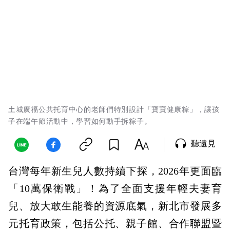
土城廣福公共托育中心的老師們特別設計「寶寶健康粽」，讓孩
子在端午節活動中，學習如何動手拆粽子。
聽遠見
台灣每年新生兒人數持續下探，2026年更面臨
「10萬保衛戰」！為了全面支援年輕夫妻育
兒、放大敢生能養的資源底氣，新北市發展多
元托育政策，包括公托、親子館、合作聯盟暨