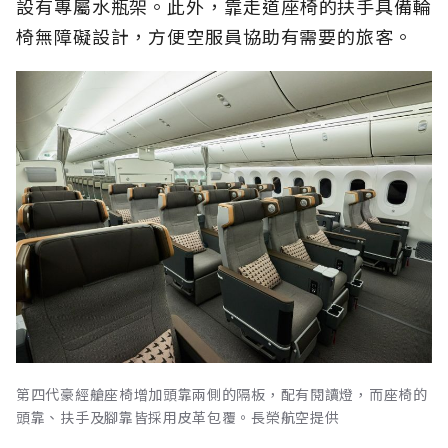
設有專屬水瓶架。此外，靠走道座椅的扶手具備輪
椅無障礙設計，方便空服員協助有需要的旅客。
第四代豪經艙座椅增加頭靠兩側的隔板，配有閱讀燈，而座椅的
頭靠、扶手及腳靠皆採用皮革包覆。長榮航空提供