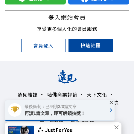
登入網站會員
享受更多個人化的會員服務
快速註冊
會員登入
遠見雜誌
哈佛商業評論
天下文化
×
未來親子學習平台
50+
領導影響力學院
最後衝刺：已閱讀2/3篇文章
再讀1篇文章，即可解鎖抽獎！
著作權聲明
隱私權政策
Just For You