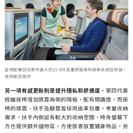
座椅配備目前業界最大的15.6吋高畫質螢幕和娛樂系統控制器。
長榮航空提供
另一項有感更新則是提升隱私和舒適度
。第四代豪
經艙座椅增加頭靠兩側的隔板，配有閱讀燈，而座
椅的頭靠、扶手及腳靠皆採用皮革包覆。考量收納
需求，扶手內側設有較大的收納空間，椅背螢幕下
方也提供額外儲物區，方便旅客放置隨身物品，另