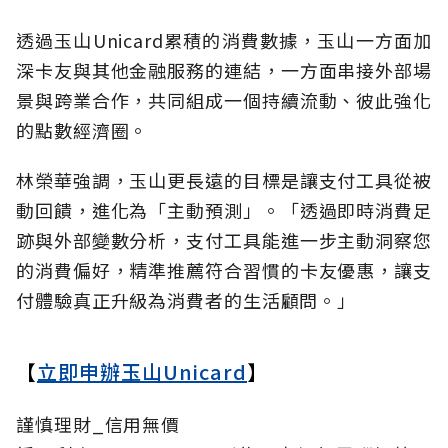
透過玉山Unicard累積的消費數據，玉山一方面加
深卡友與其他金融服務的連結，一方面串接外部場
景與跨業合作，共同組成一個持續流動、彼此強化
的點數經濟圈。
林榮華強調，玉山更長遠的目標是讓支付工具從被
動回饋，進化為「主動預測」。「透過即時消費足
跡與外部變數分析，支付工具能進一步主動洞察您
的消費偏好，精準推薦符合習慣的卡友優惠，讓支
付體驗真正升級為消費者的生活顧問。」
【
立即申辦玉山Unicard
】
謹慎理財_信用無價