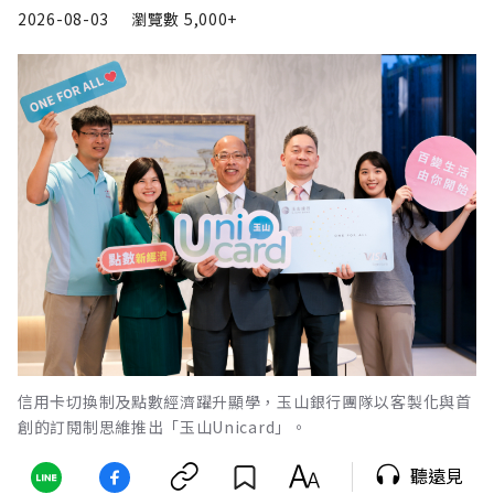
2026-08-03
瀏覽數
5,000+
信用卡切換制及點數經濟躍升顯學，玉山銀行團隊以客製化與首
創的訂閱制思維推出「玉山Unicard」。
聽遠見