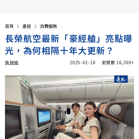
首頁
產經
消費服務
長榮航空最新「豪經艙」亮點曝
光，為何相隔十年大更新？
吳婉瑜
2025-02-18
瀏覽數
16,300+