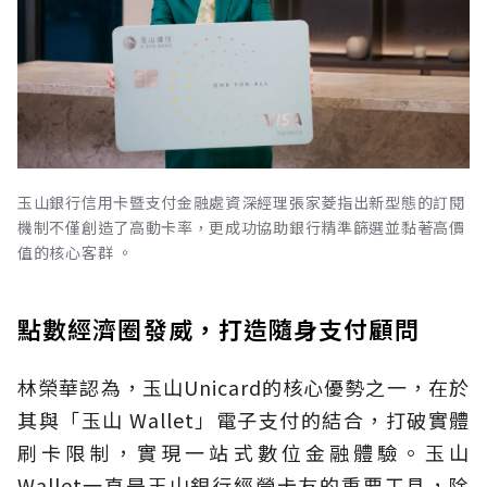
玉山銀行信用卡暨支付金融處資深經理張家菱指出新型態的訂閱
機制不僅創造了高動卡率，更成功協助銀行精準篩選並黏著高價
值的核心客群 。
點數經濟圈發威，打造隨身支付顧問
林榮華認為，玉山Unicard的核心優勢之一，在於
其與「玉山 Wallet」電子支付的結合，打破實體
刷卡限制，實現一站式數位金融體驗。玉山
Wallet一直是玉山銀行經營卡友的重要工具，除