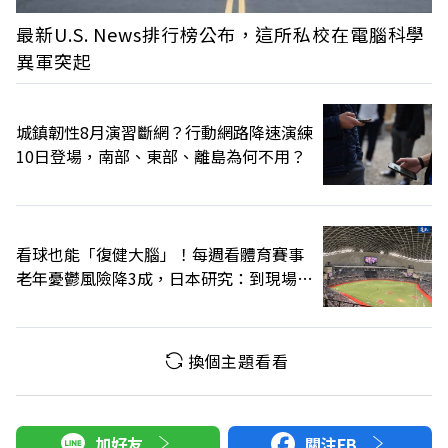
最新U.S. News排行榜公布，這所私校在電腦科學
異軍突起
城鎮韌性8月演習斷網？行動網路降速演練
10日登場，南部、東部、離島為何不用？
看球也能「復健大腦」！每週看體育賽事
老年憂鬱風險降3成，日本研究：到現場效
果更好
換個主題看看
加好友
關注FB