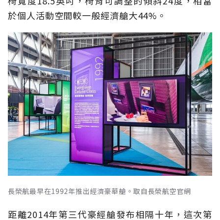
椅寬度18.5英吋，椅背可調整的傾斜24度，相當
於個人活動空間較一般經濟艙大44%。
長榮航最早在1992年推出經濟豪華艙。取自長榮航空官網
距離2014年第三代豪經艙發布相隔十年，這次第