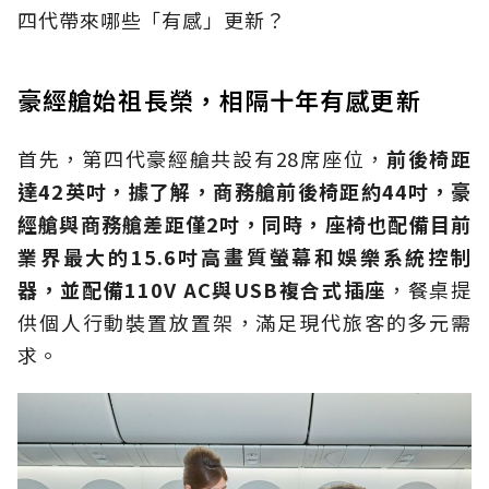
四代帶來哪些「有感」更新？
豪經艙始祖長榮，相隔十年有感更新
首先，第四代豪經艙共設有28席座位，
前後椅距
達42英吋，據了解，商務艙前後椅距約44吋，豪
經艙與商務艙差距僅2吋，同時，座椅也配備目前
業界最大的15.6吋高畫質螢幕和娛樂系統控制
器，並配備110V AC與USB複合式插座
，餐桌提
供個人行動裝置放置架，滿足現代旅客的多元需
求。