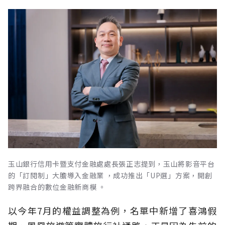
玉山銀行信用卡暨支付金融處處長張正志提到，玉山將影音平台
的「訂閱制」大膽導入金融業 ，成功推出「UP選」方案，開創
跨界融合的數位金融新商模 。
以今年7月的權益調整為例，名單中新增了喜鴻假