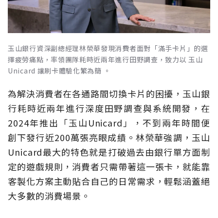
玉山銀行資深副總經理林榮華發現消費者面對「滿手卡片」的選
擇疲勞痛點，率領團隊耗時近兩年進行田野調查，致力以 玉山
Unicard 讓刷卡體驗化繁為簡 。
為解決消費者在各通路間切換卡片的困擾，玉山銀
行耗時近兩年進行深度田野調查與系統開發，在
2024年推出「玉山Unicard」，不到兩年時間便
創下發行近200萬張亮眼成績。林榮華強調，玉山
Unicard最大的特色就是打破過去由銀行單方面制
定的遊戲規則，消費者只需帶著這一張卡，就能靠
客製化方案主動貼合自己的日常需求，輕鬆涵蓋絕
大多數的消費場景。