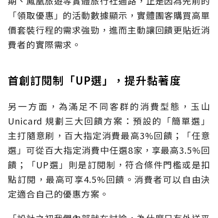
期、鳳凰旅遊等實體旅行社通路，正是因為先前的
「領取優惠」的活動數據顯示，實體團客購買高單
價套裝行程的需求強勁，進而主動讓回饋更貼近消
費者的實際需求。
首創訂閱制「UP選」，提升黏著度
另一方面，為滿足不同客群的消費型態，玉山
Unicard 規劃三大回饋方案：預設的「簡單選」
主打隨意刷，百大指定消費最高3%回饋；「任意
選」可從百大指定消費中任選8家，享最高3.5%回
饋；「UP選」則是訂閱制，符合條件門檻或是扣
點訂閱，最高可享4.5%回饋。消費者可以自由決
定適合自己的優惠方案。