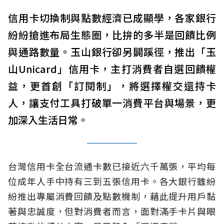
信用卡切換制與點數經濟已成顯學，各家銀行
紛紛搶進布局生態圈，比拚的多半是回饋比例
與通路數量。玉山銀行卻另闢蹊徑，推出「玉
山Unicard」信用卡，主打消費者自選回饋權
益，更首創「訂閱制」，將選擇權交還持卡
人，讓支付工具打破單一消費平台與場景，更
加深入生活日常。
台灣信用卡全台流通卡數已接近六千萬張，平均每
位成年人手中持有三到五張信用卡。各大銀行雖紛
紛推出專屬消費回饋及點數機制，藉此提升用戶黏
著與忠誠度，但對消費者而言，面對滿手卡片與眼