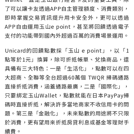
了可以讓卡友透過APP自主管理額度、消費類別，
即時掌握交易資訊提升用卡安全外，更可以透過
APP自由運用玉山e point，甚至將回饋透過電子
支付的功能帶到國內外超過百萬的消費場景運用。
Unicard的回饋點數採「玉山 e point」，以「1
點等於1元」換算，除可折抵帳單、兌換商品，還
具備有三大特色：一是「生活化」，點數可以在四
大超商、全聯等全台超過60萬個 TWQR 掃碼通路
直接折抵消費，涵蓋通路最廣，二是「國際化」，
只要綁定玉山Wallet，點數就能在日本PayPay掃
碼時直接折抵，解決許多當地商家不收信用卡的問
題。第三是「金融化」，未來點數的用途將不只限
於消費，更有望用來折抵房貸利息或基金等理財手
續費。