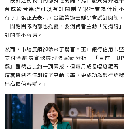
「設計之初我們內部就在討論，為什麼只有外送平
台或影音串流可以有訂閱制？銀行業為什麼不
行？」張正志表示，金融業過去鮮少嘗試訂閱制，
一開始團隊內部也擔憂，要消費者主動「先掏錢」
訂閱並不容易。
然而，市場反饋卻帶來了驚喜。玉山銀行信用卡暨
支付金融處資深經理張家菱分析：「目前『UP
選』雖然占比約一到兩成，但每月成長幅度顯著。
這套機制不僅創造了高動卡率，更成功為銀行篩選
出高價值客群。」