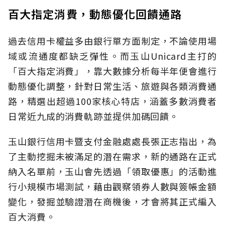
百大指定消費，動態優化回饋通路
過去信用卡權益多由銀行單方面制定，不論使用場
域或流通度都缺乏彈性。而玉山Unicard主打的
「百大指定消費」，靠大數據分析每半年便會進行
動態優化調整，針對日常生活、旅遊與各類消費通
路，精選出超過100家核心特店，涵蓋多數消費者
日常近九成的消費軌跡並提供加碼回饋。
玉山銀行信用卡暨支付金融處處長張正志指出，為
了主動挖掘未被滿足的潛在需求，新的通路在正式
納入名單前，玉山會先透過「領取優惠」的活動進
行小規模市場測試，藉由觀察領券人數與簽帳金額
變化，發掘並驗證潛在商機後，才會將其正式編入
百大消費。