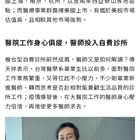
國上海、南京、杭州，以及馬來西亞新山等地設
點；而醫療事業群選擇美國上市，有鑑於美股市場
估值高，且相較其他市場強勢。
醫院工作身心俱疲，醫師投入自費診所
複合型自費診所蔚然成風，醫師又是如何解讀？傅
天祥表示，台灣醫學系畢業生比以前多，面對醫院
工作業務繁重，又得扛起不小壓力，不少剛畢業新
進醫師，轉而思考是否赴相對能兼顧生活品質的診
所工作；疫情爆發後，在大醫院工作的醫師身心壓
力倍增，再推使更多醫師求去。