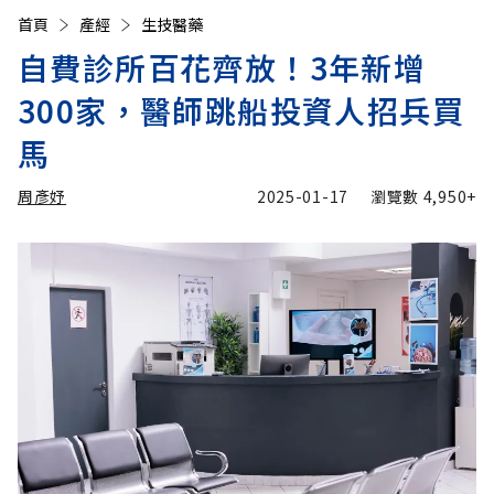
首頁
產經
生技醫藥
自費診所百花齊放！3年新增
300家，醫師跳船投資人招兵買
馬
周彥妤
2025-01-17
瀏覽數
4,950+