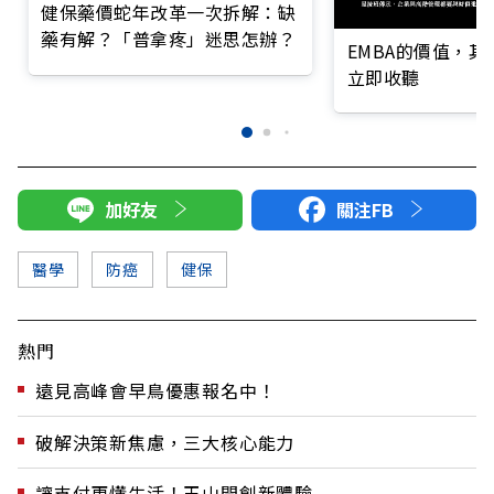
健保藥價蛇年改革一次拆解：缺
藥有解？「普拿疼」迷思怎辦？
EMBA的價值，
立即收聽
加好友
關注FB
醫學
防癌
健保
熱門
遠見高峰會早鳥優惠報名中！
破解決策新焦慮，三大核心能力
讓支付更懂生活！玉山開創新體驗