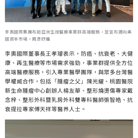
李奧國際集團布局亞洲生技醫療事業群高端服務，並宣布邁向美
國資本市場。周彥妤攝
李奧國際董事長王孝璿表示，防癌、抗衰老、大健
康、再生醫療等市場需求強勁，事業群提供全方位
高端醫療服務，引入專業醫學團隊，與眾多台灣醫
學權威合作，包括「腫瘤之父」陳光耀、桃園醫院
新生命腫瘤中心創辦人楊友華、整形燒燙傷專家戴
念梓、整形外科暨乳房外科雙專科醫師張智皓、抗
衰提拉專家傅天祥等醫界人士。