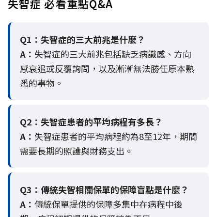
失智症 必看重點Q&A
Q1：失智症的三大前兆是什麼？
A：
失智症的三大前兆包括缺乏病識感、方向
感衰退或反覆詢問，以及漸漸無法勝任原本熟
悉的事物。
Q2：
失智症患者的平均病程有多長？
A：
失智症患者的平均病程約為8至12年，期間
需要長期的照護與財務支出。
Q3：
傳統失智相關保單的保障盲點是什麼？
A：
傳統保單提供的保障多集中在病程中後