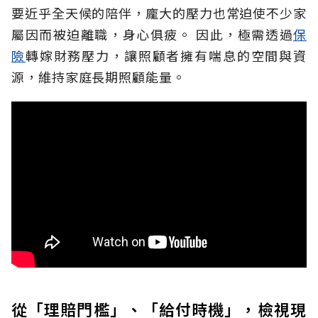
要近乎全天候的陪伴，龐大的壓力也常迫使不少家
屬因而被迫離職，身心俱疲。
因此，極需透過
保
險
轉嫁財務壓力，讓照顧者擁有喘息的空間與資
源，維持家庭長期照顧能量。
從「理賠門檻」、「給付時機」，檢視現