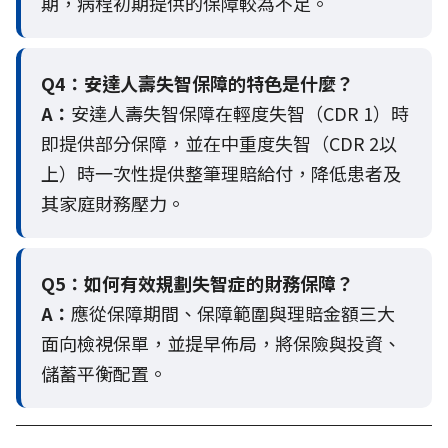
期，病程初期提供的保障較為不足。
Q4：
安達人壽失智保障的特色是什麼？
A：
安達人壽失智保障在輕度失智（CDR 1）時
即提供部分保障，並在中重度失智（CDR 2以
上）時一次性提供整筆理賠給付，降低患者及
其家庭財務壓力。
Q5：
如何有效規劃失智症的財務保障？
A：
應從保障期間、保障範圍與理賠金額三大
面向檢視保單，並提早佈局，將保險與投資、
儲蓄平衡配置。