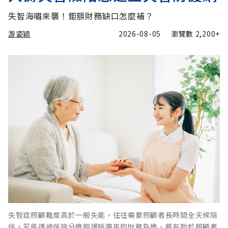
失智海嘯來襲！鉅額財務缺口怎麼補？
游姿穎
2026-08-05
瀏覽數
2,200+
失智症照顧難度高於一般失能，往往需要照顧者長時間全天候陪
伴。若能透過保險分擔照護所帶來的財務負擔，將有助於照顧者