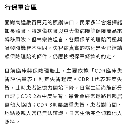
行保單盲區
面對高達數百萬元的照護缺口，民眾多半會選擇諸
如長照險、特定傷病險與重大傷病險等保險商品來
轉移風險。但林宗佑坦言，各類保單的理賠門檻與
觸發時機皆不相同，失智症真實的病程是否已達請
領保險理賠的條件，仍應檢視保單條款的約定。
目前臨床與保險理賠上，主要依據「CDR臨床失
智評估量表」判定失智程度。CDR 1代表輕度失
智，此時患者記憶力開始下降，日常生活尚能部分
自理；CDR 2為中度失智，患者會經常迷路且起居
需他人協助；CDR 3則屬嚴重失智，患者對時間、
地點及親人常已無法辨識，日常生活完全仰賴他人
照料。