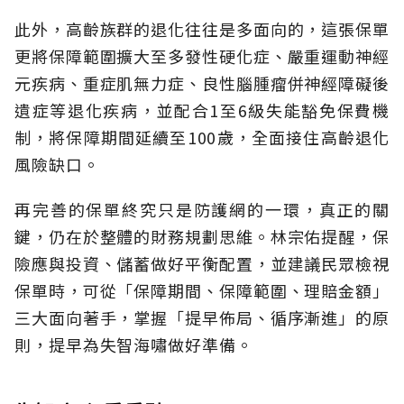
此外，高齡族群的退化往往是多面向的，這張保單
更將保障範圍擴大至多發性硬化症、嚴重運動神經
元疾病、重症肌無力症、良性腦腫瘤併神經障礙後
遺症等退化疾病，並配合1至6級失能豁免保費機
制，將保障期間延續至100歲，全面接住高齡退化
風險缺口。
再完善的保單終究只是防護網的一環，真正的關
鍵，仍在於整體的財務規劃思維。
林宗佑提醒，保
險應與投資、儲蓄做好平衡配置，並建議民眾檢視
保單時，可從「保障期間、保障範圍、理賠金額」
三大面向著手，掌握「提早佈局、循序漸進」的原
則，提早為失智海嘯做好準備。