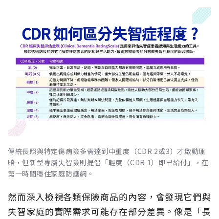
傳統長照與特定傷病險多需達到中重度（CDR 2或3）才啟動理
賠，但新型專屬失智險則提倡「輕度（CDR 1）即早給付」，在
第一時間穩住家庭防護網。
然而深入檢視各類保險商品的內容，會發現它們與
失智家庭的實際需求可能存在部分差異。像是「長