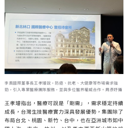
李奧國際董事長王孝璿說，防癌、抗老、大健康等市場需求強
勁，引入專業醫療團隊服務，並與多位醫界權威合作。周彥妤攝
王孝璿指出，醫療可說是「剛需」，需求穩定持續
成長，台灣生技醫療實力深具發展優勢，集團除了
布局台北、桃園、新竹、台中，也在亞洲城市如中