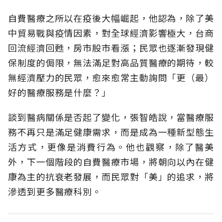
自費醫療之所以在疫後大幅崛起，他認為，除了美
中貿易戰與疫情因素，對全球經濟影響極大，台商
回流經濟回甦，房市股市看漲；民眾也逐漸發現健
保制度的侷限，無法滿足對高品質醫療的期待，較
無經濟壓力的民眾，愈來愈常主動詢問「更（最）
好的醫療服務是什麼？」
談到醫病關係是否起了變化，張智皓說，當醫療服
務不再只是滿足健康需求，而是成為一種新型態生
活方式，更像是消費行為。他也觀察，除了醫美
外，下一個階段的自費醫療市場，將朝向以內在健
康為主的抗衰老發展，而民眾對「美」的追求，將
滲透到更多醫療科別。