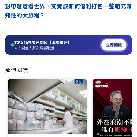
想帶爸爸看世界，究竟該如何優雅打包一整趟充滿
知性的大旅程？
72%
領先者已開啟【職場雷達】
立即開啟
立即開通！解鎖專屬服務
延伸閱讀