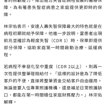
障，為有罹患失智症病患之家庭提供更即時的保
障。
林宗佑表示，安達人壽失智保障最大的特色就是在
病程初期就給予保障。他進一步說明，當患者出現
前兆並確診為輕度失智（CDR 1）時，保單即提供
部分保障，協助家庭第一時間啟動治療、延緩病
程。
若病程不幸惡化至中重度（CDR 2以上），則再一
次性提供整筆理賠給付。「這樣的設計是為了降低
客戶的不便，直接將整筆資金交給客戶自由運用。
無論是要入住專業照護機構，還是補足日常照護缺
口，都能在第一時間穩住家庭財務壓力。」林宗佑
解釋。