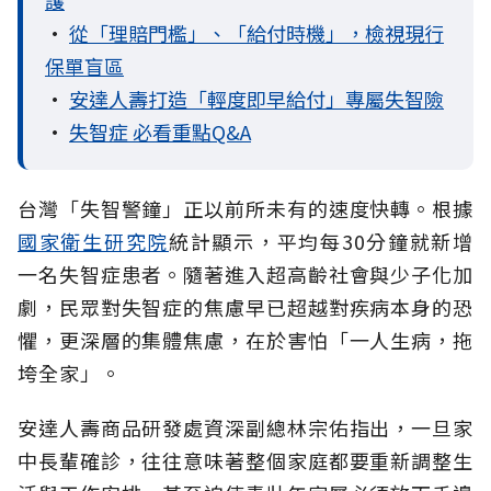
•
從「理賠門檻」、「給付時機」，檢視現行
保單盲區
•
安達人壽打造「輕度即早給付」專屬失智險
•
失智症 必看重點Q&A
台灣「失智警鐘」正以前所未有的速度快轉。根據
國家衛生研究院
統計顯示，平均每30分鐘就新增
一名失智症患者。隨著進入超高齡社會與少子化加
劇，民眾對失智症的焦慮早已超越對疾病本身的恐
懼，更深層的集體焦慮，在於害怕「一人生病，拖
垮全家」。
安達人壽商品研發處資深副總林宗佑指出，一旦家
中長輩確診，往往意味著整個家庭都要重新調整生