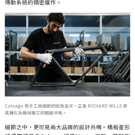
傳動系統的精密運作。
Colnago 對手工與細節的極致追求，正是 RICHARD MILLE 將
其轉化為機械機芯的關鍵共鳴。
細節之中，更可見兩大品牌的設計共鳴。橋板星形