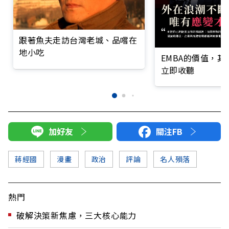
跟著魚夫走訪台灣老城、品嚐在
地小吃
EMBA的價值，
立即收聽
加好友
關注FB
蔣經國
漫畫
政治
評論
名人殞落
熱門
破解決策新焦慮，三大核心能力