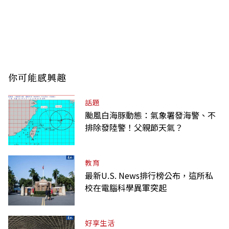
你可能感興趣
話題
颱風白海豚動態：氣象署發海警、不
排除發陸警！父親節天氣？
教育
最新U.S. News排行榜公布，這所私
校在電腦科學異軍突起
好享生活