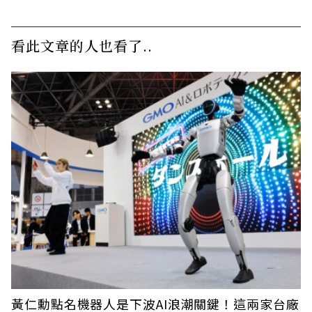
看此文章的人也看了..
黃仁勳點名機器人是下波AI浪潮關鍵！這兩家台廠