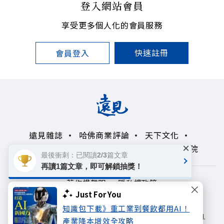
登入網站會員
享受更多個人化的會員服務
快速註冊
會員登入
遠見雜誌
哈佛商業評論
天下文化
×
未來親子學習平台
50+
領導影響力學院
最後衝刺：已閱讀2/3篇文章
再讀1篇文章，即可解鎖抽獎！
著作權聲明
隱私權政策
Just For You
Copyright© 1999~2026
知識包下載》重工業到餐飲都用AI！
遠見天下文化出版股份有限公司. All rights reserved.
產業降本增效全攻略