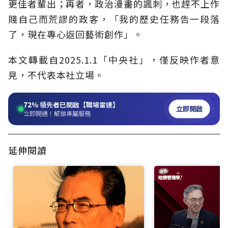
更佳者輩出；再者，政治漫畫的諷刺，也趕不上作
賤自己而荒謬的政客，「我的歷史任務告一段落
了，現在專心返回藝術創作」。
本文轉載自2025.1.1「中央社」，僅反映作者意
見，不代表本社立場。
72%
領先者已開啟【職場雷達】
立即開啟
立即開通！解鎖專屬服務
延伸閱讀