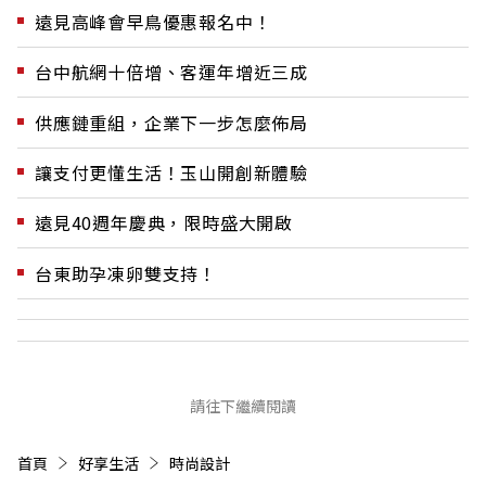
遠見高峰會早鳥優惠報名中！
台中航網十倍增、客運年增近三成
供應鏈重組，企業下一步怎麼佈局
讓支付更懂生活！玉山開創新體驗
遠見40週年慶典，限時盛大開啟
台東助孕凍卵雙支持！
請往下繼續閱讀
首頁
好享生活
時尚設計