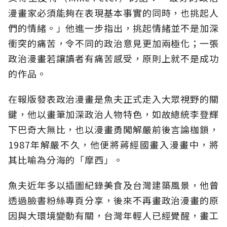
漫畫家必須能夠在表現基本事實的同時，也挑起人
們的情緒。」他進一步指出，挑起情緒並不是加深
衝突的痛苦，令不同的政治意見更加兩極化；一張
政治漫畫若讓讀者有痛苦感受，原則上就不是成功
的作品。
在報版發表政治漫畫是魚夫正式走入大眾視野的關
鍵，他以畫筆加深政治人物特色，如故總統李登輝
下巴奇大無比，也以漫畫勇闖解嚴前後言論枷鎖，
1987年解嚴不久，他便將蔣經國畫入漫畫中，將
其比喻為分海的「摩西」。
魚夫近年多以插圖紀錄美食及台灣建築風景，他曾
透過臉書粉絲專頁分享，後來不再畫政治漫畫的原
因與大環境變動有關，台灣年輕人已經覺醒，畫工