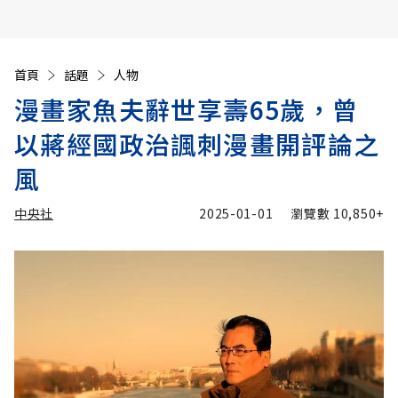
首頁
話題
人物
漫畫家魚夫辭世享壽65歲，曾
以蔣經國政治諷刺漫畫開評論之
風
中央社
2025-01-01
瀏覽數
10,850+