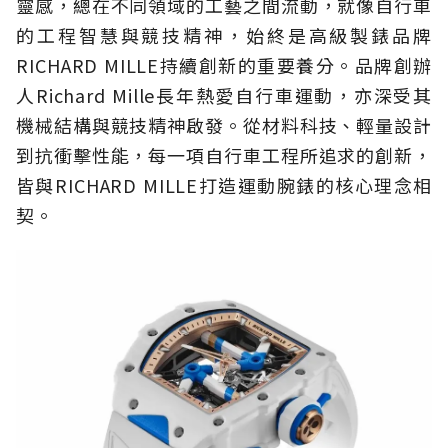
靈感，總在不同領域的工藝之間流動，就像自行車
的工程智慧與競技精神，始終是高級製錶品牌
RICHARD MILLE持續創新的重要養分。品牌創辦
人Richard Mille長年熱愛自行車運動，亦深受其
機械結構與競技精神啟發。從材料科技、輕量設計
到抗衝擊性能，每一項自行車工程所追求的創新，
皆與RICHARD MILLE打造運動腕錶的核心理念相
契。