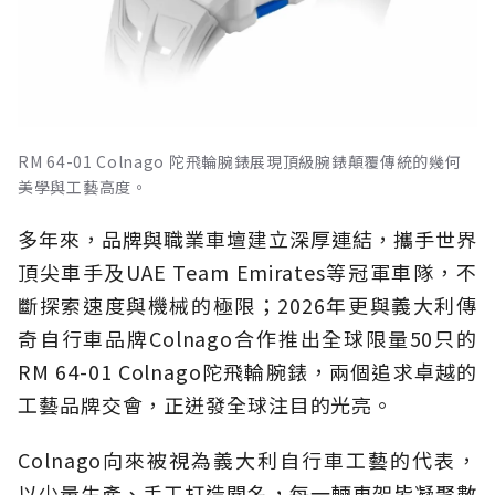
RM 64-01 Colnago 陀飛輪腕錶展現頂級腕錶顛覆傳統的幾何
美學與工藝高度。
多年來，品牌與職業車壇建立深厚連結，攜手世界
頂尖車手及UAE Team Emirates等冠軍車隊，不
斷探索速度與機械的極限；2026年更與義大利傳
奇自行車品牌Colnago合作推出全球限量50只的
RM 64-01 Colnago陀飛輪腕錶，兩個追求卓越的
工藝品牌交會，正迸發全球注目的光亮。
Colnago向來被視為義大利自行車工藝的代表，
以少量生產、手工打造聞名，每一輛車架皆凝聚數