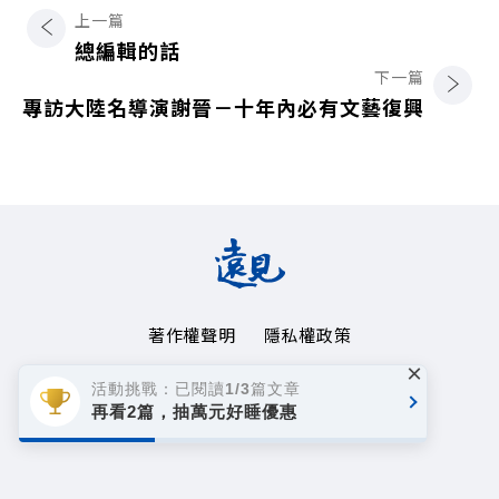
上一篇
總編輯的話
下一篇
專訪大陸名導演謝晉－十年內必有文藝復興
著作權聲明
隱私權政策
×
Copyright© 1999~2026
活動挑戰：已閱讀1/3篇文章
遠見天下文化事業群. All rights reserved.
再看2篇，抽萬元好睡優惠