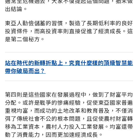
通常至危機過去，大家不復提起這個問題，猶未做
出結論。
東亞人勤儉儲蓄的習慣，製造了長期低利率的良好
投資條件，而高投資率則直接促進了經濟成長。這
是第二個秘方。
站在時代的新轉折點上，究竟什麼樣的頂級智慧能
帶你破局而出？
第四則是這些國家在發展過程中，做到了財富平均
分配。或許是戰爭的慘痛經驗，促使東亞國家普遍
重視均富，而成功的土地改革和教育普及，不僅消
弭了傳統社會不公的根本問題，且促使農村財富轉
移為工業資本，農村人力投入工業發展。均富還帶
動了消費能力，因而更加速經濟成長。