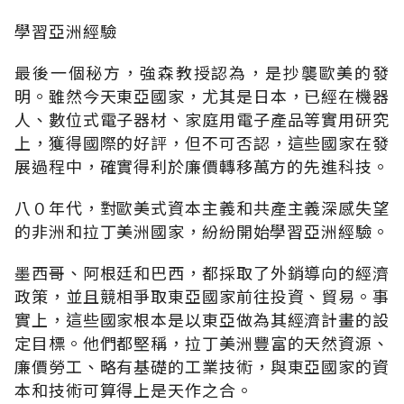
學習亞洲經驗
最後一個秘方，強森教授認為，是抄襲歐美的發
明。雖然今天東亞國家，尤其是日本，已經在機器
人、數位式電子器材、家庭用電子產品等實用研究
上，獲得國際的好評，但不可否認，這些國家在發
展過程中，確實得利於廉價轉移萬方的先進科技。
八０年代，對歐美式資本主義和共產主義深感失望
的非洲和拉丁美洲國家，紛紛開始學習亞洲經驗。
墨西哥、阿根廷和巴西，都採取了外銷導向的經濟
政策，並且競相爭取東亞國家前往投資、貿易。事
實上，這些國家根本是以東亞做為其經濟計畫的設
定目標。他們都堅稱，拉丁美洲豐富的天然資源、
廉價勞工、略有基礎的工業技術，與東亞國家的資
本和技術可算得上是天作之合。