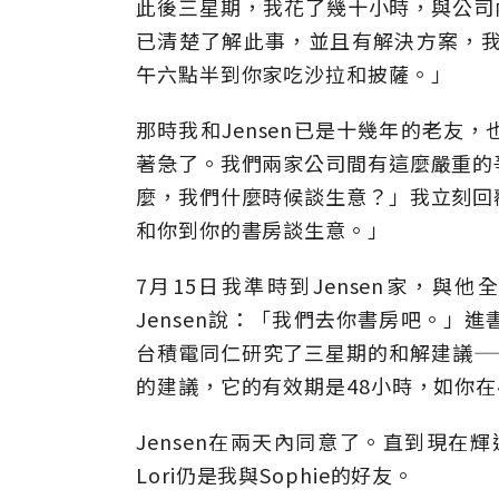
此後三星期，我花了幾十小時，與公司內
已清楚了解此事，並且有解決方案，我電
午六點半到你家吃沙拉和披薩。」
那時我和Jensen已是十幾年的老友
著急了。我們兩家公司間有這麼嚴重的
麼，我們什麼時候談生意？」我立刻回
和你到你的書房談生意。」
7月15日我準時到Jensen家，
Jensen說：「我們去你書房吧。」
台積電同仁研究了三星期的和解建議—
的建議，它的有效期是48小時，如你在
Jensen在兩天內同意了。直到現在
Lori仍是我與Sophie的好友。