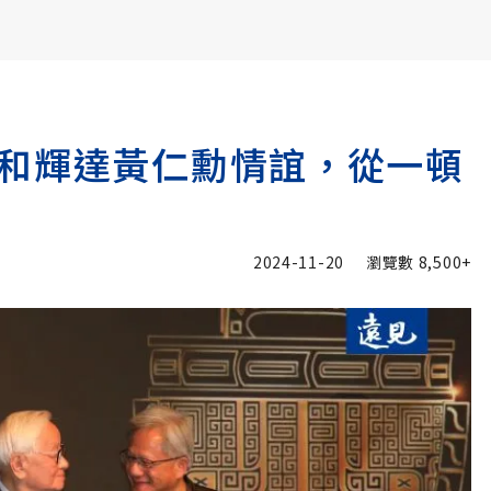
書6選3 特價 3,980 元
和輝達黃仁勳情誼，從一頓
2024-11-20
瀏覽數
8,500+