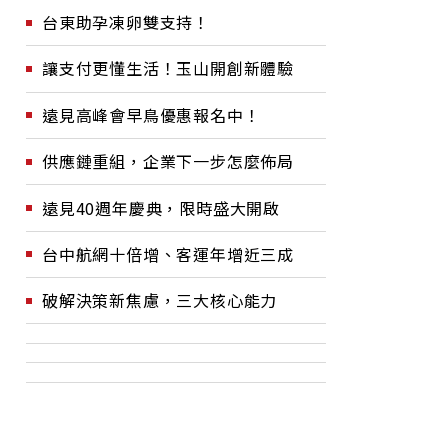
台東助孕凍卵雙支持！
讓支付更懂生活！玉山開創新體驗
遠見高峰會早鳥優惠報名中！
供應鏈重組，企業下一步怎麼佈局
遠見40週年慶典，限時盛大開啟
台中航網十倍增、客運年增近三成
破解決策新焦慮，三大核心能力