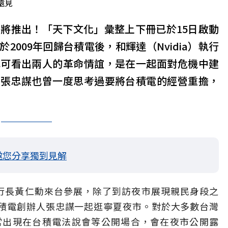
遠見
將推出！「天下文化」彙整上下冊已於15日啟動
009年回歸台積電後，和輝達（Nvidia）執行
也可看出兩人的革命情誼，是在一起面對危機中建
，張忠謀也曾一度思考過要將台積電的經營重擔，
邀您分享獨到見解
達執行長黃仁勳來台參展，除了到訪夜市展現親民身段之
積電創辦人張忠謀一起逛寧夏夜市。對於大多數台灣
常出現在台積電法說會等公開場合，會在夜市公開露