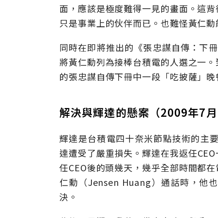
面，應該是極度難得一見的畫面。這背
只是事業上的伙伴而已。也難怪黃仁勳
同時在即將推出的《張忠謀自傳：下冊
將黃仁勳列為接棒台積電的人選之一。
的張忠謀自傳下冊中一段「吃披薩」晚
解決與輝達的懸案（2009年7
輝達是台積電四十奈米節點技術的主要
達遭受了嚴重損失。輝達在我返任CE
任CEO後的頭幾天，幾乎全部時間都在
仁勳（Jensen Huang）通話
決。