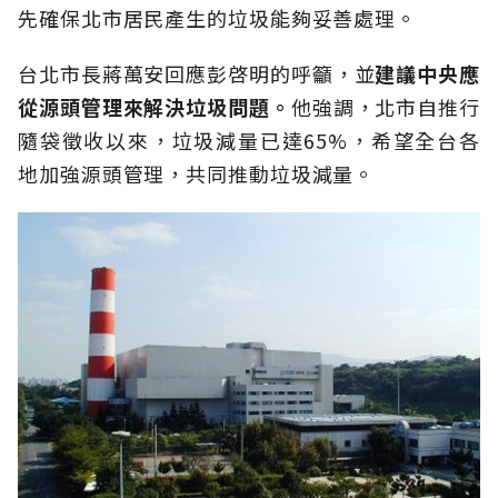
先確保北市居民產生的垃圾能夠妥善處理。
台北市長蔣萬安回應彭啓明的呼籲，並
建議中央應
從源頭管理來解決垃圾問題。
他強調，北市自推行
隨袋徵收以來，垃圾減量已達65%，希望全台各
地加強源頭管理，共同推動垃圾減量。