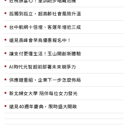
近視族當心！重訓跑步暗藏危機
孤獨到孤立，超高齡社會風險升溫
台中航網十倍增、客運年增近三成
遠見高峰會早鳥優惠報名中！
讓支付更懂生活！玉山開創新體驗
AI時代元智超前部署未來競爭力
供應鏈重組，企業下一步怎麼佈局
新北婦女大學 陪伴每位女力發光
遠見40週年慶典，限時盛大開啟