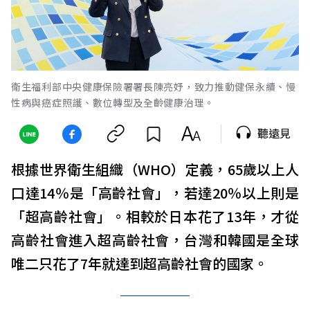
衛生福利部中央健康保險署署長陳亮妤，致力推動健保永續、慢
性病與癌症照護、數位轉型及全齡健康治理。
聽遠見
根據世界衛生組織（WHO）定義，65歲以上人
口達14％是「高齡社會」，若達20％以上則是
「超高齡社會」。相較於日本花了13年，才從
高齡社會進入超高齡社會，台灣和韓國是全球
唯二只花了7年就達到超高齡社會的國家。