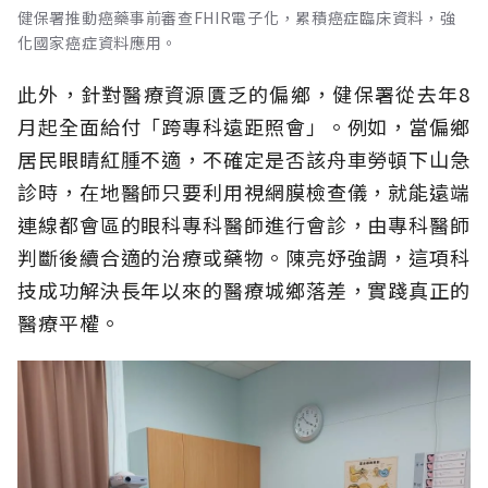
健保署推動癌藥事前審查FHIR電子化，累積癌症臨床資料，強
化國家癌症資料應用。
此外，針對醫療資源匱乏的偏鄉，健保署從去年8
月起全面給付「跨專科遠距照會」。例如，當偏鄉
居民眼睛紅腫不適，不確定是否該舟車勞頓下山急
診時，在地醫師只要利用視網膜檢查儀，就能遠端
連線都會區的眼科專科醫師進行會診，由專科醫師
判斷後續合適的治療或藥物。陳亮妤強調，這項科
技成功解決長年以來的醫療城鄉落差，實踐真正的
醫療平權。