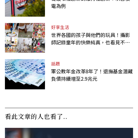
電為例
好享生活
世界各國的孩子與他們的玩具！攝影
師記錄童年的快樂純真，也看見不同
背景與文化
話題
軍公教年金改革8年了！退撫基金潛藏
負債持續增至2.9兆元
看此文章的人也看了..