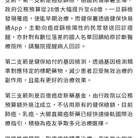
政府公務預算從28億大幅提升至68億，一旦篩檢
發現罹癌，便能早期治療。而健保署透過健保快易
通App，主動向癌症篩檢陽性的民眾發送回診提
醒，亦針對有數位落差的國人名單回饋給原診斷醫
療院所，請醫院提醒病人回診。
第二支箭是健保給付的基因檢測，透過基因檢測精
準對應特定的標靶藥物，減少患者忍受無效治療的
副作用，且能有更好的治療效果。
第三支箭則是百億癌症新藥基金，由行政院以公務
預算額外挹注成立，不佔用原有的健保總額，目前
肺癌、乳癌、大腸直腸癌新藥已經快速接軌國際治
療指引，積極為癌友爭取多元治療選擇。