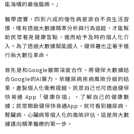
能海嘯的最強盾牌。」
醫學證實，四到六成的慢性病是源自不良生活習
慣，唯有透過大數據精準分析與行為追蹤，才能幫
助民眾看見健康盲點，進而給予及時的個人化介
入。為了透過大數據賦能國人，健保署也正著手進
行兩大數位革命。
首先是和Google展開深度合作，將健保大數據結
合Google的AI算力，依糖尿病疾病風險分級的結
果，產製個人化衛教提醒。民眾自己也可透過健保
快易通 App「健康存摺」，了解自己的健康數
據；民眾開啟健保快易通App，就可看到糖尿病、
腎臟病、心臟病等個人化的風險評估，這是用大數
據邁向精準醫療的第一步。