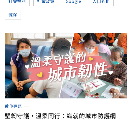
社會福利
社會政策
Google
人口老化
健保
數位專題
堅韌守護，溫柔同行：織就的城市防護網