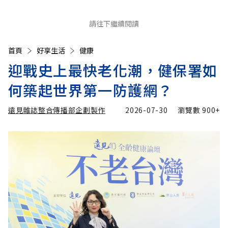
請往下繼續閱讀
首頁
好享生活
健康
迎戰史上最快老化潮，健保署如
何築起世界第一防護網？
遠見雜誌整合傳播部企劃製作
2026-07-30
瀏覽數
900+