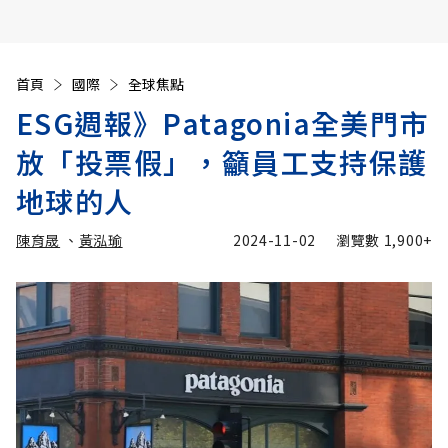
首頁
國際
全球焦點
ESG週報》Patagonia全美門市
放「投票假」，籲員工支持保護
地球的人
陳育晟
、
黃泓瑜
2024-11-02
瀏覽數
1,900+