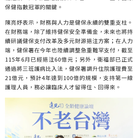
保健指數冠軍的關鍵。
陳亮妤表示，財務與人力是健保永續的雙重支柱。
在財務端，除了維持健保安全準備金，未來也將持
續研議健保支付改革及多元財源挹注方案；在人力
端，健保署在今年也陸續調整急重難罕支付，截至
115年6月已經挹注60億元；另外，衛福部已正式
通過將三班護病比入法，健保署調升住院護理費至
21億元，預計4年達到100億的規模，支持第一線
護理人員，務必讓臨床人才留得住、回得來。