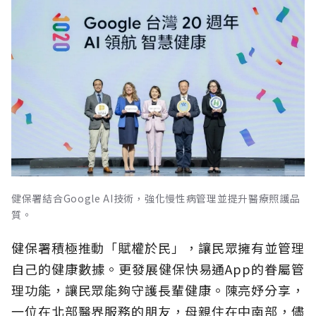
健保署結合Google AI技術，強化慢性病管理並提升醫療照護品
質。
健保署積極推動「賦權於民」，讓民眾擁有並管理
自己的健康數據。更發展健保快易通App的眷屬管
理功能，讓民眾能夠守護長輩健康。陳亮妤分享，
一位在北部醫界服務的朋友，母親住在中南部，儘