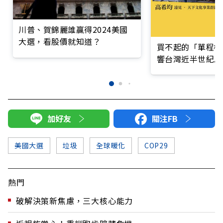
川普、賀錦麗誰贏得2024美國
大選，看股價就知道？
買不起的「單程機
響台灣近半世紀思
加好友
關注FB
美國大選
垃圾
全球暖化
COP29
熱門
破解決策新焦慮，三大核心能力