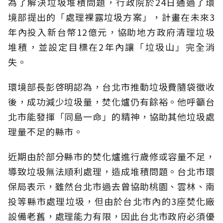
為了解決垃圾堆積問題，行政院於24日通過了環
境部提出的「處理裸露垃圾方案」，計畫在未來3
年內投入新台幣12億元，協助地方政府清理垃圾
堆積，並設定目標在2年內讓「垃圾山」完全消
失。
環境部長彭啓明認為，台北市推動垃圾費隨袋徵收
後，成功減少垃圾量，焚化爐仍有餘裕。他呼籲台
北市能發揮「同島一命」的精神，協助其他垃圾處
理量不足的縣市。
近期由於部分縣市的焚化爐進行歲修或容量不足，
導致垃圾無法順利處理，造成堆積問題。台北市環
保局表示，雖然台北市過去曾協助桃園、雲林、南
投等縣市處理垃圾，但由於台北市內的3座焚化廠
設備老舊，處理能力有限，因此台北市政府必須優