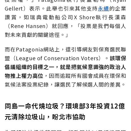
Gellert）表示。此舉也引來其他支持
永續
的企業
讚賞，如瑞典電動船公司X Shore執行長漢森
（Rene Hansen）就回應，「投票是我們每個人
對未來貢獻的關鍵途徑。」
而在Patagonia網站上，還引導網友到保育選民聯
盟（League of Conservation Voters）。
該環保
倡議組織的目標之一，就是把氣候意識強的政治人
物推上權力高位
，因而追蹤所有國會成員在環保和
氣候法案投票紀錄，讓選民了解候選人間的差異。
同島一命代燒垃圾？環境部3年投資12億
元清除垃圾山，盼北市協助