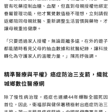
管有吃藥控制血糖、血壓，但直到母親授權他綁定
眷屬管理功能，他才驚覺數值極不理想，立刻請假
返鄉陪同母親就醫、重新調整生活習慣與藥物，才
讓母親重拾健康。
「只要透過家人授權，無論距離多遠，在外的遊子
都能隨時看見父母的抽血數據和就醫紀錄，讓科技
轉化為守護家人的溫暖力量，」陳亮妤強調。
精準醫療與平權》癌症防治三支箭，織就
城鄉數位醫療網
除了慢性病治理，癌症也連續44年蟬聯全國死因
首位，因此，衛福部與健保署積極射出癌症防治三
支箭。第一支箭是癌症篩檢，由國民健康署主導，