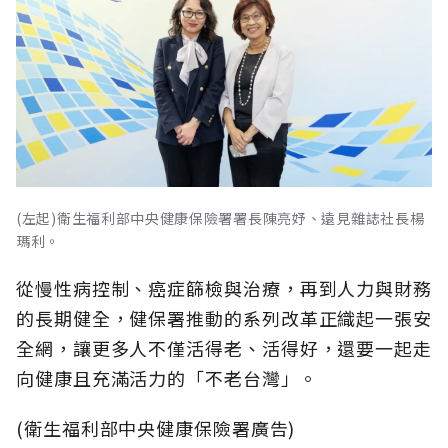
(左起)衛生福利部中央健康保險署署長陳亮妤、遠見雜誌社長楊
瑪利。
從慢性病控制、癌症篩檢與治療，再到人力與財務
的長期健全，健保署推動的系列改革正織起一張安
全網，讓更多人不僅活得老、活得好，還要一起走
向健康且充滿活力的「不老台灣」。
(衛生福利部中央健康保險署廣告)