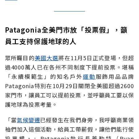
Patagonia全美門市放「投票假」，籲
員工支持保護地球的人
眾所矚目的
美國大選
將在11月5日正式登場，但超
過4000萬人已在各州不同制度下提前投票。堪稱
「永續模範生」的知名戶外
運動
服飾用品品牌
Patagonia特別在10月29日關閉全美國超過2600
家門市，讓員工可以提前投票，並呼籲員工要以保
護地球為投票考量。
「當
氣候變遷
已經發生在我們身旁，我呼籲商業領
袖們加入這個活動，給員工帶薪假，讓他們能行使
投票權，」Patagonia執行長蓋勒特（Ryan