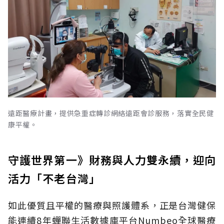
遠距醫療計畫，提供急重症轉診網絡遠距會診服務，落實全民健
康平權。
守護世界第一》財務與人力雙永續，迎向
活力「不老台灣」
如此優質且平權的醫療與照護體系，正是台灣健保
能連續8年蟬聯生活數據庫平台Numbeo全球醫療