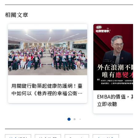
相關文章
用關鍵行動築起健康防護網！臺
中如何以《巷弄裡的幸福公衛》
EMBA的價值，
打造永續照護城市？
立即收聽