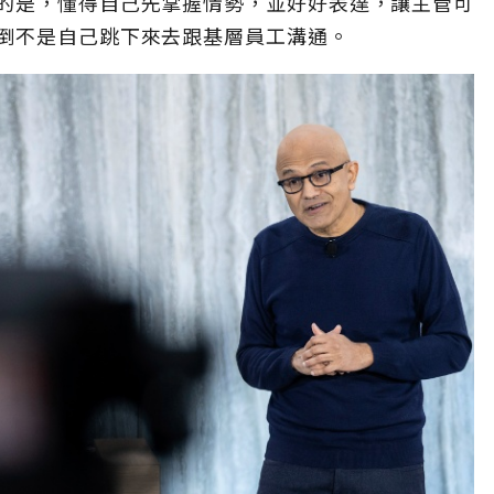
的是，懂得自己先掌握情勢，並好好表達，讓主管可
倒不是自己跳下來去跟基層員工溝通。