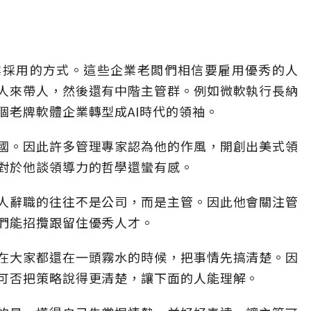
業採用的方式。這些企業老闆們相信要雇用優秀的人
人來帶人，然後還有中階主管群。例如微軟執行長納
個老牌軟體企業轉型成AI時代的領袖。
國。因此許多管理專家認為他的作風，開創出美式領
對於他談領導力的哲學還蠻有感。
人辭職的往往不是公司，而是主管。因此他會關注管
們能招攬跟留住優秀人才。
在大家都還在一頭霧水的時候，把事情先搞清楚。因
可否把策略說得更清楚，讓下面的人能理解。