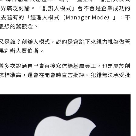
引起了業界廣泛討論。「創辦人模式」會不會是企業成功的
舊有的「經理人模式（Manager Mode）」，不
思想的舊觀念。
又是誰？創辦人模式，說的是會跳下來親力親為做管
果創辦人賈伯斯。
曾多次說過自己會直接寫信給基層員工，也是屬於創
求標準高，還會在開會時直言批評。犯錯無法承受批