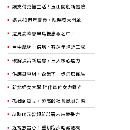
讓支付更懂生活！玉山開創新體驗
遠見40週年慶典，限時盛大開啟
遠見高峰會早鳥優惠報名中！
台中航網十倍增、客運年增近三成
破解決策新焦慮，三大核心能力
供應鏈重組，企業下一步怎麼佈局
新北婦女大學 陪伴每位女力發光
孤獨到孤立，超高齡社會風險升溫
AI時代元智超前部署未來競爭力
近視族當心！重訓跑步暗藏危機