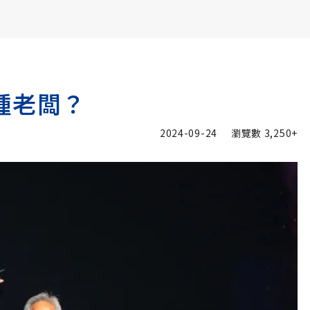
書6選3 特價 3,980 元
種老闆？
2024-09-24
瀏覽數
3,250+