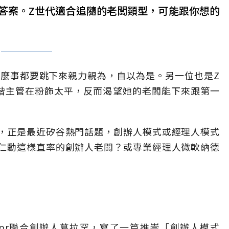
答案。Z世代適合追隨的老闆類型，可能跟你想的
什麼事都要跳下來親力親為，自以為是。另一位也是Z
階主管在粉飾太平，反而渴望她的老闆能下來跟第一
，正是最近矽谷熱門話題，創辦人模式或經理人模式
仁勳這樣直率的創辦人老闆？或專業經理人微軟納德
nator聯合創辦人葛拉罕，寫了一篇推崇「創辦人模式