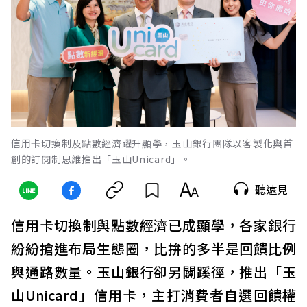
信用卡切換制及點數經濟躍升顯學，玉山銀行團隊以客製化與首
創的訂閱制思維推出「玉山Unicard」。
聽遠見
信用卡切換制與點數經濟已成顯學，各家銀行
紛紛搶進布局生態圈，比拚的多半是回饋比例
與通路數量。玉山銀行卻另闢蹊徑，推出「玉
山Unicard」信用卡，主打消費者自選回饋權