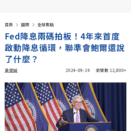
首頁
國際
全球焦點
Fed降息兩碼拍板！4年來首度
啟動降息循環，聯準會鮑爾還說
了什麼？
黃健誠
2024-09-19
瀏覽數
12,800+