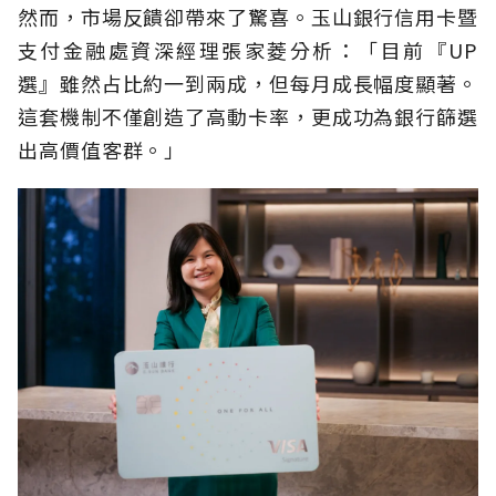
然而，市場反饋卻帶來了驚喜。玉山銀行信用卡暨
支付金融處資深經理張家菱分析：「目前『UP
選』雖然占比約一到兩成，但每月成長幅度顯著。
這套機制不僅創造了高動卡率，更成功為銀行篩選
出高價值客群。」