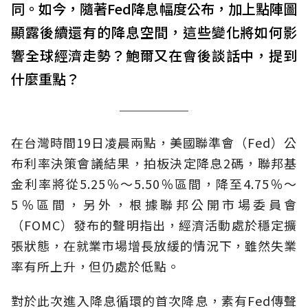
同。如今，隨著Fed降息幅度公布，加上點陣圖
顯露後續還有的降息空間，這些變化將如何影
響全球經濟走勢？鮑爾又在會後談話中，提到
什麼重點？
在台灣時間19日凌晨兩點，美國聯準會（Fed）公
布利率決策會議結果，拍板決定降息2碼，聯邦基
金利率將從5.25％～5.50％區間，降至4.75％～
5％區間，另外，根據聯邦公開市場委員會
（FOMC）發布的聲明指出，經濟活動處於穩定擴
張狀態，在就業市場增長放緩的情況下，雖然失業
率有所上升，但仍處於低點。
對於此次進入降息循環的首次降息，素有Fed傳聲