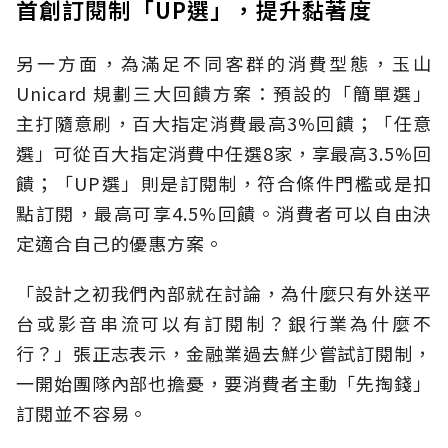
首創訂閱制「UP選」，提升黏著度
另一方面，為滿足不同客群的消費型態，玉山
Unicard 規劃三大回饋方案：預設的「簡單選」
主打隨意刷，百大指定消費最高3%回饋；「任意
選」可從百大指定消費中任選8家，享最高3.5%回
饋；「UP選」則是訂閱制，符合條件門檻或是扣
點訂閱，最高可享4.5%回饋。消費者可以自由決
定適合自己的優惠方案。
「設計之初我們內部就在討論，為什麼只有外送平
台或影音串流可以有訂閱制？銀行業為什麼不
行？」張正志表示，金融業過去鮮少嘗試訂閱制，
一開始團隊內部也擔憂，要消費者主動「先掏錢」
訂閱並不容易。