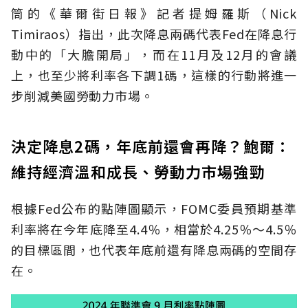
筒的《華爾街日報》記者提姆羅斯（Nick
Timiraos）指出，此次降息兩碼代表Fed在降息行
動中的「大膽開局」，而在11月及12月的會議
上，也至少將利率各下調1碼，這樣的行動將進一
步削減美國勞動力市場。
決定降息2碼，年底前還會再降？鮑爾：
維持經濟溫和成長、勞動力市場強勁
根據Fed公布的點陣圖顯示，FOMC委員預期基準
利率將在今年底降至4.4％，相當於4.25％～4.5％
的目標區間，也代表年底前還有降息兩碼的空間存
在。