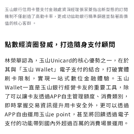
玉山銀行信用卡暨支付金融處資深經理張家菱指出新型態的訂閱
機制不僅創造了高動卡率，更成功協助銀行精準篩選並黏著高價
值的核心客群 。
點數經濟圈發威，打造隨身支付顧問
林榮華認為，玉山Unicard的核心優勢之一，在於
其與「玉山 Wallet」電子支付的結合，打破實體
刷卡限制，實現一站式數位金融體驗。玉山
Wallet一直是玉山銀行經營卡友的重要工具，除
了可以讓卡友透過APP自主管理額度、消費類別，
即時掌握交易資訊提升用卡安全外，更可以透過
APP自由運用玉山e point，甚至將回饋透過電子
支付的功能帶到國內外超過百萬的消費場景運用。