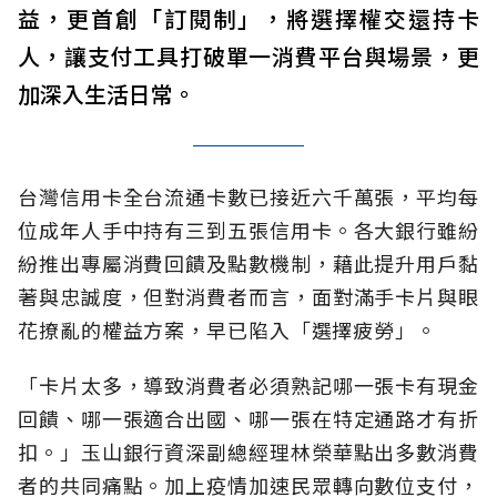
益，更首創「訂閱制」，將選擇權交還持卡
人，讓支付工具打破單一消費平台與場景，更
加深入生活日常。
台灣信用卡全台流通卡數已接近六千萬張，平均每
位成年人手中持有三到五張信用卡。各大銀行雖紛
紛推出專屬消費回饋及點數機制，藉此提升用戶黏
著與忠誠度，但對消費者而言，面對滿手卡片與眼
花撩亂的權益方案，早已陷入「選擇疲勞」。
「卡片太多，導致消費者必須熟記哪一張卡有現金
回饋、哪一張適合出國、哪一張在特定通路才有折
扣。」玉山銀行資深副總經理林榮華點出多數消費
者的共同痛點。加上疫情加速民眾轉向數位支付，