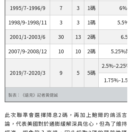
1995/7-1996/9
7
3
1碼
6%降
1998/9-1998/11
3
3
1碼
5.5%
2001/1-2003/6
30
13
2碼
6.
2007/9-2008/12
10
10
2碼
5.25%降
2.5%-2.25
2019/7-2020/3
9
5
5碼
1.75%-1.
製表：《遠見》記者黃健誠
此次聯準會選擇降息2碼，再加上鮑爾的鴿派言
論，代表美國對於通膨緩解深具信心，但為了維持