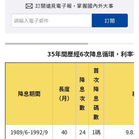
訂閱遠見電子報，掌握國內外大事
訂閱
35年間歷經6次降息循環，利率
首
降
次
長度
息
降
降息期間
利
（月）
次
息
數
碼
數
1989/6-1992/9
40
24
1碼
9.8