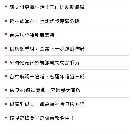
讓支付更懂生活！玉山開創新體驗
近視族當心！重訓跑步暗藏危機
台東助孕凍卵雙支持！
供應鏈重組，企業下一步怎麼佈局
AI時代元智超前部署未來競爭力
台中航網十倍增、客運年增近三成
遠見40週年慶典，限時盛大開啟
孤獨到孤立，超高齡社會風險升溫
遠見高峰會早鳥優惠報名中！