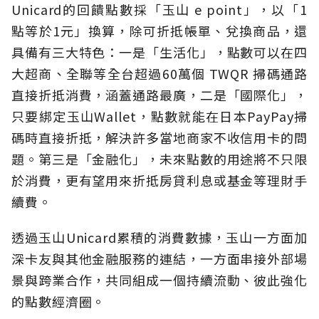
Unicard的回饋點數採「玉山 e point」，以「1
點等於1元」換算，除可折抵帳單、兌換商品，還
具備有三大特色：一是「生活化」，點數可以在四
大超商、全聯等全台超過60萬個 TWQR 掃碼通路
直接折抵消費，涵蓋通路最廣，二是「國際化」，
只要綁定玉山Wallet，點數就能在日本PayPay掃
碼時直接折抵，解決許多當地商家不收信用卡的問
題。第三是「金融化」，未來點數的用途將不只限
於消費，更有望用來折抵房貸利息或基金等理財手
續費。
透過玉山Unicard累積的消費數據，玉山一方面加
深卡友與其他金融服務的連結，一方面串接外部場
景與跨業合作，共同組成一個持續流動、彼此強化
的點數經濟圈。