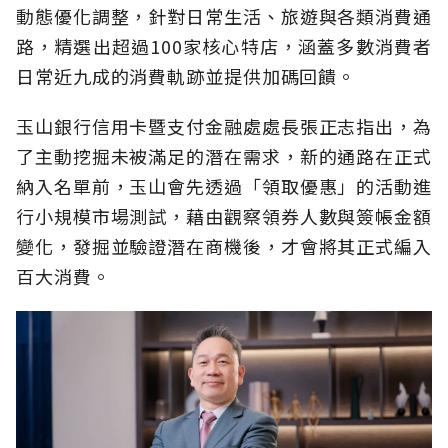
動態優化調整，針對日常生活、旅遊與各類消費通
路，精選出超過100家核心特店，涵蓋多數消費者
日常近九成的消費軌跡並提供加碼回饋。
玉山銀行信用卡暨支付金融處處長張正志指出，為
了主動挖掘未被滿足的潛在需求，新的通路在正式
納入名單前，玉山會先透過「領取優惠」的活動進
行小規模市場測試，藉由觀察領券人數與簽帳金額
變化，發掘並驗證潛在商機後，才會將其正式編入
百大消費。