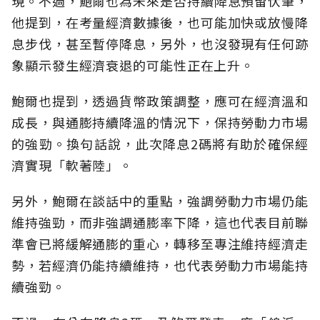
現。不過，鮑爾也為未來是否持續降息預留伏筆，
他提到，在考量經濟數據後，也可能加快或放慢降
息步伐，甚至暫停降息，另外，也沒發現有任何跡
象顯示發生經濟衰退的可能性正在上升。
鮑爾也提到，透過貨幣政策調整，應可在經濟溫和
成長，與通膨持續降溫的情況下，保持勞動力市場
的強勁。換句話說，此次降息2碼將有助於確保經
濟實現「軟著陸」。
另外，鮑爾在談話中的重點，強調勞動力市場仍能
維持強勁，而非強調通膨率下降，這也代表目前聯
準會已將緩解通膨的重心，轉移至專注維持經濟走
勢，若經濟仍能持續維持，也代表勞動力市場能持
續強勁。