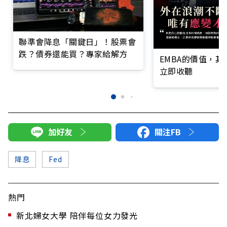
聯準會降息「關鍵日」！股票會
跌？債券還能買？專家給解方
EMBA的價值，
立即收聽
加好友
關注FB
降息
Fed
熱門
新北婦女大學 陪伴每位女力發光