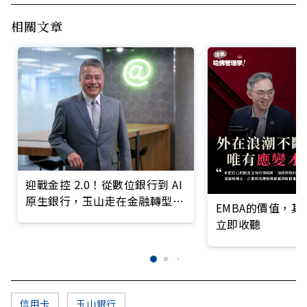
相關文章
迎戰金控 2.0！從數位銀行到 AI
原生銀行，玉山走在金融轉型最
EMBA的價值，
前線
立即收聽
信用卡
玉山銀行