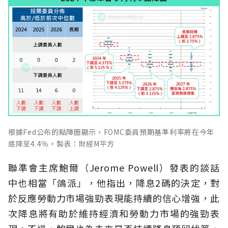
根據Fed公布的點陣圖顯示，FOMC委員預期基準利率將在今年
底降至4.4％。製表：財經M平方
聯準會主席鮑爾（Jerome Powell）發表的談話
中也相當「鴿派」，他指出，降息2碼的決定，對
於反應勞動力市場強勁表現能持續的信心增強，此
次降息將有助於維持經濟和勞動力市場的強勁表