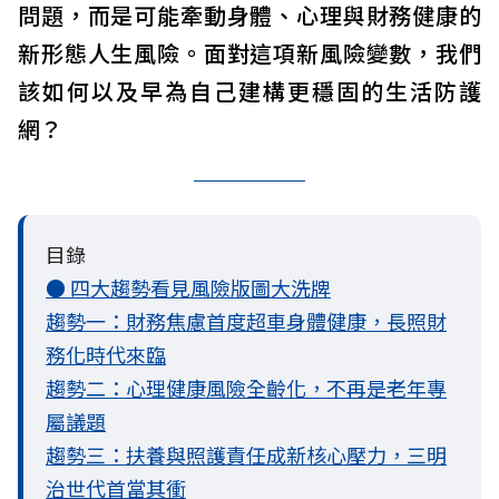
問題，而是可能牽動身體、心理與財務健康的
新形態人生風險。面對這項新風險變數，我們
該如何以及早為自己建構更穩固的生活防護
網？
目錄
● 四大趨勢看見風險版圖大洗牌
趨勢一：財務焦慮首度超車身體健康，長照財
務化時代來臨
趨勢二：心理健康風險全齡化，不再是老年專
屬議題
趨勢三：扶養與照護責任成新核心壓力，三明
治世代首當其衝