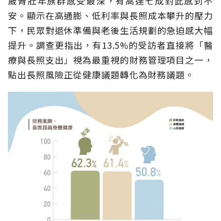
歲青壯年族群感受最深，有高達七成對此感到不
安。顯示在高通膨、低利率與長照成本攀升的壓力
下，民眾對退休準備與老後生活規劃的急迫感大幅
提升。調查更指出，有13.5%的受訪者直接將「醫
療與長照支出」視為最重視的財務管理項目之一，
點出長照風險正從健康議題轉化為財務議題。