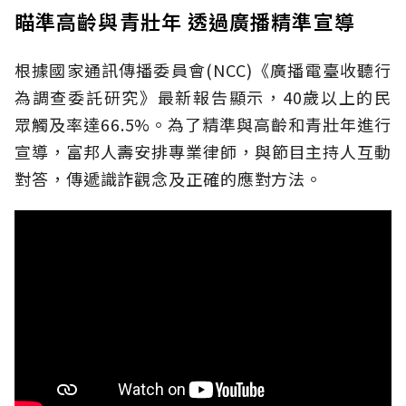
瞄準高齡與青壯年 透過廣播精準宣導
根據國家通訊傳播委員會(NCC)《廣播電臺收聽行
為調查委託研究》最新報告顯示，40歲以上的民
眾觸及率達66.5%。為了精準與高齡和青壯年進行
宣導，富邦人壽安排專業律師，與節目主持人互動
對答，傳遞識詐觀念及正確的應對方法。