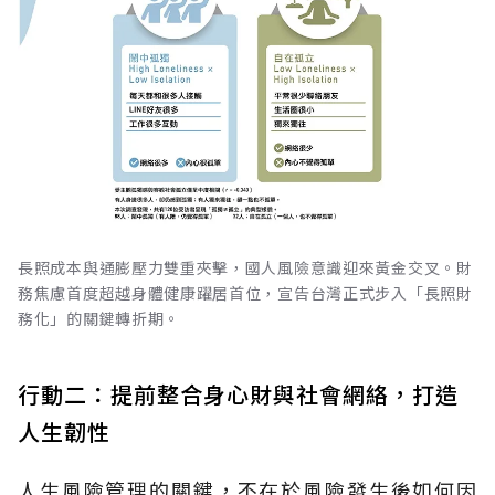
長照成本與通膨壓力雙重夾擊，國人風險意識迎來黃金交叉。財
務焦慮首度超越身體健康躍居首位，宣告台灣正式步入「長照財
務化」的關鍵轉折期。
行動二：提前整合身心財與社會網絡，打造
人生韌性
人生風險管理的關鍵，不在於風險發生後如何因