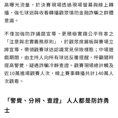
高曝光流量，於決賽現場透過現場螢幕與線上轉
播，強化球迷與收看轉播觀眾慎防金融詐騙之群體
意識。
不僅加強防詐議題宣導，更積極實踐公平待客之
「注意與忠實義務原則」，於觀眾席展板與賽場立
牌宣導，帶領觀賽球迷認識常見保險樣態；中場遊
戲期間，由主持人向所有球迷反覆提醒，呼籲隨時
提高警覺，疑遇詐騙冷靜查證。觀賽現場總計觸及
近10萬進場觀賽人次，線上賽事轉播共計140萬人
次觀看。
「警覺、分辨、查證」 人人都是防詐勇
士