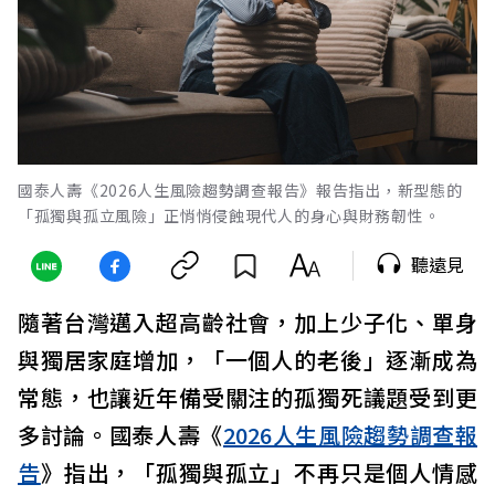
國泰人壽《2026人生風險趨勢調查報告》報告指出，新型態的
「孤獨與孤立風險」正悄悄侵蝕現代人的身心與財務韌性。
聽遠見
隨著台灣邁入超高齡社會，加上少子化、單身
與獨居家庭增加，「一個人的老後」逐漸成為
常態，也讓近年備受關注的孤獨死議題受到更
多討論。國泰人壽《
2026人生風險趨勢調查報
告
》指出，「孤獨與孤立」不再只是個人情感