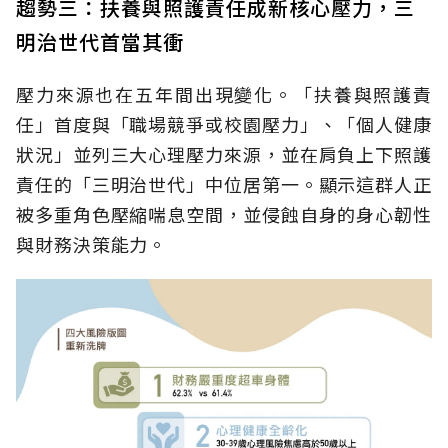
趨勢三：扶養與照護責任成新核心壓力，三
明治世代首當其衝
壓力來源也在五年間出現變化。「扶養與照護責
任」首度與「職場競爭或校園壓力」、「個人健康
狀況」並列三大心理壓力來源，並在肩負上下照護
責任的「三明治世代」中位居第一。顯示這群人正
被多重角色壓縮喘息空間，並侵蝕自身的身心韌性
與財務決策能力。