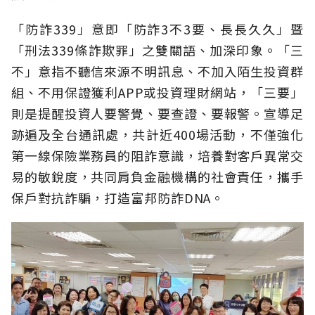
「防詐339」意即「防詐3不3要、長長久久」暨
「刑法339條詐欺罪」之雙關語、加深印象。「三
不」意指不聽信來源不明訊息、不加入陌生投資群
組、不用保證獲利APP或投資理財網站，「三要」
則是提醒投資人要警覺、要查證、要報警。宣導足
跡遍及全台通訊處，共計近400場活動，不僅強化
第一線保險業務員的阻詐意識，培養對客戶異常交
易的敏銳度，共同肩負金融機構的社會責任，攜手
保戶對抗詐騙，打造富邦防詐DNA。