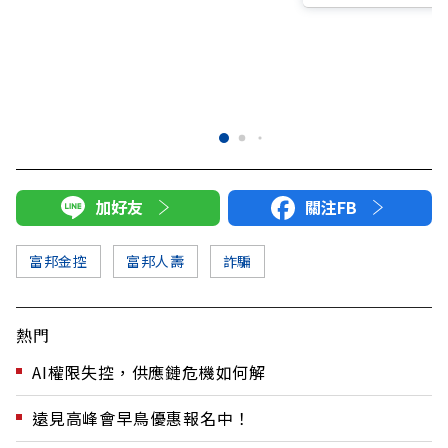
加好友
關注FB
富邦金控
富邦人壽
詐騙
熱門
AI權限失控，供應鏈危機如何解
遠見高峰會早鳥優惠報名中！