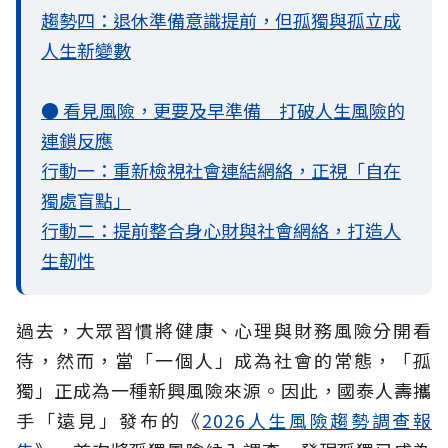
趨勢四：退休準備意識提前，但孤獨與孤立成
人生新變數
● 看見風險，更要及早準備 打破人生風險的
連鎖反應
行動一：重新檢視社會連結網絡，正視「自在
獨處盲點」
行動二：提前整合身心財與社會網絡，打造人
生韌性
過去，大眾習慣將健康、心理與財務風險分開看
待，然而，當「一個人」成為社會的常態，「孤
獨」正成為一種新興風險來源。因此，國泰人壽攜
手「遠見」發布的《
2026人生風險趨勢調查報