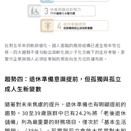
比對五年來的軌跡變化，國人面臨的風險結構已產生根本性位
移。四大趨勢不僅勾勒出高齡化與少子化交織下的生存考驗，更
警示企業與個人必須從單點防禦走向全方位防護布局。
趨勢四：退休準備意識提前，但孤獨與孤立
成人生新變數
隨著對未來焦慮的提升，退休準備也有明顯提前的
趨勢。30至39歲族群中已有24.2%將「老後退休
儲備」列為最重要的財務項目，僅次於「基本生活
開銷」（35%）。孤獨與孤立會放大民眾對未知