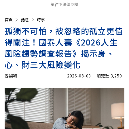
請往下繼續閱讀
首頁
話題
時事
孤獨不可怕，被忽略的孤立更值
得關注！國泰人壽《2026人生
風險趨勢調查報告》揭示身、
心、財三大風險變化
游姿穎
2026-08-03
瀏覽數
3,250+