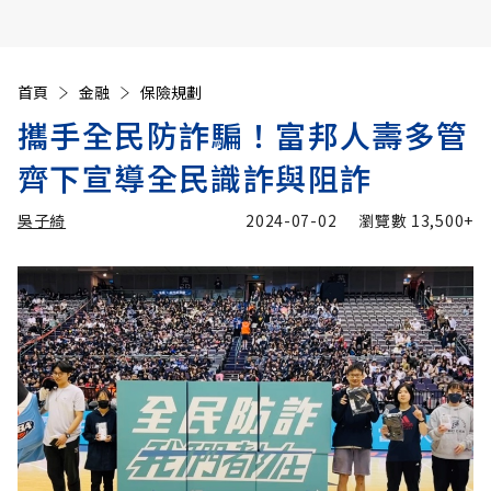
首頁
金融
保險規劃
攜手全民防詐騙！富邦人壽多管
齊下宣導全民識詐與阻詐
吳子綺
2024-07-02
瀏覽數
13,500+