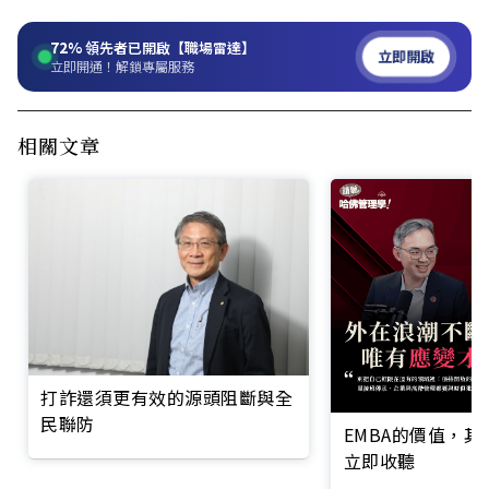
72%
領先者已開啟【職場雷達】
立即開啟
立即開通！解鎖專屬服務
相關文章
打詐還須更有效的源頭阻斷與全
民聯防
EMBA的價值，
立即收聽