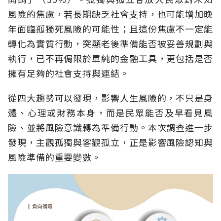
風險的焦慮，若長期缺乏社會支持，也可能增加晚
年面臨孤獨死風險的可能性；且這份焦慮不一定能
轉化為實質行動，突顯老後準備能否被妥善規劃與
執行，已不再侷限於單純的金融工具，更包括是否
擁有足夠的社會支持與連結。
從四大趨勢可以發現，影響人生風險的，不只是身
體、心理或財務本身，而是民眾能否及早看見風
險、並將風險意識轉為準備行動。本次調查進一步
發現，主觀孤獨與客觀孤立，正是影響風險認知與
風險準備的重要變數。