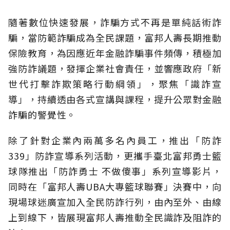
隨著數位快速發展，詐騙方式不再是單純話術詐
騙，當防範詐騙成為全民課題，富邦人壽長期推動
保險教育，為因應近年金融詐騙事件頻傳，積極加
強防詐議題，發揮企業社會責任，並響應政府「新
世代打擊詐欺策略行動綱領」，聚焦「識詐宣
導」，持續透由各式宣講與課程，提升公眾對金融
詐騙的警覺性。
除了針對企業內兩萬多名內員工，推出「防詐
339」防詐宣導系列活動，更攜手臺北富邦勇士籃
球隊推出「防詐勇士 不做傻事」系列宣導影片，
同時在「富邦人壽UBA大專籃球聯賽」決賽中，向
現場球迷廣宣加入全民防詐行列，由內至外、由線
上到線下，皆展現富邦人壽推動全民識詐及阻詐的