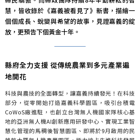
慧，皆收錄於《嘉義被看見了》新書，描繪一
個個成長、蛻變與希望的故事，見證嘉義的綻
放，更預告下個黃金十年。
縣府全力支援 從傳統農業到多元產業遍
地開花
科技與農技的全面轉型，讓嘉義持續發光！在科技
部分，從零開始打造嘉義科學園區，吸引台積電
CoWoS廠進駐，也創立台灣無人機國家隊核心基
地的亞洲無人機AI創新應用研發中心、實現工業智
慧化管理的馬稠後智慧園區、即將於9月啟用的民
雄航太暨無人機產業園區，極力搶占先進科技發展