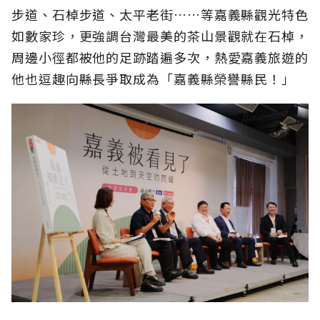
步道、石棹步道、太平老街……等嘉義縣觀光特色
如數家珍，更強調台灣最美的茶山景觀就在石棹，
周邊小徑都被他的足跡踏遍多次，熱愛嘉義旅遊的
他也逗趣向縣長爭取成為「嘉義縣榮譽縣民！」