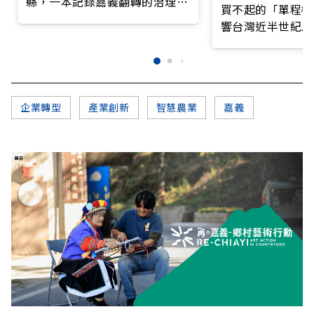
縣，一本記錄嘉義翻轉的治理實
買不起的「單程機
錄
響台灣近半世紀思
企業轉型
產業創新
智慧農業
嘉義