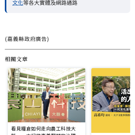
文化
等各大實體及網路通路
(嘉義縣政府廣告)
相關文章
看見糧倉如何走向農工科技大