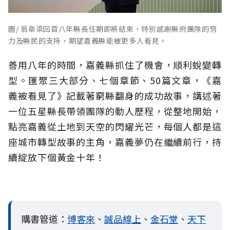
圖/ 翁章梁回首八年縣長任期即將結束，特別感謝縣府團隊的努
力及縣民的支持，期望嘉義縣能被更多人看見。
善用八年的時間，嘉義縣抓住了機會，順利蛻變轉
型。匯聚三大部分、七個章節、50篇文章，《嘉
義被看見了》記載著窮縣翻身的成功故事，講述著
一位五星縣長帶領團隊的動人歷程，從整地開始，
點亮嘉義從土地到天空的閃耀光芒，每個人都是這
座城市轉型故事的主角，嘉義夢仍在繼續前行，持
續綻放下個黃金十年！
購書管道：
博客來
、
誠品線上
、
金石堂
、
天下