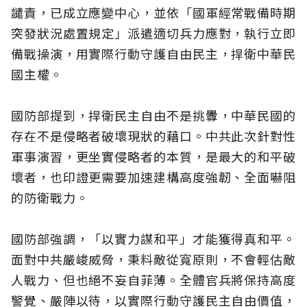
譴責，已成立應變中心，並依「國軍經常戰備時期
突發狀況處置規定」派遣適切兵力應對，執行立即
備戰操演，用實際行動守護自由民主，捍衛中華民
國主權。
國防部提到，捍衛民主自由不是挑釁，中華民國的
存在不是侵略者破壞現狀的藉口。中共此次針對性
軍事演習，更坐實侵略者的本質，是最大的和平破
壞者，也印證更需要加速建構高度強韌、全面嚇阻
的防衛戰力。
國防部強調，「以實力謀和平」才能獲得真和平。
面對中共嚴峻威脅，秉料敵從寬原則，不會輕估敵
人戰力、但也絕不妄自菲薄。全體官兵將保持高度
警覺、嚴陣以待，以實際行動守護民主自由價值，