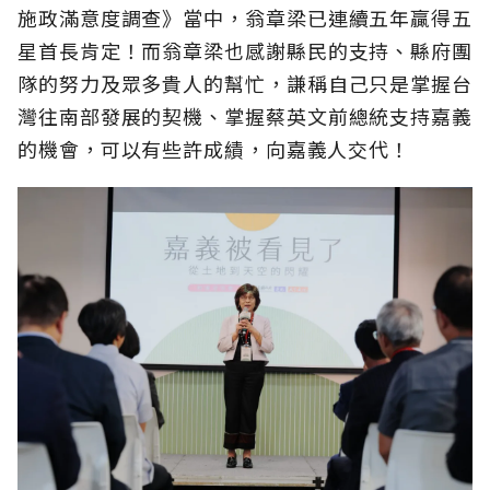
施政滿意度調查》當中，翁章梁已連續五年贏得五
星首長肯定！而翁章梁也感謝縣民的支持、縣府團
隊的努力及眾多貴人的幫忙，謙稱自己只是掌握台
灣往南部發展的契機、掌握蔡英文前總統支持嘉義
的機會，可以有些許成績，向嘉義人交代！