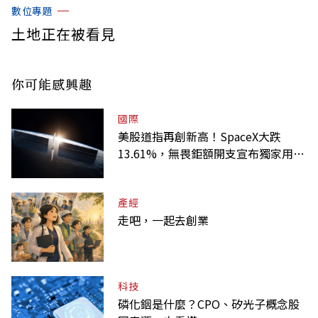
數位專題
土地正在被看見
你可能感興趣
國際
美股道指再創新高！SpaceX大跌
13.61%，無畏鉅額開支宣布獨家用輝
達
產經
走吧，一起去創業
科技
磷化銦是什麼？CPO、矽光子概念股