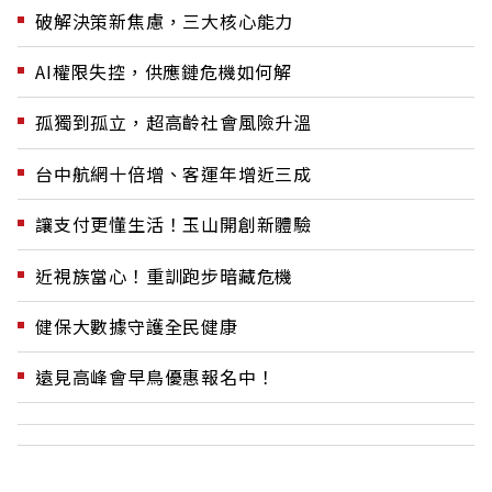
破解決策新焦慮，三大核心能力
AI權限失控，供應鏈危機如何解
孤獨到孤立，超高齡社會風險升溫
台中航網十倍增、客運年增近三成
讓支付更懂生活！玉山開創新體驗
近視族當心！重訓跑步暗藏危機
健保大數據守護全民健康
遠見高峰會早鳥優惠報名中！