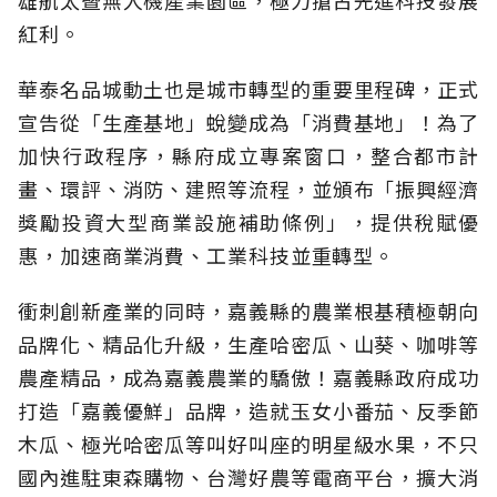
紅利。
華泰名品城動土也是城市轉型的重要里程碑，正式
宣告從「生產基地」蛻變成為「消費基地」！為了
加快行政程序，縣府成立專案窗口，整合都市計
畫、環評、消防、建照等流程，並頒布「振興經濟
獎勵投資大型商業設施補助條例」，提供稅賦優
惠，加速商業消費、工業科技並重轉型。
衝刺創新產業的同時，嘉義縣的農業根基積極朝向
品牌化、精品化升級，生產哈密瓜、山葵、咖啡等
農產精品，成為嘉義農業的驕傲！嘉義縣政府成功
打造「嘉義優鮮」品牌，造就玉女小番茄、反季節
木瓜、極光哈密瓜等叫好叫座的明星級水果，不只
國內進駐東森購物、台灣好農等電商平台，擴大消