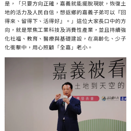
是，「只要方向正確，嘉義就能擺脫現狀，恢復土
地的活力及人民自信，想返鄉的嘉義子弟可以『回
得來、留得下、活得好』。」這位大家長口中的方
向，就是聚焦工業科技及消費性產業，並且持續強
化社福、教育、醫療與基礎建設，在高齡化、少子
化衝擊中，用心照顧「全嘉」老小。