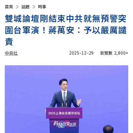
首頁
話題
時事
雙城論壇剛結束中共就無預警突
圍台軍演！蔣萬安：予以嚴厲譴
責
中央社
2025-12-29
瀏覽數
2,800+