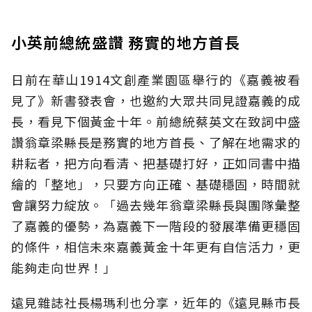
小英前總統盛讚 務實的地方首長
日前在華山1914文創產業園區舉行的《嘉義被看
見了》新書發表會，也邀約大眾共同見證嘉義的成
長，看見下個黃金十年。前總統蔡英文在致詞中盛
讚翁章梁縣長是務實的地方首長、了解在地需求的
耕耘者，把方向看清、把基礎打好，正如同書中描
繪的「整地」，只要方向正確、基礎穩固，時間就
會讓努力綻放。「過去幾年翁章梁縣長與團隊彙整
了嘉義的優勢，為嘉義下一階段的發展準備更穩固
的條件，相信未來嘉義黃金十年更有自信活力，更
能夠走向世界！」
遠見雜誌社長楊瑪利也分享，近年的《遠見縣市長