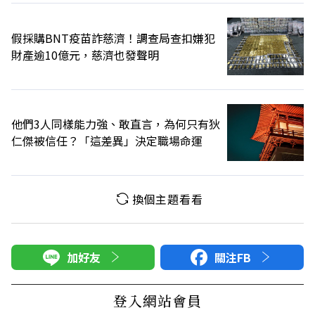
假採購BNT疫苗詐慈濟！調查局查扣嫌犯
財產逾10億元，慈濟也發聲明
他們3人同樣能力強、敢直言，為何只有狄
仁傑被信任？「這差異」決定職場命運
換個主題看看
加好友
關注FB
登入網站會員