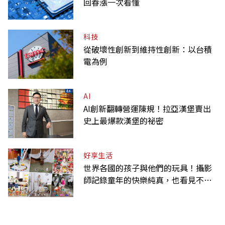
回春漲一次看懂
科技
從破壞性創新到維持性創新：以台積
電為例
AI
AI創新翻轉營運陳規！拉亞漢堡賣出
史上最爆款漢堡的祕密
好享生活
世界各國的孩子與他們的玩具！攝影
師記錄童年的快樂純真，也看見不同
背景與文化