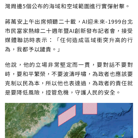
灣周邊5個公布的海域和空域範圍進行實彈射擊。
蔣萬安上午出席傾聽二十載，AI迎未來-1999台北
市民當家熱線二十週年暨AI創新發布記者會，接受
媒體聯訪時表示：「任何造成區域衝突升高的行
為，我都予以譴責。」
他說，他的立場非常堅定而一貫，要對話不要對
峙，要和平繁榮，不要波濤呼嘯，為政者也應該要
克制以民為本，所以他也表達過，為政者的責任就
是要降低風險，控管危機，守護人民的安全。