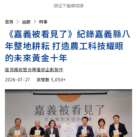
請往下繼續閱讀
首頁
話題
時事
《嘉義被看見了》紀錄嘉義縣八
年整地耕耘 打造農工科技耀眼
的未來黃金十年
遠見雜誌整合傳播部企劃製作
2026-07-27
瀏覽數
5,050+