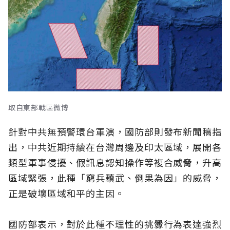
取自東部戰區微博
針對中共無預警環台軍演，國防部則發布新聞稿指
出，中共近期持續在台灣周邊及印太區域，展開各
類型軍事侵擾、假訊息認知操作等複合威脅，升高
區域緊張，此種「窮兵黷武、倒果為因」的威脅，
正是破壞區域和平的主因。
國防部表示，對於此種不理性的挑釁行為表達強烈