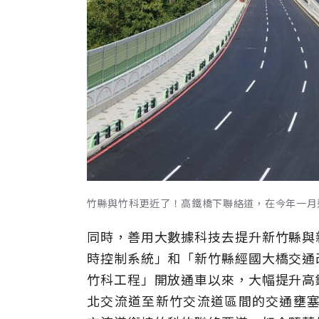
竹縣與竹科更近了！高鐵橋下聯絡道，在今年一月
同時，善用大數據科技去提升新竹縣與
時控制系統」和「新竹縣經國大橋交通
竹科工程」開放通車以來，大幅提升高
北交流道至新竹交流道區間的交通壅塞