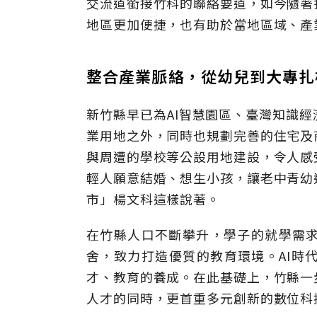
交流道銜接竹科的聯絡要道，如今隨著
地區更加便捷，也有助於當地區域、產
整合產業脈絡，從幼兒到大專
新竹縣早已為AI智慧園區、臺灣知識
業用地之外，同時也規劃完善的住宅及
與周遭的學校等公設用地建設，令人感
輕人願意結婚、想生小孩，讓老中青幼
市」楊文科這樣說著。
在竹縣人口不斷攀升，學子的就學需
舍，致力打造優質的教育環境。AI時
才、教育的養成。在此基礎上，竹縣一
人才的同時，更首重多元創新的數位科