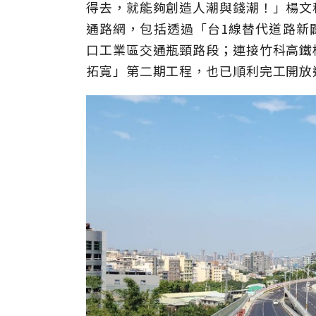
得去，就能夠創造人潮與錢潮！」楊文
通路網，包括透過「台1線替代道路新
口工業區交通瓶頸路段；連接竹科高鐵
拓寬」第二期工程，也已順利完工開放