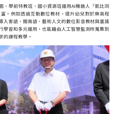
園、學前特教班、國小資源班運用AI機器人「凱比同
豐富。例如透過互動數位教材，提升幼兒對於樂高程
導入客語、閩南語、藝術人文的數位影音教材與童謠
行學習和多元運用，也能藉由人工智慧監測所蒐集到
求的課程教學。