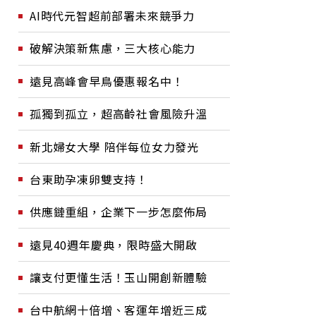
AI時代元智超前部署未來競爭力
破解決策新焦慮，三大核心能力
遠見高峰會早鳥優惠報名中！
孤獨到孤立，超高齡社會風險升溫
新北婦女大學 陪伴每位女力發光
台東助孕凍卵雙支持！
供應鏈重組，企業下一步怎麼佈局
遠見40週年慶典，限時盛大開啟
讓支付更懂生活！玉山開創新體驗
台中航網十倍增、客運年增近三成