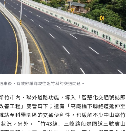
通車後，有效舒緩鄉親往返竹科的交通問題。
新竹市內、聯外道路功能，導入「智慧化交通號誌即
改善工程」雙管齊下；還有「高鐵橋下聯絡道延伸至
鐵站至科學園區的交通便利性，也緩解不少中山高竹
狀況。另外，「竹43線」三峰路段是國道三號寶山