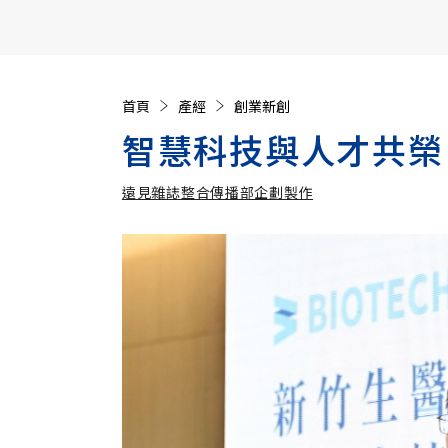
【遠見40週年慶】訂《遠見》贈實用家電3選1+暢銷好
首頁
產經
創業新創
智慧科技與人才共榮
遠見雜誌整合傳播部企劃製作
遠見雜誌整合傳播部企劃製作