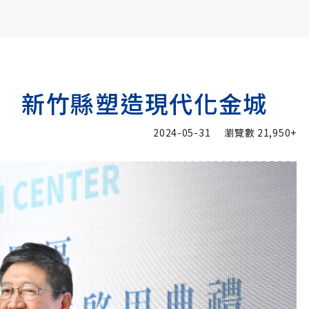
書6選3 特價 3,980 元
 新竹縣塑造現代化金城
2024-05-31
瀏覽數
21,950+
加入追蹤