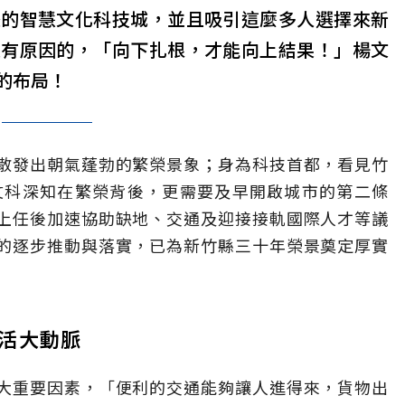
際的智慧文化科技城，並且吸引這麼多人選擇來新
沒有原因的，「向下扎根，才能向上結果！」楊文
的布局！
散發出朝氣蓬勃的繁榮景象；身為科技首都，看見竹
文科深知在繁榮背後，更需要及早開啟城市的第二條
上任後加速協助缺地、交通及迎接接軌國際人才等議
的逐步推動與落實，已為新竹縣三十年榮景奠定厚實
生活大動脈
大重要因素，「便利的交通能夠讓人進得來，貨物出