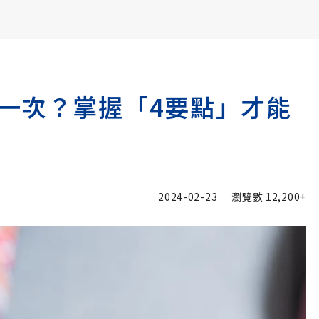
書6選3 特價 3,980 元
一次？掌握「4要點」才能
2024-02-23
瀏覽數
12,200+