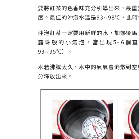
要將紅茶的色香味充分引導出來，最重
度。最佳的沖泡水溫是93∼98℃，此
沖泡紅茶一定要用新鮮的水，加熱後馬
露珠般的小氣泡，當出現5∼6個
93∼95℃）。
水若沸騰太久，水中的氧氣會消散到空
分釋放出來。