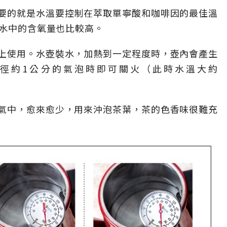
要的就是水溫要控制在萃取單寧酸和咖啡因的最佳溫
時水中的含氧量也比較高。
上使用。水壺裝水，加熱到一定程度時，壺內會產生
直徑約1公分的氣泡時即可關火（此時水溫大約
氣中，愈來愈少，用來沖泡茶葉，茶的色香味很難充