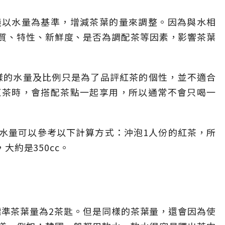
議以水量為基準，增減茶葉的量來調整。因為與水相
質、特性、新鮮度、是否為調配茶等因素，影響茶葉
這樣的水量及比例只是為了品評紅茶的個性，並不適合
紅茶時，會搭配茶點一起享用，所以通常不會只喝一
的水量可以參考以下計算方式：沖泡1人份的紅茶，所
，大約是350cc。
的標準茶葉量為2茶匙。但是同樣的茶葉量，還會因為使