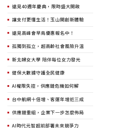
遠見40週年慶典，限時盛大開啟
讓支付更懂生活！玉山開創新體驗
遠見高峰會早鳥優惠報名中！
孤獨到孤立，超高齡社會風險升溫
新北婦女大學 陪伴每位女力發光
健保大數據守護全民健康
AI權限失控，供應鏈危機如何解
台中航網十倍增、客運年增近三成
供應鏈重組，企業下一步怎麼佈局
AI時代元智超前部署未來競爭力