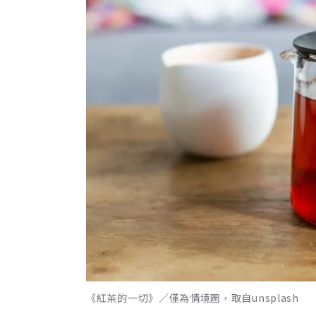
《紅茶的一切》／僅為情境圖，取自unsplash