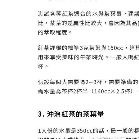
測試各種紅茶適合的水與茶葉量，建
比，茶葉的差異性比較大，會因為其品
的萃取程度。
紅茶評鑑的標準3克茶葉與150cc，
用來享受美味的午茶時光。一般人喝
杯。
假設每個人需要喝2∼3杯，需要準備
需水量為茶杯2杯半（140cc×2.5杯）
3. 沖泡紅茶的茶葉量
1人份的水量是350cc的話，最一般