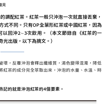
遠見
形的調配紅茶。紅茶一般只沖泡一次就直接丟棄，
用方式不同。只有OP全葉形紅茶或中國紅茶，因為
可以回沖2∼3次飲用。（本文節錄自《紅茶的一
奇光出版，以下為摘文。）
破壞，反覆沖泡會釋出纖維質，湯色變得混濁，降低
將紅茶的成分完全萃取出來，沖泡的水量、水溫、時
熟記的就是沖泡紅茶的4個要素。