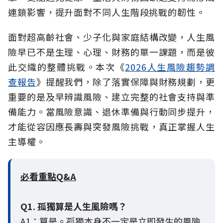
連鎖影響，提升面對不同人生階段挑戰的韌性。
面對超高齡社會、少子化與家庭結構改變，人生風
險早已不是生理、心理、財務的單一課題，而是彼
此交織的整體挑戰。本次《
2026人生風險趨勢調
查報告
》提醒我們，除了落實保障與財務規劃，更
重要的是及早辨識風險、建立完整的社會支持與準
備能力。當風險意識、退休準備與行動同步提升，
才能從容因應長壽與突發風險挑戰，真正掌握人生
主導權。
必看重點Q&A
Q1. 孤獨算是人生風險嗎？
A1：算是。孤獨本身不一定是立即發生的風險