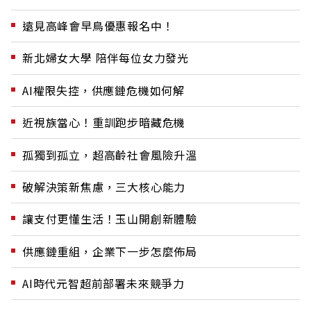
遠見高峰會早鳥優惠報名中！
新北婦女大學 陪伴每位女力發光
AI權限失控，供應鏈危機如何解
近視族當心！重訓跑步暗藏危機
孤獨到孤立，超高齡社會風險升溫
破解決策新焦慮，三大核心能力
讓支付更懂生活！玉山開創新體驗
供應鏈重組，企業下一步怎麼佈局
AI時代元智超前部署未來競爭力