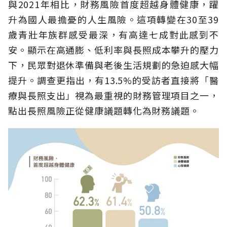
與2021年相比，財務風險首度超越身體健康，躍
升為國人最擔憂的人生風險。這項轉變在30至39
歲青壯年族群感受最深，有高達七成對此感到不
安。顯示在高通膨、低利率與長照成本攀升的壓力
下，民眾對退休準備與老後生活規劃的急迫感大幅
提升。調查更指出，有13.5%的受訪者直接將「醫
療與長照支出」視為最重視的財務管理項目之一，
點出長照風險正從健康議題轉化為財務議題。