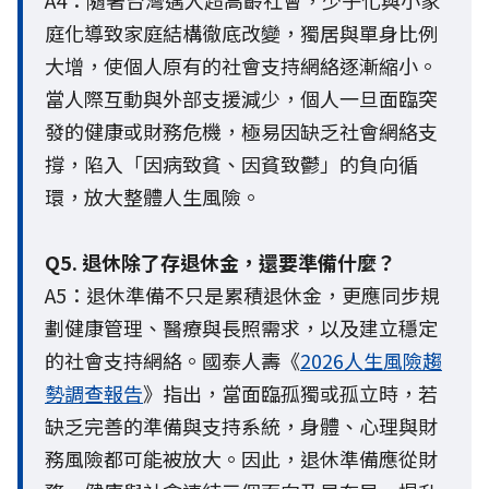
A4：隨著台灣邁入超高齡社會，少子化與小家
庭化導致家庭結構徹底改變，獨居與單身比例
大增，使個人原有的社會支持網絡逐漸縮小。
當人際互動與外部支援減少，個人一旦面臨突
發的健康或財務危機，極易因缺乏社會網絡支
撐，陷入「因病致貧、因貧致鬱」的負向循
環，放大整體人生風險。
Q5. 退休除了存退休金，還要準備什麼？
A5：退休準備不只是累積退休金，更應同步規
劃健康管理、醫療與長照需求，以及建立穩定
的社會支持網絡。國泰人壽《
2026人生風險趨
勢調查報告
》指出，當面臨孤獨或孤立時，若
缺乏完善的準備與支持系統，身體、心理與財
務風險都可能被放大。因此，退休準備應從財