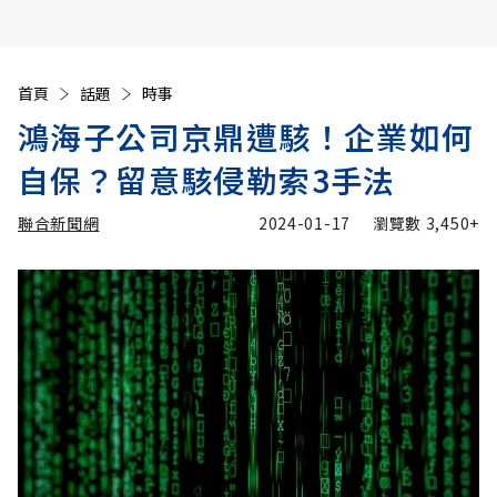
首頁
話題
時事
鴻海子公司京鼎遭駭！企業如何
自保？留意駭侵勒索3手法
聯合新聞網
2024-01-17
瀏覽數
3,450+