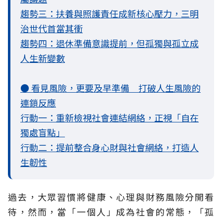
趨勢三：扶養與照護責任成新核心壓力，三明
治世代首當其衝
趨勢四：退休準備意識提前，但孤獨與孤立成
人生新變數
● 看見風險，更要及早準備 打破人生風險的
連鎖反應
行動一：重新檢視社會連結網絡，正視「自在
獨處盲點」
行動二：提前整合身心財與社會網絡，打造人
生韌性
過去，大眾習慣將健康、心理與財務風險分開看
待，然而，當「一個人」成為社會的常態，「孤