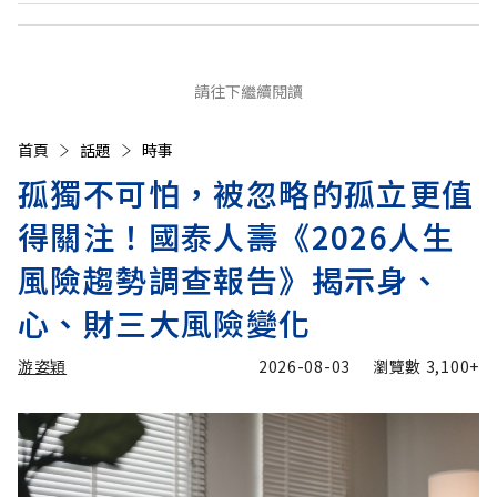
請往下繼續閱讀
首頁
話題
時事
孤獨不可怕，被忽略的孤立更值
得關注！國泰人壽《2026人生
風險趨勢調查報告》揭示身、
心、財三大風險變化
游姿穎
2026-08-03
瀏覽數
3,100+