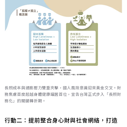
長照成本與通膨壓力雙重夾擊，國人風險意識迎來黃金交叉。財
務焦慮首度超越身體健康躍居首位，宣告台灣正式步入「長照財
務化」的關鍵轉折期。
行動二：提前整合身心財與社會網絡，打造