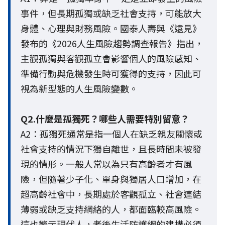
事件，但長期孤獨或缺乏社會支持，可能放大
身體、心理與財務風險。國泰人壽與《遠見》
發布的《2026人生風險趨勢調查報告》指出，
主觀孤獨與客觀孤立會影響個人的風險感知、
準備行動與危機發生時可獲得的支持，因此可
視為新型態的人生風險變數。
Q2.什麼是孤獨死？哪些人需要特別留意？
A2：孤獨死通常是指一個人在缺乏親友關懷或
社會支持的情況下獨自離世，且長時間未被發
現的情形。一般人常以為只有高齡者才有風
險，但隨著少子化、單身與獨居人口增加，在
超高齡社會中，長期處於客觀孤立、社會連結
薄弱或缺乏支持網絡的人，都面臨較高風險。
這也警示現代人，老後生活防護網的建構必須