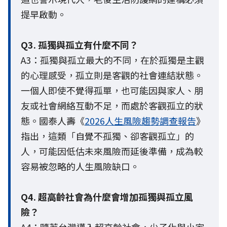
提早啟動。
Q3. 孤獨與孤立有什麼不同？
A3：孤獨與孤立最大的不同，在於孤獨是主觀
的心理感受，孤立則是客觀的社會連結狀態。
一個人即使不覺得孤單，也可能因與家人、朋
友或社會網絡互動不足，而處於客觀孤立的狀
態。國泰人壽《
2026人生風險趨勢調查報告
》
指出，這類「自覺不孤獨、卻客觀孤立」的
人，可能因低估未來風險而延後準備，成為較
容易被忽略的人生風險缺口。
Q4. 超高齡社會為什麼會增加孤獨與孤立風
險？