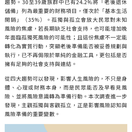
趨勢。30至39歲族群中已有24.2%將「老後退休
儲備」列為最重要的財務項目，僅次於「基本生活
開銷」（35%）。孤獨與孤立會放大民眾對未知
風險的焦慮，若長期缺乏社會支持，也可能增加晚
年面臨孤獨死風險的可能性；且這份焦慮不一定能
轉化為實質行動，突顯老後準備能否被妥善規劃與
執行，已不再侷限於單純的金融工具，更包括是否
擁有足夠的社會支持與連結。
從四大趨勢可以發現，影響人生風險的，不只是身
體、心理或財務本身，而是民眾能否及早看見風
險、並將風險意識轉為準備行動。本次調查進一步
發現，主觀孤獨與客觀孤立，正是影響風險認知與
風險準備的重要變數。