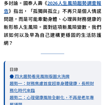
多討論。國泰人壽《
2026人生風險趨勢調查報
告
》指出，「孤獨與孤立」不再只是個人情感
問題，而是可能牽動身體、心理與財務健康的
新形態人生風險。面對這項新風險變數，我們
該如何以及早為自己建構更穩固的生活防護
網？
目錄
● 四大趨勢看見風險版圖大洗牌
趨勢一：財務焦慮首度超車身體健康，長照財
務化時代來臨
趨勢二：心理健康風險全齡化，不再是老年專
屬議題