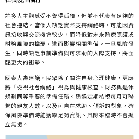
許多人主觀感受不覺得孤獨，但並不代表有足夠的
社會連結。當個人缺乏實際支持網絡時，可能因資
訊接收與交流機會較少，而降低對未來醫療照護或
財務風險的擔憂，進而影響相關準備。一旦風險發
生，同時缺乏事前準備與可求助的人際支持，將面
臨更大的衝擊。
國泰人壽建議，民眾除了關注自身心理健康，更應
將「檢視社會網絡」視為與健康檢查、財務與退休
規劃同等重要的準備任務。透過定期檢視每月可聯
繫的親友人數，以及可自在求助、傾訴的對象，確
保風險準備時能獲取足夠資訊、風險來臨時不會孤
立無援。