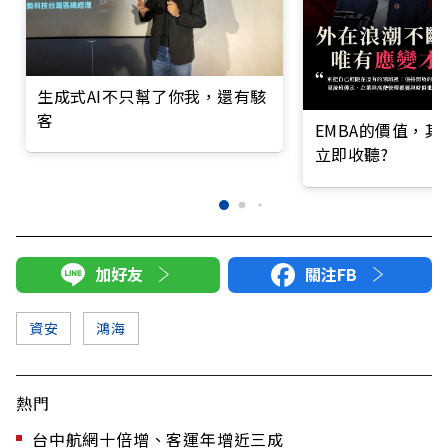
生成式AI不只幫了你我，還有駭
客
EMBA的價值，
立即收聽?
加好友
關注FB
資安
鴻海
熱門
台中航網十倍增、客運年增近三成