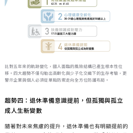
比對五年來的軌跡變化，國人面臨的風險結構已產生根本性位
移。四大趨勢不僅勾勒出高齡化與少子化交織下的生存考驗，更
警示企業與個人必須從單點防禦走向全方位防護布局。
趨勢四：退休準備意識提前，但孤獨與孤立
成人生新變數
隨著對未來焦慮的提升，退休準備也有明顯提前的