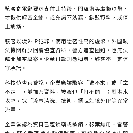
駭客寄電郵要求支付比特幣、門羅幣等虛擬貨幣，
才提供解密金鑰，或允諾不洩漏、銷毀資料，或停
止癱瘓。
駭客以境外IP犯罪，使用隱密性高的虛幣，外國執
法機關鮮少回覆協查資料，警方追查困難，也無法
解開加密檔案。企業付款則憑運氣，駭客不一定信
守承諾。
科技偵查官警說，企業應讓駭客「進不來」或「拿
不走」，並加密資料，被竊也「打不開」；對洪水
攻擊，採「流量清洗」技術，攔阻如境外IP等異常
流量。
企業常認為資料已遭鎖竊或被鎖，報案無用。官警
說，警方受理追查駭侵路徑，可協助企業找出問