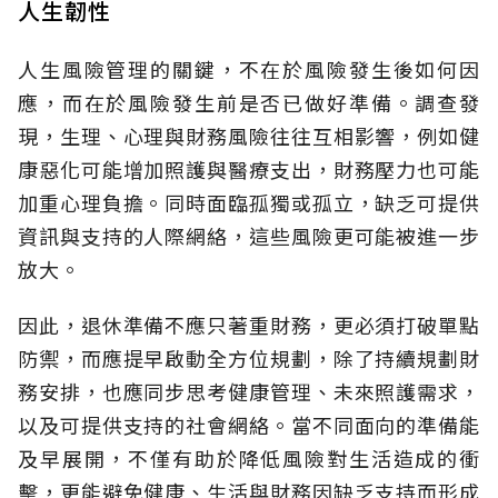
人生韌性
人生風險管理的關鍵，不在於風險發生後如何因
應，而在於風險發生前是否已做好準備。調查發
現，生理、心理與財務風險往往互相影響，例如健
康惡化可能增加照護與醫療支出，財務壓力也可能
加重心理負擔。同時面臨孤獨或孤立，缺乏可提供
資訊與支持的人際網絡，這些風險更可能被進一步
放大。
因此，退休準備不應只著重財務，更必須打破單點
防禦，而應提早啟動全方位規劃，除了持續規劃財
務安排，也應同步思考健康管理、未來照護需求，
以及可提供支持的社會網絡。當不同面向的準備能
及早展開，不僅有助於降低風險對生活造成的衝
擊，更能避免健康、生活與財務因缺乏支持而形成