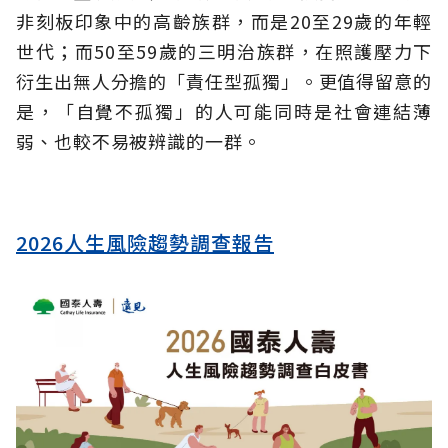
非刻板印象中的高齡族群，而是20至29歲的年輕
世代；而50至59歲的三明治族群，在照護壓力下
衍生出無人分擔的「責任型孤獨」。更值得留意的
是，「自覺不孤獨」的人可能同時是社會連結薄
弱、也較不易被辨識的一群。
2026人生風險趨勢調查報告