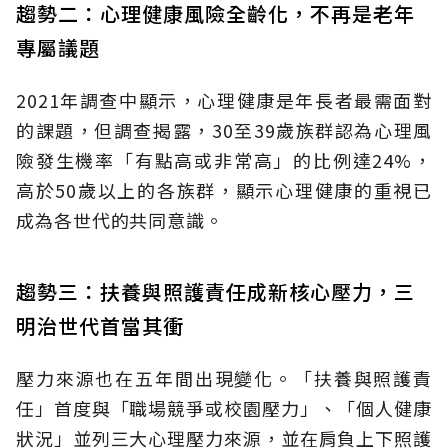
趨勢二：心理健康風險全齡化，不再是老年
專屬議題
2021年調查中顯示，心理健康是年長者最需面對
的課題，但調查揭露，30至39歲族群認為心理風
險發生機率「有點高或非常高」的比例達24%，
高於50歲以上的各族群，顯示心理健康的重視已
成為各世代的共同意識。
趨勢三：扶養與照護責任成新核心壓力，三
明治世代首當其衝
壓力來源也在五年間出現變化。「扶養與照護責
任」首度與「職場競爭或校園壓力」、「個人健康
狀況」並列三大心理壓力來源，並在肩負上下照護