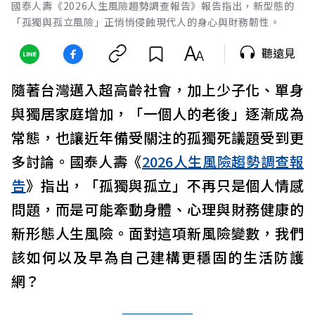
國泰人壽《2026人生風險趨勢調查報告》報告指出，新型態的
「孤獨與孤立風險」正悄悄侵蝕現代人的身心與財務韌性。
聽遠見
隨著台灣邁入超高齡社會，加上少子化、單身
與獨居家庭增加，「一個人的老後」逐漸成為
常態，也讓近年備受關注的孤獨死議題受到更
多討論。國泰人壽《
2026人生風險趨勢調查報
告
》指出，「孤獨與孤立」不再只是個人情感
問題，而是可能牽動身體、心理與財務健康的
新形態人生風險。面對這項新風險變數，我們
該如何以及早為自己建構更穩固的生活防護
網？