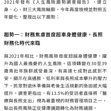
2021年發布《人生風險趨勢調查報告》，建立
身、心、財三大風險輪廓，今年再度檢視並對照五
年變化，整理出以下趨勢：
趨勢一：財務焦慮首度超車身體健康，長照
財務化時代來臨
與2021年相比，財務風險首度超越身體健康，躍
升為國人最擔憂的人生風險。這項轉變在30至39
歲青壯年族群感受最深，有高達七成對此感到不
安。顯示在高通膨、低利率與長照成本攀升的壓力
下，民眾對退休準備與老後生活規劃的急迫感大幅
提升。調查更指出，有13.5%的受訪者直接將「醫
療與長照支出」視為最重視的財務管理項目之一，
點出長照風險正從健康議題轉化為財務議題。