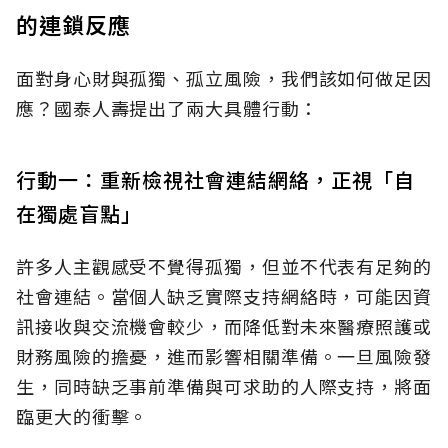
的連鎖反應
面對身心財與孤獨、孤立風險，我們該如何做足因
應？國泰人壽提出了兩大具體行動：
行動一：重新檢視社會連結網絡，正視「自
在獨處盲點」
許多人主觀感受不覺得孤獨，但並不代表有足夠的
社會連結。當個人缺乏實際支持網絡時，可能因資
訊接收與交流機會較少，而降低對未來醫療照護或
財務風險的擔憂，進而影響相關準備。一旦風險發
生，同時缺乏事前準備與可求助的人際支持，將面
臨更大的衝擊。