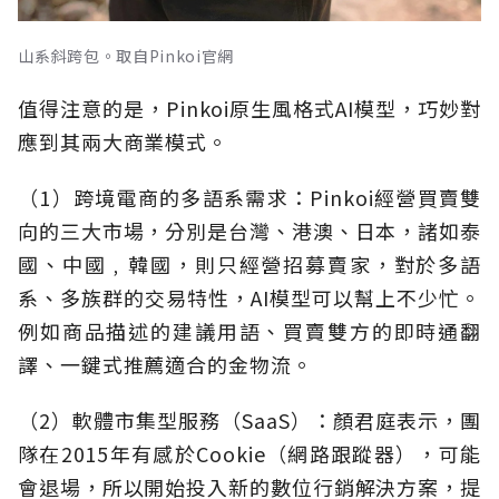
山系斜跨包。取自Pinkoi官網
值得注意的是，Pinkoi原生風格式AI模型，巧妙對
應到其兩大商業模式。
（1）跨境電商的多語系需求：Pinkoi經營買賣雙
向的三大市場，分別是台灣、港澳、日本，諸如泰
國、中國﹐韓國，則只經營招募賣家，對於多語
系、多族群的交易特性，AI模型可以幫上不少忙。
例如商品描述的建議用語、買賣雙方的即時通翻
譯、一鍵式推薦適合的金物流。
（2）軟體市集型服務（SaaS）：顏君庭表示，團
隊在2015年有感於Cookie（網路跟蹤器），可能
會退場，所以開始投入新的數位行銷解決方案，提