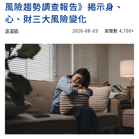
風險趨勢調查報告》揭示身、
心、財三大風險變化
游姿穎
2026-08-03
瀏覽數
4,700+