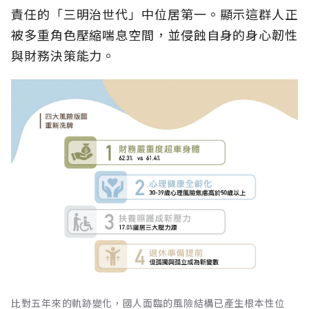
責任的「三明治世代」中位居第一。顯示這群人正
被多重角色壓縮喘息空間，並侵蝕自身的身心韌性
與財務決策能力。
比對五年來的軌跡變化，國人面臨的風險結構已產生根本性位