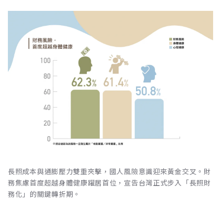
長照成本與通膨壓力雙重夾擊，國人風險意識迎來黃金交叉。財
務焦慮首度超越身體健康躍居首位，宣告台灣正式步入「長照財
務化」的關鍵轉折期。