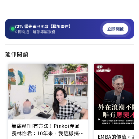
72%
領先者已開啟【職場雷達】
立即開啟
立即開通！解鎖專屬服務
延伸閱讀
無痛WFH有方法！Pinkoi產品
長林怡君：10年來，我這樣搞定
EMBA的價值，