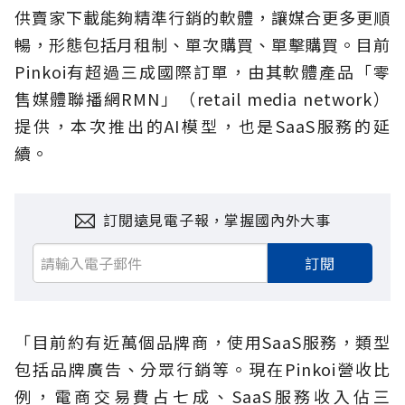
供賣家下載能夠精準行銷的軟體，讓媒合更多更順
暢，形態包括月租制、單次購買、單擊購買。目前
Pinkoi有超過三成國際訂單，由其軟體產品「零
售媒體聯播網RMN」（retail media network）
提供，本次推出的AI模型，也是SaaS服務的延
續。
訂閱遠見電子報，掌握國內外大事
訂閱
「目前約有近萬個品牌商，使用SaaS服務，類型
包括品牌廣告、分眾行銷等。現在Pinkoi營收比
例，電商交易費占七成、SaaS服務收入佔三