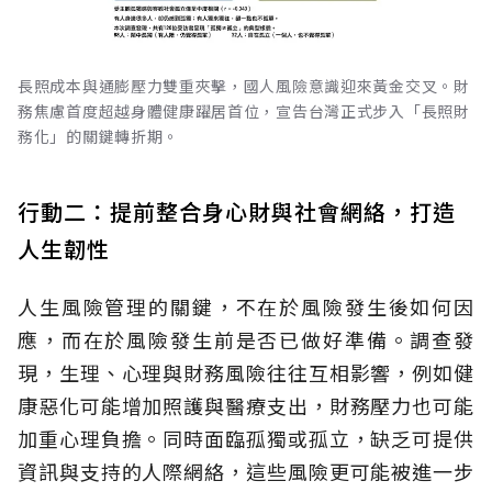
長照成本與通膨壓力雙重夾擊，國人風險意識迎來黃金交叉。財
務焦慮首度超越身體健康躍居首位，宣告台灣正式步入「長照財
務化」的關鍵轉折期。
行動二：提前整合身心財與社會網絡，打造
人生韌性
人生風險管理的關鍵，不在於風險發生後如何因
應，而在於風險發生前是否已做好準備。調查發
現，生理、心理與財務風險往往互相影響，例如健
康惡化可能增加照護與醫療支出，財務壓力也可能
加重心理負擔。同時面臨孤獨或孤立，缺乏可提供
資訊與支持的人際網絡，這些風險更可能被進一步