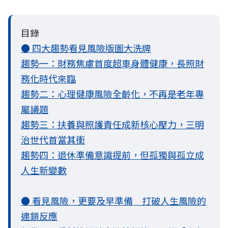
目錄
● 四大趨勢看見風險版圖大洗牌
趨勢一：財務焦慮首度超車身體健康，長照財
務化時代來臨
趨勢二：心理健康風險全齡化，不再是老年專
屬議題
趨勢三：扶養與照護責任成新核心壓力，三明
治世代首當其衝
趨勢四：退休準備意識提前，但孤獨與孤立成
人生新變數
● 看見風險，更要及早準備 打破人生風險的
連鎖反應