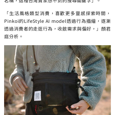
名稱，這種台灣賣家想不到的搜尋關鍵字」。
「生活風格類型消費，喜歡更多靈感探索時間，
Pinkoi的LifeStyle AI model透過行為描繪，逐漸
透過消費者的走逛行為，收斂需求與偏好，」顏君
庭分析。