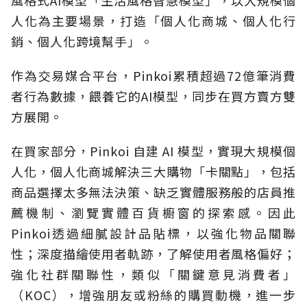
風格式AI模型「生活風格智慧模型」，以大規模個
人化為主要場景，打造「個人化商城、個人化行
銷、個人化跨境幫手」。
作為交易媒合平台，Pinkoi累積超過72億筆消費
者行為數據，餵養它的AI模型，同步在買方賣方雙
方展開。
在買家部分，Pinkoi 自建 AI 模型，實現大規模個
人化，個人化商城解決三大購物「卡關點」，包括
商品選擇太多無法決策、缺乏實體服務般的店員推
薦機制、瀏覽實體百貨櫥窗的探索感。因此
Pinkoi透過細膩設計品貼標，以強化物品關聯
性；深度描繪使用者軌跡，了解使用者風格偏好；
強化社群關聯性，類似「關鍵意見消費者」
（KOC），增強朋友或粉絲的購買動機，進一步