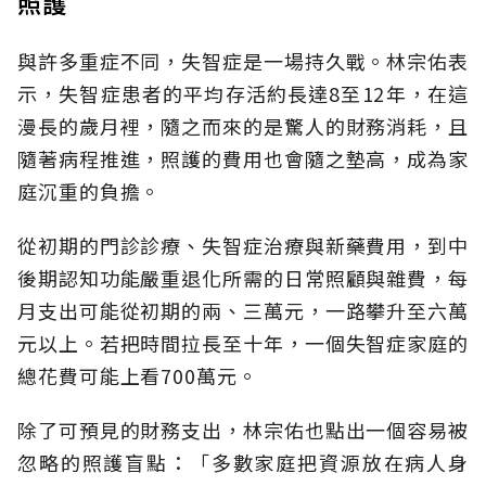
照護
與許多重症不同，失智症是一場持久戰。林宗佑表
示，失智症患者的平均存活約長達8至12年，在這
漫長的歲月裡，隨之而來的是驚人的財務消耗，且
隨著病程推進，照護的費用也會隨之墊高，成為家
庭沉重的負擔。
從初期的門診診療、失智症治療與新藥費用，到中
後期認知功能嚴重退化所需的日常照顧與雜費，每
月支出可能從初期的兩、三萬元，一路攀升至六萬
元以上。若把時間拉長至十年，一個失智症家庭的
總花費可能上看700萬元。
除了可預見的財務支出，林宗佑也點出一個容易被
忽略的照護盲點：「多數家庭把資源放在病人身