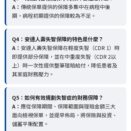
A：
傳統保單提供的保障多集中在病程中後
期，病程初期提供的保障較為不足。
Q4：
安達人壽失智保障的特色是什麼？
A：
安達人壽失智保障在輕度失智（CDR 1）時
即提供部分保障，並在中重度失智（CDR 2以
上）時一次性提供整筆理賠給付，降低患者及
其家庭財務壓力。
Q5：
如何有效規劃失智症的財務保障？
A：
應從保障期間、保障範圍與理賠金額三大
面向檢視保單，並提早佈局，將保險與投資、
儲蓄平衡配置。