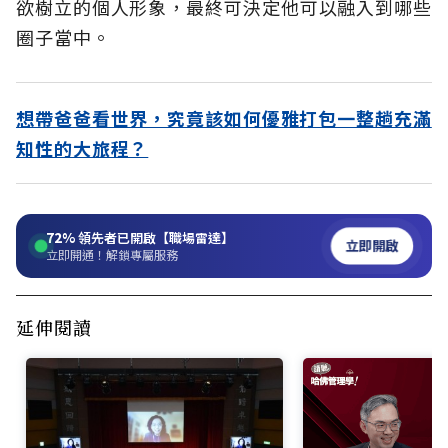
欲樹立的個人形象，最終可決定他可以融入到哪些
圈子當中。
想帶爸爸看世界，究竟該如何優雅打包一整趟充滿
知性的大旅程？
72%
領先者已開啟【職場雷達】
立即開啟
立即開通！解鎖專屬服務
延伸閱讀