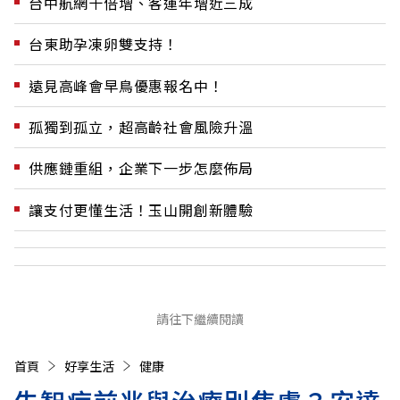
台中航網十倍增、客運年增近三成
台東助孕凍卵雙支持！
遠見高峰會早鳥優惠報名中！
孤獨到孤立，超高齡社會風險升溫
供應鏈重組，企業下一步怎麼佈局
讓支付更懂生活！玉山開創新體驗
請往下繼續閱讀
首頁
好享生活
健康