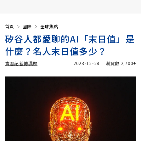
首頁
國際
全球焦點
矽谷人都愛聊的AI「末日值」是
什麼？名人末日值多少？
實習記者傅珮琳
2023-12-28
瀏覽數
2,700+