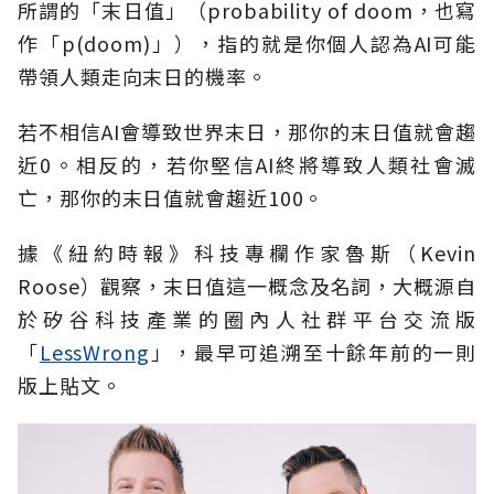
所謂的「末日值」（probability of doom，也寫
作「p(doom)」），指的就是你個人認為AI可能
帶領人類走向末日的機率。
若不相信AI會導致世界末日，那你的末日值就會趨
近0。相反的，若你堅信AI終將導致人類社會滅
亡，那你的末日值就會趨近100。
據《紐約時報》科技專欄作家魯斯（Kevin
Roose）觀察，末日值這一概念及名詞，大概源自
於矽谷科技產業的圈內人社群平台交流版
「
LessWrong
」，最早可追溯至十餘年前的一則
版上貼文。