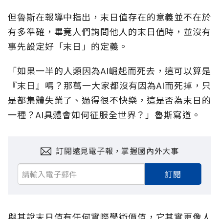
但魯斯在報導中指出，末日值存在的意義並不在於
有多準確，畢竟人們詢問他人的末日值時，並沒有
事先設定好「末日」的定義。
「如果一半的人類因為AI崛起而死去，這可以算是
『末日』嗎？那萬一大家都沒有因為AI而死掉，只
是都集體失業了、過得很不快樂，這是否為末日的
一種？AI具體會如何征服全世界？」魯斯寫道。
訂閱遠見電子報，掌握國內外大事
訂閱
與其說末日值有任何實際學術價值，它其實更像人