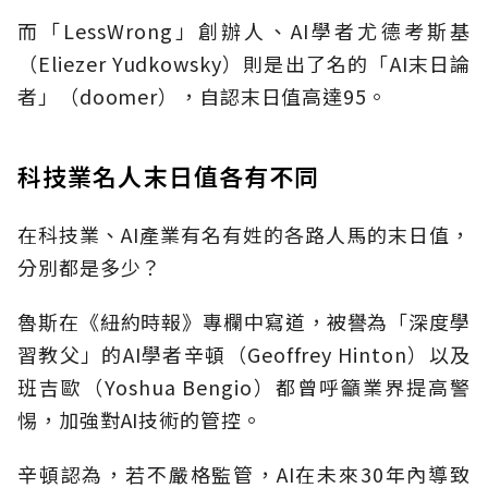
而「LessWrong」創辦人、AI學者尤德考斯基
（Eliezer Yudkowsky）則是出了名的「AI末日論
者」（doomer），自認末日值高達95。
科技業名人末日值各有不同
在科技業、AI產業有名有姓的各路人馬的末日值，
分別都是多少？
魯斯在《紐約時報》專欄中寫道，被譽為「深度學
習教父」的AI學者辛頓（Geoffrey Hinton）以及
班吉歐（Yoshua Bengio）都曾呼籲業界提高警
惕，加強對AI技術的管控。
辛頓認為，若不嚴格監管，AI在未來30年內導致