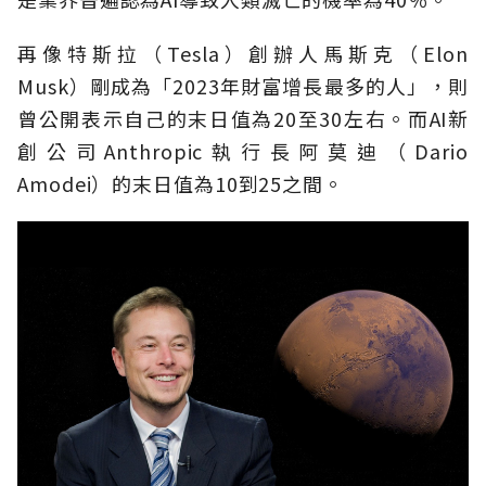
再像特斯拉（Tesla）創辦人馬斯克（Elon
Musk）剛成為「2023年財富增長最多的人」，則
曾公開表示自己的末日值為20至30左右。而AI新
創公司Anthropic執行長阿莫迪（Dario
Amodei）的末日值為10到25之間。