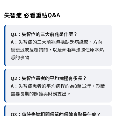
失智症 必看重點Q&A
Q1：失智症的三大前兆是什麼？
A：
失智症的三大前兆包括缺乏病識感、方向
感衰退或反覆詢問，以及漸漸無法勝任原本熟
悉的事物。
Q2：
失智症患者的平均病程有多長？
A：
失智症患者的平均病程約為8至12年，期間
需要長期的照護與財務支出。
Q3：
傳統失智相關保單的保障盲點是什麼？