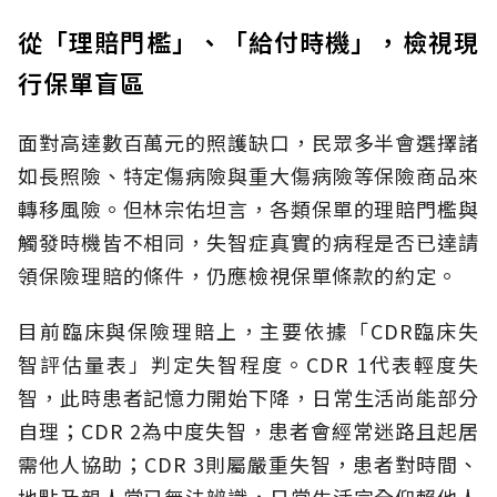
從「理賠門檻」、「給付時機」，檢視現
行保單盲區
面對高達數百萬元的照護缺口，民眾多半會選擇諸
如長照險、特定傷病險與重大傷病險等保險商品來
轉移風險。但林宗佑坦言，各類保單的理賠門檻與
觸發時機皆不相同，失智症真實的病程是否已達請
領保險理賠的條件，仍應檢視保單條款的約定。
目前臨床與保險理賠上，主要依據「CDR臨床失
智評估量表」判定失智程度。CDR 1代表輕度失
智，此時患者記憶力開始下降，日常生活尚能部分
自理；CDR 2為中度失智，患者會經常迷路且起居
需他人協助；CDR 3則屬嚴重失智，患者對時間、