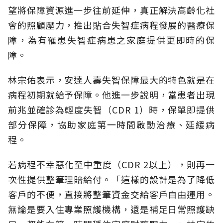
望將保障資源進一步往前延伸，真正解決高齡化社
會的照顧壓力，推出貼合失智症病程發展的醫療保
障，為有罹患失智症病患之家庭提供更即時的保
障。
林宗佑表示，安達人壽失智保障最大的特色就是在
病程初期就給予保障。他進一步說明，當患者出現
前兆並確診為輕度失智（CDR 1）時，保單即提供
部分保障，協助家庭第一時間啟動治療、延緩病
程。
若病程不幸惡化至中重度（CDR 2以上），則再一
次性提供整筆理賠給付。「這樣的設計是為了降低
客戶的不便，直接將整筆資金交給客戶自由運用。
無論是要入住專業照護機構，還是補足日常照護缺