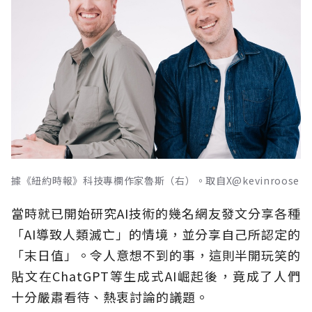
據《紐約時報》科技專欄作家魯斯（右）。取自X@kevinroose
當時就已開始研究AI技術的幾名網友發文分享各種
「AI導致人類滅亡」的情境，並分享自己所認定的
「末日值」。令人意想不到的事，這則半開玩笑的
貼文在ChatGPT等生成式AI崛起後，竟成了人們
十分嚴肅看待、熱衷討論的議題。