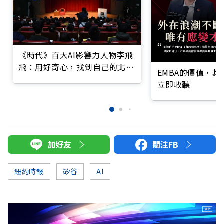
《時代》百大AI影響力人物李飛
飛：用好奇心，找到自己的北極
EMBA的價值，
星
立即收聽
加好友
關注FB
紐約時報
矽谷
AI