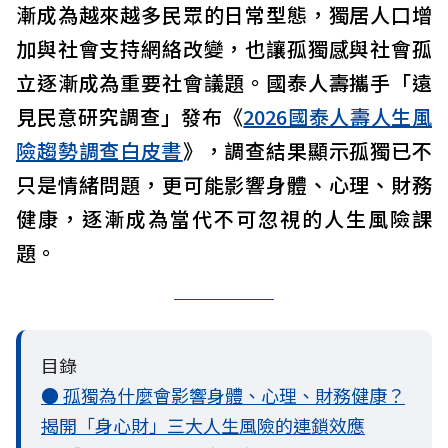
漸成為越來越多民眾的日常型態，獨居人口增
加與社會支持網絡改變，也讓孤獨感與社會孤
立逐漸成為重要社會議題。國泰人壽攜手「遠
見民意研究調查」發布《
2026國泰人壽人生風
險趨勢調查白皮書
》，調查結果顯示孤獨已不
只是情緒問題，更可能影響身體、心理、財務
健康，逐漸成為當代不可忽視的人生風險課
題。
目錄
● 孤獨為什麼會影響身體、心理、財務健康？
揭開「身心財」三大人生風險的連鎖效應