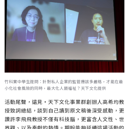
竹科實中學生提問：針對私人企業的監管應該多嚴格，才能在最
小化社會風險的同時，最大化人類福祉？天下文化提供
活動尾聲，遠見·天下文化事業群創辦人高希均教
授致詞總結，談到自己讀到原文稿後深受感動，更
讚許李飛飛教授不僅有科技腦，更富含人文性、世
界觀、以及奉獻的熱情。期盼能夠延續這場活動的