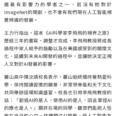
選最有影響力的學者之一，若沒有她對於
ImageNet的開創，也不會有我們現在人工智能視
覺辨識的發展。
王力行指出，這本《AI科學家李飛飛的視界之旅》
歷經三年的書寫、調整才完成，李飛飛教授將成長
過程中家人給予的鼓勵以及在美國感受到的關懷文
化，延續到未來AI開發的過程中，並讓她決定正視
人文對於AI發展的影響。
麗山高中陳汶靖校長表示，麗山始終維持著熱愛科
學、保持閱讀習慣的願景，非常榮幸能和天下文化
共同舉辦這場知識盛宴。校長也引用李飛飛教授的
話：「創造AI的是人，使用AI的是人，因此掌控AI
的應也是人。」期許在場的同學、聽眾們能把人性
放在自己的心中，持續關注AI發展，使人工智能為