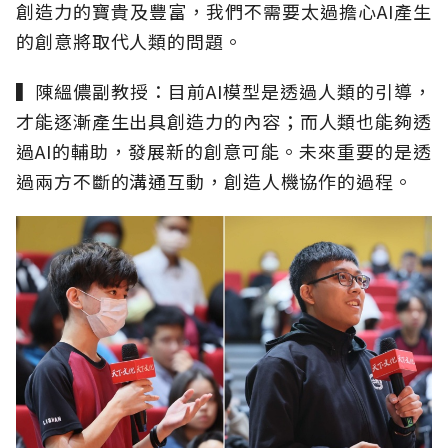
創造力的寶貴及豐富，我們不需要太過擔心AI產生
的創意將取代人類的問題。
▍陳縕儂副教授：目前AI模型是透過人類的引導，
才能逐漸產生出具創造力的內容；而人類也能夠透
過AI的輔助，發展新的創意可能。未來重要的是透
過兩方不斷的溝通互動，創造人機協作的過程。