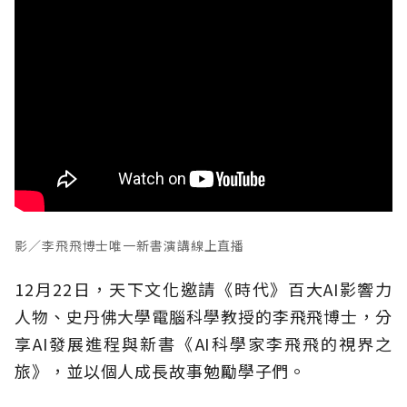
影／李飛飛博士唯一新書演講線上直播
12月22日，天下文化邀請《時代》百大AI影響力
人物、史丹佛大學電腦科學教授的李飛飛博士，分
享AI發展進程與新書《AI科學家李飛飛的視界之
旅》，並以個人成長故事勉勵學子們。