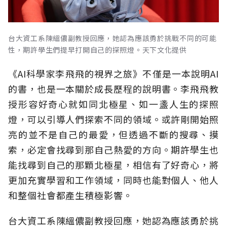
台大資工系陳縕儂副教授回應，她認為應該勇於挑戰不同的可能
性，期許學生們提早打開自己的探照燈。天下文化提供
《AI科學家李飛飛的視界之旅》不僅是一本說明AI
的書，也是一本關於成長歷程的說明書。李飛飛教
授形容好奇心就如同北極星、如一盞人生的探照
燈，可以引導人們探索不同的領域。或許剛開始照
亮的並不是自己的最愛，但透過不斷的搜尋、摸
索，必定會找尋到那自己熱愛的方向。期許學生也
能找尋到自己的那顆北極星，相信有了好奇心，將
更加充實學習和工作領域，同時也能對個人、他人
和整個社會都產生積極影響。
台大資工系陳縕儂副教授回應，她認為應該勇於挑