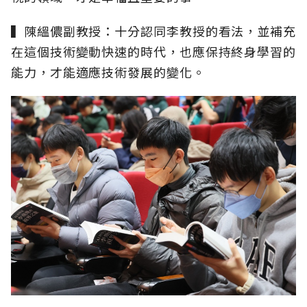
▍陳縕儂副教授：十分認同李教授的看法，並補充
在這個技術變動快速的時代，也應保持終身學習的
能力，才能適應技術發展的變化。