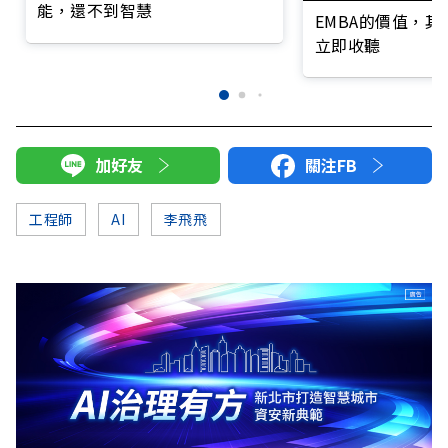
能，還不到智慧
EMBA的價值，
立即收聽
加好友
關注FB
工程師
AI
李飛飛