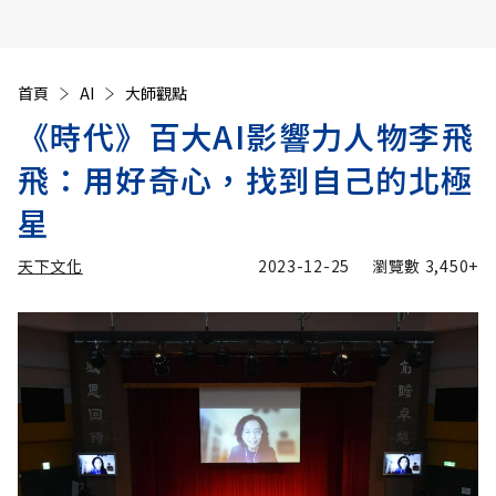
首頁
AI
大師觀點
《時代》百大AI影響力人物李飛
飛：用好奇心，找到自己的北極
星
天下文化
2023-12-25
瀏覽數
3,450+