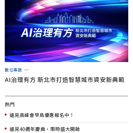
數位專題
AI治理有方 新北市打造智慧城市資安新典範
熱門
遠見高峰會早鳥優惠報名中！
遠見40週年慶典，限時盛大開啟