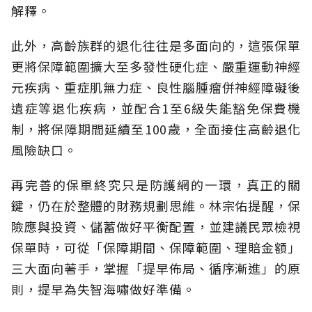
解釋。
此外，高齡族群的退化往往是多面向的，這張保單
更將保障範圍擴大至多發性硬化症、嚴重運動神經
元疾病、重症肌無力症、良性腦腫瘤併神經障礙後
遺症等退化疾病，並配合1至6級失能豁免保費機
制，將保障期間延續至100歲，全面接住高齡退化
風險缺口。
再完善的保單終究只是防護網的一環，真正的關
鍵，仍在於整體的財務規劃思維。
林宗佑提醒，保
險應與投資、儲蓄做好平衡配置，並建議民眾檢視
保單時，可從「保障期間、保障範圍、理賠金額」
三大面向著手，掌握「提早佈局、循序漸進」的原
則，提早為失智海嘯做好準備。