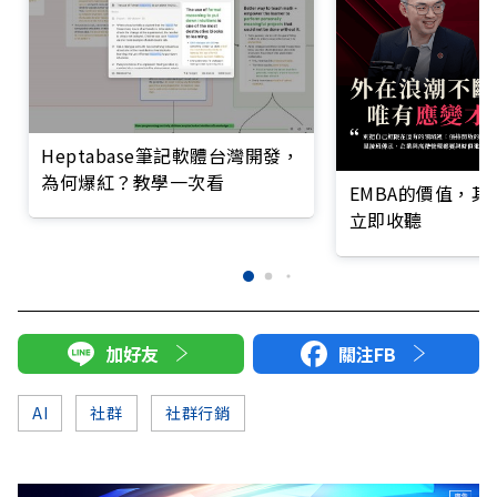
Heptabase筆記軟體台灣開發，
為何爆紅？教學一次看
EMBA的價值，
立即收聽
加好友
關注FB
AI
社群
社群行銷