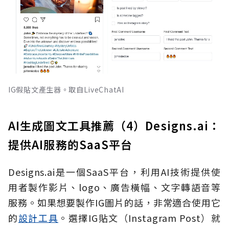
IG假貼文產生器。取自LiveChatAI
AI生成圖文工具推薦（4）Designs.ai：
提供AI服務的SaaS平台
Designs.ai是一個SaaS平台，利用AI技術提供使
用者製作影片、logo、廣告橫幅、文字轉語音等
服務。如果想要製作IG圖片的話，非常適合使用它
的
設計工具
。選擇IG貼文（Instagram Post）就