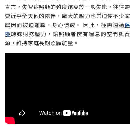
直言，失智症照顧的難度遠高於一般失能，往往需
要近乎全天候的陪伴，龐大的壓力也常迫使不少家
屬因而被迫離職，身心俱疲。
因此，極需透過
保
險
轉嫁財務壓力，讓照顧者擁有喘息的空間與資
源，維持家庭長期照顧能量。