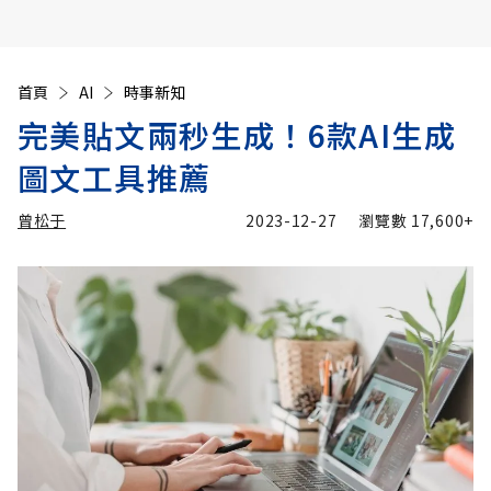
首頁
AI
時事新知
完美貼文兩秒生成！6款AI生成
圖文工具推薦
曾松于
2023-12-27
瀏覽數
17,600+