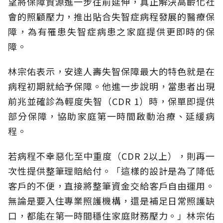
望將保障資源進一步往前延伸，真正解決高齡化社
會的照顧壓力，推出貼合失智症病程發展的醫療保
障，為有罹患失智症病患之家庭提供更即時的保
障。
林宗佑表示，安達人壽失智保障最大的特色就是在
病程初期就給予保障。他進一步說明，當患者出現
前兆並確診為輕度失智（CDR 1）時，保單即提供
部分保障，協助家庭第一時間啟動治療、延緩病
程。
若病程不幸惡化至中重度（CDR 2以上），則再一
次性提供整筆理賠給付。「這樣的設計是為了降低
客戶的不便，直接將整筆資金交給客戶自由運用。
無論是要入住專業照護機構，還是補足日常照護缺
口，都能在第一時間穩住家庭財務壓力。」林宗佑