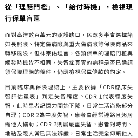
從「理賠門檻」、「給付時機」，檢視現
行保單盲區
面對高達數百萬元的照護缺口，民眾多半會選擇諸
如長照險、特定傷病險與重大傷病險等保險商品來
轉移風險。但林宗佑坦言，各類保單的理賠門檻與
觸發時機皆不相同，失智症真實的病程是否已達請
領保險理賠的條件，仍應檢視保單條款的約定。
目前臨床與保險理賠上，主要依據「CDR臨床失
智評估量表」判定失智程度。CDR 1代表輕度失
智，此時患者記憶力開始下降，日常生活尚能部分
自理；CDR 2為中度失智，患者會經常迷路且起居
需他人協助；CDR 3則屬嚴重失智，患者對時間、
地點及親人常已無法辨識，日常生活完全仰賴他人