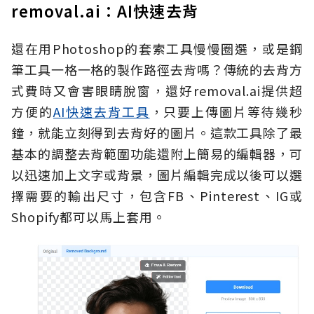
removal.ai：AI快速去背
還在用Photoshop的套索工具慢慢圈選，或是鋼
筆工具一格一格的製作路徑去背嗎？傳統的去背方
式費時又會害眼睛脫窗，還好removal.ai提供超
方便的
AI快速去背工具
，只要上傳圖片等待幾秒
鐘，就能立刻得到去背好的圖片。這款工具除了最
基本的調整去背範圍功能還附上簡易的編輯器，可
以迅速加上文字或背景，圖片編輯完成以後可以選
擇需要的輸出尺寸，包含FB、Pinterest、IG或
Shopify都可以馬上套用。