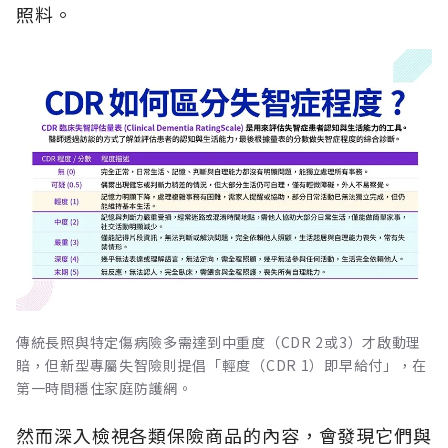
照料。
傳統長照與特定傷病險多需達到中重度（CDR 2或3）才啟動理
賠，但新型專屬失智險則提倡「輕度（CDR 1）即早給付」，在
第一時間穩住家庭防護網。
然而深入檢視各類保險商品的內容，會發現它們與