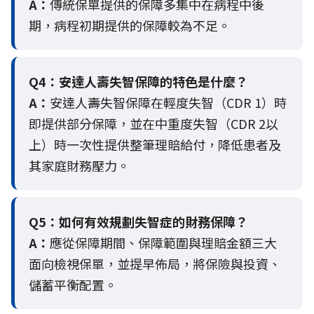
A：
傳統保單提供的保障多集中在病程中後
期，病程初期提供的保障較為不足。
Q4：
安達人壽失智保障的特色是什麼？
A：
安達人壽失智保障在輕度失智（CDR 1）時
即提供部分保障，並在中重度失智（CDR 2以
上）時一次性提供整筆理賠給付，降低患者及
其家庭財務壓力。
Q5：
如何有效規劃失智症的財務保障？
A：
應從保障期間、保障範圍與理賠金額三大
面向檢視保單，並提早佈局，將保險與投資、
儲蓄平衡配置。