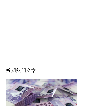
近期熱門文章