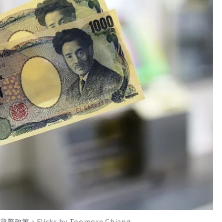
Flickr by Toomore Chiang