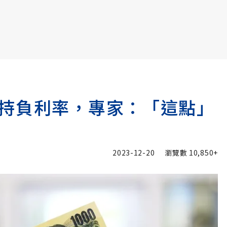
書6選3 特價 3,980 元
持負利率，專家：「這點」
2023-12-20
瀏覽數
10,850+