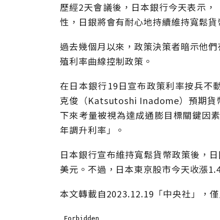
歷經2天會議後，日本銀行今天表示，
性，日銀將會有耐心地持續維持寬鬆貨
過去幾個月以來，政策決策者暗示他們
殖利率曲線控制政策。
在日本銀行19日宣布政策利率按兵不
克俊（Katsutoshi Inadom
下來考量被視為達成通膨目標關鍵因素
年調升利率」。
日本銀行宣布維持寬鬆貨幣政策後，日圓兌
美元。不過，日本東京股市今天收漲1.4
本文轉載自2023.12.19「中央社