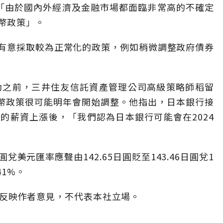
「由於國內外經濟及金融市場都面臨非常高的不確定
幣政策」。
有意採取較為正常化的政策，例如稍微調整政府債券
動之前，三井住友信託資產管理公司高級策略師稻留
e）預期貨幣政策很可能明年會開始調整。他指出，日本銀行接
的薪資上漲後，「我們認為日本銀行可能會在2024
美元匯率應聲由142.65日圓貶至143.46日圓兌1
1%。
」，僅反映作者意見，不代表本社立場。