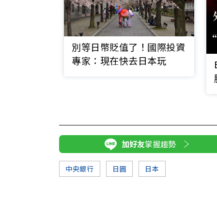
別等日幣貶值了！國際投資
專家：現在快去日本玩
加好友
掌握趨勢
中央銀行
日圓
日本