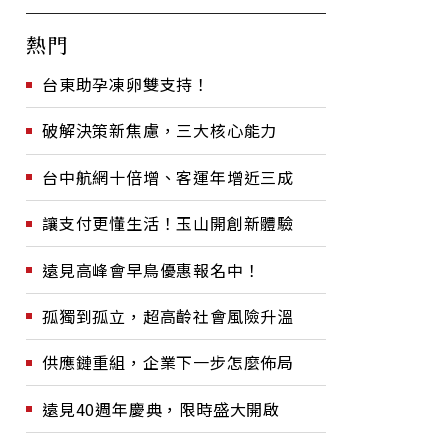
熱門
台東助孕凍卵雙支持！
破解決策新焦慮，三大核心能力
台中航網十倍增、客運年增近三成
讓支付更懂生活！玉山開創新體驗
遠見高峰會早鳥優惠報名中！
孤獨到孤立，超高齡社會風險升溫
供應鏈重組，企業下一步怎麼佈局
遠見40週年慶典，限時盛大開啟