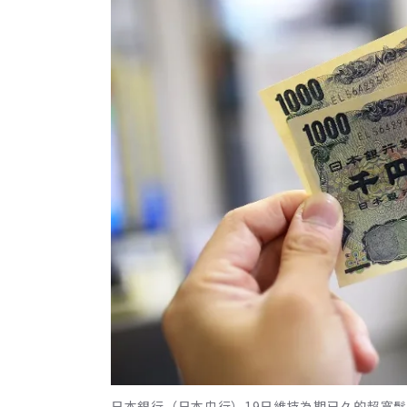
日本銀行（日本央行）19日維持為期已久的超寬鬆貨幣政策。