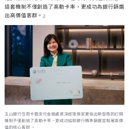
這套機制不僅創造了高動卡率，更成功為銀行篩選
出高價值客群。」
玉山銀行信用卡暨支付金融處資深經理張家菱指出新型態的訂閱
機制不僅創造了高動卡率，更成功協助銀行精準篩選並黏著高價
值的核心客群 。