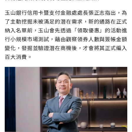
玉山銀行信用卡暨支付金融處處長張正志指出，為
了主動挖掘未被滿足的潛在需求，新的通路在正式
納入名單前，玉山會先透過「領取優惠」的活動進
行小規模市場測試，藉由觀察領券人數與簽帳金額
變化，發掘並驗證潛在商機後，才會將其正式編入
百大消費。