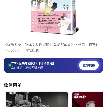
《從急診室，致你：為你寫的60篇愛的故事》，作者：南宮仁
（남궁인），時報出版
72%
領先者已開啟【職場雷達】
立即開啟
立即開通！解鎖專屬服務
延伸閱讀