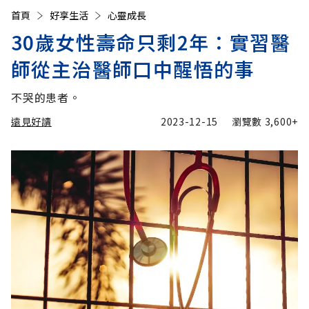
首頁
好享生活
心靈成長
30歲女性壽命只剩2年：實習醫
師從主治醫師口中醒悟的事
不哭的患者。
遠見好讀
2023-12-15
瀏覽數
3,600+