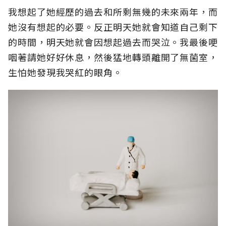
我想起了她經歷的過去和所剩無幾的未來兩年，而
她沒有想起的必要。反正明天她就會知道自己剩下
的時間，明天她就會因想起過去而哭泣。我最後哽
咽著請她好好休息，然後猛地轉頭離開了無菌室，
生怕她發現我哭紅的眼角。