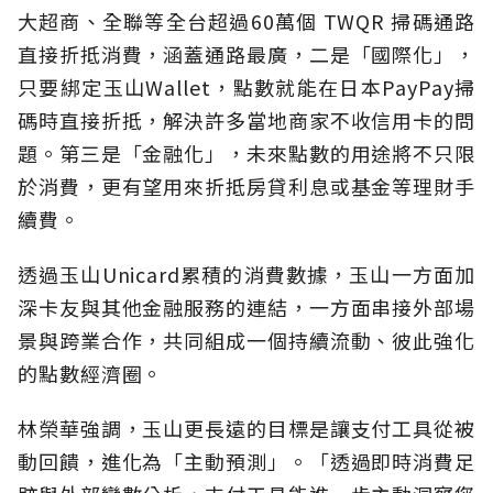
大超商、全聯等全台超過60萬個 TWQR 掃碼通路
直接折抵消費，涵蓋通路最廣，二是「國際化」，
只要綁定玉山Wallet，點數就能在日本PayPay掃
碼時直接折抵，解決許多當地商家不收信用卡的問
題。第三是「金融化」，未來點數的用途將不只限
於消費，更有望用來折抵房貸利息或基金等理財手
續費。
透過玉山Unicard累積的消費數據，玉山一方面加
深卡友與其他金融服務的連結，一方面串接外部場
景與跨業合作，共同組成一個持續流動、彼此強化
的點數經濟圈。
林榮華強調，玉山更長遠的目標是讓支付工具從被
動回饋，進化為「主動預測」。「透過即時消費足