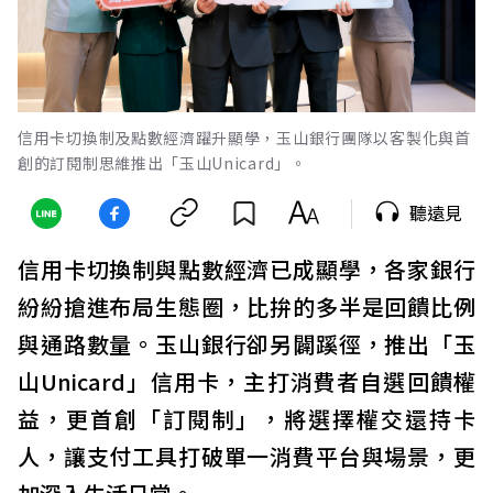
信用卡切換制及點數經濟躍升顯學，玉山銀行團隊以客製化與首
創的訂閱制思維推出「玉山Unicard」。
聽遠見
信用卡切換制與點數經濟已成顯學，各家銀行
紛紛搶進布局生態圈，比拚的多半是回饋比例
與通路數量。玉山銀行卻另闢蹊徑，推出「玉
山Unicard」信用卡，主打消費者自選回饋權
益，更首創「訂閱制」，將選擇權交還持卡
人，讓支付工具打破單一消費平台與場景，更