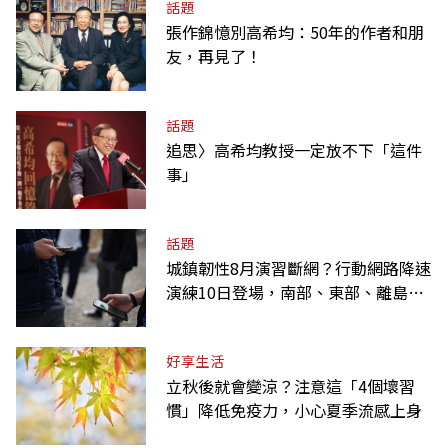
話題
張作錦憶別高希均：50年的作者和朋
友，再見了！
話題
追思〉高希均教授一定放不下「這件
事」
話題
城鎮韌性8月演習斷網？行動網路降速
演練10日登場，南部、東部、離島為
何不用？
好享生活
立秋後就會變涼？注意這「4個壞習
慣」降低免疫力，小心夏季流感上身