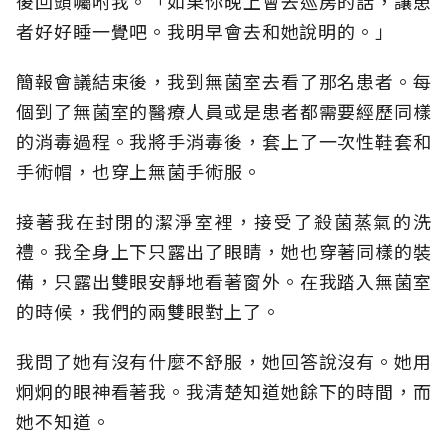
後回頭囑咐我。「如果你晚上會去巡房的話，讓患
者好好睡一覺吧。我明早會去和她說明的。」
簡報會議結束後，我到無菌室去看了那名患者。每
個到了無菌室的醫療人員或是患者都需要經歷同樣
的消毒過程。我將手消毒後，套上了一次性鞋套和
手術帽，也穿上無菌手術服。
接著我在封閉的潔淨室裡，接受了殺菌蒸氣的洗
禮。我全身上下只露出了眼睛，她也穿著同樣的裝
備，只露出雙眼安靜地看著窗外。在我踏入無菌室
的時候，我們的兩雙眼對上了。
我問了她有沒有什麼不舒服，她回答說沒有。她用
炯炯的眼神看著我。我清楚知道她餘下的時間，而
她不知道。