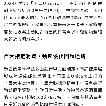
2024年推出「玉山Unicard」，不到兩年時間便
創下發行近200萬張亮眼成績。林榮華強調，玉山
Unicard最大的特色就是打破過去由銀行單方面制
定的遊戲規則，消費者只需帶著這一張卡，就能靠
客製化方案主動貼合自己的日常需求，輕鬆涵蓋絕
大多數的消費場景。
百大指定消費，動態優化回饋通路
過去信用卡權益多由銀行單方面制定，不論使用場
域或流通度都缺乏彈性。而玉山Unicard主打的
「百大指定消費」，靠大數據分析每半年便會進行
動態優化調整，針對日常生活、旅遊與各類消費通
路，精選出超過100家核心特店，涵蓋多數消費者
日常近九成的消費軌跡並提供加碼回饋。