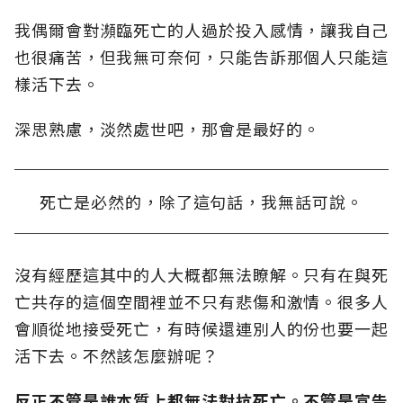
我偶爾會對瀕臨死亡的人過於投入感情，讓我自己
也很痛苦，但我無可奈何，只能告訴那個人只能這
樣活下去。
深思熟慮，淡然處世吧，那會是最好的。
死亡是必然的，除了這句話，我無話可說。
沒有經歷這其中的人大概都無法瞭解。只有在與死
亡共存的這個空間裡並不只有悲傷和激情。很多人
會順從地接受死亡，有時候還連別人的份也要一起
活下去。不然該怎麼辦呢？
反正不管是誰本質上都無法對抗死亡。不管是宣告