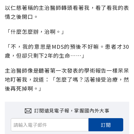
以仁慈著稱的主治醫師轉頭看著我，看了看我的表
情之後開口。
「什麼怎麼辦，治啊。」
「不，我的意思是MDS的預後不好嘛。患者才30
歲，但卻只剩下2年的生命……」
主治醫師像是聽著第一次發表的學術報告一樣呆呆
地盯著我，說道：「怎麼了嗎？活著接受治療，然
後再死掉啊。」
訂閱遠見電子報，掌握國內外大事
訂閱