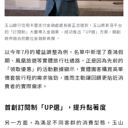
玉山銀行信用卡暨支付金融處處長張正志提到，玉山將影音平台
的「訂閱制」大膽導入金融業 ，成功推出「UP選」方案，開創
跨界融合的數位金融新商模 。
以今年7月的權益調整為例，名單中新增了喜鴻假
期、鳳凰旅遊等實體旅行社通路，正是因為先前的
「領取優惠」的活動數據顯示，實體團客購買高單
價套裝行程的需求強勁，進而主動讓回饋更貼近消
費者的實際需求。
首創訂閱制「UP選」，提升黏著度
另一方面，為滿足不同客群的消費型態，玉山