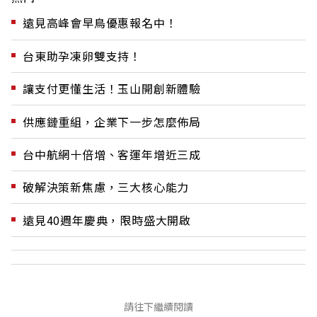
遠見高峰會早鳥優惠報名中！
台東助孕凍卵雙支持！
讓支付更懂生活！玉山開創新體驗
供應鏈重組，企業下一步怎麼佈局
台中航網十倍增、客運年增近三成
破解決策新焦慮，三大核心能力
遠見40週年慶典，限時盛大開啟
請往下繼續閱讀