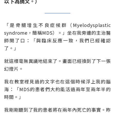
以下為摘文。）
「是骨髓增生不良症候群（Myelodysplastic
syndrome，簡稱MDS）。」坐在我旁邊的主治醫
師開了口：「與臨床反應一致，我們已經確認
了。」
就這樣毫無異議地結束了。畫面已經換到了下一張
幻燈片。
我在教室裡見過的文字也在這個時候浮上我的腦
海：「MDS的患者們大約能活過兩年至兩年半的
時間。」
我剛剛聽到了我的患者將在兩年內死亡的事實。昨