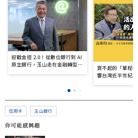
迎戰金控 2.0！從數位銀行到 AI
原生銀行，玉山走在金融轉型最
買不起的「單程機
前線
響台灣近半世紀思
信用卡
玉山銀行
你可能感興趣