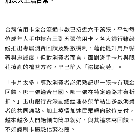
加深入生活日常。
台灣信用卡全台流通卡數已接近六千萬張，平均每
位成年人手中持有三到五張信用卡。各大銀行雖紛
紛推出專屬消費回饋及點數機制，藉此提升用戶黏
著與忠誠度，但對消費者而言，面對滿手卡片與眼
花撩亂的權益方案，早已陷入「選擇疲勞」。
「卡片太多，導致消費者必須熟記哪一張卡有現金
回饋、哪一張適合出國、哪一張在特定通路才有折
扣。」玉山銀行資深副總經理林榮華點出多數消費
者的共同痛點。加上疫情加速民眾轉向數位支付，
越來越多人開始傾向簡單就好，與其追求高回饋，
不如讓刷卡體驗化繁為簡。