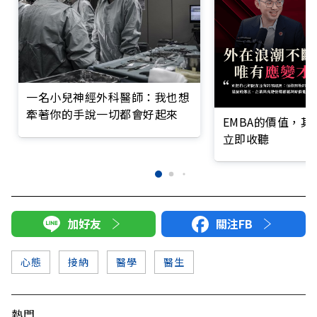
一名小兒神經外科醫師：我也想
牽著你的手說一切都會好起來
EMBA的價值，
立即收聽
加好友
關注FB
心態
接納
醫學
醫生
熱門